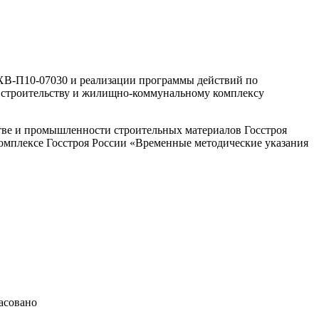
№ ХВ-П10-07030 и реализации программы действий по
о строительству и жилищно-коммунальному комплексу
стве и промышленности строительных материалов Госстроя
омплексе Госстроя России «Временные методические указания
асовано