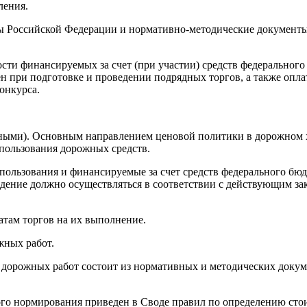
ления.
ы Российской Федерации и нормативно-методические документы 
сти финансируемых за счет (при участии) средств федеральног
н при подготовке и проведении подрядных торгов, а также опла
онкурса.
ыми). Основным направлением ценовой политики в дорожном хо
пользования дорожных средств.
пользования и финансируемые за счет средств федерального бю
дение должно осуществляться в соответствии с действующим за
атам торгов на их выполнение.
жных работ.
 дорожных работ состоит из нормативных и методических докум
о нормирования приведен в Своде правил по определению стоим