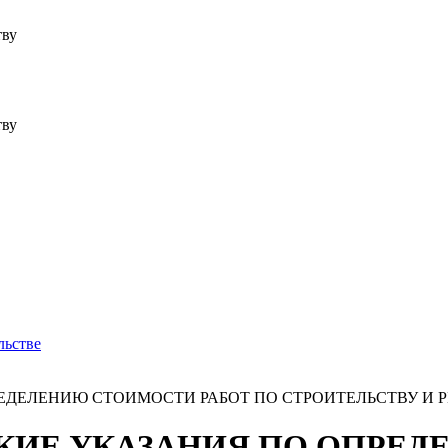
тву
тву
льстве
ЕДЕЛЕНИЮ СТОИМОСТИ РАБОТ ПО СТРОИТЕЛЬСТВУ И 
КИЕ УКАЗАНИЯ ПО ОПРЕ