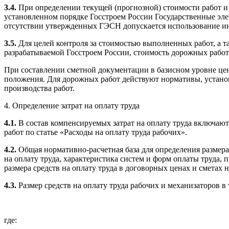
3.4.
При определении текущей (прогнозной) стоимости работ и 
установленном порядке Госстроем России Государственные эл
отсутствии утвержденных ГЭСН допускается использование ин
3.5.
Для целей контроля за стоимостью выполненных работ, а т
разрабатываемой Госстроем России, стоимость дорожных работ м
При составлении сметной документации в базисном уровне це
положения. Для дорожных работ действуют нормативы, устан
производства работ.
4. Определение затрат на оплату труда
4.1.
В состав компенсируемых затрат на оплату труда включают
работ по статье «Расходы на оплату труда рабочих».
4.2.
Общая нормативно-расчетная база для определения размера
на оплату труда, характеристика систем и форм оплаты труда
размера средств на оплату труда в договорных ценах и сметах
4.3.
Размер средств на оплату труда рабочих и механизаторов в
где: