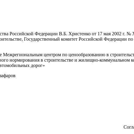
ства Российской Федерации В.Б. Христенко от 17 мая 2002 г. 
оительстве, Государственный комитет Российской Федерации п
анные Межрегиональным центром по ценообразованию в строитель
ного нормирования в строительстве и жилищно-коммунальном к
автомобильных дорог»
аров
Согл