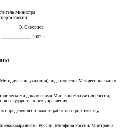
ститель Министра
спорта России
________ О. Скворцов
_____________ 2002 г.
НИЮ
У
 - Методические указания) подготовлены Межрегиональным
етодическими документами Минэкономразвития России,
нов государственного управления.
 определения стоимости работ по строительству,
 Минэкономразвития России, Минфина России, Минтранса