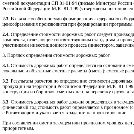
сметной документации СП 81-01-94 (письмо Минстроя России о
Российской Федерации МДС 81-1.99 (утверждены постановление
2.3.
В связи с особенностями формирования федерального бюдж
ценообразования производится при формировании программы р
2.4.
Определение стоимости дорожных работ следует производ
комплексы, отвечающие соответствующим стандартам и проше
участниками инвестиционного процесса (инвестором, заказчик
3. Порядок определения стоимости дорожных работ
3.1.
Стоимость дорожных работ определяется на основании сме
локальные и объектные сметные расчеты (сметы); сметные расче
3.2.
Результаты расчетов по определению стоимости дорожных 
продукции на территории Российской Федерации МДС 81-1.99 и 
конструкции и сборников сметных цен на перевозку грузов для
3.3.
Стоимость дорожных работ должна определяться в текущем
финансовый год стоимость работ определяется в прогнозном (с
с Росавтодором и указывается в задании на проектирование.
При составлении смет в текущем или прогнозном уровнях цен
приоритетным.