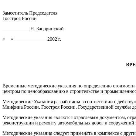
Заместитель Председателя
Госстроя России
___________ Н. Зацаринский
« » _____________ 2002 г.
ВР
Временные методические указания по определению стоимости 
центром по ценообразованию в строительстве и промышленнос
Методические Указания разработаны в соответствии с дейст
Минфина России, Госстроя России, Государственной службы д
Методические указания являются отраслевым документом, отра
реконструкции и ремонту автомобильных дорог и сооружений н
Методические указания следует применять в комплексе с дру