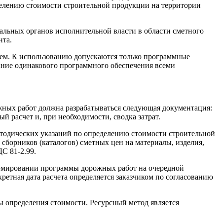
делению стоимости строительной продукции на территории
альных органов исполнительной власти в области сметного
нта.
ем. К использованию допускаются только программные
ние одинакового программного обеспечения всеми
жных работ должна разрабатываться следующая документация:
й расчет и, при необходимости, сводка затрат.
тодических указаний по определению стоимости строительной
сборников (каталогов) сметных цен на материалы, изделия,
С 81-2.99.
ормировании программы дорожных работ на очередной
ретная дата расчета определяется заказчиком по согласованию
 определения стоимости. Ресурсный метод является