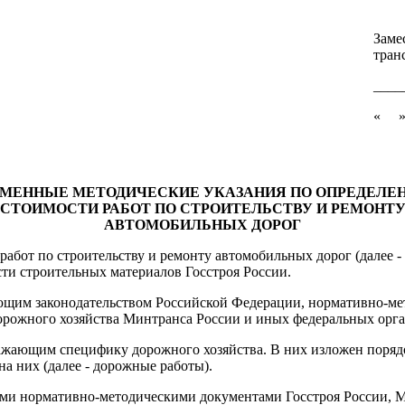
Заме
тран
____
« » 
ЕМЕННЫЕ МЕТОДИЧЕСКИЕ УКАЗАНИЯ ПО ОПРЕДЕЛЕ
СТОИМОСТИ РАБОТ ПО СТРОИТЕЛЬСТВУ И РЕМОНТ
АВТОМОБИЛЬНЫХ ДОРОГ
работ по строительству и ремонту автомобильных дорог (далее
ти строительных материалов Госстроя России.
вующим законодательством Российской Федерации, нормативно-м
орожного хозяйства Минтранса России и иных федеральных орга
жающим специфику дорожного хозяйства. В них изложен порядок
а них (далее - дорожные работы).
гими нормативно-методическими документами Госстроя России,