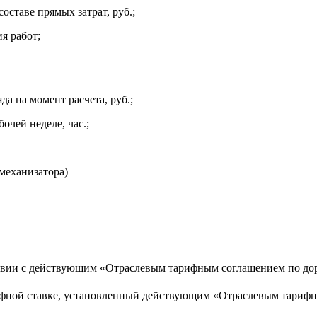
оставе прямых затрат, руб.;
я работ;
яда на момент расчета, руб.;
очей неделе, час.;
(механизатора)
ствии с действующим «Отраслевым тарифным соглашением по дор
фной ставке, установленный действующим «Отраслевым тарифн