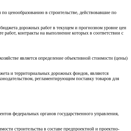
по ценообразованию в строительстве, действовавшие по
о бюджета дорожных работ в текущем и прогнозном уровне цен
те работ, контракты на выполнение которых в соответствии с
зяйстве является определение объективной стоимости (цены)
джета и территориальных дорожных фондов, являются
конодательством, регламентирующим поставку товаров для
ентов федеральных органов государственного управления,
ости строительства в составе предпроектной и проектно-