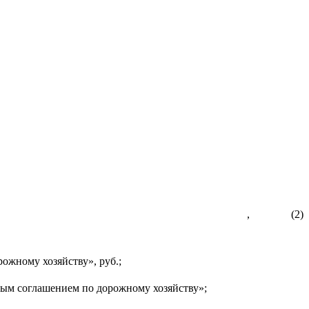
, (2)
ожному хозяйству», руб.;
ым соглашением по дорожному хозяйству»;