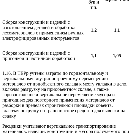
бук и
т.п.
Сборка конструкций и изделий с
изготовлением деталей и обработка
1,2
1,1
лесоматериалов с применением ручных
электрифицированных инструментов
Сборка конструкций и изделий с
1,1
1,05
пригонкой и частичной обработкой
1.16. В ТЕРр учтены затраты по горизонтальному и
вертикальному внутрипостроечному перемещению
материалов от приобъектного склада к месту укладки в дело,
включая разгрузку на приобъектном складе, а также
горизонтальное и вертикальное перемещение мусора и
пригодных для повторного применения материалов от
разборки в пределах строительной площадки объекта,
включая погрузку на транспортное средство для вывозки на
свалку.
Расценки учитывают вертикальное транспортирование
материалов, изделий, конструкций и мусора получаемого при