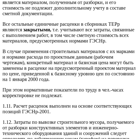
является материалом, полученным от разборки, и его
стоимость не подлежит дополнительному учету в составе
сметной документации.
Все остальные единичные расценки в сборниках ТЕРр
являются
закрытыми,
т.е. учитывают все затраты, связанные
с выполнением работ, в том числе сметную стоимость всех
материалов, предусмотренных нормами ГЭСНр.
В случае применения строительных материалов с их марками
и нормами расхода по проектным данным (рабочим
чертежам), конкретный материал и базисная цена могут быть
заменены в расценке на предусмотренный проектом материал
по цене, приведенной к базисному уровню цен по состоянию
на 1 января 2000 года.
При этом нормативные показатели по труду в чел.-часах
корректировке не подлежат.
1.11. Расчет расценок выполнен на основе соответствующих
позиций ГЭСНр-2001.
1.12. Затраты по вывозке строительного мусора, получаемого
от разборки конструктивных элементов и инженерно-
технического оборудования зданий и сооружений следует
определять по действующим ценам (тарифам) на перевозки