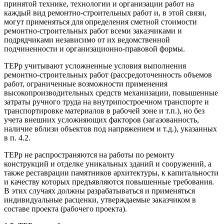
принятой технике, технологии и организации работ на
каждый вид ремонтно-строительных работ и, в этой связи,
могут применяться для определения сметной стоимости
ремонтно-строительных работ всеми заказчиками и
подрядчиками независимо от их ведомственной
подчиненности и организационно-правовой формы.
ТЕРр учитывают усложненные условия выполнения
ремонтно-строительных работ (рассредоточенность объемов
работ, ограниченные возможности применения
высокопроизводительных средств механизации, повышенные
затраты ручного труда на внутрипостроечном транспорте и
транспортировке материалов в рабочей зоне и т.п.), но без
учета внешних усложняющих факторов (загазованность,
наличие вблизи объектов под напряжением и т.д.), указанных
в п. 4.2.
ТЕРр не распространяются на работы по ремонту
конструкций и отделке уникальных зданий и сооружений, а
также реставрации памятников архитектуры, к капитальности
и качеству которых предъявляются повышенные требования.
В этих случаях должны разрабатываться и применяться
индивидуальные расценки, утверждаемые заказчиком в
составе проекта (рабочего проекта).