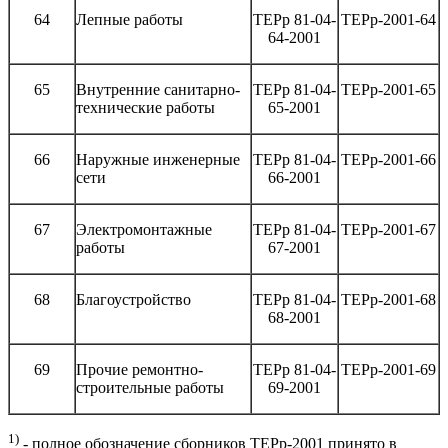
64
Лепные работы
ТЕРр 81-04-
ТЕРр-2001-64
64-2001
65
Внутренние санитарно-
ТЕРр 81-04-
ТЕРр-2001-65
технические работы
65-2001
66
Наружные инженерные
ТЕРр 81-04-
ТЕРр-2001-66
сети
66-2001
67
Электромонтажные
ТЕРр 81-04-
ТЕРр-2001-67
работы
67-2001
68
Благоустройство
ТЕРр 81-04-
ТЕРр-2001-68
68-2001
69
Прочие ремонтно-
ТЕРр 81-04-
ТЕРр-2001-69
строительные работы
69-2001
1)
- полное обозначение сборников ТЕРр-2001 принято в