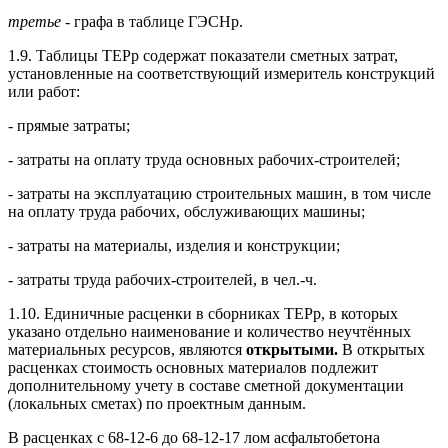
третье
- графа в таблице ГЭСНр.
1.9. Таблицы ТЕРр содержат показатели сметных затрат,
установленные на соответствующий измеритель конструкций
или работ:
- прямые затраты;
- затраты на оплату труда основных рабочих-строителей;
- затраты на эксплуатацию строительных машин, в том числе
на оплату труда рабочих, обслуживающих машины;
- затраты на материалы, изделия и конструкции;
- затраты труда рабочих-строителей, в чел.-ч.
1.10. Единичные расценки в сборниках ТЕРр, в которых
указано отдельно наименование и количество неучтённых
материальных ресурсов, являются
открытыми.
В открытых
расценках стоимость основных материалов подлежит
дополнительному учету в составе сметной документации
(локальных сметах) по проектным данным.
В расценках с 68-12-6 до 68-12-17 лом асфальтобетона