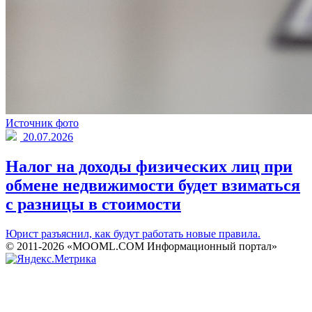
Источник фото
20.07.2026
Налог на доходы физических лиц при
обмене недвижимости будет взиматься
с разницы в стоимости
Юрист разъяснил, как будут работать новые правила.
© 2011-2026 «MOOML.COM Информационный портал»