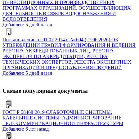
ИНВЕСТИЦИОННЫХ И ПРОИЗВОДСТВЕННЫХ
ПРОГРАММАХ ОРГАНИЗАЦИЙ, ОСУЩЕСТВЛЯЮЩИХ
ДЕЯТЕЛЬНОСТЬ В СФЕРЕ ВОДОСНАБЖЕНИЯ И
ВОДООТВЕДЕНИЯ
Добавлен: 5 дней назад
Постановление от 01.07.2014 г. № 604 (27.06.2026) ОБ
УТВЕРЖДЕНИИ ПРАВИЛ ФОРМИРОВАНИЯ И ВЕДЕНИЯ
РЕЕСТРА АККРЕДИТОВАННЫХ ЛИЦ, РЕЕСТРА
ЭКСПЕРТОВ ПО АККРЕДИТАЦИИ, РЕЕСТРА
ТЕХНИЧЕСКИХ ЭКСПЕРТОВ, РЕЕСТРА ЭКСПЕРТНЫХ
ОРГАНИЗАЦИЙ И ПРЕДОСТАВЛЕНИЯ СВЕДЕНИЙ
Добавлен: 5 дней назад
Самые популярные документы
ГОСТ Р 58468-2019 СЛАБОТОЧНЫЕ СИСТЕМЫ.
КАБЕЛЬНЫЕ СИСТЕМЫ. АДМИНИСТРИРОВАНИЕ
ТЕЛЕКОММУНИКАЦИОННОЙ ИНФРАСТРУКТУРЫ
Добавлен: 6 лет назад