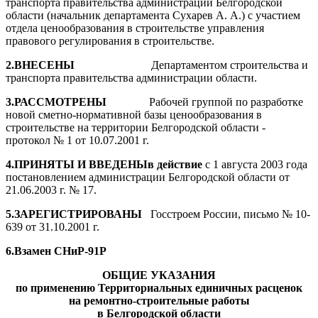
транспорта правительства администрации Белгородской
области (начальник департамента Сухарев А. А.) с участием
отдела ценообразования в строительстве управления
правового регулирования в строительстве.
2.
ВНЕСЕНЫ
Департаментом строительства и
транспорта правительства администрации области.
3.
РАССМОТРЕНЫ
Рабочей группой по разработке
новой сметно-нормативной базы ценообразования в
строительстве на территории Белгородской области -
протокол № 1 от 10.07.2001 г.
4.
ПРИНЯТЫ И ВВЕДЕНЫ
в действие
с 1 августа 2003 года
постановлением администрации Белгородской области от
21.06.2003 г. № 17.
5.
ЗАРЕГИСТРИРОВАНЫ
Госстроем России, письмо № 10-
639 от 31.10.2001 г.
6.
Взамен СНиР-91Р
ОБЩИЕ УКАЗАНИЯ
по применению Территориальных единичных расценок
на ремонтно-строительные работы
в Белгородской области