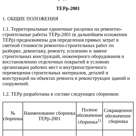
ТЕРр-2001
1. ОБЩИЕ ПОЛОЖЕНИЯ
1.1. Территориальные единичные расценки на ремонтно-
строительные работы ТЕРр-2001 (в дальнейшем изложении
ТЕРр) предназначены для определения прямых затрат в
сметной стоимости ремонтно-строительных работ по
разборке, демонтажу, ремонту, усилению и замене
строительных конструкций, инженерного оборудования и
восстановлению отделочных покрытий в условиях
организации рабочих мест и внутрипостроечного
перемещения строительных материалов, деталей и
конструкций на объектах ремонта и реконструкции зданий и
сооружений.
1.2. ТЕРр разработаны в составе следующих сборников:
Полное
Сокращенное
№
Наименование сборника
обозначение
обозначение
сборника
ТЕРр-2001
1)
сборника
сборника