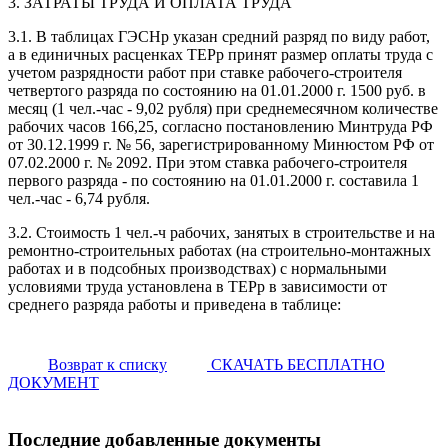
3. ЗАТРАТЫ ТРУДА И ОПЛАТА ТРУДА
3.1. В таблицах ГЭСНр указан средний разряд по виду работ,
а в единичных расценках ТЕРр принят размер оплаты труда с
учетом разрядности работ при ставке рабочего-строителя
четвертого разряда по состоянию на 01.01.2000 г. 1500 руб. в
месяц (1 чел.-час - 9,02 рубля) при среднемесячном количестве
рабочих часов 166,25, согласно постановлению Минтруда РФ
от 30.12.1999 г. № 56, зарегистрированному Минюстом РФ от
07.02.2000 г. № 2092. При этом ставка рабочего-строителя
первого разряда - по состоянию на 01.01.2000 г. составила 1
чел.-час - 6,74 рубля.
3.2. Стоимость 1 чел.-ч рабочих, занятых в строительстве и на
ремонтно-строительных работах (на строительно-монтажных
работах и в подсобных производствах) с нормальными
условиями труда установлена в ТЕРр в зависимости от
среднего разряда работы и приведена в таблице:
Возврат к списку
СКАЧАТЬ БЕСПЛАТНО
ДОКУМЕНТ
Последние добавленные документы