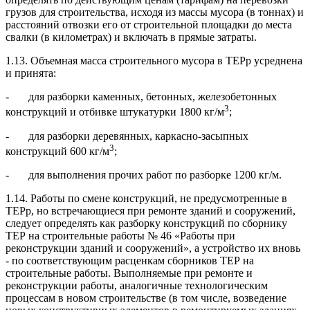
грузов для строительства, исходя из массы мусора (в тоннах) и
расстояний отвозки его от строительной площадки до места
свалки (в километрах) и включать в прямые затраты.
1.13. Объемная масса строительного мусора в ТЕРр усреднена
и принята:
-
для разборки каменных, бетонных, железобетонных
3
конструкций и отбивке штукатурки 1800 кг/м
;
-
для разборки деревянных, каркасно-засыпных
3
конструкций 600 кг/м
;
-
для выполнения прочих работ по разборке 1200 кг/м.
1.14. Работы по смене конструкций, не предусмотренные в
ТЕРр, но встречающиеся при ремонте зданий и сооружений,
следует определять как разборку конструкций по сборнику
ТЕР на строительные работы № 46 «Работы при
реконструкции зданий и сооружений», а устройство их вновь
- по соответствующим расценкам сборников ТЕР на
строительные работы. Выполняемые при ремонте и
реконструкции работы, аналогичные технологическим
процессам в новом строительстве (в том числе, возведение