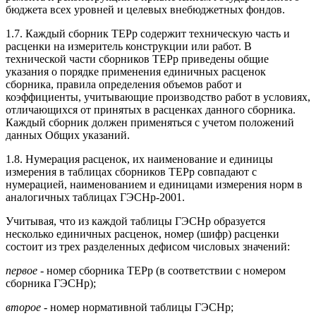
бюджета всех уровней и целевых внебюджетных фондов.
1.7. Каждый сборник ТЕРр содержит техническую часть и
расценки на измеритель конструкции или работ. В
технической части сборников ТЕРр приведены общие
указания о порядке применения единичных расценок
сборника, правила определения объемов работ и
коэффициенты, учитывающие производство работ в условиях,
отличающихся от принятых в расценках данного сборника.
Каждый сборник должен применяться с учетом положений
данных Общих указаний.
1.8. Нумерация расценок, их наименование и единицы
измерения в таблицах сборников ТЕРр совпадают с
нумерацией, наименованием и единицами измерения норм в
аналогичных таблицах ГЭСНр-2001.
Учитывая, что из каждой таблицы ГЭСНр образуется
несколько единичных расценок, номер (шифр) расценки
состоит из трех разделенных дефисом числовых значений:
первое
- номер сборника ТЕРр (в соответствии с номером
сборника ГЭСНр);
второе
- номер нормативной таблицы ГЭСНр;