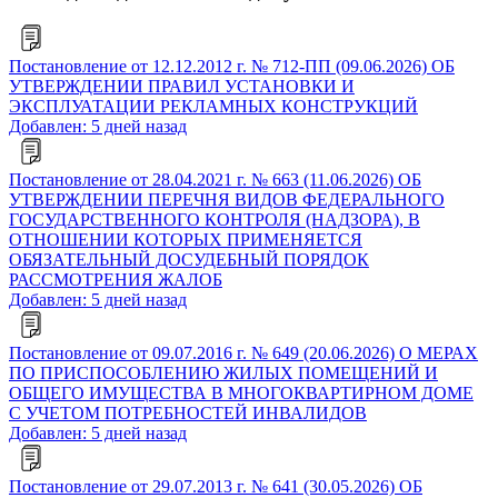
Постановление от 12.12.2012 г. № 712-ПП (09.06.2026) ОБ
УТВЕРЖДЕНИИ ПРАВИЛ УСТАНОВКИ И
ЭКСПЛУАТАЦИИ РЕКЛАМНЫХ КОНСТРУКЦИЙ
Добавлен: 5 дней назад
Постановление от 28.04.2021 г. № 663 (11.06.2026) ОБ
УТВЕРЖДЕНИИ ПЕРЕЧНЯ ВИДОВ ФЕДЕРАЛЬНОГО
ГОСУДАРСТВЕННОГО КОНТРОЛЯ (НАДЗОРА), В
ОТНОШЕНИИ КОТОРЫХ ПРИМЕНЯЕТСЯ
ОБЯЗАТЕЛЬНЫЙ ДОСУДЕБНЫЙ ПОРЯДОК
РАССМОТРЕНИЯ ЖАЛОБ
Добавлен: 5 дней назад
Постановление от 09.07.2016 г. № 649 (20.06.2026) О МЕРАХ
ПО ПРИСПОСОБЛЕНИЮ ЖИЛЫХ ПОМЕЩЕНИЙ И
ОБЩЕГО ИМУЩЕСТВА В МНОГОКВАРТИРНОМ ДОМЕ
С УЧЕТОМ ПОТРЕБНОСТЕЙ ИНВАЛИДОВ
Добавлен: 5 дней назад
Постановление от 29.07.2013 г. № 641 (30.05.2026) ОБ