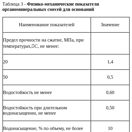
Таблица 3 -
Физико-механические показатели
органоминеральных смесей для оснований
Наименование показателей
Значение
Предел прочности на сжатие, МПа, при
температурах,С, не менее:
20
1,4
50
0,5
Водостойкость не менее
0,60
Водостойкость при длительном
0,50
водонасыщении, не менее
Водонасыщение, % по объему, не более
10