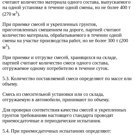
считают количество материала одного состава, выпускаемого
на одной установке в течение одной смены, но не более 400 т
3
(270 м
).
При приемке смесей и укрепленных грунтов,
приготовленных смешением на дороге, партией считают
количество материала, обрабатываемого в течении одной
смены на участке производства работ, но не более 300 т (200
3
м
).
При приемке и отгрузке смесей, хранящихся на складе,
партией считают количество смеси одного состава,
отгружаемое одному потребителю в течение суток.
5.3. Количество поставляемой смеси определяют по массе или
объему.
Смесь из смесительной установки или со склада,
отгружаемую в автомобили, принимают по объему.
Для проверки соответствия качества смесей и укрепленных
грунтов требованиям настоящего стандарта проводят
приемосдаточные и периодические испытания.
5.4. При приемосдаточных испытаниях определяют: