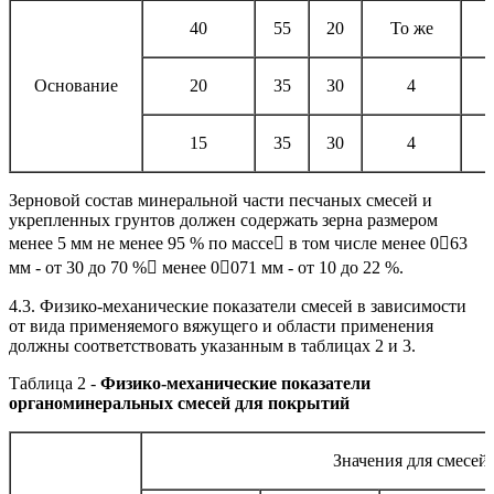
40
55
20
То же
Основание
20
35
30
4
15
35
30
4
Зерновой состав минеральной части песчаных смесей и
укрепленных грунтов должен содержать зерна размером
менее 5 мм не менее 95 % по массе в том числе менее 063
мм - от 30 до 70 % менее 0071 мм - от 10 до 22 %.
4.3. Физико-механические показатели смесей в зависимости
от вида применяемого вяжущего и области применения
должны соответствовать указанным в таблицах 2 и 3.
Таблица 2 -
Физико-механические показатели
органоминеральных смесей для покрытий
Значения для смесей