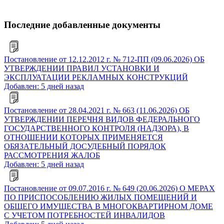
Последние добавленные документы
Постановление от 12.12.2012 г. № 712-ПП (09.06.2026) ОБ
УТВЕРЖДЕНИИ ПРАВИЛ УСТАНОВКИ И
ЭКСПЛУАТАЦИИ РЕКЛАМНЫХ КОНСТРУКЦИЙ
Добавлен: 5 дней назад
Постановление от 28.04.2021 г. № 663 (11.06.2026) ОБ
УТВЕРЖДЕНИИ ПЕРЕЧНЯ ВИДОВ ФЕДЕРАЛЬНОГО
ГОСУДАРСТВЕННОГО КОНТРОЛЯ (НАДЗОРА), В
ОТНОШЕНИИ КОТОРЫХ ПРИМЕНЯЕТСЯ
ОБЯЗАТЕЛЬНЫЙ ДОСУДЕБНЫЙ ПОРЯДОК
РАССМОТРЕНИЯ ЖАЛОБ
Добавлен: 5 дней назад
Постановление от 09.07.2016 г. № 649 (20.06.2026) О МЕРАХ
ПО ПРИСПОСОБЛЕНИЮ ЖИЛЫХ ПОМЕЩЕНИЙ И
ОБЩЕГО ИМУЩЕСТВА В МНОГОКВАРТИРНОМ ДОМЕ
С УЧЕТОМ ПОТРЕБНОСТЕЙ ИНВАЛИДОВ