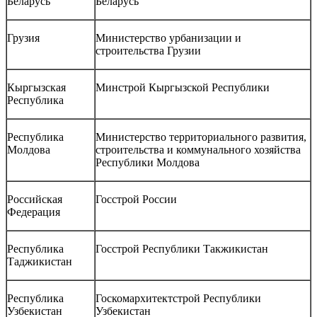
Беларусь
Беларусь
Грузия
Министерство урбанизации и
строительства Грузии
Кыргызская
Минстрой Кыргызской Республики
Республика
Республика
Министерство территориального развития,
Молдова
строительства и коммунального хозяйства
Республики Молдова
Российская
Госстрой России
Федерация
Республика
Госстрой Республики Такжикистан
Таджикистан
Республика
Госкомархитектстрой Республики
Узбекистан
Узбекистан