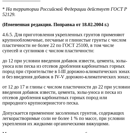
*
На территории Российской Федерации действует ГОСТ Р
52129.
(Измененная редакция. Поправка от 18.02.2004 г.)
4.6.5. Для приготовления укрепленных грунтов применяют
крупнообломочные, песчаные и глинистые грунты с числом
пластичности не более 22 по ГОСТ 25100, в том числе
супесей и суглинков с числом пластичности:
до 12 при условии введения добавок извести, цемента, золы-
уноса или песка из отсевов дробления карбонатных горных
пород при строительстве в I-III дорожно-климатических зонах
и без введения добавок в IV-V дорожно-климатических зонах;
от 12 до 17 и глины с числом пластичности до 22 при условии
введения добавок извести, цемента, золы-уноса и песка из
отсевов дробления карбонатных горных пород или
природного крупнозернистого песка.
Допускается применение засоленных грунтов, содержащих
легкорастворимые соли не более 1 % по массе, при условии
укрепления их жидкими органическими вяжущими.