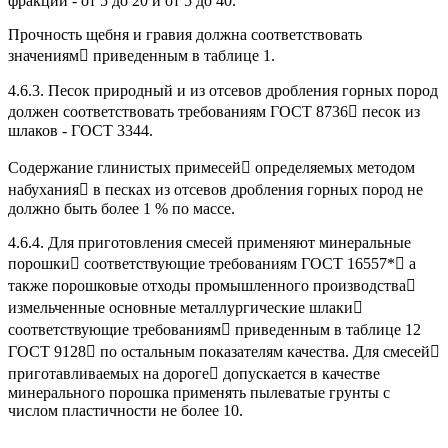
фракций - от 5 до 20 и от 5 до 40.
Прочность щебня и гравия должна соответствовать
значениям приведенным в таблице 1.
4.6.3. Песок природный и из отсевов дробления горных пород
должен соответствовать требованиям ГОСТ 8736 песок из
шлаков - ГОСТ 3344.
Содержание глинистых примесей определяемых методом
набухания в песках из отсевов дробления горных пород не
должно быть более 1 % по массе.
4.6.4. Для приготовления смесей применяют минеральные
порошки соответствующие требованиям ГОСТ 16557* а
также порошковые отходы промышленного производства
измельченные основные металлургические шлаки
соответствующие требованиям приведенным в таблице 12
ГОСТ 9128 по остальным показателям качества. Для смесей
приготавливаемых на дороге допускается в качестве
минерального порошка применять пылеватые грунты с
числом пластичности не более 10.
________________