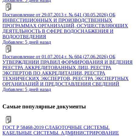
Добавлен: 5 дней назад
Постановление от 29.07.2013 г. № 641 (30.05.2026) ОБ
ИНВЕСТИЦИОННЫХ И ПРОИЗВОДСТВЕННЫХ
ПРОГРАММАХ ОРГАНИЗАЦИЙ, ОСУЩЕСТВЛЯЮЩИХ
ДЕЯТЕЛЬНОСТЬ В СФЕРЕ ВОДОСНАБЖЕНИЯ И
ВОДООТВЕДЕНИЯ
Добавлен: 5 дней назад
Постановление от 01.07.2014 г. № 604 (27.06.2026) ОБ
УТВЕРЖДЕНИИ ПРАВИЛ ФОРМИРОВАНИЯ И ВЕДЕНИЯ
РЕЕСТРА АККРЕДИТОВАННЫХ ЛИЦ, РЕЕСТРА
ЭКСПЕРТОВ ПО АККРЕДИТАЦИИ, РЕЕСТРА
ТЕХНИЧЕСКИХ ЭКСПЕРТОВ, РЕЕСТРА ЭКСПЕРТНЫХ
ОРГАНИЗАЦИЙ И ПРЕДОСТАВЛЕНИЯ СВЕДЕНИЙ
Добавлен: 5 дней назад
Самые популярные документы
ГОСТ Р 58468-2019 СЛАБОТОЧНЫЕ СИСТЕМЫ.
КАБЕЛЬНЫЕ СИСТЕМЫ. АДМИНИСТРИРОВАНИЕ