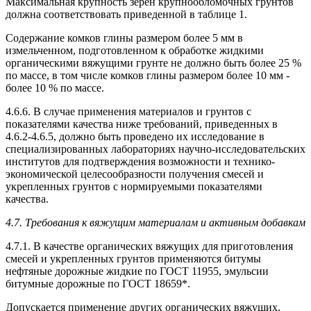
Максимальная крупность зерен крупнообломочных грунтов
должна соответствовать приведенной в таблице 1.
Содержание комков глины размером более 5 мм в
измельченном, подготовленном к обработке жидкими
органическими вяжущими грунте не должно быть более 25 %
по массе, в том числе комков глины размером более 10 мм -
более 10 % по массе.
4.6.6. В случае применения материалов и грунтов с
показателями качества ниже требований, приведенных в
4.6.2-4.6.5, должно быть проведено их исследование в
специализированных лабораториях научно-исследовательских
институтов для подтверждения возможности и технико-
экономической целесообразности получения смесей и
укрепленных грунтов с нормируемыми показателями
качества.
4.7. Требования к вяжущим материалам и активным добавкам
4.7.1. В качестве органических вяжущих для приготовления
смесей и укрепленных грунтов применяются битумы
нефтяные дорожные жидкие по ГОСТ 11955, эмульсии
битумные дорожные по ГОСТ 18659*.
Допускается применение других органических вяжущих,