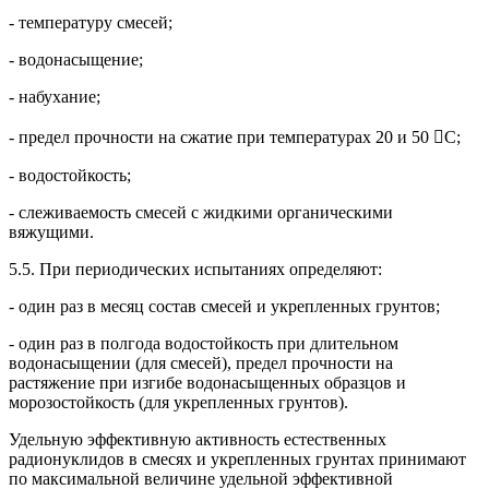
- температуру смесей;
- водонасыщение;
- набухание;
- предел прочности на сжатие при температурах 20 и 50 С;
- водостойкость;
- слеживаемость смесей с жидкими органическими
вяжущими.
5.5. При периодических испытаниях определяют:
- один раз в месяц состав смесей и укрепленных грунтов;
- один раз в полгода водостойкость при длительном
водонасыщении (для смесей), предел прочности на
растяжение при изгибе водонасыщенных образцов и
морозостойкость (для укрепленных грунтов).
Удельную эффективную активность естественных
радионуклидов в смесях и укрепленных грунтах принимают
по максимальной величине удельной эффективной