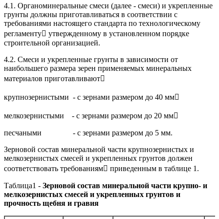
4.1. Органоминеральные смеси (далее - смеси) и укрепленные
грунты должны приготавливаться в соответствии с
требованиями настоящего стандарта по технологическому
регламенту утвержденному в установленном порядке
строительной организацией.
4.2. Смеси и укрепленные грунты в зависимости от
наибольшего размера зерен применяемых минеральных
материалов приготавливают
крупнозернистыми - с зернами размером до 40 мм
мелкозернистыми - с зернами размером до 20 мм
песчаными - с зернами размером до 5 мм.
Зерновой состав минеральной части крупнозернистых и
мелкозернистых смесей и укрепленных грунтов должен
соответствовать требованиям приведенным в таблице 1.
Таблица1 -
Зерновой состав минеральной части крупно- и
мелкозернистых смесей и укрепленных грунтов и
прочность щебня и гравия