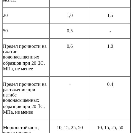
20
1,0
1,5
50
0,5
-
Предел прочности на
0,6
1,0
сжатие
водонасыщенных
образцов при 20 С,
МПа, не менее
Предел прочности на
-
0,4
растяжение при
изгибе
водонасыщенных
образцов при 20 С,
МПа, не менее
Морозостойкость,
10, 15, 25, 50
10, 15, 25, 50
число циклов