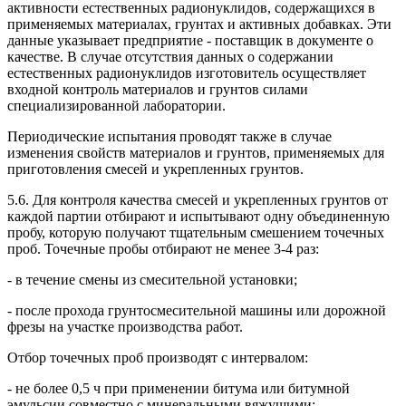
активности естественных радионуклидов, содержащихся в
применяемых материалах, грунтах и активных добавках. Эти
данные указывает предприятие - поставщик в документе о
качестве. В случае отсутствия данных о содержании
естественных радионуклидов изготовитель осуществляет
входной контроль материалов и грунтов силами
специализированной лаборатории.
Периодические испытания проводят также в случае
изменения свойств материалов и грунтов, применяемых для
приготовления смесей и укрепленных грунтов.
5.6. Для контроля качества смесей и укрепленных грунтов от
каждой партии отбирают и испытывают одну объединенную
пробу, которую получают тщательным смешением точечных
проб. Точечные пробы отбирают не менее 3-4 раз:
- в течение смены из смесительной установки;
- после прохода грунтосмесительной машины или дорожной
фрезы на участке производства работ.
Отбор точечных проб производят с интервалом:
- не более 0,5 ч при применении битума или битумной
эмульсии совместно с минеральными вяжущими;