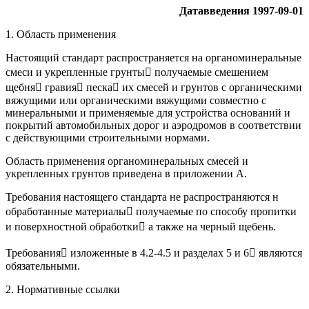
Дата
введения
1997-09-01
1. Область применения
Настоящий стандарт распространяется на органоминеральные
смеси и укрепленные грунты получаемые смешением
щебня гравия песка их смесей и грунтов с органическими
вяжущими или органическими вяжущими совместно с
минеральными и применяемые для устройства оснований и
покрытий автомобильных дорог и аэродромов в соответствии
с действующими строительными нормами.
Область применения органоминеральных смесей и
укрепленных грунтов приведена в приложении А.
Требования настоящего стандарта не распространяются н
обработанные материалы получаемые по способу пропитки
и поверхностной обработки а также на черный щебень.
Требования изложенные в 4.2-4.5 и разделах 5 и 6 являются
обязательными.
2. Нормативные ссылки