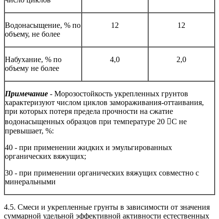
Водонасыщение, % по
12
12
объему, не более
Набухание, % по
4,0
2,0
объему не более
Примечание
- Морозостойкость укрепленных грунтов
характеризуют числом циклов замораживания-оттаивания,
при которых потеря предела прочности на сжатие
водонасыщенных образцов при температуре 20 С не
превышает, %:
40 - при применении жидких и эмульгированных
органических вяжущих;
30 - при применении органических вяжущих совместно с
минеральными
4.5. Смеси и укрепленные грунты в зависимости от значения
суммарной удельной эффективной активности естественных