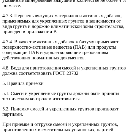
указанные минеральные вяжущие в количестве не более 4 %
по массе.
4.7.3. Перечень вяжущих материалов и активных добавок,
применяемых для укрепленных грунтов в зависимости от
вида грунта и дорожно-климатической зоны строительства,
приведен в приложении В.
4.7.4. В качестве активных добавок к битуму применяют
поверхностно-активные вещества (ПАВ) или продукты,
содержащие ПАВ и удовлетворяющие требованиям
действующих нормативных документов.
4.8. Вода для приготовления смесей и укрепленных грунтов
должна соответствовать ГОСТ 23732.
5. Правила приемки
5.1. Смеси и укрепленные грунты должны быть приняты
техническим контролем изготовителя.
5.2. Приемку смесей и укрепленных грунтов производят
партиями.
При приемке и отгрузке смесей и укрепленных грунтов,
приготовленных в смесительных установках, партией