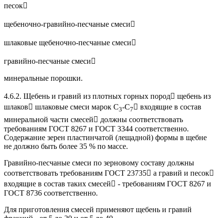
песок
щебеночно-гравийно-песчаные смеси
шлаковые щебеночно-песчаные смеси
гравийно-песчаные смеси
минеральные порошки.
4.6.2. Щебень и гравий из плотных горных пород щебень из
шлаков шлаковые смеси марок С
-С
 входящие в состав
3
7
минеральной части смесей должны соответствовать
требованиям ГОСТ 8267 и ГОСТ 3344 соответственно.
Содержание зерен пластинчатой (лещадной) формы в щебне
не должно быть более 35 % по массе.
Гравийно-песчаные смеси по зерновому составу должны
соответствовать требованиям ГОСТ 23735 а гравий и песок
входящие в состав таких смесей - требованиям ГОСТ 8267 и
ГОСТ 8736 соответственно.
Для приготовления смесей применяют щебень и гравий