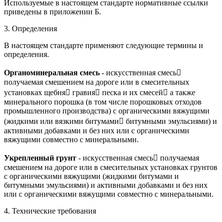
Используемые в настоящем стандарте нормативные ссылки
приведены в приложении Б.
3. Определения
В настоящем стандарте применяют следующие термины и
определения.
Органоминеральная смесь
- искусственная смесь
получаемая смешением на дороге или в смесительных
установках щебня гравия песка и их смесей а также
минерального порошка (в том числе порошковых отходов
промышленного производства) с органическими вяжущими
(жидкими или вязкими битумами битумными эмульсиями) и
активными добавками и без них или с органическими
вяжущими совместно с минеральными.
Укрепленный грунт
- искусственная смесь получаемая
смешением на дороге или в смесительных установках грунтов
с органическими вяжущими (жидкими битумами и
битумными эмульсиями) и активными добавками и без них
или с органическими вяжущими совместно с минеральными.
4. Технические требования