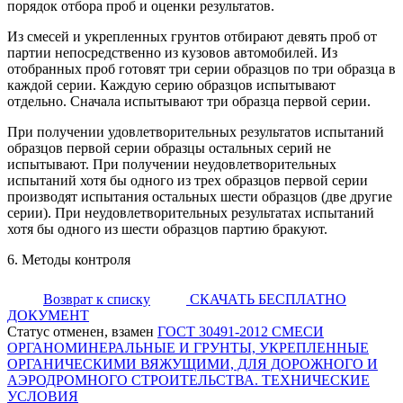
порядок отбора проб и оценки результатов.
Из смесей и укрепленных грунтов отбирают девять проб от
партии непосредственно из кузовов автомобилей. Из
отобранных проб готовят три серии образцов по три образца в
каждой серии. Каждую серию образцов испытывают
отдельно. Сначала испытывают три образца первой серии.
При получении удовлетворительных результатов испытаний
образцов первой серии образцы остальных серий не
испытывают. При получении неудовлетворительных
испытаний хотя бы одного из трех образцов первой серии
производят испытания остальных шести образцов (две другие
серии). При неудовлетворительных результатах испытаний
хотя бы одного из шести образцов партию бракуют.
6. Методы контроля
Возврат к списку
СКАЧАТЬ БЕСПЛАТНО
ДОКУМЕНТ
Статус отменен, взамен
ГОСТ 30491-2012 СМЕСИ
ОРГАНОМИНЕРАЛЬНЫЕ И ГРУНТЫ, УКРЕПЛЕННЫЕ
ОРГАНИЧЕСКИМИ ВЯЖУЩИМИ, ДЛЯ ДОРОЖНОГО И
АЭРОДРОМНОГО СТРОИТЕЛЬСТВА. ТЕХНИЧЕСКИЕ
УСЛОВИЯ