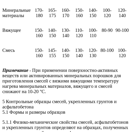
Минеральные
170-
165-
160-
150-
140-
100-
120-
материалы
180
175
170
160
150
120
140
Вяжущее
150-
140-
130-
110-
100-
80-90
90-100
160
150
140
120
110
Смесь
150-
145-
140-
130-
120-
80-100
100-
160
155
150
140
130
120
Примечание
-
При применении поверхностно-активных
веществ или активированных минеральных порошков для
приготовления смесей с вязкими вяжущими температуру
нагрева минеральных материалов, вяжущего и смесей
снижают на 10-20 °С.
5 Контрольные образцы смесей, укрепленных грунтов и
асфальтобетона
5.1 Формы и размеры образцов
5.1.1 Физико-механические свойства смесей, асфальтобетонов
и укрепленных грунтов определяют на образцах, полученных