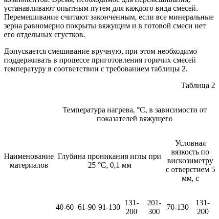
устанавливают опытным путем для каждого вида смесей.
Перемешивание считают законченным, если все минеральные
зерна равномерно покрыты вяжущим и в готовой смеси нет
его отдельных сгустков.
Допускается смешивание вручную, при этом необходимо
поддерживать в процессе приготовления горячих смесей
температуру в соответствии с требованием таблицы 2.
Таблица 2
Температура нагрева, °С, в зависимости от
показателей вяжущего
Условная
вязкость по
Наименование
Глубина проникания иглы при
вискозиметру
материалов
25 °С, 0,1 мм
с отверстием 5
мм, с
131-
201-
131-
40-60
61-90
91-130
70-130
200
300
200