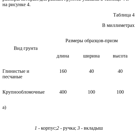
на рисунке 4.
Таблица 4
В миллиметрах
Размеры образцов-призм
Вид грунта
длина
ширина
высота
Глинистые и
160
40
40
песчаные
Крупнообломочные
400
100
100
a)
1
- корпус;
2
-
ручка;
3 -
вкладыш