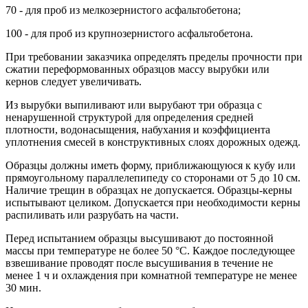
70 - для проб из мелкозернистого асфальтобетона;
100 - для проб из крупнозернистого асфальтобетона.
При требовании заказчика определять пределы прочности при
сжатии переформованных образцов массу вырубки или
кернов следует увеличивать.
Из вырубки выпиливают или вырубают три образца с
ненарушенной структурой для определения средней
плотности, водонасыщения, набухания и коэффициента
уплотнения смесей в конструктивных слоях дорожных одежд.
Образцы должны иметь форму, приближающуюся к кубу или
прямоугольному параллелепипеду со сторонами от 5 до 10 см.
Наличие трещин в образцах не допускается. Образцы-керны
испытывают целиком. Допускается при необходимости керны
распиливать или разрубать на части.
Перед испытанием образцы высушивают до постоянной
массы при температуре не более 50 °С. Каждое последующее
взвешивание проводят после высушивания в течение не
менее 1 ч и охлаждения при комнатной температуре не менее
30 мин.