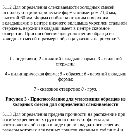
5.1.2 Для определения слеживаемости холодных смесей
используют цилиндрические формы диаметром 71,4 мм,
высотой 60 мм. Форма снабжена нижним и верхним
вкладышами: в центре нижнего вкладыша укреплен стальной
стержень, верхний вкладыш имеет в центре сквозное
отверстие. Приспособление для уплотнения образца из
холодных смесей и размеры образца указаны на рисунке 3.
1
- подставки;
2 -
нижний вкладыш формы;
3 -
стальной
стержень;
4 -
цилиндрическая форма;
5 -
образец;
6 -
верхний вкладыш
формы;
7 - сквозное отверстие;
8
- груз.
Рисунок 3 - Приспособление для уплотнения образцов из
холодных смесей для определения слеживаемости
5.1.3 Для определения предела прочности на растяжение при
изгибе укрепленных грунтов используют формы для
изготовления образцов в виде призм квадратного сечения,
размеры которых для разных грунтов указаны в таблице 4 и