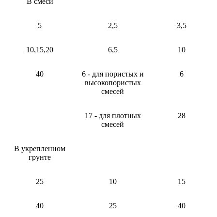
В смеси
5
2,5
3,5
10,15,20
6,5
10
40
6 - для пористых и
6
высокопористых
смесей
17 - для плотных
28
смесей
В укрепленном
грунте
25
10
15
40
25
40