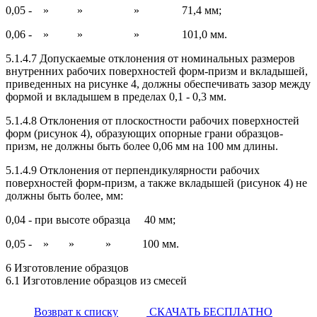
0,05 - » » » 71,4 мм;
0,06 - » » » 101,0 мм.
5.1.4.7 Допускаемые отклонения от номинальных размеров
внутренних рабочих поверхностей форм-призм и вкладышей,
приведенных на рисунке 4, должны обеспечивать зазор между
формой и вкладышем в пределах 0,1 - 0,3 мм.
5.1.4.8 Отклонения от плоскостности рабочих поверхностей
форм (рисунок 4), образующих опорные грани образцов-
призм, не должны быть более 0,06 мм на 100 мм длины.
5.1.4.9 Отклонения от перпендикулярности рабочих
поверхностей форм-призм, а также вкладышей (рисунок 4) не
должны быть более, мм:
0,04 - при высоте образца 40 мм;
0,05 - » » » 100 мм.
6 Изготовление образцов
6.1 Изготовление образцов из смесей
Возврат к списку
СКАЧАТЬ БЕСПЛАТНО