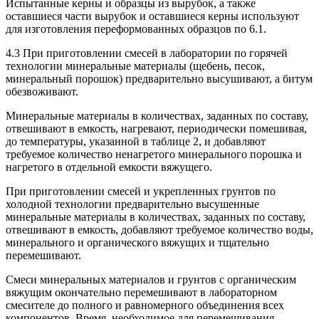
Испытанные керны и образцы из вырубок, а также
оставшиеся части вырубок и оставшиеся керны используют
для изготовления переформованных образцов по 6.1.
4.3 При приготовлении смесей в лаборатории по горячей
технологии минеральные материалы (щебень, песок,
минеральный порошок) предварительно высушивают, а битум
обезвоживают.
Минеральные материалы в количествах, заданных по составу,
отвешивают в емкость, нагревают, периодически помешивая,
до температуры, указанной в таблице 2, и добавляют
требуемое количество ненагретого минерального порошка и
нагретого в отдельной емкости вяжущего.
При приготовлении смесей и укрепленных грунтов по
холодной технологии предварительно высушенные
минеральные материалы в количествах, заданных по составу,
отвешивают в емкость, добавляют требуемое количество воды,
минерального и органического вяжущих и тщательно
перемешивают.
Смеси минеральных материалов и грунтов с органическим
вяжущим окончательно перемешивают в лабораторном
смесителе до полного и равномерного объединения всех
компонентов. Время, необходимое для перемешивания,