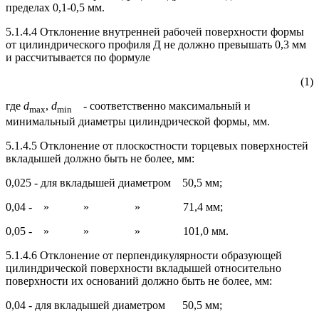
пределах 0,1-0,5 мм.
5.1.4.4 Отклонение внутренней рабочей поверхности формы
от цилиндрического профиля Д не должно превышать 0,3 мм
и рассчитывается по формуле
(1)
где
d
,
d
- соответственно максимальный и
max
min
минимальный диаметры цилиндрической формы, мм.
5.1.4.5 Отклонение от плоскостности торцевых поверхностей
вкладышей должно быть не более, мм:
0,025 - для вкладышей диаметром 50,5 мм;
0,04 - » » » 71,4 мм;
0,05 - » » » 101,0 мм.
5.1.4.6 Отклонение от перпендикулярности образующей
цилиндрической поверхности вкладышей относительно
поверхности их оснований должно быть не более, мм:
0,04 - для вкладышей диаметром 50,5 мм;