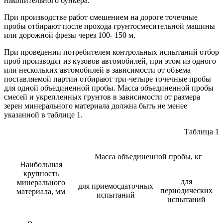
накопительного бункера.
При производстве работ смешением на дороге точечные
пробы отбирают после прохода грунтосмесительной машины
или дорожной фрезы через 100- 150 м.
При проведении потребителем контрольных испытаний отбор
проб производят из кузовов автомобилей, при этом из одного
или нескольких автомобилей в зависимости от объема
поставляемой партии отбирают три-четыре точечные пробы
для одной объединенной пробы. Масса объединенной пробы
смесей и укрепленных грунтов в зависимости от размера
зерен минерального материала должна быть не менее
указанной в таблице 1.
Таблица 1
Масса объединенной пробы, кг
Наибольшая
крупность
для
минерального
для приемосдаточных
периодических
материала, мм
испытаний
испытаний