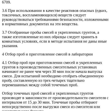
6709.
3.6 При использовании в качестве реактивов опасных (едких,
токсичных, воспламеняющихся) веществ следует
руководствоваться требованиями безопасности, изложенными
в нормативных документах на эти вещества.
3.7 Отобранные пробы смесей и укрепленных грунтов, а
также изготовленные из них образцы следует хранить в
комнатных условиях, если в методе испытания не даны иные
указания.
4 Отбор проб и приготовление смесей в лаборатории
4.1 Отбор проб при приготовлении смесей и укрепленных
грунтов в производственных смесительных установках
начинают не ранее чем через 30 мин после начала выпуска
смеси. Для испытаний необходимо отобрать объединенную
пробу, составленную из трех-четырех тщательно
перемешанных между собой точечных проб.
Отбор точечных проб смесей и укрепленных грунтов
производят в зависимости от производительности смесителя с
интервалом от 15 до 30 мин. Точечные пробы отбирают
непосредственно после выгрузки смеси из смесителя или