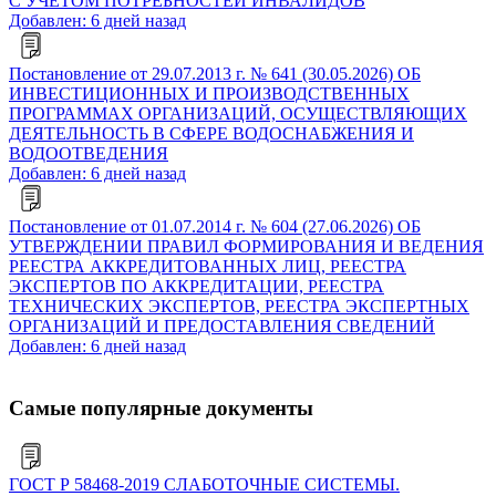
С УЧЕТОМ ПОТРЕБНОСТЕЙ ИНВАЛИДОВ
Добавлен: 6 дней назад
Постановление от 29.07.2013 г. № 641 (30.05.2026) ОБ
ИНВЕСТИЦИОННЫХ И ПРОИЗВОДСТВЕННЫХ
ПРОГРАММАХ ОРГАНИЗАЦИЙ, ОСУЩЕСТВЛЯЮЩИХ
ДЕЯТЕЛЬНОСТЬ В СФЕРЕ ВОДОСНАБЖЕНИЯ И
ВОДООТВЕДЕНИЯ
Добавлен: 6 дней назад
Постановление от 01.07.2014 г. № 604 (27.06.2026) ОБ
УТВЕРЖДЕНИИ ПРАВИЛ ФОРМИРОВАНИЯ И ВЕДЕНИЯ
РЕЕСТРА АККРЕДИТОВАННЫХ ЛИЦ, РЕЕСТРА
ЭКСПЕРТОВ ПО АККРЕДИТАЦИИ, РЕЕСТРА
ТЕХНИЧЕСКИХ ЭКСПЕРТОВ, РЕЕСТРА ЭКСПЕРТНЫХ
ОРГАНИЗАЦИЙ И ПРЕДОСТАВЛЕНИЯ СВЕДЕНИЙ
Добавлен: 6 дней назад
Самые популярные документы
ГОСТ Р 58468-2019 СЛАБОТОЧНЫЕ СИСТЕМЫ.