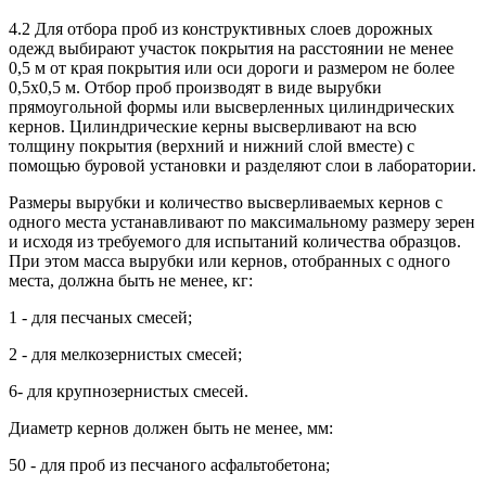
4.2 Для отбора проб из конструктивных слоев дорожных
одежд выбирают участок покрытия на расстоянии не менее
0,5 м от края покрытия или оси дороги и размером не более
0,5х0,5 м. Отбор проб производят в виде вырубки
прямоугольной формы или высверленных цилиндрических
кернов. Цилиндрические керны высверливают на всю
толщину покрытия (верхний и нижний слой вместе) с
помощью буровой установки и разделяют слои в лаборатории.
Размеры вырубки и количество высверливаемых кернов с
одного места устанавливают по максимальному размеру зерен
и исходя из требуемого для испытаний количества образцов.
При этом масса вырубки или кернов, отобранных с одного
места, должна быть не менее, кг:
1 - для песчаных смесей;
2 - для мелкозернистых смесей;
6- для крупнозернистых смесей.
Диаметр кернов должен быть не менее, мм:
50 - для проб из песчаного асфальтобетона;