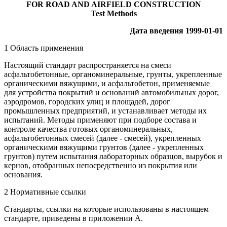
FOR ROAD AND AIRFIELD CONSTRUCTION
Test Methods
Дата введения 1999-01-01
1 Область применения
Настоящий стандарт распространяется на смеси
асфальтобетонные, органоминеральные, грунты, укрепленные
органическими вяжущими, и асфальтобетон, применяемые
для устройства покрытий и оснований автомобильных дорог,
аэродромов, городских улиц и площадей, дорог
промышленных предприятий, и устанавливает методы их
испытаний. Методы применяют при подборе состава и
контроле качества готовых органоминеральных,
асфальтобетонных смесей (далее - смесей), укрепленных
органическими вяжущими грунтов (далее - укрепленных
грунтов) путем испытания лабораторных образцов, вырубок и
кернов, отобранных непосредственно из покрытия или
основания.
2 Нормативные ссылки
Стандарты, ссылки на которые использованы в настоящем
стандарте, приведены в приложении А.