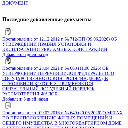
ДОКУМЕНТ
Последние добавленные документы
Постановление от 12.12.2012 г. № 712-ПП (09.06.2026) ОБ
УТВЕРЖДЕНИИ ПРАВИЛ УСТАНОВКИ И
ЭКСПЛУАТАЦИИ РЕКЛАМНЫХ КОНСТРУКЦИЙ
Добавлен: 6 дней назад
Постановление от 28.04.2021 г. № 663 (11.06.2026) ОБ
УТВЕРЖДЕНИИ ПЕРЕЧНЯ ВИДОВ ФЕДЕРАЛЬНОГО
ГОСУДАРСТВЕННОГО КОНТРОЛЯ (НАДЗОРА), В
ОТНОШЕНИИ КОТОРЫХ ПРИМЕНЯЕТСЯ
ОБЯЗАТЕЛЬНЫЙ ДОСУДЕБНЫЙ ПОРЯДОК
РАССМОТРЕНИЯ ЖАЛОБ
Добавлен: 6 дней назад
Постановление от 09.07.2016 г. № 649 (20.06.2026) О МЕРАХ
ПО ПРИСПОСОБЛЕНИЮ ЖИЛЫХ ПОМЕЩЕНИЙ И
ОБЩЕГО ИМУЩЕСТВА В МНОГОКВАРТИРНОМ ДОМЕ