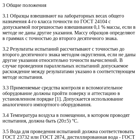
3 Общие положения
3.1 Образцы взвешивают на лабораторных весах общего
назначения 4-го класса точности по ГОСТ 24104 с
допускаемой погрешностью взвешивания 0,1 % массы, если в
методе не даны другие указания. Массу образцов определяют
в граммах с точностью до второго десятичного знака.
3.2 Результаты испытаний рассчитывают с точностью до
второго десятичного знака методом округления, если не даны
другие указания относительно точности вычислений. В
случае проведения параллельных испытаний допускаемое
расхождение между результатами указано в соответствующем
методе испытания.
3.3 Применяемые средства контроля и вспомогательное
оборудование должны пройти поверку и аттестацию в
установленном порядке [1]. Допускается использование
аналогичного импортного оборудования.
3.4 Температура воздуха в помещении, в котором проводят
испытания, должна быть (20±5) °С.
3.5 Вода для проведения испытаний должна соответствовать
ГОСТ 23732 или ГОСТ 2874, дистиллированная вода - ГОСТ