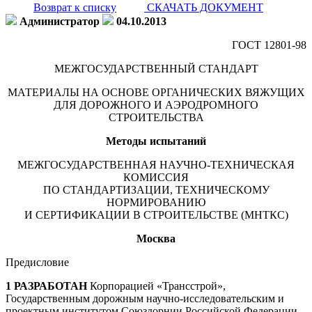
Возврат к списку
СКАЧАТЬ ДОКУМЕНТ
Администратор
04.10.2013
ГОСТ 12801-98
МЕЖГОСУДАРСТВЕННЫЙ СТАНДАРТ
МАТЕРИАЛЫ НА ОСНОВЕ ОРГАНИЧЕСКИХ ВЯЖУЩИХ
ДЛЯ ДОРОЖНОГО И АЭРОДРОМНОГО
СТРОИТЕЛЬСТВА
Методы испытаний
МЕЖГОСУДАРСТВЕННАЯ НАУЧНО-ТЕХНИЧЕСКАЯ
КОМИССИЯ
ПО СТАНДАРТИЗАЦИИ, ТЕХНИЧЕСКОМУ
НОРМИРОВАНИЮ
И СЕРТИФИКАЦИИ В СТРОИТЕЛЬСТВЕ (МНТКС)
Москва
Предисловие
1
РАЗРАБОТАН
Корпорацией «Трансстрой»,
Государственным дорожным научно-исследовательским и
проектным институтом Союздорнии Российской Федерации