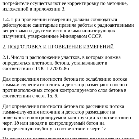
потребителе осуществляют ее корректировку по методике,
изложенной в приложении 3.
1.4. При проведении измерений должны соблюдаться
действующие санитарные правила работы с радиоактивными
веществами и другими источниками ионизирующих
излучений, утвержденные Минздравом СССР.
2. ПОДГОТОВКА И ПРОВЕДЕНИЕ ИЗМЕРЕНИЙ
2.1. Число и расположение участков, в которых должна
определяться плотность бетона, устанавливают в
соответствии с ГОСТ 27005-86
Для определения плотности бетона по ослаблению потока
гамма-излучения источник и детектор размещают соосно с
противоположных сторон контролируемого слоя бетона в
соответствии с черт. 1
а
,
б
.
Для определения плотности бетона по рассеянию потока
гамма-излучения источник и детектор размещают на
поверхности контролируемой конструкции в соответствии с
черт. 1
д
или вводят в контролируемый бетон на
определенную глубину в соответствии с черт. 1
г
.