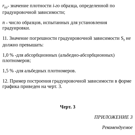
r
- значение плотности
i
-го
образца, определенной по
io
градуировочной зависимости;
n -
число образцов, испытанных для установления
градуировки.
11. Значение погрешности градуировочной зависимости S
не
r
должно превышать:
1,0 % -для абсорбционных (альбедно-абсорбционных)
плотномеров;
1,5 % -для альбедных плотномеров.
12. Пример построения градуировочной зависимости в форме
графика приведен на черт. 3.
Черт. 3
ПРИЛОЖЕНИЕ 3
Рекомендуемое