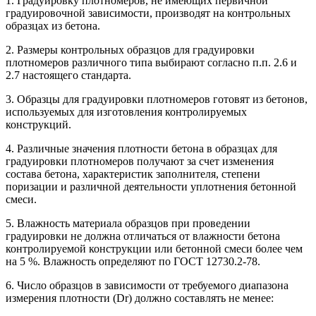
1. Градуировку плотномеров, не имеющих первичной
градуировочной зависимости, производят на контрольных
образцах из бетона.
2. Размеры контрольных образцов для градуировки
плотномеров различного типа выбирают согласно п.п. 2.6 и
2.7 настоящего стандарта.
3. Образцы для градуировки плотномеров готовят из бетонов,
используемых для изготовления контролируемых
конструкций.
4. Различные значения плотности бетона в образцах для
градуировки плотномеров получают за счет изменения
состава бетона, характеристик заполнителя, степени
поризации и различной деятельности уплотнения бетонной
смеси.
5. Влажность материала образцов при проведении
градуировки не должна отличаться от влажности бетона
контролируемой конструкции или бетонной смеси более чем
на 5 %. Влажность определяют по ГОСТ 12730.2-78.
6. Число образцов в зависимости от требуемого диапазона
измерения плотности (Dr) должно составлять не менее: