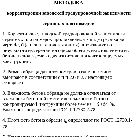
МЕТОДИКА
корректировки заводской градуировочной зависимости
серийных плотномеров
1. Корректировку заводской градуировочной зависимости
серийных плотномеров проставленной в виде графика на
черт. 4
а
,
б
(сплошная толстая линия), производят по
результатам измерений на одном образце, изготовленном из
бетона используемого для изготовления контролируемых
конструкций.
2. Размер образца для плотномеров различных типов
выбирают в соответствии с п.п 2.6 и 2.7 настоящего
стандарта.
3. Влажность бетона образца не должна отличаться от
влажности бетонной смеси или влажности бетона
контролируемой инструкции более чем на ±
5
абс. %.
Влажность определяют по ГОСТ 12730.2-78.
4. Плотность бетона образца r
определяют по ГОСТ 12730.1-
к
78.