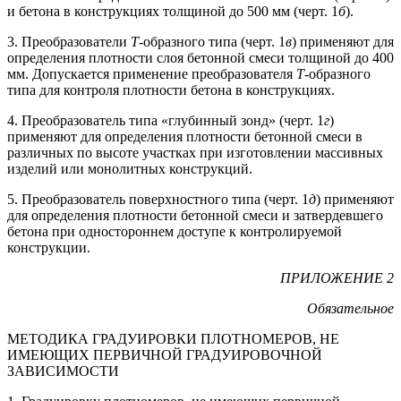
и бетона в конструкциях толщиной до 500 мм (черт. 1
б
).
3. Преобразователи
Т
-образного типа (черт. 1
в
) применяют для
определения плотности слоя бетонной смеси толщиной до 400
мм. Допускается применение преобразователя
Т
-образного
типа для контроля плотности бетона в конструкциях.
4. Преобразователь типа «глубинный зонд» (черт. 1
г
)
применяют для определения плотности бетонной смеси в
различных по высоте участках при изготовлении массивных
изделий или монолитных конструкций.
5. Преобразователь поверхностного типа (черт. 1
д
) применяют
для определения плотности бетонной смеси и затвердевшего
бетона при одностороннем доступе к контролируемой
конструкции.
ПРИЛОЖЕНИЕ 2
Обязательное
МЕТОДИКА ГРАДУИРОВКИ ПЛОТНОМЕРОВ, НЕ
ИМЕЮЩИХ ПЕРВИЧНОЙ ГРАДУИРОВОЧНОЙ
ЗАВИСИМОСТИ