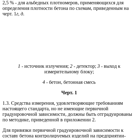
2,5 % - для альбедных плотномеров, применяющихся для
определения плотности бетона по схемам, приведенным на
черт. 1
г
,
д
.
1 -
источник излучения;
2 -
детектор;
3 -
выход к
измерительному блоку;
4
- бетон, бетонная смесь
Черт. 1
1.3. Средства измерения, удовлетворяющие требованиям
настоящего стандарта, но не имеющие первичной
градуировочной зависимости, должны быть отградуированы
по методике, приведенной в приложении 2.
Для привязки первичной градуировочной зависимости к
составу бетона контролируемых изделий на предприятии-