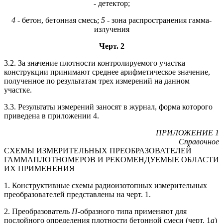
- детектор;
4 -
бетон, бетонная смесь;
5 -
зона распространения гамма-
излучения
Черт. 2
3.2. За значение плотности контролируемого участка
конструкции принимают среднее арифметическое значение,
полученное по результатам трех измерений на данном
участке.
3.3. Результаты измерений заносят в журнал, форма которого
приведена в приложении 4.
ПРИЛОЖЕНИЕ 1
Справочное
СХЕМЫ ИЗМЕРИТЕЛЬНЫХ ПРЕОБРАЗОВАТЕЛЕЙ
ГАММАПЛОТНОМЕРОВ И РЕКОМЕНДУЕМЫЕ ОБЛАСТИ
ИХ ПРИМЕНЕНИЯ
1. Конструктивные схемы радиоизотопных измерительных
преобразователей представлены на черт. 1.
2. Преобразователь
П
-образного типа применяют для
послойного определения плотности бетонной смеси (черт. 1
а
)