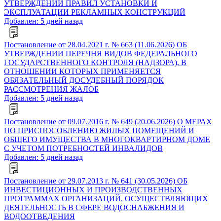
УТВЕРЖДЕНИИ ПРАВИЛ УСТАНОВКИ И
ЭКСПЛУАТАЦИИ РЕКЛАМНЫХ КОНСТРУКЦИЙ
Добавлен: 5 дней назад
Постановление от 28.04.2021 г. № 663 (11.06.2026) ОБ
УТВЕРЖДЕНИИ ПЕРЕЧНЯ ВИДОВ ФЕДЕРАЛЬНОГО
ГОСУДАРСТВЕННОГО КОНТРОЛЯ (НАДЗОРА), В
ОТНОШЕНИИ КОТОРЫХ ПРИМЕНЯЕТСЯ
ОБЯЗАТЕЛЬНЫЙ ДОСУДЕБНЫЙ ПОРЯДОК
РАССМОТРЕНИЯ ЖАЛОБ
Добавлен: 5 дней назад
Постановление от 09.07.2016 г. № 649 (20.06.2026) О МЕРАХ
ПО ПРИСПОСОБЛЕНИЮ ЖИЛЫХ ПОМЕЩЕНИЙ И
ОБЩЕГО ИМУЩЕСТВА В МНОГОКВАРТИРНОМ ДОМЕ
С УЧЕТОМ ПОТРЕБНОСТЕЙ ИНВАЛИДОВ
Добавлен: 5 дней назад
Постановление от 29.07.2013 г. № 641 (30.05.2026) ОБ
ИНВЕСТИЦИОННЫХ И ПРОИЗВОДСТВЕННЫХ
ПРОГРАММАХ ОРГАНИЗАЦИЙ, ОСУЩЕСТВЛЯЮЩИХ
ДЕЯТЕЛЬНОСТЬ В СФЕРЕ ВОДОСНАБЖЕНИЯ И
ВОДООТВЕДЕНИЯ