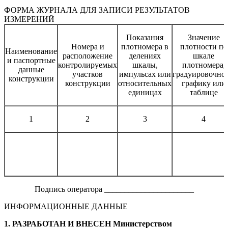
ФОРМА ЖУРНАЛА ДЛЯ ЗАПИСИ РЕЗУЛЬТАТОВ
ИЗМЕРЕНИЙ
Показания
Значение
Номера и
плотномера в
плотности по
Наименование
расположение
делениях
шкале
и паспортные
контролируемых
шкалы,
плотномера,
данные
участков
импульсах или
градуировочно
конструкции
конструкции
относительных
графику или
единицах
таблице
1
2
3
4
Подпись оператора ______________________
ИНФОРМАЦИОННЫЕ ДАННЫЕ
1. РАЗРАБОТАН И ВНЕСЕН Министерством