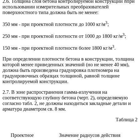
2.6. Толщина слоя бетона контролируемой конструкции
h
при
использовании измерительных преобразователей
поверхностного типа должна быть не менее:
3
350 мм - при проектной плотности до 1000 кг/м
;
3
250 мм - при проектной плотности от 1000 до 1800 кг/м
;
3
150 мм - при проектной плотности более 1800 кг/м
.
При определении плотности бетона в конструкции, толщина
которой менее приведенных значений (но не менее 40 мм),
должна быть произведена градуировка плотномера на
градуировочных образцах толщиной, равной толщине
контролируемой конструкции.
2.7. В зоне распространения гамма-излучения на
соответствующую глубину бетона (черт. 2), определяемую
согласно табл. 2, не должны находиться закладные детали и
арматура диаметром св. 8 мм.
Таблица 2
Проектное
Значение радиусов действия