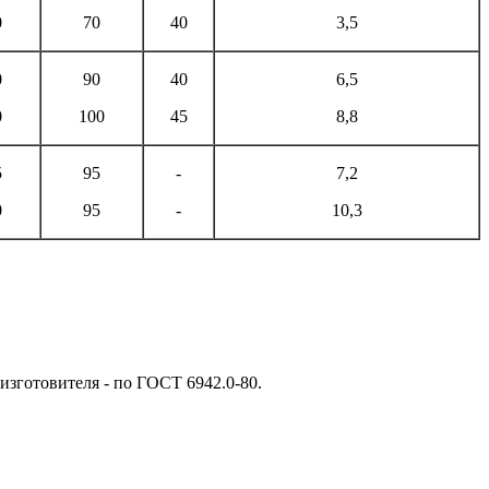
0
70
40
3,5
0
90
40
6,5
0
100
45
8,8
5
95
-
7,2
0
95
-
10,3
изготовителя - по ГОСТ 6942.0-80.