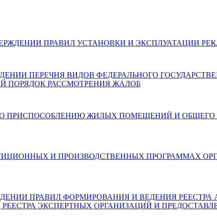
026) ОБ УТВЕРЖДЕНИИ ПРАВИЛ УСТАНОВКИ И ЭКСПЛУАТАЦИ
 ОБ УТВЕРЖДЕНИИ ПЕРЕЧНЯ ВИДОВ ФЕДЕРАЛЬНОГО ГОСУДАР
Й ПОРЯДОК РАССМОТРЕНИЯ ЖАЛОБ
6) О МЕРАХ ПО ПРИСПОСОБЛЕНИЮ ЖИЛЫХ ПОМЕЩЕНИЙ И О
6) ОБ ИНВЕСТИЦИОННЫХ И ПРОИЗВОДСТВЕННЫХ ПРОГРАММ
) ОБ УТВЕРЖДЕНИИ ПРАВИЛ ФОРМИРОВАНИЯ И ВЕДЕНИЯ РЕЕ
, РЕЕСТРА ЭКСПЕРТНЫХ ОРГАНИЗАЦИЙ И ПРЕДОСТАВЛ