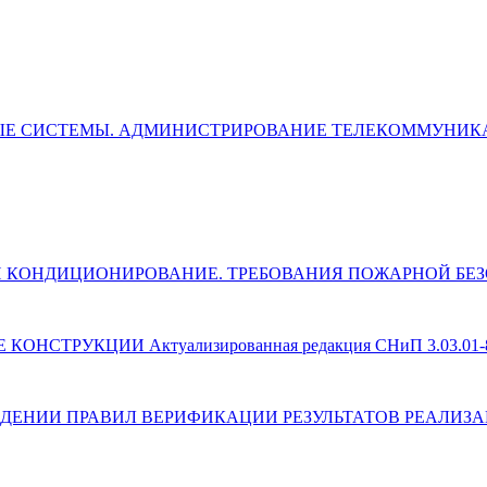
ЛЬНЫЕ СИСТЕМЫ. АДМИНИСТРИРОВАНИЕ ТЕЛЕКОММУН
ЯЦИЯ И КОНДИЦИОНИРОВАНИЕ. ТРЕБОВАНИЯ ПОЖАРНОЙ Б
 КОНСТРУКЦИИ Актуализированная редакция СНиП 3.03.01-
) ОБ УТВЕРЖДЕНИИ ПРАВИЛ ВЕРИФИКАЦИИ РЕЗУЛЬТАТОВ РЕ