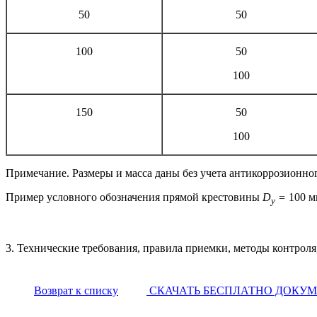
50
50
100
50
100
150
50
100
Примечание. Размеры и масса даны без учета антикоррозионно
Пример условного обозначения прямой крестовины
D
=
100 
y
3. Технические требования, правила приемки, методы контроля,
Возврат к списку
СКАЧАТЬ БЕСПЛАТНО ДОКУ