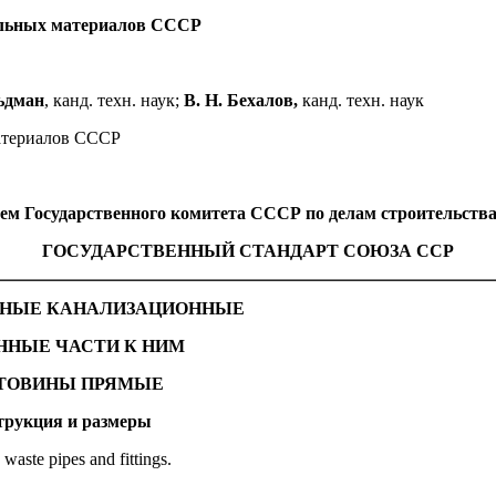
льных материалов СССР
ьдман
, канд. техн. наук;
В. Н. Бехалов,
канд. техн. наук
териалов СССР
дарственного комитета СССР по делам строительства от 
ГОСУДАРСТВЕННЫЙ СТАНДАРТ СОЮЗА ССР
ННЫЕ КАНАЛИЗАЦИОННЫЕ
ННЫЕ ЧАСТИ К НИМ
ТОВИНЫ ПРЯМЫЕ
трукция и размеры
 waste pipes and fittings.