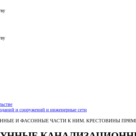
тву
тву
льстве
зданий и сооружений и инженерные сети
ИОННЫЕ И ФАСОННЫЕ ЧАСТИ К НИМ. КРЕСТОВИНЫ ПРЯ
 ЧУГУННЫЕ КАНАЛИЗАЦИОН