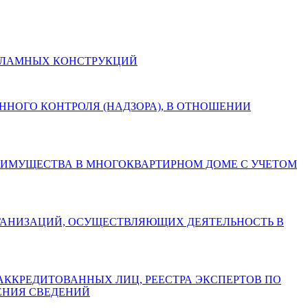
И РЕКЛАМНЫХ КОНСТРУКЦИЙ
СТВЕННОГО КОНТРОЛЯ (НАДЗОРА), В ОТНОШЕНИИ
БЩЕГО ИМУЩЕСТВА В МНОГОКВАРТИРНОМ ДОМЕ С УЧЕТОМ
АХ ОРГАНИЗАЦИЙ, ОСУЩЕСТВЛЯЮЩИХ ДЕЯТЕЛЬНОСТЬ В
СТРА АККРЕДИТОВАННЫХ ЛИЦ, РЕЕСТРА ЭКСПЕРТОВ ПО
ЕНИЯ СВЕДЕНИЙ