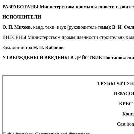
РАЗРАБОТАНЫ Министерством промышленности строите
ИСПОЛНИТЕЛИ
О. П. Михеев,
канд. техн. наук (руководитель темы);
В. И. Фел
ВНЕСЕНЫ Министерством промышленности строительных ма
Зам. министра
Н. П. Кабанов
УТВЕРЖДЕНЫ И ВВЕДЕНЫ В ДЕЙСТВИЕ Постановлением Госу
ТРУБЫ ЧУГУ
И ФАСО
КРЕС
Конс
Cast iron