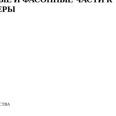
ЕРЫ
СТВА