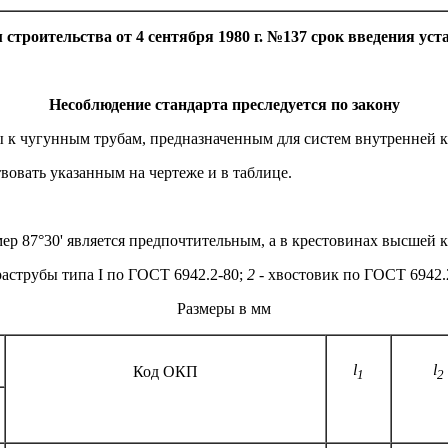
троительства от 4 сентября 1980 г. №137 срок введения уст
Несоблюдение стандарта преследуется по закону
ы к чугунным трубам, предназначенным для систем внутренней 
вовать указанным на чертеже и в таблице.
змер 87°30' является предпочтительным, а в крестовинах высшей 
аструбы типа I по ГОСТ 6942.2-80;
2
- хвостовик по ГОСТ 6942.
Размеры в мм
l
l
Код ОКП
1
2