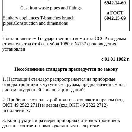
6942.14-69
Cast iron waste pipes and fittings.
и ГОСТ
Sanitary appliances T-branches branch
6942.15-69
pipes.Construction and dimensions
Постановлением Государственного комитета СССР по делам
строительства от 4 сентября 1980 г. №137 срок введения
установлен
с 01.01 1982 г.
Несоблюдение стандарта преследуется по закону
1. Настоящий стандарт распространяется на приборные
отводы-тройники к чугунным трубам, предназначенным для
систем внутренней канализации зданий.
2. Приборные отводы-тройники изготовляют в правом (код
ОКП 49 2522 2711) и левом (код ОКП 49 2522 2712)
исполнениях.
3. Конструкция и размеры приборных отводов-тройников
должны соответствовать указанным на чертеже.