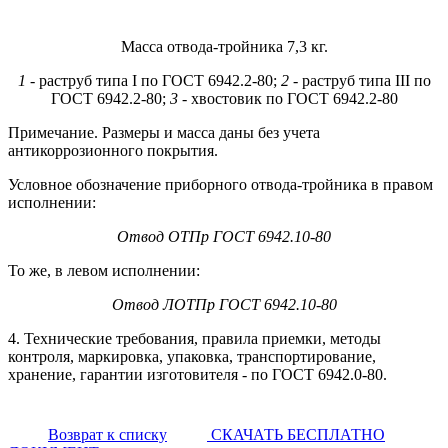
Масса отвода-тройника 7,3 кг.
1
- раструб типа I по ГОСТ 6942.2-80;
2
- раструб типа III по
ГОСТ 6942.2-80;
3
- хвостовик по ГОСТ 6942.2-80
Примечание. Размеры и масса даны без учета
антикоррозионного покрытия.
Условное обозначение приборного отвода-тройника в правом
исполнении:
Отвод ОТПр ГОСТ 6942.10-80
То же, в левом исполнении:
Отвод ЛОТПр ГОСТ 6942.10-80
4. Технические требования, правила приемки, методы
контроля, маркировка, упаковка, транспортирование,
хранение, гарантии изготовителя - по ГОСТ 6942.0-80.
Возврат к списку
СКАЧАТЬ БЕСПЛАТНО