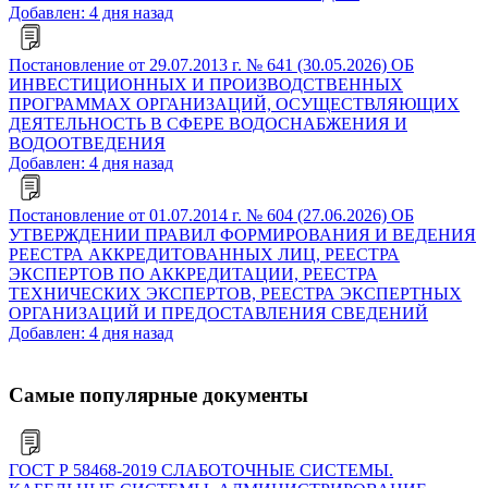
Добавлен: 4 дня назад
Постановление от 29.07.2013 г. № 641 (30.05.2026) ОБ
ИНВЕСТИЦИОННЫХ И ПРОИЗВОДСТВЕННЫХ
ПРОГРАММАХ ОРГАНИЗАЦИЙ, ОСУЩЕСТВЛЯЮЩИХ
ДЕЯТЕЛЬНОСТЬ В СФЕРЕ ВОДОСНАБЖЕНИЯ И
ВОДООТВЕДЕНИЯ
Добавлен: 4 дня назад
Постановление от 01.07.2014 г. № 604 (27.06.2026) ОБ
УТВЕРЖДЕНИИ ПРАВИЛ ФОРМИРОВАНИЯ И ВЕДЕНИЯ
РЕЕСТРА АККРЕДИТОВАННЫХ ЛИЦ, РЕЕСТРА
ЭКСПЕРТОВ ПО АККРЕДИТАЦИИ, РЕЕСТРА
ТЕХНИЧЕСКИХ ЭКСПЕРТОВ, РЕЕСТРА ЭКСПЕРТНЫХ
ОРГАНИЗАЦИЙ И ПРЕДОСТАВЛЕНИЯ СВЕДЕНИЙ
Добавлен: 4 дня назад
Самые популярные документы
ГОСТ Р 58468-2019 СЛАБОТОЧНЫЕ СИСТЕМЫ.