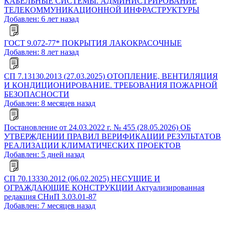
КАБЕЛЬНЫЕ СИСТЕМЫ. АДМИНИСТРИРОВАНИЕ
ТЕЛЕКОММУНИКАЦИОННОЙ ИНФРАСТРУКТУРЫ
Добавлен: 6 лет назад
ГОСТ 9.072-77* ПОКРЫТИЯ ЛАКОКРАСОЧНЫЕ
Добавлен: 8 лет назад
СП 7.13130.2013 (27.03.2025) ОТОПЛЕНИЕ, ВЕНТИЛЯЦИЯ
И КОНДИЦИОНИРОВАНИЕ. ТРЕБОВАНИЯ ПОЖАРНОЙ
БЕЗОПАСНОСТИ
Добавлен: 8 месяцев назад
Постановление от 24.03.2022 г. № 455 (28.05.2026) ОБ
УТВЕРЖДЕНИИ ПРАВИЛ ВЕРИФИКАЦИИ РЕЗУЛЬТАТОВ
РЕАЛИЗАЦИИ КЛИМАТИЧЕСКИХ ПРОЕКТОВ
Добавлен: 5 дней назад
СП 70.13330.2012 (06.02.2025) НЕСУЩИЕ И
ОГРАЖДАЮЩИЕ КОНСТРУКЦИИ Актуализированная
редакция СНиП 3.03.01-87
Добавлен: 7 месяцев назад