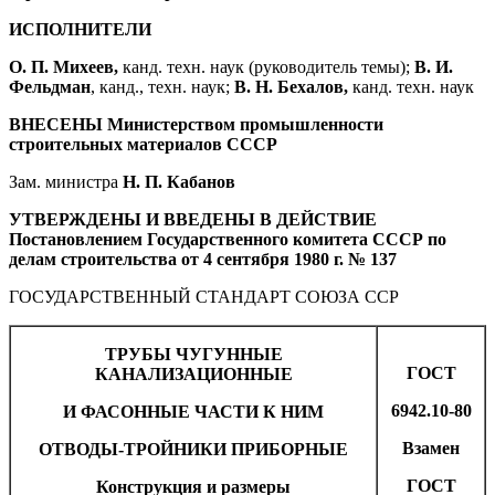
ИСПОЛНИТЕЛИ
О. П. Михеев,
канд. техн. наук (руководитель темы);
В. И.
Фельдман
, канд., техн. наук;
В. Н. Бехалов,
канд. техн. наук
ВНЕСЕНЫ Министерством промышленности
строительных материалов СССР
Зам. министра
Н. П. Кабанов
УТВЕРЖДЕНЫ И ВВЕДЕНЫ В ДЕЙСТВИЕ
Постановлением Государственного комитета СССР по
делам строительства от 4 сентября 1980 г. № 137
ГОСУДАРСТВЕННЫЙ СТАНДАРТ СОЮЗА ССР
ТРУБЫ ЧУГУННЫЕ
ГОСТ
КАНАЛИЗАЦИОННЫЕ
6942.10-80
И ФАСОННЫЕ ЧАСТИ К НИМ
Взамен
ОТВОДЫ-ТРОЙНИКИ ПРИБОРНЫЕ
ГОСТ
Конструкция и размеры