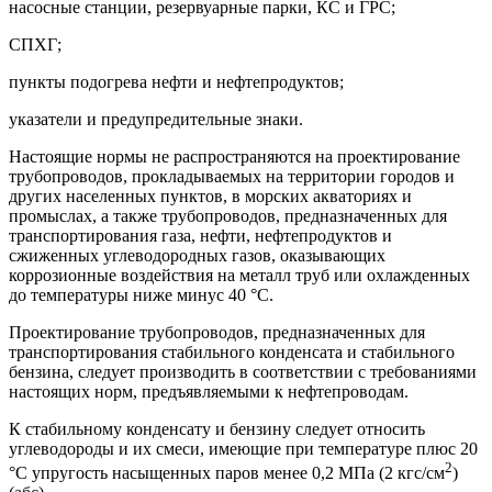
насосные станции, резервуарные парки, КС и ГРС;
СПХГ;
пункты подогрева нефти и нефтепродуктов;
указатели и предупредительные знаки.
Настоящие нормы не распространяются на проектирование
трубопроводов, прокладываемых на территории городов и
других населенных пунктов, в морских акваториях и
промыслах, а также трубопроводов, предназначенных для
транспортирования газа, нефти, нефтепродуктов и
сжиженных углеводородных газов, оказывающих
коррозионные воздействия на металл труб или охлажденных
до температуры ниже минус 40 °С.
Проектирование трубопроводов, предназначенных для
транспортирования стабильного конденсата и стабильного
бензина, следует производить в соответствии с требованиями
настоящих норм, предъявляемыми к нефтепроводам.
К стабильному конденсату и бензину следует относить
углеводороды и их смеси, имеющие при температуре плюс 20
2
°С упругость насыщенных паров менее 0,2 МПа (2 кгс/см
)