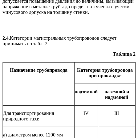
допускается повышение давления до величины, вызывающей
напряжение в металле трубы до предела текучести с учетом
минусового допуска на толщину стенки.
2.4.
Категории магистральных трубопроводов следует
принимать по табл. 2.
Таблица 2
Назначение трубопровода
Категория трубопровода
при прокладке
подземной
наземной и
надземной
Для транспортирования
IV
III
природного газа:
а) диаметром менее 1200 мм