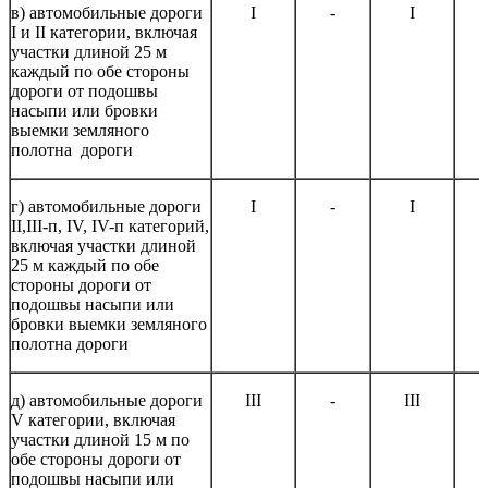
в) автомобильные дороги
I
-
I
I и II категории, включая
участки длиной 25 м
каждый по обе стороны
дороги от подошвы
насыпи или бровки
выемки земляного
полотна дороги
г) автомобильные дороги
I
-
I
II,III-п, IV, IV-п категорий,
включая участки длиной
25 м каждый по обе
стороны дороги от
подошвы насыпи или
бровки выемки земляного
полотна дороги
д) автомобильные дороги
III
-
III
V категории, включая
участки длиной 15 м по
обе стороны дороги от
подошвы насыпи или