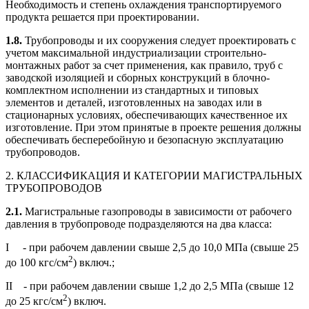
Необходимость и степень охлаждения транспортируемого
продукта решается при проектировании.
1.8.
Трубопроводы и их сооружения следует проектировать с
учетом максимальной индустриализации строительно-
монтажных работ за счет применения, как правило, труб с
заводской изоляцией и сборных конструкций в блочно-
комплектном исполнении из стандартных и типовых
элементов и деталей, изготовленных на заводах или в
стационарных условиях, обеспечивающих качественное их
изготовление. При этом принятые в проекте решения должны
обеспечивать бесперебойную и безопасную эксплуатацию
трубопроводов.
2. КЛАССИФИКАЦИЯ И КАТЕГОРИИ МАГИСТРАЛЬНЫХ
ТРУБОПРОВОДОВ
2.1
.
Магистральные газопроводы в зависимости от рабочего
давления в трубопроводе подразделяются на два класса:
I - при рабочем давлении свыше 2,5 до 10,0 МПа (свыше 25
2
до 100 кгс/см
) включ.;
II - при рабочем давлении свыше 1,2 до 2,5 МПа (свыше 12
2
до 25 кгс/см
) включ.