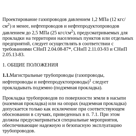
Проектирование газопроводов давлением 1,2 МПа (12 кгс/
2
см
) и менее, нефтепроводов и нефтепродуктопроводов
2
давлением до 2,5 МПа (25 кгс/см
), предусматриваемых для
прокладки на территории населенных пунктов или отдельных
предприятий, следует осуществлять в соответствии с
требованиями СНиП 2.04.08-87*, СНиП 2.11.03-93 и СНиП
2.05.13-83.
1. ОБЩИЕ ПОЛОЖЕНИЯ
1.1.
Магистральные трубопроводы (газопроводы,
1
нефтепроводы и нефтепродуктопроводы)
следует
прокладывать подземно (подземная прокладка).
Прокладка трубопроводов по поверхности земли в насыпи
(наземная прокладка) или на опорах (надземная прокладка)
допускается только как исключение при соответствующем
обосновании в случаях, приведенных в п. 7.1. При этом
должны предусматриваться специальные мероприятия,
обеспечивающие надежную и безопасную эксплуатацию
трубопроводов.