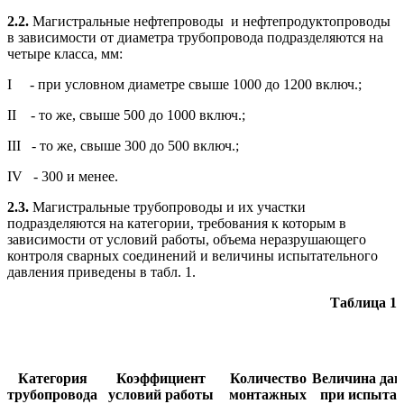
2.2.
Магистральные нефтепроводы и нефтепродуктопроводы
в зависимости от диаметра трубопровода подразделяются на
четыре класса, мм:
I - при условном диаметре свыше 1000 до 1200 включ.;
II - то же, свыше 500 до 1000 включ.;
III - то же, свыше 300 до 500 включ.;
IV - 300 и менее.
2.3.
Магистральные трубопроводы и их участки
подразделяются на категории, требования к которым в
зависимости от условий работы, объема неразрушающего
контроля сварных соединений и величины испытательного
давления приведены в табл. 1.
Таблица 1
Категория
Коэффициент
Количество
Величина дав
трубопровода
условий работы
монтажных
при испытан