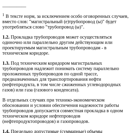
__________
1
В тексте норм, за исключением особо оговоренных случаев,
вместо слов: "магистральный (е)трубопровод (ы)" будет
употребляться слово "трубопровод (ы)".
1.2.
Прокладка трубопроводов может осуществляться
одиночно или параллельно другим действующим или
проектируемым магистральным трубопроводам - в
техническом коридоре.
1.3.
Под техническим коридором магистральных
трубопроводов надлежит понимать систему параллельно
проложенных трубопроводов по одной трассе,
предназначенных для транспортирования нефти
(нефтепродукта, в том числе сжиженных углеводородных
газов) или газа (газового конденсата).
В отдельных случаях при технико-экономическом
обосновании и условии обеспечения надежности работы
трубопроводов допускается совместная прокладка в одном
техническом коридоре нефтепроводов
(нефтепродуктопроводов) и газопроводов.
1.4.
Предельно допустимые (суммарные) объемы