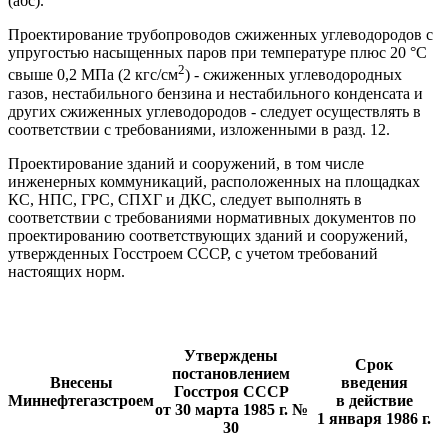
(абс).
Проектирование трубопроводов сжиженных углеводородов с
упругостью насыщенных паров при температуре плюс 20 °С
2
свыше 0,2 МПа (2 кгс/см
) - сжиженных углеводородных
газов, нестабильного бензина и нестабильного конденсата и
других сжиженных углеводородов - следует осуществлять в
соответствии с требованиями, изложенными в разд. 12.
Проектирование зданий и сооружений, в том числе
инженерных коммуникаций, расположенных на площадках
КС, НПС, ГРС, СПХГ и ДКС, следует выполнять в
соответствии с требованиями нормативных документов по
проектированию соответствующих зданий и сооружений,
утвержденных Госстроем СССР, с учетом требований
настоящих норм.
Утверждены
Срок
постановлением
В
несены
введения
Госстроя СССР
Миннефтегазстроем
в действие
от 30 марта 1985 г. №
1 января 1986 г.
30