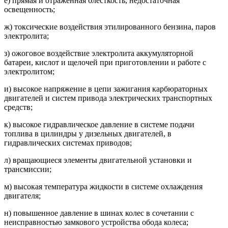
е) прямая и отраженная блесткость, недостаточная
освещенность;
ж) токсические воздействия этилированного бензина, паров
электролита;
з) ожоговое воздействие электролита аккумуляторной
батареи, кислот и щелочей при приготовлении и работе с
электролитом;
и) высокое напряжение в цепи зажигания карбюраторных
двигателей и систем привода электрических транспортных
средств;
к) высокое гидравлическое давление в системе подачи
топлива в цилиндры у дизельных двигателей, в
гидравлических системах приводов;
л) вращающиеся элементы двигательной установки и
трансмиссии;
м) высокая температура жидкости в системе охлаждения
двигателя;
н) повышенное давление в шинах колес в сочетании с
неисправностью замкового устройства обода колеса;