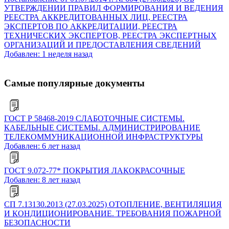
УТВЕРЖДЕНИИ ПРАВИЛ ФОРМИРОВАНИЯ И ВЕДЕНИЯ
РЕЕСТРА АККРЕДИТОВАННЫХ ЛИЦ, РЕЕСТРА
ЭКСПЕРТОВ ПО АККРЕДИТАЦИИ, РЕЕСТРА
ТЕХНИЧЕСКИХ ЭКСПЕРТОВ, РЕЕСТРА ЭКСПЕРТНЫХ
ОРГАНИЗАЦИЙ И ПРЕДОСТАВЛЕНИЯ СВЕДЕНИЙ
Добавлен: 1 неделя назад
Самые популярные документы
ГОСТ Р 58468-2019 СЛАБОТОЧНЫЕ СИСТЕМЫ.
КАБЕЛЬНЫЕ СИСТЕМЫ. АДМИНИСТРИРОВАНИЕ
ТЕЛЕКОММУНИКАЦИОННОЙ ИНФРАСТРУКТУРЫ
Добавлен: 6 лет назад
ГОСТ 9.072-77* ПОКРЫТИЯ ЛАКОКРАСОЧНЫЕ
Добавлен: 8 лет назад
СП 7.13130.2013 (27.03.2025) ОТОПЛЕНИЕ, ВЕНТИЛЯЦИЯ
И КОНДИЦИОНИРОВАНИЕ. ТРЕБОВАНИЯ ПОЖАРНОЙ
БЕЗОПАСНОСТИ