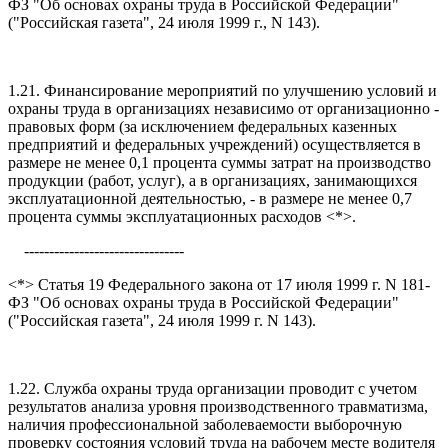
ФЗ "Об основах охраны труда в Российской Федерации"
("Российская газета", 24 июля 1999 г., N 143).
1.21. Финансирование мероприятий по улучшению условий и
охраны труда в организациях независимо от организационно -
правовых форм (за исключением федеральных казенных
предприятий и федеральных учреждений) осуществляется в
размере не менее 0,1 процента суммы затрат на производство
продукции (работ, услуг), а в организациях, занимающихся
эксплуатационной деятельностью, - в размере не менее 0,7
процента суммы эксплуатационных расходов <*>.
--------------------------------
<*> Статья 19 Федерального закона от 17 июля 1999 г. N 181-
ФЗ "Об основах охраны труда в Российской Федерации"
("Российская газета", 24 июля 1999 г. N 143).
1.22. Служба охраны труда организации проводит с учетом
результатов анализа уровня производственного травматизма,
наличия профессиональной заболеваемости выборочную
проверку состояния условий труда на рабочем месте водителя