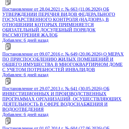
Постановление от 28.04.2021 г. № 663 (11.06.2026) ОБ
УТВЕРЖДЕНИИ ПЕРЕЧНЯ ВИДОВ ФЕДЕРАЛЬНОГО
ГОСУДАРСТВЕННОГО КОНТРОЛЯ (НАДЗОРА), В
ОТНОШЕНИИ КОТОРЫХ ПРИМЕНЯЕТСЯ
ОБЯЗАТЕЛЬНЫЙ ДОСУДЕБНЫЙ ПОРЯДОК
РАССМОТРЕНИЯ ЖАЛОБ
Добавлен: 6 дней назад
Постановление от 09.07.2016 г. № 649 (20.06.2026) О МЕРАХ
ПО ПРИСПОСОБЛЕНИЮ ЖИЛЫХ ПОМЕЩЕНИЙ И
ОБЩЕГО ИМУЩЕСТВА В МНОГОКВАРТИРНОМ ДОМЕ
С УЧЕТОМ ПОТРЕБНОСТЕЙ ИНВАЛИДОВ
Добавлен: 6 дней назад
Постановление от 29.07.2013 г. № 641 (30.05.2026) ОБ
ИНВЕСТИЦИОННЫХ И ПРОИЗВОДСТВЕННЫХ
ПРОГРАММАХ ОРГАНИЗАЦИЙ, ОСУЩЕСТВЛЯЮЩИХ
ДЕЯТЕЛЬНОСТЬ В СФЕРЕ ВОДОСНАБЖЕНИЯ И
ВОДООТВЕДЕНИЯ
Добавлен: 6 дней назад
Постановление от 01.07.2014 г. № 604 (27.06.2026) ОБ