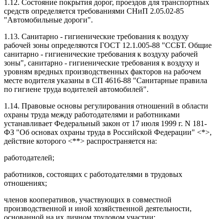
1.12. Состояние покрытия дорог, проездов для транспортных
средств определяется требованиями СНиП 2.05.02-85
"Автомобильные дороги".
1.13. Санитарно - гигиенические требования к воздуху
рабочей зоны определяются ГОСТ 12.1.005-88 "ССБТ. Общие
санитарно - гигиенические требования к воздуху рабочей
зоны", санитарно - гигиенические требования к воздуху и
уровням вредных производственных факторов на рабочем
месте водителя указаны в СП 4616-88 "Санитарные правила
по гигиене труда водителей автомобилей".
1.14. Правовые основы регулирования отношений в области
охраны труда между работодателями и работниками
устанавливает Федеральный закон от 17 июля 1999 г. N 181-
ФЗ "Об основах охраны труда в Российской Федерации" <*>,
действие которого <**> распространяется на:
работодателей;
работников, состоящих с работодателями в трудовых
отношениях;
членов кооперативов, участвующих в совместной
производственной и иной хозяйственной деятельности,
основанной на их личном трудовом участии;