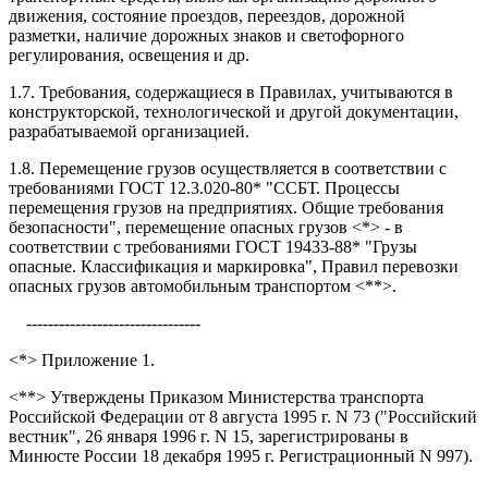
движения, состояние проездов, переездов, дорожной
разметки, наличие дорожных знаков и светофорного
регулирования, освещения и др.
1.7. Требования, содержащиеся в Правилах, учитываются в
конструкторской, технологической и другой документации,
разрабатываемой организацией.
1.8. Перемещение грузов осуществляется в соответствии с
требованиями ГОСТ 12.3.020-80* "ССБТ. Процессы
перемещения грузов на предприятиях. Общие требования
безопасности", перемещение опасных грузов <*> - в
соответствии с требованиями ГОСТ 19433-88* "Грузы
опасные. Классификация и маркировка", Правил перевозки
опасных грузов автомобильным транспортом <**>.
--------------------------------
<*> Приложение 1.
<**> Утверждены Приказом Министерства транспорта
Российской Федерации от 8 августа 1995 г. N 73 ("Российский
вестник", 26 января 1996 г. N 15, зарегистрированы в
Минюсте России 18 декабря 1995 г. Регистрационный N 997).