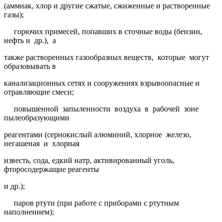
(аммиак, хлор и другие сжатые, сжиженные и растворенные
газы);
горючих примесей, попавших в сточные воды (бензин,
нефть и др.), а
также растворенных газообразных веществ, которые могут
образовывать в
канализационных сетях и сооружениях взрывоопасные и
отравляющие смеси;
повышенной запыленности воздуха в рабочей зоне
пылеобразующими
реагентами (сернокислый алюминий, хлорное железо,
негашеная и хлорная
известь, сода, едкий натр, активированный уголь,
фторосодержащие реагенты
и др.);
паров ртути (при работе с приборами с ртутным
наполнением);