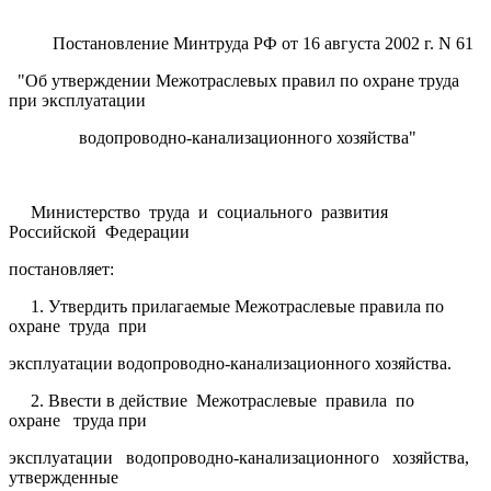
Постановление Минтруда РФ от 16 августа 2002 г. N 61
"Об утверждении Межотраслевых правил по охране труда
при эксплуатации
водопроводно-канализационного хозяйства"
Министерство труда и социального развития
Российской Федерации
постановляет:
1. Утвердить прилагаемые Межотраслевые правила по
охране труда при
эксплуатации водопроводно-канализационного хозяйства.
2. Ввести в действие Межотраслевые правила по
охране труда при
эксплуатации водопроводно-канализационного хозяйства,
утвержденные