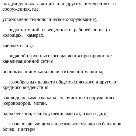
воздуходувных станций и в других помещениях и
сооружениях, где
установлено технологическое оборудование);
недостаточной освещенности рабочей зоны (в
колодцах, камерах,
каналах и т.п.);
водяной струи высокого давления при прочистке
канализационной сети с
использованием каналоочистительной машины;
газообразных веществ общетоксического и другого
вредного воздействия
в колодцах, камерах, каналах, очистных сооружениях
(сероводород, метан,
пары бензина, эфира, углекислый газ, озон и др.);
газов, выделяющихся в результате утечки из баллонов,
бочек, цистерн