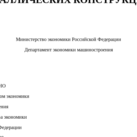
Министерство экономики Российской Федерации
Департамент экономики машиностроения
НО
ом экономики
ения
а экономики
Федерации