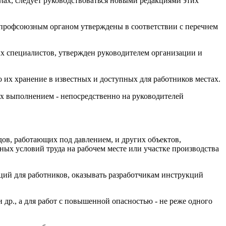
лах, следует руководствоваться новыми редакциями этих
 профсоюзным органом утверждены в соответствии с перечнем
х специалистов, утвержден руководителем организации и
 их хранение в известных и доступных для работников местах.
 их выполнением - непосредственно на руководителей
дов, работающих под давлением, и других объектов,
ных условий труда на рабочем месте или участке производства
кций для работников, оказывать разработчикам инструкций
 др., а для работ с повышенной опасностью - не реже одного