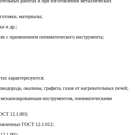
тельных работах и при изготовлении металлических
готовки, материалы;
и и др.;
иях с применением пневматического инструмента;
тах характеризуются:
роводорода, окалины, графита, газов от нагревательных печей;
м механизированным инструментом, пневматическими
ОСТ 12.1.003;
новленных ГОСТ 12.1.012;
12.1.001;