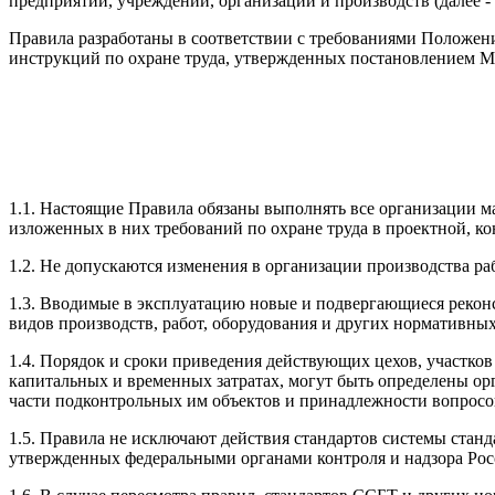
предприятий, учреждений, организаций и производств (далее 
Правила разработаны в соответствии с требованиями Положени
инструкций по охране труда, утвержденных постановлением Ми
1.1. Настоящие Правила обязаны выполнять все организации м
изложенных в них требований по охране труда в проектной, ко
1.2. Не допускаются изменения в организации производства р
1.3. Вводимые в эксплуатацию новые и подвергающиеся реконст
видов производств, работ, оборудования и других нормативных
1.4. Порядок и сроки приведения действующих цехов, участко
капитальных и временных затратах, могут быть определены ор
части подконтрольных им объектов и принадлежности вопросо
1.5. Правила не исключают действия стандартов системы станд
утвержденных федеральными органами контроля и надзора Рос