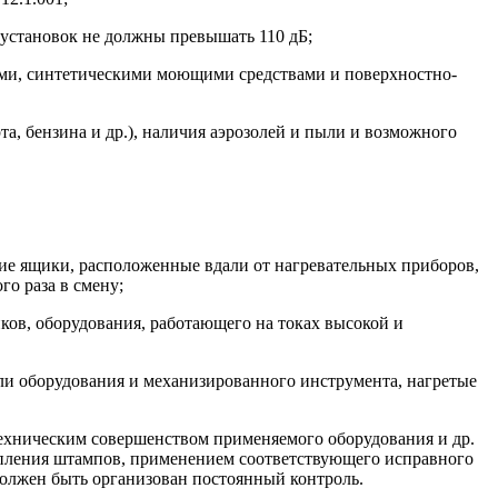
и установок не должны превышать 110 дБ;
ами, синтетическими моющими средствами и поверхностно-
а, бензина и др.), наличия аэрозолей и пыли и возможного
ие ящики, расположенные вдали от нагревательных приборов,
го раза в смену;
ков, оборудования, работающего на токах высокой и
али оборудования и механизированного инструмента, нагретые
техническим совершенством применяемого оборудования и др.
епления штампов, применением соответствующего исправного
должен быть организован постоянный контроль.