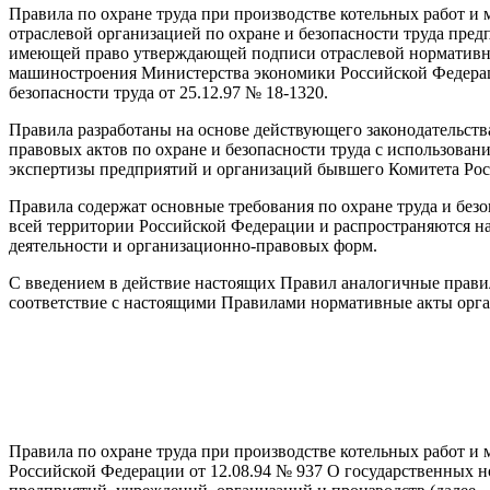
Правила по охране труда при производстве котельных работ 
отраслевой организацией по охране и безопасности труда пр
имеющей право утверждающей подписи отраслевой нормативной
машиностроения Министерства экономики Российской Федерац
безопасности труда от 25.12.97 № 18-1320.
Правила разработаны на основе действующего законодательств
правовых актов по охране и безопасности труда с использов
экспертизы предприятий и организаций бывшего Комитета Ро
Правила содержат основные требования по охране труда и без
всей территории Российской Федерации и распространяются н
деятельности и организационно-правовых форм.
С введением в действие настоящих Правил аналогичные прав
соответствие с настоящими Правилами нормативные акты орган
Правила по охране труда при производстве котельных работ и
Российской Федерации от 12.08.94 № 937 О государственных н