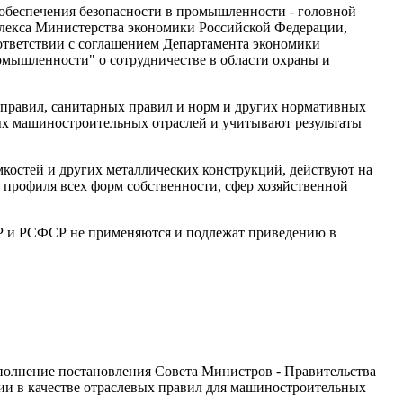
обеспечения безопасности в промышленности - головной
плекса Министерства экономики Российской Федерации,
ответствии с соглашением Департамента экономики
мышленности" о сотрудничестве в области охраны и
и правил, санитарных правил и норм и других нормативных
ых машиностроительных отраслей и учитывают результаты
мкостей и других металлических конструкций, действуют на
профиля всех форм собственности, сфер хозяйственной
Р и РСФСР не применяются и подлежат приведению в
исполнение постановления Совета Министров - Правительства
ии в качестве отраслевых правил для машиностроительных