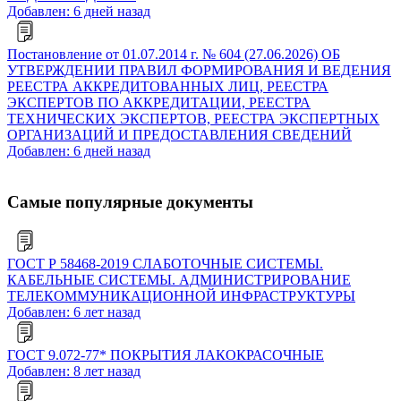
Добавлен: 6 дней назад
Постановление от 01.07.2014 г. № 604 (27.06.2026) ОБ
УТВЕРЖДЕНИИ ПРАВИЛ ФОРМИРОВАНИЯ И ВЕДЕНИЯ
РЕЕСТРА АККРЕДИТОВАННЫХ ЛИЦ, РЕЕСТРА
ЭКСПЕРТОВ ПО АККРЕДИТАЦИИ, РЕЕСТРА
ТЕХНИЧЕСКИХ ЭКСПЕРТОВ, РЕЕСТРА ЭКСПЕРТНЫХ
ОРГАНИЗАЦИЙ И ПРЕДОСТАВЛЕНИЯ СВЕДЕНИЙ
Добавлен: 6 дней назад
Самые популярные документы
ГОСТ Р 58468-2019 СЛАБОТОЧНЫЕ СИСТЕМЫ.
КАБЕЛЬНЫЕ СИСТЕМЫ. АДМИНИСТРИРОВАНИЕ
ТЕЛЕКОММУНИКАЦИОННОЙ ИНФРАСТРУКТУРЫ
Добавлен: 6 лет назад
ГОСТ 9.072-77* ПОКРЫТИЯ ЛАКОКРАСОЧНЫЕ
Добавлен: 8 лет назад