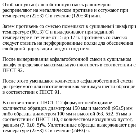
Отобранную асфальтобетонную смесь равномерно
распределяют на металлическом противне и остужают при
температуре (22±3)°С в течение (120±30) мин.
Затем противень со смесью помещают в сушильный шкаф при
температуре (60±3)°С и выдерживают при заданной
температуре в течение от 15 до 17 ч. Противень со смесью
следует ставить на перфорированные полки для обеспечения
свободной циркуляции воздуха под ним.
После выдерживания асфальтобетонной смеси в сушильном
шкафу определяют максимальную плотность в соответствии с
ПНСТ 92.
После этого уменьшают количество асфальтобетонной смеси
до требуемого для изготовления как минимум шести образцов
в соответствии с ПНСТ 91.
В соответствии с ПНСТ 112 формуют необходимое
количество образцов диаметром 150 мм и высотой (95±5) мм
либо образцы диаметром 100 мм и высотой (63, 5±2, 5) мм в
соответствии с ПНСТ 110, с количеством воздушных пустот,
равным (7, 0±0, 5)%. Уплотненные образцы выдерживают при
температуре (22±3)°С в течение (24±3) ч.