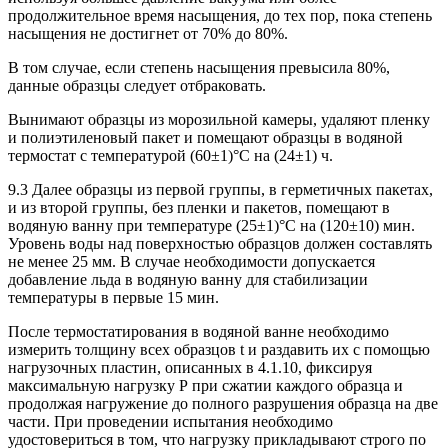
продолжительное время насыщения, до тех пор, пока степень
насыщения не достигнет от 70% до 80%.
В том случае, если степень насыщения превысила 80%,
данные образцы следует отбраковать.
Вынимают образцы из морозильной камеры, удаляют пленку
и полиэтиленовый пакет и помещают образцы в водяной
термостат с температурой (60±1)°С на (24±1) ч.
9.3 Далее образцы из первой группы, в герметичных пакетах,
и из второй группы, без пленки и пакетов, помещают в
водяную ванну при температуре (25±1)°С на (120±10) мин.
Уровень воды над поверхностью образцов должен составлять
не менее 25 мм. В случае необходимости допускается
добавление льда в водяную ванну для стабилизации
температуры в первые 15 мин.
После термостатирования в водяной ванне необходимо
измерить толщину всех образцов t и раздавить их с помощью
нагрузочных пластин, описанных в 4.1.10, фиксируя
максимальную нагрузку Р при сжатии каждого образца и
продолжая нагружение до полного разрушения образца на две
части. При проведении испытания необходимо
удостовериться в том, что нагрузку прикладывают строго по