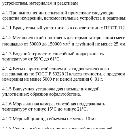
устройствам, материалам и реактивам
4.1 При выполнении испытаний применяют следующие
средства измерений, вспомогательные устройства и реактивы:
4.1.1 Вращательный уплотнитель в соответствии с ПНСТ 112.
4.1.2 Металлический противень для термостатирования смеси
2
площадью от 50000 до 150000 мм
и глубиной не менее 25 мм.
4.1.3 Водяной термостат, способный поддерживать
температуру от 59°С до 61°С.
4.1.4 Весы с приспособлением для гидростатического
взвешивания по ГОСТ Р 53228 II класса точности, с пределом
измерения не менее 5000 г и ценой деления 0, 01 г.
4.1.5 Вакуумная установка для насыщения водой
уплотненных образцов асфальтобетона.
4.1.6 Морозильная камера, способная поддерживать
температуру от минус 15°С до минус 21°С.
4.1.7 Мерный цилиндр объемом не менее 10 мл.
4.1.8 Сушильный шкаф с принудительной вентиляцией,