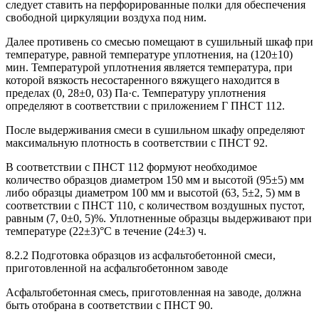
следует ставить на перфорированные полки для обеспечения
свободной циркуляции воздуха под ним.
Далее противень со смесью помещают в сушильный шкаф при
температуре, равной температуре уплотнения, на (120±10)
мин. Температурой уплотнения является температура, при
которой вязкость несостаренного вяжущего находится в
пределах (0, 28±0, 03) Па·с. Температуру уплотнения
определяют в соответствии с приложением Г ПНСТ 112.
После выдерживания смеси в сушильном шкафу определяют
максимальную плотность в соответствии с ПНСТ 92.
В соответствии с ПНСТ 112 формуют необходимое
количество образцов диаметром 150 мм и высотой (95±5) мм
либо образцы диаметром 100 мм и высотой (63, 5±2, 5) мм в
соответствии с ПНСТ 110, с количеством воздушных пустот,
равным (7, 0±0, 5)%. Уплотненные образцы выдерживают при
температуре (22±3)°С в течение (24±3) ч.
8.2.2 Подготовка образцов из асфальтобетонной смеси,
приготовленной на асфальтобетонном заводе
Асфальтобетонная смесь, приготовленная на заводе, должна
быть отобрана в соответствии с ПНСТ 90.