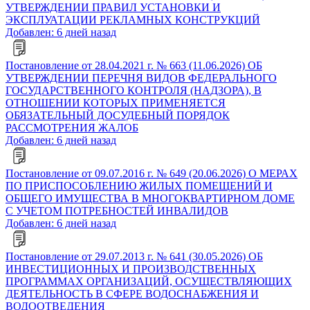
УТВЕРЖДЕНИИ ПРАВИЛ УСТАНОВКИ И
ЭКСПЛУАТАЦИИ РЕКЛАМНЫХ КОНСТРУКЦИЙ
Добавлен: 6 дней назад
Постановление от 28.04.2021 г. № 663 (11.06.2026) ОБ
УТВЕРЖДЕНИИ ПЕРЕЧНЯ ВИДОВ ФЕДЕРАЛЬНОГО
ГОСУДАРСТВЕННОГО КОНТРОЛЯ (НАДЗОРА), В
ОТНОШЕНИИ КОТОРЫХ ПРИМЕНЯЕТСЯ
ОБЯЗАТЕЛЬНЫЙ ДОСУДЕБНЫЙ ПОРЯДОК
РАССМОТРЕНИЯ ЖАЛОБ
Добавлен: 6 дней назад
Постановление от 09.07.2016 г. № 649 (20.06.2026) О МЕРАХ
ПО ПРИСПОСОБЛЕНИЮ ЖИЛЫХ ПОМЕЩЕНИЙ И
ОБЩЕГО ИМУЩЕСТВА В МНОГОКВАРТИРНОМ ДОМЕ
С УЧЕТОМ ПОТРЕБНОСТЕЙ ИНВАЛИДОВ
Добавлен: 6 дней назад
Постановление от 29.07.2013 г. № 641 (30.05.2026) ОБ
ИНВЕСТИЦИОННЫХ И ПРОИЗВОДСТВЕННЫХ
ПРОГРАММАХ ОРГАНИЗАЦИЙ, ОСУЩЕСТВЛЯЮЩИХ
ДЕЯТЕЛЬНОСТЬ В СФЕРЕ ВОДОСНАБЖЕНИЯ И
ВОДООТВЕДЕНИЯ