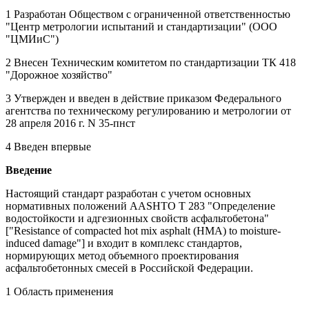
1 Разработан Обществом с ограниченной ответственностью
"Центр метрологии испытаний и стандартизации" (ООО
"ЦМИиС")
2 Внесен Техническим комитетом по стандартизации ТК 418
"Дорожное хозяйство"
3 Утвержден и введен в действие приказом Федерального
агентства по техническому регулированию и метрологии от
28 апреля 2016 г. N 35-пнст
4 Введен впервые
Введение
Настоящий стандарт разработан с учетом основных
нормативных положений AASHTO T 283 "Определение
водостойкости и адгезионных свойств асфальтобетона"
["Resistance of compacted hot mix asphalt (HMA) to moisture-
induced damage"] и входит в комплекс стандартов,
нормирующих метод объемного проектирования
асфальтобетонных смесей в Российской Федерации.
1 Область применения