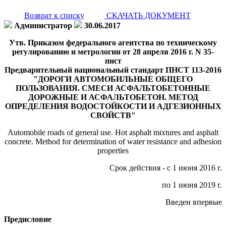
Возврат к списку
СКАЧАТЬ ДОКУМЕНТ
Администратор
30.06.2017
Утв. Приказом федерального агентства по техническому
регулированию и метрологии от 28 апреля 2016 г. N 35-
пнст
Предварительный национальный стандарт ПНСТ 113-2016
"ДОРОГИ АВТОМОБИЛЬНЫЕ ОБЩЕГО
ПОЛЬЗОВАНИЯ. СМЕСИ АСФАЛЬТОБЕТОННЫЕ
ДОРОЖНЫЕ И АСФАЛЬТОБЕТОН. МЕТОД
ОПРЕДЕЛЕНИЯ ВОДОСТОЙКОСТИ И АДГЕЗИОННЫХ
СВОЙСТВ"
Automobile roads of general use. Hot asphalt mixtures and asphalt
concrete. Method for determination of water resistance and adhesion
properties
Срок действия - с 1 июня 2016 г.
по 1 июня 2019 г.
Введен впервые
Предисловие