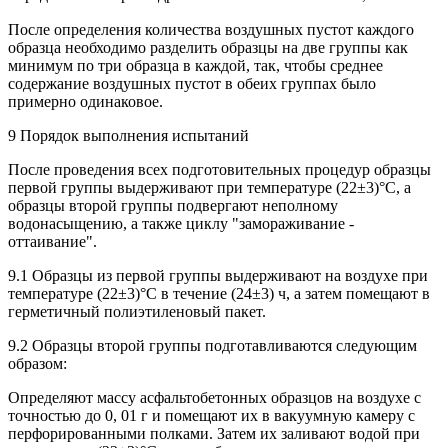
После определения количества воздушных пустот каждого
образца необходимо разделить образцы на две группы как
минимум по три образца в каждой, так, чтобы среднее
содержание воздушных пустот в обеих группах было
примерно одинаковое.
9 Порядок выполнения испытаний
После проведения всех подготовительных процедур образцы
первой группы выдерживают при температуре (22±3)°С, а
образцы второй группы подвергают неполному
водонасыщению, а также циклу "замораживание -
оттаивание".
9.1 Образцы из первой группы выдерживают на воздухе при
температуре (22±3)°С в течение (24±3) ч, а затем помещают в
герметичный полиэтиленовый пакет.
9.2 Образцы второй группы подготавливаются следующим
образом:
Определяют массу асфальтобетонных образцов на воздухе с
точностью до 0, 01 г и помещают их в вакуумную камеру с
перфорированными полками. Затем их заливают водой при