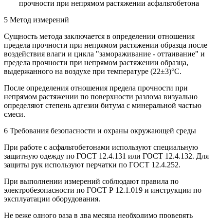
прочности при непрямом растяжении асфальтобетона
5 Метод измерений
Сущность метода заключается в определении отношения
предела прочности при непрямом растяжении образца после
воздействия влаги и цикла "замораживание - оттаивание" и
предела прочности при непрямом растяжении образца,
выдержанного на воздухе при температуре (22±3)°С.
После определения отношения предела прочности при
непрямом растяжении по поверхности разлома визуально
определяют степень адгезии битума с минеральной частью
смеси.
6 Требования безопасности и охраны окружающей среды
При работе с асфальтобетонами используют специальную
защитную одежду по ГОСТ 12.4.131 или ГОСТ 12.4.132. Для
защиты рук используют перчатки по ГОСТ 12.4.252.
При выполнении измерений соблюдают правила по
электробезопасности по ГОСТ Р 12.1.019 и инструкции по
эксплуатации оборудования.
Не реже одного раза в два месяца необходимо проверять