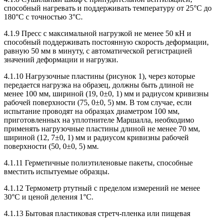
способный нагревать и поддерживать температуру от 25°С до
180°С с точностью 3°С.
4.1.9 Пресс с максимальной нагрузкой не менее 50 кН и
способный поддерживать постоянную скорость деформации,
равную 50 мм в минуту, с автоматической регистрацией
значений деформации и нагрузки.
4.1.10 Нагрузочные пластины (рисунок 1), через которые
передается нагрузка на образец, должны быть длиной не
менее 100 мм, шириной (19, 0±0, 1) мм и радиусом кривизны
рабочей поверхности (75, 0±0, 5) мм. В том случае, если
испытание проводят на образцах диаметром 100 мм,
приготовленных на уплотнителе Маршалла, необходимо
применять нагрузочные пластины длиной не менее 70 мм,
шириной (12, 7±0, 1) мм и радиусом кривизны рабочей
поверхности (50, 0±0, 5) мм.
4.1.11 Герметичные полиэтиленовые пакеты, способные
вместить испытуемые образцы.
4.1.12 Термометр ртутный с пределом измерений не менее
30°С и ценой деления 1°С.
4.1.13 Бытовая пластиковая стретч-пленка или пищевая