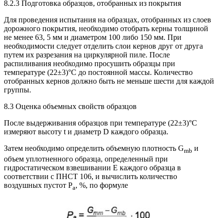
8.2.3 Подготовка образцов, отобранных из покрытия
Для проведения испытания на образцах, отобранных из слоев
дорожного покрытия, необходимо отобрать керны толщиной
не менее 63, 5 мм и диаметром 100 либо 150 мм. При
необходимости следует отделить слои кернов друг от друга
путем их разрезания на циркулярной пиле. После
распиливания необходимо просушить образцы при
температуре (22±3)°С до постоянной массы. Количество
отобранных кернов должно быть не меньше шести для каждой
группы.
8.3 Оценка объемных свойств образцов
После выдерживания образцов при температуре (22±3)°С
измеряют высоту t и диаметр D каждого образца.
Затем необходимо определить объемную плотность G
и
mb
объем уплотненного образца, определенный при
гидростатическом взвешивании Е каждого образца в
соответствии с ПНСТ 106, и вычислить количество
воздушных пустот P
, %, по формуле
a