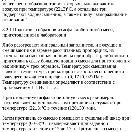
менее шести образцов, три из которых выдерживают на
воздухе при температуре (22±3)°С, а остальные три
подвергают водонасыщению, а также циклу "замораживание -
оттаивание".
8.2.1 Подготовка образцов из асфальтобетонной смеси,
приготовленной в лаборатории
Либо разогревают минеральный заполнитель и вяжущие и
смешивают их в заранее рассчитанных пропорциях, из
расчета одна смешанная порция на один образец, либо можно
приготовить сразу большую порцию смеси для приготовления
как минимум трех образцов. Температурой смешивания
является температура, при которой вязкость несостаренного
вяжущего находится в пределах (0, 17±0, 02) Па·с.
Температуру смешивания определяют в соответствии с
приложением Г ПНСТ 112.
Приготовленную асфальтобетонную смесь равномерно
распределяют на металлическом противне и остужают при
температуре (22±3)°С в течение (120±30) мин.
Затем противень со смесью помещают в сушильный шкаф при
температуре (60±3)°С и выдерживают при заданной
температуре в течение от 15 до 17 ч. Противень со смесью