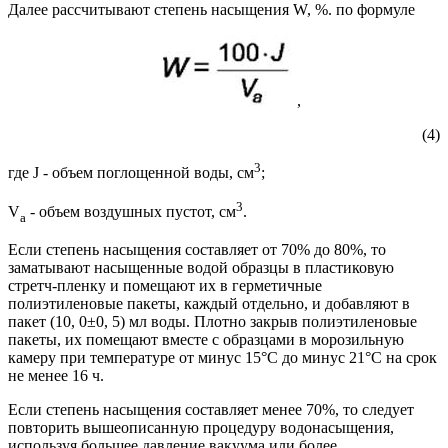
Далее рассчитывают степень насыщения W, %. по формуле
,
(4)
3
где J - объем поглощенной воды, см
;
3
V
- объем воздушных пустот, см
.
a
Если степень насыщения составляет от 70% до 80%, то
заматывают насыщенные водой образцы в пластиковую
стретч-пленку и помещают их в герметичные
полиэтиленовые пакеты, каждый отдельно, и добавляют в
пакет (10, 0±0, 5) мл воды. Плотно закрыв полиэтиленовые
пакеты, их помещают вместе с образцами в морозильную
камеру при температуре от минус 15°С до минус 21°С на срок
не менее 16 ч.
Если степень насыщения составляет менее 70%, то следует
повторить вышеописанную процедуру водонасыщения,
используя большее давление вакуума или более