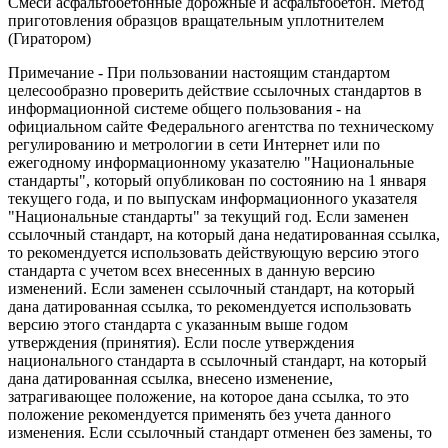
Смеси асфальтобетонные дорожные и асфальтобетон. Метод
приготовления образцов вращательным уплотнителем
(Гиратором)
Примечание - При пользовании настоящим стандартом
целесообразно проверить действие ссылочных стандартов в
информационной системе общего пользования - на
официальном сайте Федерального агентства по техническому
регулированию и метрологии в сети Интернет или по
ежегодному информационному указателю "Национальные
стандарты", который опубликован по состоянию на 1 января
текущего года, и по выпускам информационного указателя
"Национальные стандарты" за текущий год. Если заменен
ссылочный стандарт, на который дана недатированная ссылка,
то рекомендуется использовать действующую версию этого
стандарта с учетом всех внесенных в данную версию
изменений. Если заменен ссылочный стандарт, на который
дана датированная ссылка, то рекомендуется использовать
версию этого стандарта с указанным выше годом
утверждения (принятия). Если после утверждения
национального стандарта в ссылочный стандарт, на который
дана датированная ссылка, внесено изменение,
затрагивающее положение, на которое дана ссылка, то это
положение рекомендуется применять без учета данного
изменения. Если ссылочный стандарт отменен без замены, то