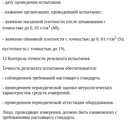
- дату проведения испытания;
- название организации, проводившей испытание;
- значение насыпной плотности после штыкования с
3
точностью до 0, 01 г/см
(М);
3
- значение объемной плотности с точностью до 0, 01 г/см
(S);
пустотность с точностью до 1%.
12 Контроль точности результата испытания
Точность результата испытания обеспечивается:
- соблюдением требований настоящего стандарта;
- проведением периодической оценки метрологических
характеристик средств измерений;
- проведением периодической аттестации оборудования.
Лицо, проводящее измерения, должно быть ознакомлено с
требованиями настоящего стандарта.