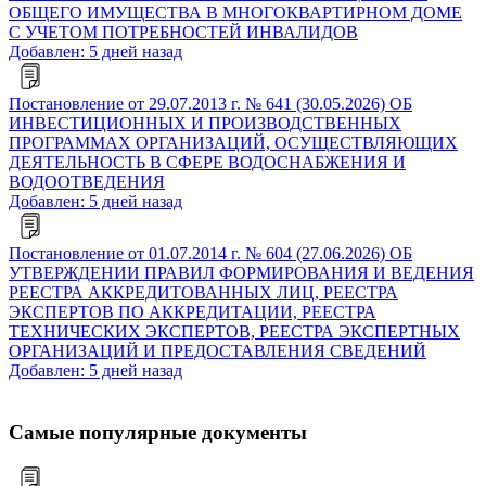
ОБЩЕГО ИМУЩЕСТВА В МНОГОКВАРТИРНОМ ДОМЕ
С УЧЕТОМ ПОТРЕБНОСТЕЙ ИНВАЛИДОВ
Добавлен: 5 дней назад
Постановление от 29.07.2013 г. № 641 (30.05.2026) ОБ
ИНВЕСТИЦИОННЫХ И ПРОИЗВОДСТВЕННЫХ
ПРОГРАММАХ ОРГАНИЗАЦИЙ, ОСУЩЕСТВЛЯЮЩИХ
ДЕЯТЕЛЬНОСТЬ В СФЕРЕ ВОДОСНАБЖЕНИЯ И
ВОДООТВЕДЕНИЯ
Добавлен: 5 дней назад
Постановление от 01.07.2014 г. № 604 (27.06.2026) ОБ
УТВЕРЖДЕНИИ ПРАВИЛ ФОРМИРОВАНИЯ И ВЕДЕНИЯ
РЕЕСТРА АККРЕДИТОВАННЫХ ЛИЦ, РЕЕСТРА
ЭКСПЕРТОВ ПО АККРЕДИТАЦИИ, РЕЕСТРА
ТЕХНИЧЕСКИХ ЭКСПЕРТОВ, РЕЕСТРА ЭКСПЕРТНЫХ
ОРГАНИЗАЦИЙ И ПРЕДОСТАВЛЕНИЯ СВЕДЕНИЙ
Добавлен: 5 дней назад
Самые популярные документы