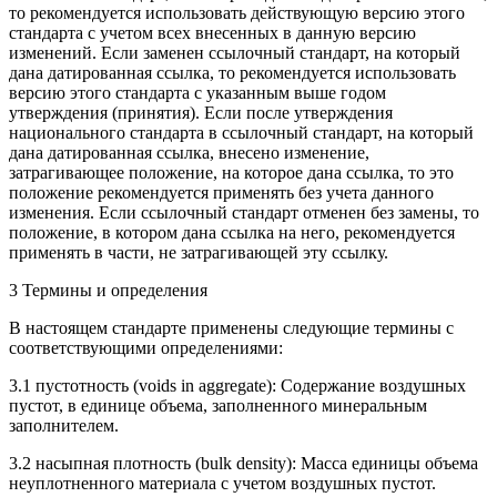
то рекомендуется использовать действующую версию этого
стандарта с учетом всех внесенных в данную версию
изменений. Если заменен ссылочный стандарт, на который
дана датированная ссылка, то рекомендуется использовать
версию этого стандарта с указанным выше годом
утверждения (принятия). Если после утверждения
национального стандарта в ссылочный стандарт, на который
дана датированная ссылка, внесено изменение,
затрагивающее положение, на которое дана ссылка, то это
положение рекомендуется применять без учета данного
изменения. Если ссылочный стандарт отменен без замены, то
положение, в котором дана ссылка на него, рекомендуется
применять в части, не затрагивающей эту ссылку.
3 Термины и определения
В настоящем стандарте применены следующие термины с
соответствующими определениями:
3.1 пустотность (voids in aggregate): Содержание воздушных
пустот, в единице объема, заполненного минеральным
заполнителем.
3.2 насыпная плотность (bulk density): Масса единицы объема
неуплотненного материала с учетом воздушных пустот.