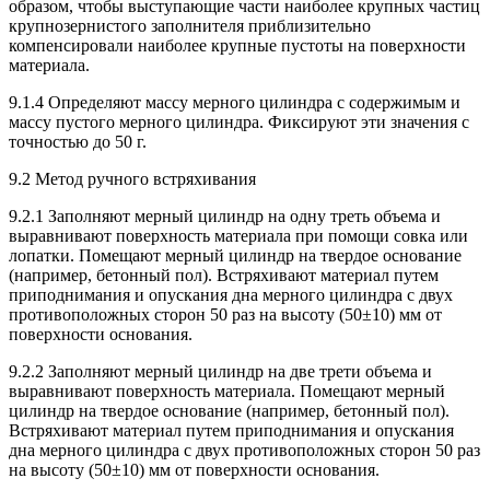
образом, чтобы выступающие части наиболее крупных частиц
крупнозернистого заполнителя приблизительно
компенсировали наиболее крупные пустоты на поверхности
материала.
9.1.4 Определяют массу мерного цилиндра с содержимым и
массу пустого мерного цилиндра. Фиксируют эти значения с
точностью до 50 г.
9.2 Метод ручного встряхивания
9.2.1 Заполняют мерный цилиндр на одну треть объема и
выравнивают поверхность материала при помощи совка или
лопатки. Помещают мерный цилиндр на твердое основание
(например, бетонный пол). Встряхивают материал путем
приподнимания и опускания дна мерного цилиндра с двух
противоположных сторон 50 раз на высоту (50±10) мм от
поверхности основания.
9.2.2 Заполняют мерный цилиндр на две трети объема и
выравнивают поверхность материала. Помещают мерный
цилиндр на твердое основание (например, бетонный пол).
Встряхивают материал путем приподнимания и опускания
дна мерного цилиндра с двух противоположных сторон 50 раз
на высоту (50±10) мм от поверхности основания.