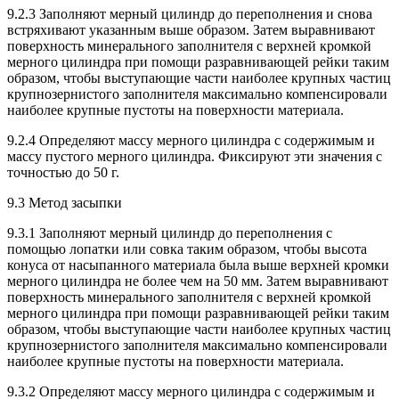
9.2.3 Заполняют мерный цилиндр до переполнения и снова
встряхивают указанным выше образом. Затем выравнивают
поверхность минерального заполнителя с верхней кромкой
мерного цилиндра при помощи разравнивающей рейки таким
образом, чтобы выступающие части наиболее крупных частиц
крупнозернистого заполнителя максимально компенсировали
наиболее крупные пустоты на поверхности материала.
9.2.4 Определяют массу мерного цилиндра с содержимым и
массу пустого мерного цилиндра. Фиксируют эти значения с
точностью до 50 г.
9.3 Метод засыпки
9.3.1 Заполняют мерный цилиндр до переполнения с
помощью лопатки или совка таким образом, чтобы высота
конуса от насыпанного материала была выше верхней кромки
мерного цилиндра не более чем на 50 мм. Затем выравнивают
поверхность минерального заполнителя с верхней кромкой
мерного цилиндра при помощи разравнивающей рейки таким
образом, чтобы выступающие части наиболее крупных частиц
крупнозернистого заполнителя максимально компенсировали
наиболее крупные пустоты на поверхности материала.
9.3.2 Определяют массу мерного цилиндра с содержимым и