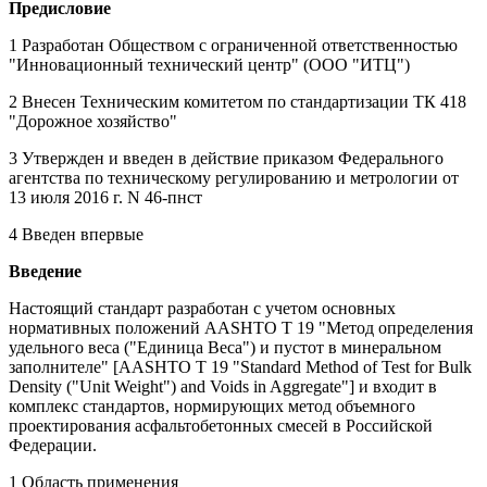
Предисловие
1 Разработан Обществом с ограниченной ответственностью
"Инновационный технический центр" (ООО "ИТЦ")
2 Внесен Техническим комитетом по стандартизации ТК 418
"Дорожное хозяйство"
3 Утвержден и введен в действие приказом Федерального
агентства по техническому регулированию и метрологии от
13 июля 2016 г. N 46-пнст
4 Введен впервые
Введение
Настоящий стандарт разработан с учетом основных
нормативных положений AASHTO T 19 "Метод определения
удельного веса ("Единица Веса") и пустот в минеральном
заполнителе" [AASHTO T 19 "Standard Method of Test for Bulk
Density ("Unit Weight") and Voids in Aggregate"] и входит в
комплекс стандартов, нормирующих метод объемного
проектирования асфальтобетонных смесей в Российской
Федерации.
1 Область применения