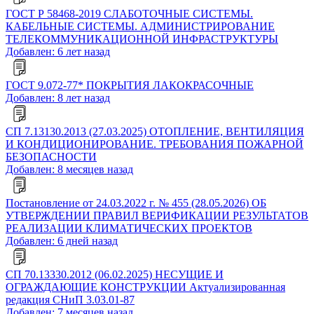
ГОСТ Р 58468-2019 СЛАБОТОЧНЫЕ СИСТЕМЫ.
КАБЕЛЬНЫЕ СИСТЕМЫ. АДМИНИСТРИРОВАНИЕ
ТЕЛЕКОММУНИКАЦИОННОЙ ИНФРАСТРУКТУРЫ
Добавлен: 6 лет назад
ГОСТ 9.072-77* ПОКРЫТИЯ ЛАКОКРАСОЧНЫЕ
Добавлен: 8 лет назад
СП 7.13130.2013 (27.03.2025) ОТОПЛЕНИЕ, ВЕНТИЛЯЦИЯ
И КОНДИЦИОНИРОВАНИЕ. ТРЕБОВАНИЯ ПОЖАРНОЙ
БЕЗОПАСНОСТИ
Добавлен: 8 месяцев назад
Постановление от 24.03.2022 г. № 455 (28.05.2026) ОБ
УТВЕРЖДЕНИИ ПРАВИЛ ВЕРИФИКАЦИИ РЕЗУЛЬТАТОВ
РЕАЛИЗАЦИИ КЛИМАТИЧЕСКИХ ПРОЕКТОВ
Добавлен: 6 дней назад
СП 70.13330.2012 (06.02.2025) НЕСУЩИЕ И
ОГРАЖДАЮЩИЕ КОНСТРУКЦИИ Актуализированная
редакция СНиП 3.03.01-87
Добавлен: 7 месяцев назад