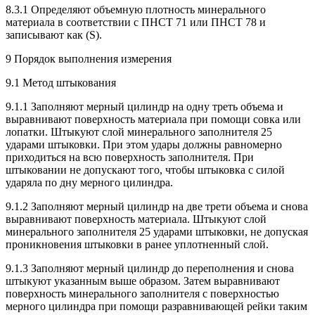
8.3.1 Определяют объемную плотность минерального
материала в соответствии с ПНСТ 71 или ПНСТ 78 и
записывают как (S).
9 Порядок выполнения измерения
9.1 Метод штыкования
9.1.1 Заполняют мерный цилиндр на одну треть объема и
выравнивают поверхность материала при помощи совка или
лопатки. Штыкуют слой минерального заполнителя 25
ударами штыковки. При этом удары должны равномерно
приходиться на всю поверхность заполнителя. При
штыковании не допускают того, чтобы штыковка с силой
ударяла по дну мерного цилиндра.
9.1.2 Заполняют мерный цилиндр на две трети объема и снова
выравнивают поверхность материала. Штыкуют слой
минерального заполнителя 25 ударами штыковки, не допуская
проникновения штыковки в ранее уплотненный слой.
9.1.3 Заполняют мерный цилиндр до переполнения и снова
штыкуют указанным выше образом. Затем выравнивают
поверхность минерального заполнителя с поверхностью
мерного цилиндра при помощи разравнивающей рейки таким