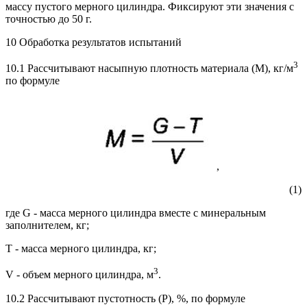
массу пустого мерного цилиндра. Фиксируют эти значения с
точностью до 50 г.
10 Обработка результатов испытаний
3
10.1 Рассчитывают насыпную плотность материала (М), кг/м
по формуле
,
(1)
где G - масса мерного цилиндра вместе с минеральным
заполнителем, кг;
Т - масса мерного цилиндра, кг;
3
V - объем мерного цилиндра, м
.
10.2 Рассчитывают пустотность (Р), %, по формуле