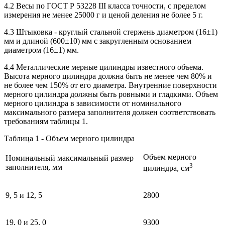
4.2 Весы по ГОСТ Р 53228 III класса точности, с пределом
измерения не менее 25000 г и ценой деления не более 5 г.
4.3 Штыковка - круглый стальной стержень диаметром (16±1)
мм и длиной (600±10) мм с закругленным основанием
диаметром (16±1) мм.
4.4 Металлические мерные цилиндры известного объема.
Высота мерного цилиндра должна быть не менее чем 80% и
не более чем 150% от его диаметра. Внутренние поверхности
мерного цилиндра должны быть ровными и гладкими. Объем
мерного цилиндра в зависимости от номинального
максимального размера заполнителя должен соответствовать
требованиям таблицы 1.
Таблица 1 - Объем мерного цилиндра
Объем мерного
Номинальный максимальный размер
3
заполнителя, мм
цилиндра, см
9, 5 и 12, 5
2800
19, 0 и 25, 0
9300