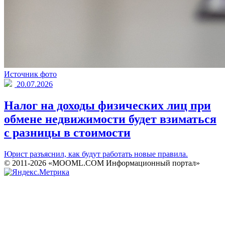
Источник фото
20.07.2026
Налог на доходы физических лиц при
обмене недвижимости будет взиматься
с разницы в стоимости
Юрист разъяснил, как будут работать новые правила.
© 2011-2026 «MOOML.COM Информационный портал»