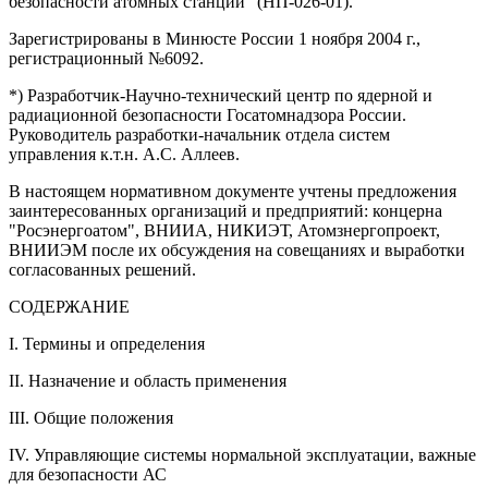
безопасности атомных станций" (НП-026-01).
Зарегистрированы в Минюсте России 1 ноября 2004 г.,
регистрационный №6092.
*) Разработчик-Научно-технический центр по ядерной и
радиационной безопасности Госатомнадзора России.
Руководитель разработки-начальник отдела систем
управления к.т.н. А.С. Аллеев.
В настоящем нормативном документе учтены предложения
заинтересованных организаций и предприятий: концерна
"Росэнергоатом", ВНИИА, НИКИЭТ, Атомзнергопроект,
ВНИИЭМ после их обсуждения на совещаниях и выработки
согласованных решений.
СОДЕРЖАНИЕ
I. Термины и определения
II. Назначение и область применения
III. Общие положения
IV. Управляющие системы нормальной эксплуатации, важные
для безопасности АС