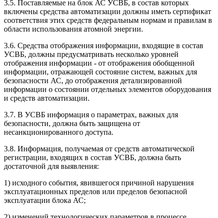
3.5. Поставляемые на блок АС УСВБ, в состав которых
включены средства автоматизации должны иметь сертификат
соответствия этих средств федеральным нормам и правилам в
области использования атомной энергии.
3.6. Средства отображения информации, входящие в состав
УСВБ, должны предусматривать несколько уровней
отображения информации - от отображения обобщенной
информации, отражающей состояние систем, важных для
безопасности АС, до отображения детализированной
информации о состоянии отдельных элементов оборудования
и средств автоматизации.
3.7. В УСВБ информация о параметрах, важных для
безопасности, должна быть защищена от
несанкционированного доступа.
3.8. Информация, получаемая от средств автоматической
регистрации, входящих в состав УСВБ, должна быть
достаточной для выявления:
1) исходного события, явившегося причиной нарушения
эксплуатационных пределов или пределов безопасной
эксплуатации блока АС;
2) изменений технологических параметров в процессе