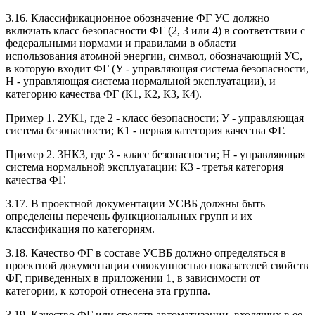
3.16. Классификационное обозначение ФГ УС должно
включать класс безопасности ФГ (2, 3 или 4) в соответствии с
федеральными нормами и правилами в области
использования атомной энергии, символ, обозначающий УС,
в которую входит ФГ (У - управляющая система безопасности,
Н - управляющая система нормальной эксплуатации), и
категорию качества ФГ (К1, К2, К3, К4).
Пример 1. 2УК1, где 2 - класс безопасности; У - управляющая
система безопасности; К1 - первая категория качества ФГ.
Пример 2. 3НК3, где 3 - класс безопасности; Н - управляющая
система нормальной эксплуатации; К3 - третья категория
качества ФГ.
3.17. В проектной документации УСВБ должны быть
определены перечень функциональных групп и их
классификация по категориям.
3.18. Качество ФГ в составе УСВБ должно определяться в
проектной документации совокупностью показателей свойств
ФГ, приведенных в приложении 1, в зависимости от
категории, к которой отнесена эта группа.
3.19. Качество ФГ или средств автоматизации, входящих в ее