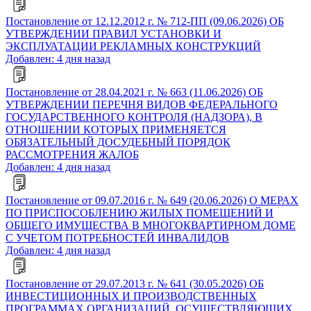
Постановление от 12.12.2012 г. № 712-ПП (09.06.2026) ОБ
УТВЕРЖДЕНИИ ПРАВИЛ УСТАНОВКИ И
ЭКСПЛУАТАЦИИ РЕКЛАМНЫХ КОНСТРУКЦИЙ
Добавлен: 4 дня назад
Постановление от 28.04.2021 г. № 663 (11.06.2026) ОБ
УТВЕРЖДЕНИИ ПЕРЕЧНЯ ВИДОВ ФЕДЕРАЛЬНОГО
ГОСУДАРСТВЕННОГО КОНТРОЛЯ (НАДЗОРА), В
ОТНОШЕНИИ КОТОРЫХ ПРИМЕНЯЕТСЯ
ОБЯЗАТЕЛЬНЫЙ ДОСУДЕБНЫЙ ПОРЯДОК
РАССМОТРЕНИЯ ЖАЛОБ
Добавлен: 4 дня назад
Постановление от 09.07.2016 г. № 649 (20.06.2026) О МЕРАХ
ПО ПРИСПОСОБЛЕНИЮ ЖИЛЫХ ПОМЕЩЕНИЙ И
ОБЩЕГО ИМУЩЕСТВА В МНОГОКВАРТИРНОМ ДОМЕ
С УЧЕТОМ ПОТРЕБНОСТЕЙ ИНВАЛИДОВ
Добавлен: 4 дня назад
Постановление от 29.07.2013 г. № 641 (30.05.2026) ОБ
ИНВЕСТИЦИОННЫХ И ПРОИЗВОДСТВЕННЫХ
ПРОГРАММАХ ОРГАНИЗАЦИЙ, ОСУЩЕСТВЛЯЮЩИХ