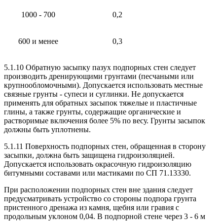
1000 - 700
0,2
600 и менее
0,3
5.1.10 Обратную засыпку пазух подпорных стен следует
производить дренирующими грунтами (песчаными или
крупнообломочными). Допускается использовать местные
связные грунты - супеси и суглинки. Не допускается
применять для обратных засыпок тяжелые и пластичные
глины, а также грунты, содержащие органические и
растворимые включения более 5% по весу. Грунты засыпок
должны быть уплотнены.
5.1.11 Поверхность подпорных стен, обращенная в сторону
засыпки, должна быть защищена гидроизоляцией.
Допускается использовать окрасочную гидроизоляцию
битумными составами или мастиками по СП 71.13330.
При расположении подпорных стен вне здания следует
предусматривать устройство со стороны подпора грунта
пристенного дренажа из камня, щебня или гравия с
продольным уклоном 0,04. В подпорной стене через 3 - 6 м