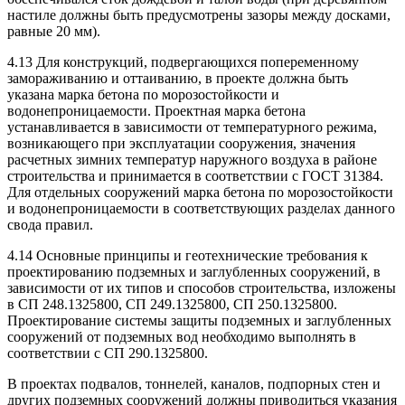
настиле должны быть предусмотрены зазоры между досками,
равные 20 мм).
4.13 Для конструкций, подвергающихся попеременному
замораживанию и оттаиванию, в проекте должна быть
указана марка бетона по морозостойкости и
водонепроницаемости. Проектная марка бетона
устанавливается в зависимости от температурного режима,
возникающего при эксплуатации сооружения, значения
расчетных зимних температур наружного воздуха в районе
строительства и принимается в соответствии с ГОСТ 31384.
Для отдельных сооружений марка бетона по морозостойкости
и водонепроницаемости в соответствующих разделах данного
свода правил.
4.14 Основные принципы и геотехнические требования к
проектированию подземных и заглубленных сооружений, в
зависимости от их типов и способов строительства, изложены
в СП 248.1325800, СП 249.1325800, СП 250.1325800.
Проектирование системы защиты подземных и заглубленных
сооружений от подземных вод необходимо выполнять в
соответствии с СП 290.1325800.
В проектах подвалов, тоннелей, каналов, подпорных стен и
других подземных сооружений должны приводиться указания