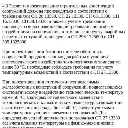
4.3 Расчет и проектирование строительных конструкций
сооружений должны производиться в соответствии с
требованиями СП 20.13330, СП 22.13330, СП 63.13330, СП
16.13330, СП 28.13330, а также с учетом требований
настоящего свода правил. Общие требования по особым
воздействиям на сооружения, в том числе по учету аварийных
расчетных ситуаций, приведены в СП 296.1325800 и СП
385.1325800.
При проектировании бетонных и железобетонных
сооружений, предназначенных для работы в условиях
систематического воздействия технологических температур
выше 50 °C, необходимо соблюдать требования по учету
температурных воздействий в соответствии с СП 27.13330.
При проектировании статически неопределимых
железобетонных конструкций сооружений, подвергающихся
систематическому воздействию технологических температур
ниже 50 °C, в которых от совместного воздействия
технологических и климатических температур возникают по
высоте сечения перепады более 40 °C, следует учитывать
температурные усилия в элементах сооружений. Для
определения усилий допускается пользоваться СП 27.13330
без учета влияния температуры на физико-механические