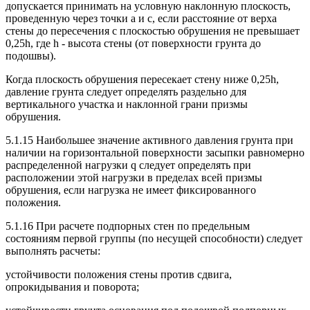
допускается принимать на условную наклонную плоскость,
проведенную через точки a и c, если расстояние от верха
стены до пересечения с плоскостью обрушения не превышает
0,25h, где h - высота стены (от поверхности грунта до
подошвы).
Когда плоскость обрушения пересекает стену ниже 0,25h,
давление грунта следует определять раздельно для
вертикального участка и наклонной грани призмы
обрушения.
5.1.15 Наибольшее значение активного давления грунта при
наличии на горизонтальной поверхности засыпки равномерно
распределенной нагрузки q следует определять при
расположении этой нагрузки в пределах всей призмы
обрушения, если нагрузка не имеет фиксированного
положения.
5.1.16 При расчете подпорных стен по предельным
состояниям первой группы (по несущей способности) следует
выполнять расчеты:
устойчивости положения стены против сдвига,
опрокидывания и поворота;