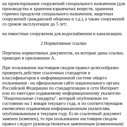
на проектирование сооружений специального назначения (для
производства и хранения взрывчатых веществ, хранения
горючих продуктов специального назначения, защитных
сооружений гражданской обороны и т.д.), а также сооружений
со сроком эксплуатации до 5 лет;
на емкостные сооружения для водоснабжения и канализации.
2 Нормативные ссылки
Перечень нормативных документов, на которые даны ссылки,
приведен в приложении А.
При пользовании настоящим сводом правил целесообразно
проверить действие ссылочных стандартов и
классификаторов в информационной системе общего
пользования - на официальном сайте национального органа
Российской Федерации по стандартизации в сети Интернет
или по ежегодно издаваемому информационному указателю
"Национальные стандарты", который опубликован по
состоянию на 1 января текущего года, и по соответствующим
ежемесячно издаваемым информационным указателям,
опубликованным в текущем году. Если ссылочный документ
заменен (изменен), то при пользовании настоящим сводом
правил следует руководствоваться замененным (измененным)