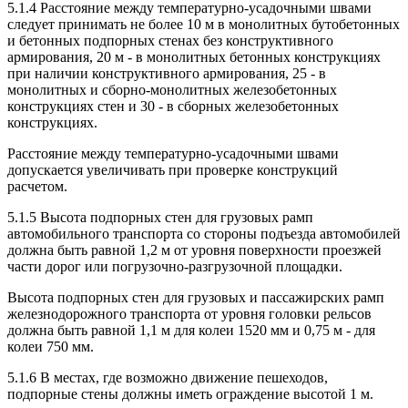
5.1.4 Расстояние между температурно-усадочными швами
следует принимать не более 10 м в монолитных бутобетонных
и бетонных подпорных стенах без конструктивного
армирования, 20 м - в монолитных бетонных конструкциях
при наличии конструктивного армирования, 25 - в
монолитных и сборно-монолитных железобетонных
конструкциях стен и 30 - в сборных железобетонных
конструкциях.
Расстояние между температурно-усадочными швами
допускается увеличивать при проверке конструкций
расчетом.
5.1.5 Высота подпорных стен для грузовых рамп
автомобильного транспорта со стороны подъезда автомобилей
должна быть равной 1,2 м от уровня поверхности проезжей
части дорог или погрузочно-разгрузочной площадки.
Высота подпорных стен для грузовых и пассажирских рамп
железнодорожного транспорта от уровня головки рельсов
должна быть равной 1,1 м для колеи 1520 мм и 0,75 м - для
колеи 750 мм.
5.1.6 В местах, где возможно движение пешеходов,
подпорные стены должны иметь ограждение высотой 1 м.