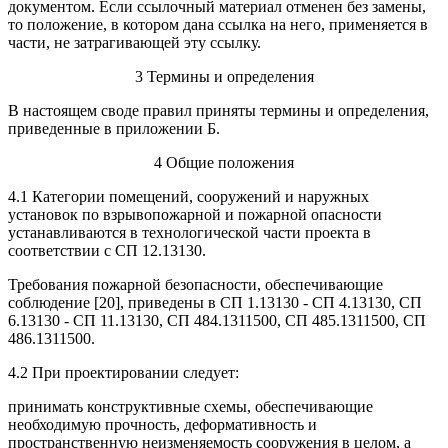
документом. Если ссылочный материал отменен без замены,
то положение, в котором дана ссылка на него, применяется в
части, не затрагивающей эту ссылку.
3 Термины и определения
В настоящем своде правил приняты термины и определения,
приведенные в приложении Б.
4 Общие положения
4.1 Категории помещений, сооружений и наружных
установок по взрывопожарной и пожарной опасности
устанавливаются в технологической части проекта в
соответствии с СП 12.13130.
Требования пожарной безопасности, обеспечивающие
соблюдение [20], приведены в СП 1.13130 - СП 4.13130, СП
6.13130 - СП 11.13130, СП 484.1311500, СП 485.1311500, СП
486.1311500.
4.2 При проектировании следует:
принимать конструктивные схемы, обеспечивающие
необходимую прочность, деформативность и
пространственную неизменяемость сооружения в целом, а