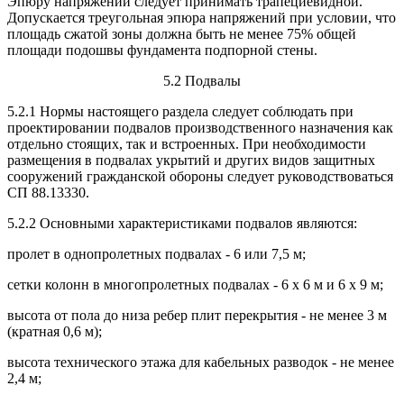
Эпюру напряжений следует принимать трапециевидной.
Допускается треугольная эпюра напряжений при условии, что
площадь сжатой зоны должна быть не менее 75% общей
площади подошвы фундамента подпорной стены.
5.2 Подвалы
5.2.1 Нормы настоящего раздела следует соблюдать при
проектировании подвалов производственного назначения как
отдельно стоящих, так и встроенных. При необходимости
размещения в подвалах укрытий и других видов защитных
сооружений гражданской обороны следует руководствоваться
СП 88.13330.
5.2.2 Основными характеристиками подвалов являются:
пролет в однопролетных подвалах - 6 или 7,5 м;
сетки колонн в многопролетных подвалах - 6 x 6 м и 6 x 9 м;
высота от пола до низа ребер плит перекрытия - не менее 3 м
(кратная 0,6 м);
высота технического этажа для кабельных разводок - не менее
2,4 м;