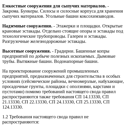
Емкостные сооружения для сыпучих материалов.
-
Закрома. Бункеры. Силосы и силосные корпуса для хранения
сыпучих материалов. Угольные башни коксохимзаводов.
Надземные сооружения.
- Этажерки и площадки. Открытые
крановые эстакады. Отдельно стоящие опоры и эстакады под
технологические трубопроводы. Галереи и эстакады.
Разгрузочные железнодорожные эстакады.
Высотные сооружения.
- Градирни. Башенные копры
предприятий по добыче полезных ископаемых. Дымовые
трубы. Вытяжные башни. Водонапорные башни.
На проектирование сооружений промышленных
предприятий, предназначенных для строительства в особых
условиях (сейсмические районы, вечномерзлые, набухающие,
просадочные грунты, площадки с оползнями, карстами и
пустотами) помимо требований настоящего свода правил
распространяются также требования СП 14.13330, СП
21.13330, СП 22.13330, СП 24.13330, СП 25.13330, СП
124.13330.
1.2 Требования настоящего свода правил не
распространяются: