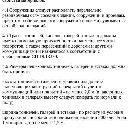
свойства материалов.
4.4 Сооружения следует располагать параллельно
разбивочным осям соседних зданий, сооружений и проездам,
при этом разбивочные оси сооружений надлежит увязывать с
сеткой колонн зданий.
4.5 Трассы тоннелей, каналов, галерей и эстакад должны
иметь наименьшую протяженность и наименьшее число
поворотов, а также пересечений с дорогами и другими
коммуникациями и назначаться в соответствии с
требованиями СП 18.13330.
4.6 Размеры пешеходных тоннелей, галерей и эстакад должны
быть приняты:
высота тоннелей и галерей от уровня пола до низа
выступающих конструкций перекрытий с учетом
коммуникаций или покрытий - не менее 2,0 м (в наклонных
тоннелях и галереях высоту следует измерять по нормали к
полу);
ширина тоннелей, галерей и эстакад - по расчету из условия
пропускной способности в одном направлении 2000 чел./ч на
1 м ширины, но не менее 1,5 м.