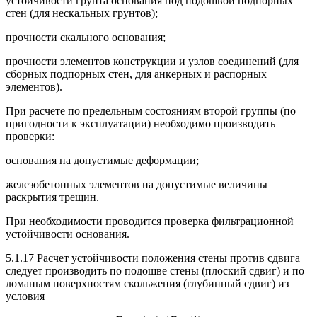
устойчивости грунта основания под подошвой подпорных
стен (для нескальных грунтов);
прочности скального основания;
прочности элементов конструкции и узлов соединений (для
сборных подпорных стен, для анкерных и распорных
элементов).
При расчете по предельным состояниям второй группы (по
пригодности к эксплуатации) необходимо производить
проверки:
основания на допустимые деформации;
железобетонных элементов на допустимые величины
раскрытия трещин.
При необходимости проводится проверка фильтрационной
устойчивости основания.
5.1.17 Расчет устойчивости положения стены против сдвига
следует производить по подошве стены (плоский сдвиг) и по
ломаным поверхностям скольжения (глубинный сдвиг) из
условия