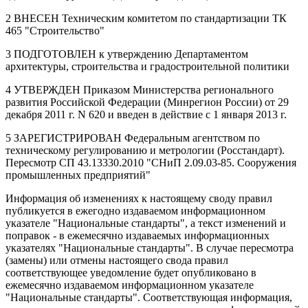
2 ВНЕСЕН Техническим комитетом по стандартизации ТК
465 "Строительство"
3 ПОДГОТОВЛЕН к утверждению Департаментом
архитектуры, строительства и градостроительной политики
4 УТВЕРЖДЕН Приказом Министерства регионального
развития Российской Федерации (Минрегион России) от 29
декабря 2011 г. N 620 и введен в действие с 1 января 2013 г.
5 ЗАРЕГИСТРИРОВАН Федеральным агентством по
техническому регулированию и метрологии (Росстандарт).
Пересмотр СП 43.13330.2010 "СНиП 2.09.03-85. Сооружения
промышленных предприятий"
Информация об изменениях к настоящему своду правил
публикуется в ежегодно издаваемом информационном
указателе "Национальные стандарты", а текст изменений и
поправок - в ежемесячно издаваемых информационных
указателях "Национальные стандарты". В случае пересмотра
(замены) или отмены настоящего свода правил
соответствующее уведомление будет опубликовано в
ежемесячно издаваемом информационном указателе
"Национальные стандарты". Соответствующая информация,