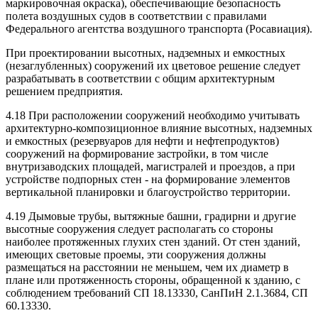
маркировочная окраска), обеспечивающие безопасность
полета воздушных судов в соответствии с правилами
Федерального агентства воздушного транспорта (Росавиация).
При проектировании высотных, надземных и емкостных
(незаглубленных) сооружений их цветовое решение следует
разрабатывать в соответствии с общим архитектурным
решением предприятия.
4.18 При расположении сооружений необходимо учитывать
архитектурно-композиционное влияние высотных, надземных
и емкостных (резервуаров для нефти и нефтепродуктов)
сооружений на формирование застройки, в том числе
внутризаводских площадей, магистралей и проездов, а при
устройстве подпорных стен - на формирование элементов
вертикальной планировки и благоустройство территории.
4.19 Дымовые трубы, вытяжные башни, градирни и другие
высотные сооружения следует располагать со стороны
наиболее протяженных глухих стен зданий. От стен зданий,
имеющих световые проемы, эти сооружения должны
размещаться на расстоянии не меньшем, чем их диаметр в
плане или протяженность стороны, обращенной к зданию, с
соблюдением требований СП 18.13330, СанПиН 2.1.3684, СП
60.13330.