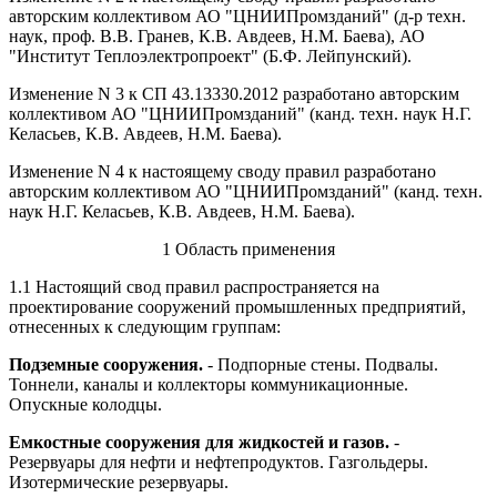
авторским коллективом АО "ЦНИИПромзданий" (д-р техн.
наук, проф. В.В. Гранев, К.В. Авдеев, Н.М. Баева), АО
"Институт Теплоэлектропроект" (Б.Ф. Лейпунский).
Изменение N 3 к СП 43.13330.2012 разработано авторским
коллективом АО "ЦНИИПромзданий" (канд. техн. наук Н.Г.
Келасьев, К.В. Авдеев, Н.М. Баева).
Изменение N 4 к настоящему своду правил разработано
авторским коллективом АО "ЦНИИПромзданий" (канд. техн.
наук Н.Г. Келасьев, К.В. Авдеев, Н.М. Баева).
1 Область применения
1.1 Настоящий свод правил распространяется на
проектирование сооружений промышленных предприятий,
отнесенных к следующим группам:
Подземные сооружения.
- Подпорные стены. Подвалы.
Тоннели, каналы и коллекторы коммуникационные.
Опускные колодцы.
Емкостные сооружения для жидкостей и газов.
-
Резервуары для нефти и нефтепродуктов. Газгольдеры.
Изотермические резервуары.