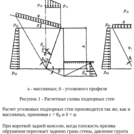
а - массивных; б - уголкового профиля
Рисунок 1 - Расчетные схемы подпорных стен
Расчет уголковых подпорных стен производится так же, как и
массивных, принимая ε = θ
и δ = φ.
0
При короткой задней консоли, когда плоскость призмы
обрушения пересекает заднюю грань стены, давление грунта