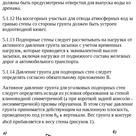
должны быть предусмотрены отверстия для выпуска воды из
дренажа.
5.1.12 На косогорных участках для отвода атмосферных вод за
гранью стены со стороны грунта должен быть устроен
водоотводной кювет.
5.1.13 Подпорные стены следует рассчитывать на нагрузки от
активного давления грунта засыпки с учетом временных
нагрузок, которые приводятся к эквивалентной высоте
засыпки, включая нагрузки от подвижного состава железных
дорог и автомобильного транспорта.
5.1.14 Давление грунта для подпорных стен следует
определять согласно обязательному приложению В.
Активное давление грунта для уголковых подпорных стен
следует определять исходя из условия образования за стеной
клиновидной симметричной (а при короткой задней консоли -
несимметричной) призмы обрушения. В этом случае давление
грунта принимается действующим на наклонную плоскость,
проведенную под углом θ
к вертикали. Вес грунта в контуре
0
abcd прибавляется к весу стены (рисунок 1).