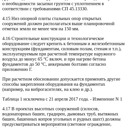
о необходимости засыпки грунтом с уплотнением в
соответствии с требованиями СП 45.13330.
4.15 Низ опорной плиты стальных опор открытых
сооружений должен располагаться выше планировочной
отметки земли не менее чем на 150 мм.
4.16 Строительные конструкции и технологическое
оборудование следует крепить к бетонным и железобетонным
конструкциям (фундаментам, силовым полам, стенам и т.п.),
эксплуатируемым при расчетной температуре наружного
воздуха до минус 65 °C включ. и при нагреве бетона
фундаментов до 50 °C, анкерными болтами согласно
приложению Г.
При расчетном обосновании допускается применять другие
способы закрепления оборудования на фундаментах
(например, на виброгасителях, на клею и др.).
Таблица 1 исключена с 21 апреля 2017 года. - Изменение N 1
4.17 В проектах высотных сооружений (силосов,
водонапорных башен, градирен, дымовых труб, вытяжных
башен, башенных копров угольных и рудных шахт) должны
предусматриваться мероприятия (световое ограждение,