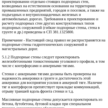
проектировании отдельно стоящих подпорных стен,
возводимых на естественном основании на территориях
промышленных предприятий, городов и поселков, а также на
подъездных и внутриплощадочных железных и
автомобильных дорогах. Требования к проектированию и
расчету подпорных стен других конструктивных типов
подпорных сооружений (гибкие подпорные стены, стена в
грунте и др.) приведены в СП 381.1325800.
Примечание - Настоящий свод правил не распространяется на
подпорные стены гидротехнических сооружений и
магистральных дорог.
5.1.2 Подпорные стены следует проектировать
железобетонными тонкостенными уголкового профиля, в том
числе с контрфорсами и анкерными тягами.
Стенки с анкерными тягами должны быть проверены на
надежность анкеровки в грунте и достаточность этой
анкеровки для восприятия усилия в анкерной тяге. Наличие
тяг и контрфорсов препятствует прокладке коммуникаций,
отрыву траншей вдоль фронта стенки и т.д.
Массивные подпорные стены допускается проектировать из
бетона, бутобетона, бутовой кладки при специальном