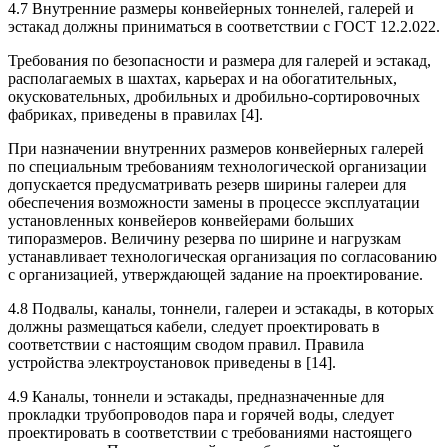
4.7 Внутренние размеры конвейерных тоннелей, галерей и
эстакад должны приниматься в соответствии с ГОСТ 12.2.022.
Требования по безопасности и размера для галерей и эстакад,
располагаемых в шахтах, карьерах и на обогатительных,
окусковательных, дробильных и дробильно-сортировочных
фабриках, приведены в правилах [4].
При назначении внутренних размеров конвейерных галерей
по специальным требованиям технологической организации
допускается предусматривать резерв ширины галереи для
обеспечения возможности замены в процессе эксплуатации
установленных конвейеров конвейерами больших
типоразмеров. Величину резерва по ширине и нагрузкам
устанавливает технологическая организация по согласованию
с организацией, утверждающей задание на проектирование.
4.8 Подвалы, каналы, тоннели, галереи и эстакады, в которых
должны размещаться кабели, следует проектировать в
соответствии с настоящим сводом правил. Правила
устройства электроустановок приведены в [14].
4.9 Каналы, тоннели и эстакады, предназначенные для
прокладки трубопроводов пара и горячей воды, следует
проектировать в соответствии с требованиями настоящего