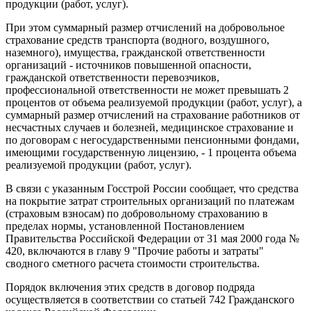
продукции (работ, услуг).
При этом суммарный размер отчислений на добровольное
страхование средств транспорта (водного, воздушного,
наземного), имущества, гражданской ответственности
организаций - источников повышенной опасности,
гражданской ответственности перевозчиков,
профессиональной ответственности не может превышать 2
процентов от объема реализуемой продукции (работ, услуг), а
суммарный размер отчислений на страхование работников от
несчастных случаев и болезней, медицинское страхование и
по договорам с негосударственными пенсионными фондами,
имеющими государственную лицензию, - 1 процента объема
реализуемой продукции (работ, услуг).
В связи с указанным Госстрой России сообщает, что средства
на покрытие затрат строительных организаций по платежам
(страховым взносам) по добровольному страхованию в
пределах нормы, установленной Постановлением
Правительства Российской Федерации от 31 мая 2000 года №
420, включаются в главу 9 "Прочие работы и затраты"
сводного сметного расчета стоимости строительства.
Порядок включения этих средств в договор подряда
осуществляется в соответствии со статьей 742 Гражданского