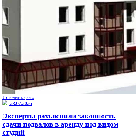
Источник фото
28.07.2026
Эксперты разъяснили законность
сдачи подвалов в аренду под видом
студий