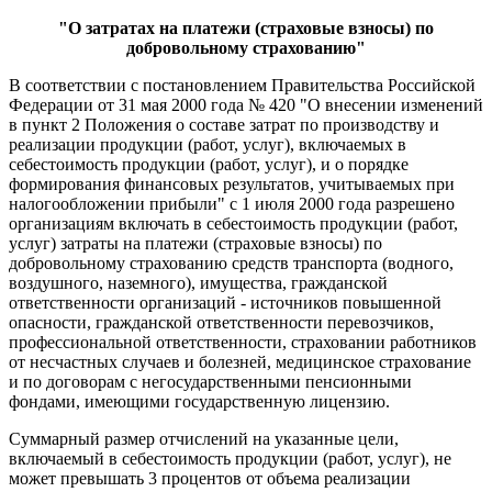
"О затратах на платежи (страховые взносы) по
добровольному страхованию"
В соответствии с постановлением Правительства Российской
Федерации от 31 мая 2000 года № 420 "О внесении изменений
в пункт 2 Положения о составе затрат по производству и
реализации продукции (работ, услуг), включаемых в
себестоимость продукции (работ, услуг), и о порядке
формирования финансовых результатов, учитываемых при
налогообложении прибыли" с 1 июля 2000 года разрешено
организациям включать в себестоимость продукции (работ,
услуг) затраты на платежи (страховые взносы) по
добровольному страхованию средств транспорта (водного,
воздушного, наземного), имущества, гражданской
ответственности организаций - источников повышенной
опасности, гражданской ответственности перевозчиков,
профессиональной ответственности, страховании работников
от несчастных случаев и болезней, медицинское страхование
и по договорам с негосударственными пенсионными
фондами, имеющими государственную лицензию.
Суммарный размер отчислений на указанные цели,
включаемый в себестоимость продукции (работ, услуг), не
может превышать 3 процентов от объема реализации