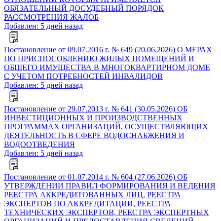
ОБЯЗАТЕЛЬНЫЙ ДОСУДЕБНЫЙ ПОРЯДОК
РАССМОТРЕНИЯ ЖАЛОБ
Добавлен: 5 дней назад
Постановление от 09.07.2016 г. № 649 (20.06.2026) О МЕРАХ
ПО ПРИСПОСОБЛЕНИЮ ЖИЛЫХ ПОМЕЩЕНИЙ И
ОБЩЕГО ИМУЩЕСТВА В МНОГОКВАРТИРНОМ ДОМЕ
С УЧЕТОМ ПОТРЕБНОСТЕЙ ИНВАЛИДОВ
Добавлен: 5 дней назад
Постановление от 29.07.2013 г. № 641 (30.05.2026) ОБ
ИНВЕСТИЦИОННЫХ И ПРОИЗВОДСТВЕННЫХ
ПРОГРАММАХ ОРГАНИЗАЦИЙ, ОСУЩЕСТВЛЯЮЩИХ
ДЕЯТЕЛЬНОСТЬ В СФЕРЕ ВОДОСНАБЖЕНИЯ И
ВОДООТВЕДЕНИЯ
Добавлен: 5 дней назад
Постановление от 01.07.2014 г. № 604 (27.06.2026) ОБ
УТВЕРЖДЕНИИ ПРАВИЛ ФОРМИРОВАНИЯ И ВЕДЕНИЯ
РЕЕСТРА АККРЕДИТОВАННЫХ ЛИЦ, РЕЕСТРА
ЭКСПЕРТОВ ПО АККРЕДИТАЦИИ, РЕЕСТРА
ТЕХНИЧЕСКИХ ЭКСПЕРТОВ, РЕЕСТРА ЭКСПЕРТНЫХ