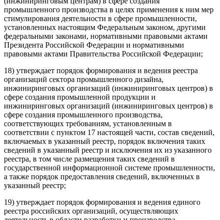
(инжиниринговым центрам) в сфере создания
промышленного производства в целях применения к ним мер
стимулирования деятельности в сфере промышленности,
установленных настоящим Федеральным законом, другими
федеральными законами, нормативными правовыми актами
Президента Российской Федерации и нормативными
правовыми актами Правительства Российской Федерации;
18) утверждает порядок формирования и ведения реестра
организаций сектора промышленного дизайна,
инжиниринговых организаций (инжиниринговых центров) в
сфере создания промышленной продукции и
инжиниринговых организаций (инжиниринговых центров) в
сфере создания промышленного производства,
соответствующих требованиям, установленным в
соответствии с пунктом 17 настоящей части, состав сведений,
включаемых в указанный реестр, порядок включения таких
сведений в указанный реестр и исключения их из указанного
реестра, в том числе размещения таких сведений в
государственной информационной системе промышленности,
а также порядок предоставления сведений, включенных в
указанный реестр;
19) утверждает порядок формирования и ведения единого
реестра российских организаций, осуществляющих
деятельность в области разработки и производства