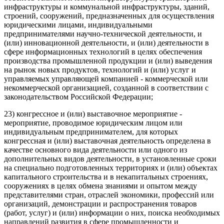
инфраструктуры и коммунальной инфраструктуры, зданий,
строений, сооружений, предназначенных для осуществления
юридическими лицами, индивидуальными
предпринимателями научно-технической деятельности, и
(или) инновационной деятельности, и (или) деятельности в
сфере информационных технологий в целях обеспечения
производства промышленной продукции и (или) выведения
на рынок новых продуктов, технологий и (или) услуг и
управляемых управляющей компанией - коммерческой или
некоммерческой организацией, созданной в соответствии с
законодательством Российской Федерации;
23) конгрессное и (или) выставочное мероприятие -
мероприятие, проводимое юридическим лицом или
индивидуальным предпринимателем, для которых
конгрессная и (или) выставочная деятельность определена в
качестве основного вида деятельности или одного из
дополнительных видов деятельности, в установленные сроки
на специально подготовленных территориях и (или) объектах
капитального строительства и в некапитальных строениях,
сооружениях в целях обмена знаниями и опытом между
представителями стран, отраслей экономики, профессий или
организаций, демонстрации и распространения товаров
(работ, услуг) и (или) информации о них, поиска необходимых
направлений развития в сфере промышленности и