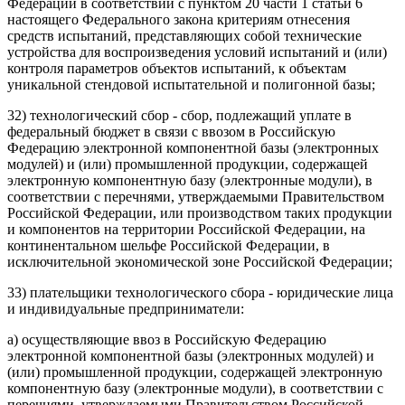
Федерации в соответствии с пунктом 20 части 1 статьи 6
настоящего Федерального закона критериям отнесения
средств испытаний, представляющих собой технические
устройства для воспроизведения условий испытаний и (или)
контроля параметров объектов испытаний, к объектам
уникальной стендовой испытательной и полигонной базы;
32) технологический сбор - сбор, подлежащий уплате в
федеральный бюджет в связи с ввозом в Российскую
Федерацию электронной компонентной базы (электронных
модулей) и (или) промышленной продукции, содержащей
электронную компонентную базу (электронные модули), в
соответствии с перечнями, утверждаемыми Правительством
Российской Федерации, или производством таких продукции
и компонентов на территории Российской Федерации, на
континентальном шельфе Российской Федерации, в
исключительной экономической зоне Российской Федерации;
33) плательщики технологического сбора - юридические лица
и индивидуальные предприниматели:
а) осуществляющие ввоз в Российскую Федерацию
электронной компонентной базы (электронных модулей) и
(или) промышленной продукции, содержащей электронную
компонентную базу (электронные модули), в соответствии с
перечнями, утверждаемыми Правительством Российской