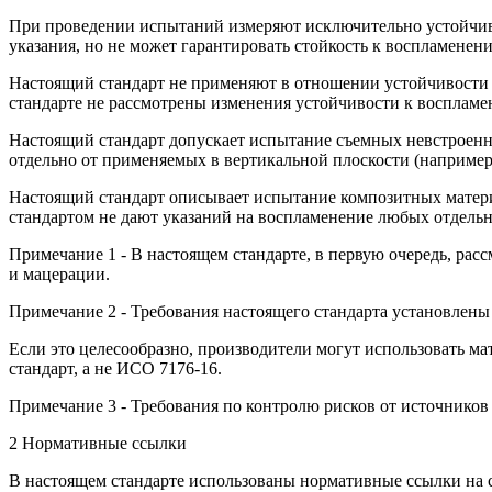
При проведении испытаний измеряют исключительно устойчивос
указания, но не может гарантировать стойкость к воспламене
Настоящий стандарт не применяют в отношении устойчивости к
стандарте не рассмотрены изменения устойчивости к воспламе
Настоящий стандарт допускает испытание съемных невстроенны
отдельно от применяемых в вертикальной плоскости (например
Настоящий стандарт описывает испытание композитных матери
стандартом не дают указаний на воспламенение любых отдель
Примечание 1 - В настоящем стандарте, в первую очередь, рас
и мацерации.
Примечание 2 - Требования настоящего стандарта установлены
Если это целесообразно, производители могут использовать м
стандарт, а не ИСО 7176-16.
Примечание 3 - Требования по контролю рисков от источнико
2 Нормативные ссылки
В настоящем стандарте использованы нормативные ссылки на 