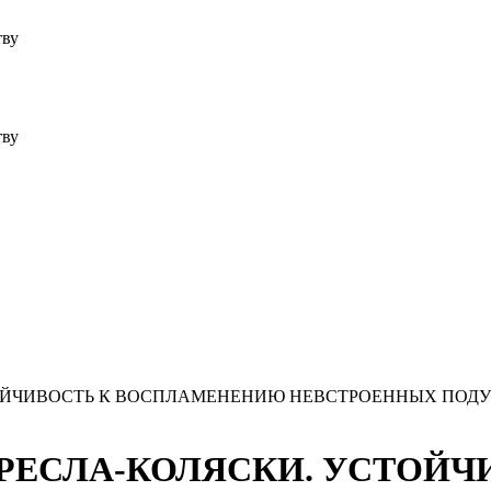
тву
тву
УСТОЙЧИВОСТЬ К ВОСПЛАМЕНЕНИЮ НЕВСТРОЕННЫХ ПОДУШ
9 КРЕСЛА-КОЛЯСКИ. УСТОЙ