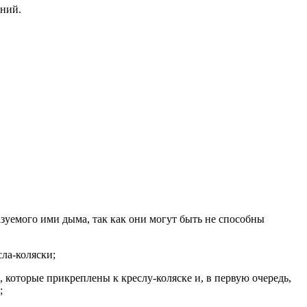
ений.
азуемого ими дыма, так как они могут быть не способны
сла-коляски;
, которые прикреплены к креслу-коляске и, в первую очередь,
;