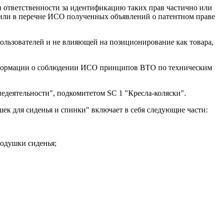
 ответственности за идентификацию таких прав частично или
/или в перечне ИСО полученных объявлений о патентном праве
пользователей и не влияющей на позиционирование как товара,
информации о соблюдении ИСО принципов ВТО по техническим
едеятельности", подкомитетом SC 1 "Кресла-коляски".
к для сиденья и спинки" включает в себя следующие части:
Подушки сиденья;