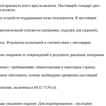
гораемость всего кресла-коляски. Настоящий стандарт дает
-коляски.
е устройств поддержания позы пользователя. В настоящем
оризонтальной плоскости (например, подушек для сидений),
ах. Результаты испытаний в соответствии с настоящим
ых покровов от повреждений в результате давления, натирания
нию с требованиями, обязательными в некоторых странах.
олжен обосновать, почему необходимо применять настоящий
нентами, включены в ИСО 7176-14.
ко указанное издание. Для недатированных - последнее