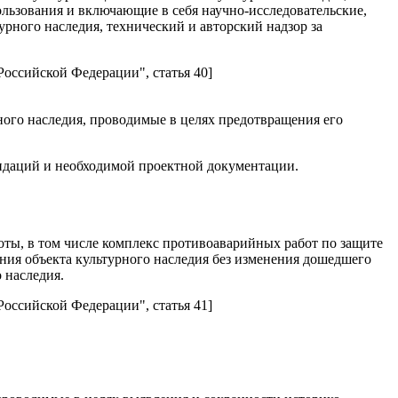
льзования и включающие в себя научно-исследовательские,
рного наследия, технический и авторский надзор за
Российской Федерации", статья 40]
ного наследия, проводимые в целях предотвращения его
ендаций и необходимой проектной документации.
оты, в том числе комплекс противоаварийных работ по защите
ния объекта культурного наследия без изменения дошедшего
 наследия.
Российской Федерации", статья 41]