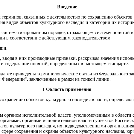
Введение
 терминов, связанных с деятельностью по сохранению объектов 
я видов объектов культурного наследия и категорий их историк
 систематизированном порядке, отражающем систему понятий в 
ии в соответствии с действующим законодательством.
мин.
вводя в них производные признаки, раскрывая значения исполь
и содержание понятий, определенных в настоящем стандарте.
дарте приведены терминологические статьи из Федерального зак
й Федерации", заключенные в рамки из тонкой линии.
1 Область применения
сохранению объектов культурного наследия в части, определяющ
м органом исполнительной власти, уполномоченным в области с
 органами, органами исполнительной власти субъектов Российс
ктов культурного наследия, их подведомственными организация
 сфере сохранения и охраны объектов культурного наследия, 