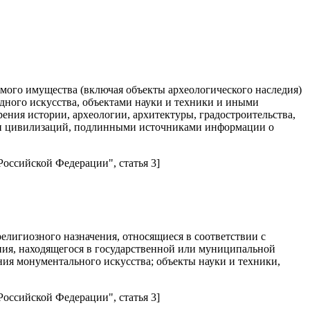
мого имущества (включая объекты археологического наследия)
дного искусства, объектами науки и техники и иными
ения истории, археологии, архитектуры, градостроительства,
ох и цивилизаций, подлинными источниками информации о
Российской Федерации", статья 3]
елигиозного назначения, относящиеся в соответствии с
ния, находящегося в государственной или муниципальной
ния монументального искусства; объекты науки и техники,
Российской Федерации", статья 3]