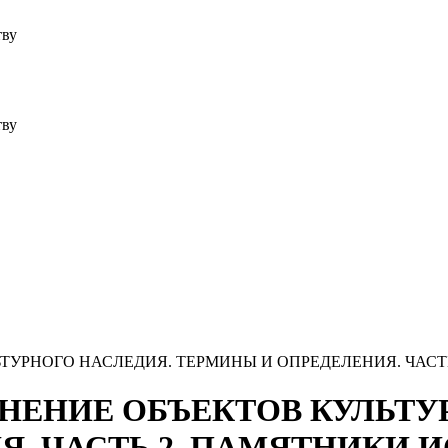
тву
тву
УЛЬТУРНОГО НАСЛЕДИЯ. ТЕРМИНЫ И ОПРЕДЕЛЕНИЯ. ЧАС
ОХРАНЕНИЕ ОБЪЕКТОВ КУЛЬТ
. ЧАСТЬ 2. ПАМЯТНИКИ 