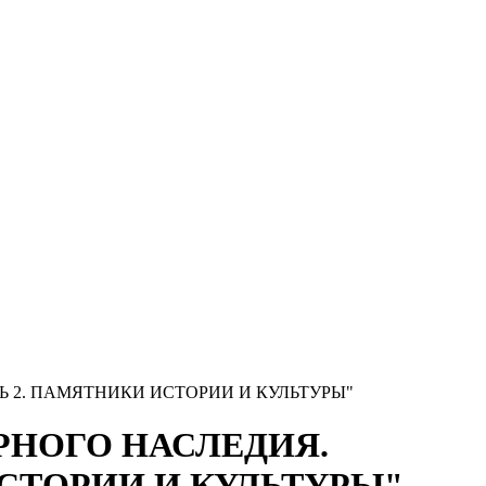
ТЬ 2. ПАМЯТНИКИ ИСТОРИИ И КУЛЬТУРЫ"
УРНОГО НАСЛЕДИЯ.
ИСТОРИИ И КУЛЬТУРЫ"