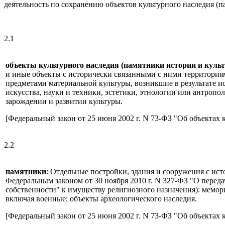
деятельность по сохранению объектов культурного наследия (
2.1
объекты культурного наследия (памятники истории и куль
и иные объекты с исторически связанными с ними территория
предметами материальной культуры, возникшие в результате и
искусства, науки и техники, эстетики, этнологии или антро
зарождении и развитии культуры.
[Федеральный закон от 25 июня 2002 г. N 73-ФЗ "Об объектах 
2.2
памятники
: Отдельные постройки, здания и сооружения с ис
Федеральным законом от 30 ноября 2010 г. N 327-ФЗ "О пере
собственности" к имуществу религиозного назначения): мемор
включая военные; объекты археологического наследия.
[Федеральный закон от 25 июня 2002 г. N 73-ФЗ "Об объектах 