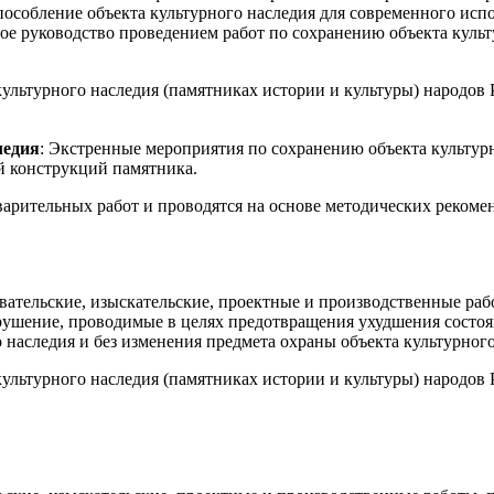
особление объекта культурного наследия для современного испо
ое руководство проведением работ по сохранению объекта культу
культурного наследия (памятниках истории и культуры) народов 
ледия
: Экстренные мероприятия по сохранению объекта культур
й конструкций памятника.
варительных работ и проводятся на основе методических реком
овательские, изыскательские, проектные и производственные раб
зрушение, проводимые в целях предотвращения ухудшения состоя
 наследия и без изменения предмета охраны объекта культурного
культурного наследия (памятниках истории и культуры) народов 