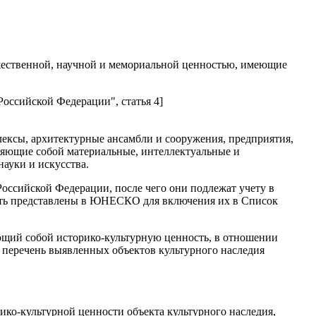
жественной, научной и мемориальной ценностью, имеющие
Российской Федерации", статья 4]
ексы, архитектурные ансамбли и сооружения, предприятия,
ляющие собой материальные, интеллектуальные и
науки и искусства.
Российской Федерации, после чего они подлежат учету в
быть представлены в ЮНЕСКО для включения их в Список
яющий собой историко-культурную ценность, в отношении
 перечень выявленных объектов культурного наследия
ико-культурной ценности объекта культурного наследия,