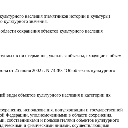
культурного наследия (памятников истории и культуры)
о-культурного значения.
области сохранения объектов культурного наследия
зуемых в них терминов, указывая объекты, входящие в объем
она от 25 июня 2002 г. N 73-Ф3 "Об объектах культурного
ей виды объектов культурного наследия и категории их
охранения, использования, популяризации и государственной
кой Федерации, уполномоченными в области сохранения,
ми, собственниками и пользователями объектов культурного
юридическими и физическими лицами, осуществляющими