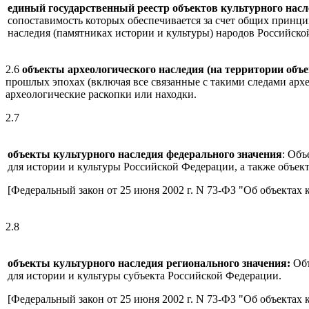
единый государственный реестр объектов культурного нас
сопоставимость которых обеспечивается за счет общих принци
наследия (памятниках истории и культуры) народов Российской
2.6
объекты археологического наследия (на территории объе
прошлых эпохах (включая все связанные с такими следами ар
археологические раскопки или находки.
2.7
объекты культурного наследия федерального значения
: Объ
для истории и культуры Российской Федерации, а также объек
[Федеральный закон от 25 июня 2002 г. N 73-ФЗ "Об объектах 
2.8
объекты культурного наследия регионального значения:
Объ
для истории и культуры субъекта Российской Федерации.
[Федеральный закон от 25 июня 2002 г. N 73-ФЗ "Об объектах 