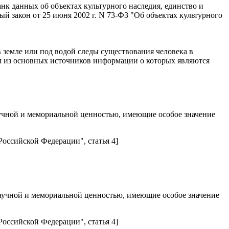
нк данных об объектах культурного наследия, единство и
й закон от 25 июня 2002 г. N 73-ФЗ "Об объектах культурного
 земле или под водой следы существования человека в
им из основных источников информации о которых являются
аучной и мемориальной ценностью, имеющие особое значение
Российской Федерации", статья 4]
аучной и мемориальной ценностью, имеющие особое значение
Российской Федерации", статья 4]