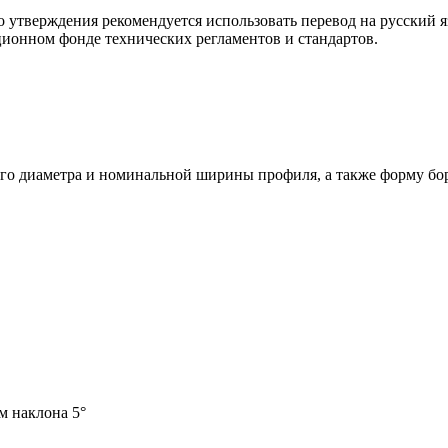
о утверждения рекомендуется использовать перевод на русский 
ионном фонде технических регламентов и стандартов.
ного диаметра и номинальной ширины профиля, а также форму б
м наклона 5°