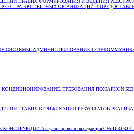
) ОБ УТВЕРЖДЕНИИ ПРАВИЛ ФОРМИРОВАНИЯ И ВЕДЕНИЯ РЕЕ
, РЕЕСТРА ЭКСПЕРТНЫХ ОРГАНИЗАЦИЙ И ПРЕДОСТАВЛ
ЛЬНЫЕ СИСТЕМЫ. АДМИНИСТРИРОВАНИЕ ТЕЛЕКОММУН
ЯЦИЯ И КОНДИЦИОНИРОВАНИЕ. ТРЕБОВАНИЯ ПОЖАРНОЙ Б
) ОБ УТВЕРЖДЕНИИ ПРАВИЛ ВЕРИФИКАЦИИ РЕЗУЛЬТАТОВ РЕ
 КОНСТРУКЦИИ Актуализированная редакция СНиП 3.03.01-