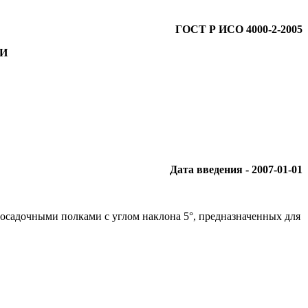
ГОСТ Р ИСО 4000-2-2005
И
Дата введения - 2007-01-01
осадочными полками с углом наклона 5°, предназначенных для