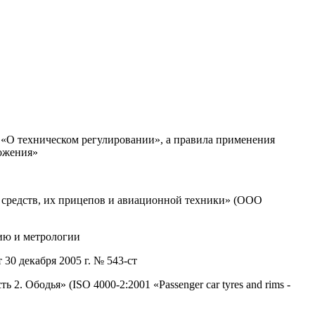
 «О техническом регулировании», а правила применения
ожения»
средств, их прицепов и авиационной техники» (ООО
ию и метрологии
 декабря 2005 г. № 543-ст
 Ободья» (ISO 4000-2:2001 «Passenger car tyres and rims -