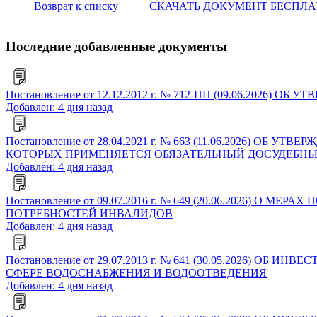
Возврат к списку
СКАЧАТЬ ДОКУМЕНТ БЕСПЛ
Последние добавленные документы
Постановление от 12.12.2012 г. № 712-ПП (09.06.2
Добавлен: 4 дня назад
Постановление от 28.04.2021 г. № 663 (11.06.2026)
КОТОРЫХ ПРИМЕНЯЕТСЯ ОБЯЗАТЕЛЬНЫЙ ДОСУДЕБНЫ
Добавлен: 4 дня назад
Постановление от 09.07.2016 г. № 649 (20.06.202
ПОТРЕБНОСТЕЙ ИНВАЛИДОВ
Добавлен: 4 дня назад
Постановление от 29.07.2013 г. № 641 (30.05.202
СФЕРЕ ВОДОСНАБЖЕНИЯ И ВОДООТВЕДЕНИЯ
Добавлен: 4 дня назад