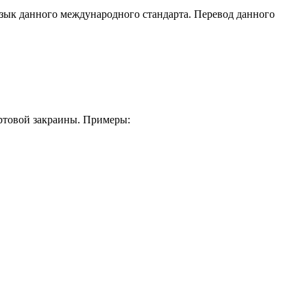
язык данного международного стандарта. Перевод данного
ортовой закраины. Примеры: