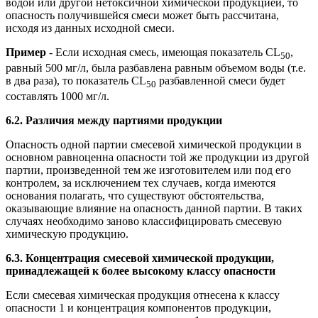
водой или другой нетоксичной химической продукцией, то
опасность получившейся смеси может быть рассчитана,
исходя из данных исходной смеси.
Пример
- Если исходная смесь, имеющая показатель CL
,
50
равный 500 мг/л, была разбавлена равным объемом воды (т.е.
в два раза), то показатель СL
разбавленной смеси будет
50
составлять 1000 мг/л.
6.2. Различия между партиями продукции
Опасность одной партии смесевой химической продукции в
основном равноценна опасности той же продукции из другой
партии, произведенной тем же изготовителем или под его
контролем, за исключением тех случаев, когда имеются
основания полагать, что существуют обстоятельства,
оказывающие влияние на опасность данной партии. В таких
случаях необходимо заново классифицировать смесевую
химическую продукцию.
6.3. Концентрация смесевой химической продукции,
принадлежащей к более высокому классу опасности
Если смесевая химическая продукция отнесена к классу
опасности 1 и концентрация компонентов продукции,