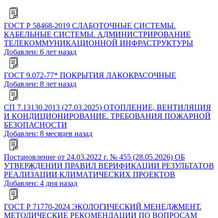
ГОСТ Р 58468-2019 СЛАБОТОЧНЫЕ СИСТЕМЫ.
КАБЕЛЬНЫЕ СИСТЕМЫ. АДМИНИСТРИРОВАНИЕ
ТЕЛЕКОММУНИКАЦИОННОЙ ИНФРАСТРУКТУРЫ
Добавлен: 6 лет назад
ГОСТ 9.072-77* ПОКРЫТИЯ ЛАКОКРАСОЧНЫЕ
Добавлен: 8 лет назад
СП 7.13130.2013 (27.03.2025) ОТОПЛЕНИЕ, ВЕНТИЛЯЦИЯ
И КОНДИЦИОНИРОВАНИЕ. ТРЕБОВАНИЯ ПОЖАРНОЙ
БЕЗОПАСНОСТИ
Добавлен: 8 месяцев назад
Постановление от 24.03.2022 г. № 455 (28.05.2026) ОБ
УТВЕРЖДЕНИИ ПРАВИЛ ВЕРИФИКАЦИИ РЕЗУЛЬТАТОВ
РЕАЛИЗАЦИИ КЛИМАТИЧЕСКИХ ПРОЕКТОВ
Добавлен: 4 дня назад
ГОСТ Р 71770-2024 ЭКОЛОГИЧЕСКИЙ МЕНЕДЖМЕНТ.
МЕТОДИЧЕСКИЕ РЕКОМЕНДАЦИИ ПО ВОПРОСАМ