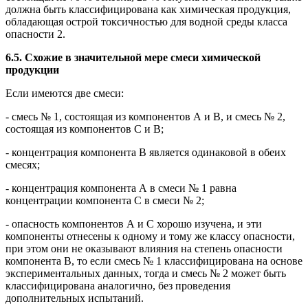
должна быть классифицирована как химическая продукция,
обладающая острой токсичностью для водной среды класса
опасности 2.
6.5. Схожие в значительной мере смеси химической
продукции
Если имеются две смеси:
- смесь № 1, состоящая из компонентов А и В, и смесь № 2,
состоящая из компонентов С и В;
- концентрация компонента В является одинаковой в обеих
смесях;
- концентрация компонента А в смеси № 1 равна
концентрации компонента С в смеси № 2;
- опасность компонентов А и С хорошо изучена, и эти
компоненты отнесены к одному и тому же классу опасности,
при этом они не оказывают влияния на степень опасности
компонента В, то если смесь № 1 классифицирована на основе
экспериментальных данных, тогда и смесь № 2 может быть
классифицирована аналогично, без проведения
дополнительных испытаний.