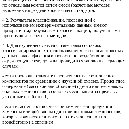
по отдельным компонентам смеси (расчетные методы),
изложенные в разделе
7
настоящего стандарта.
4.2. Результаты классификации, проведенной с
использованием экспериментальных данных, имеют
приоритет
над
результатами классификации, полученными
при помощи расчетных методов.
4.3. Для изученных смесей с известным составом,
классифицированных с использованием экспериментальных
данных, классификация опасности по воздействию на
окружающую среду должна проводиться заново в следующих
случаях:
- если произошло значительное изменение соотношения
компонентов по сравнению с изученной смесью. Процентное
содержание (массовое или объемное) одного или нескольких
опасных компонентов в составе смеси вышло за пределы,
указанные в таблице
1
;
- если изменен состав смесевой химической продукции.
Заменены или добавлены один или несколько компонентов,
которые являются или могут оказаться опасными по
воздействию на организм.