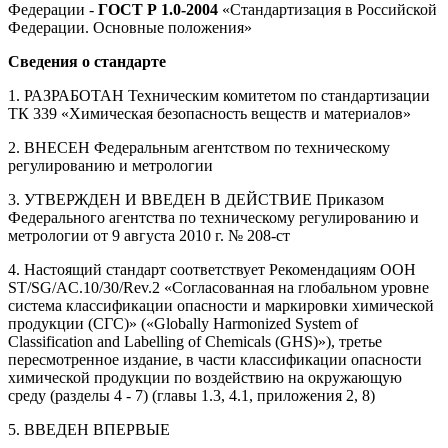
Федерации -
ГОСТ Р 1.0-2004
«Стандартизация в Российской
Федерации. Основные положения»
Сведения о стандарте
1. РАЗРАБОТАН Техническим комитетом по стандартизации
ТК 339 «Химическая безопасность веществ и материалов»
2. ВНЕСЕН Федеральным агентством по техническому
регулированию и метрологии
3. УТВЕРЖДЕН И ВВЕДЕН В ДЕЙСТВИЕ Приказом
Федерального агентства по техническому регулированию и
метрологии от 9 августа 2010 г. № 208-ст
4. Настоящий стандарт соответствует Рекомендациям ООН
ST/SG/AC.10/30/Rev.2 «Согласованная на глобальном уровне
система классификации опасности и маркировки химической
продукции (СГС)» («Globally Harmonized System of
Classification and Labelling of Chemicals (GHS)»), третье
пересмотренное издание, в части классификации опасности
химической продукции по воздействию на окружающую
среду (разделы 4 - 7) (главы 1.3, 4.1, приложения 2, 8)
5. ВВЕДЕН ВПЕРВЫЕ