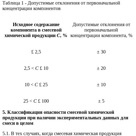
Таблица 1 - Допустимые отклонения от первоначальной
концентрации компонентов
Исходное содержание
Допустимые отклонения от
компонента в смесевой
первоначальной
химической продукции
С
, %
концентрации компонента, %
£ 2,5
± 30
2,5 <
С
£ 10
± 20
10 <
С
£ 25
± 10
25 <
С
£ 100
± 5
5. Классификация опасности смесевой химической
продукции при наличии экспериментальных данных для
смеси в целом
5.1. В тех случаях, когда смесевая химическая продукция