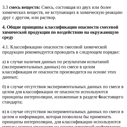
3.3
смесь веществ:
Смесь, состоящая из двух или более
химических веществ, не вступающих в химическую реакцию
друг с другом, или раствор.
4. Общие принципы классификации опасности смесевой
химической продукции по воздействию на окружающую
среду
4.1. Классификацию опасности смесевой химической
продукции рекомендуется проводить в следующем порядке:
а) в случае наличия данных по результатам испытаний
(экспериментальных данных) по смеси в целом
классификация ее опасности производится на основе этих
данных;
б) в случае отсутствия экспериментальных данных по смеси в
целом для классификации ее опасности используются
принципы интерполяции, изложенные в разделе
6
настоящего
стандарта;
в) в случае отсутствия экспериментальных данных по смеси в
целом и информации, которая позволила бы применить
принципы интерполяции, для классификации используются
методы оценки опасности на основе известной информации