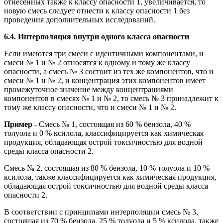
отнесенных также к классу опасности 1, увеличивается, то
новую смесь следует отнести к классу опасности 1 без
проведения дополнительных исследований.
6.4. Интерполяция внутри одного класса опасности
Если имеются три смеси с идентичными компонентами, и
смеси № 1 и № 2 относятся к одному и тому же классу
опасности, а смесь № 3 состоит из тех же компонентов, что и
смеси № 1 и № 2, и концентрация этих компонентов имеет
промежуточное значение между концентрациями
компонентов в смесях № 1 и № 2, то смесь № 3 принадлежит к
тому же классу опасности, что и смеси № 1 и № 2.
Пример
- Смесь № 1, состоящая из 60 % бензола, 40 %
толуола и 0 % ксилола, классифицируется как химическая
продукция, обладающая острой токсичностью для водной
среды класса опасности 2.
Смесь № 2, состоящая из 80 % бензола, 10 % толуола и 10 %
ксилола, также классифицируется как химическая продукция,
обладающая острой токсичностью для водной среды класса
опасности 2.
В соответствии с принципами интерполяции смесь № 3,
состоящая из 70 % бензола, 25 % толуола и 5 % ксилола, также