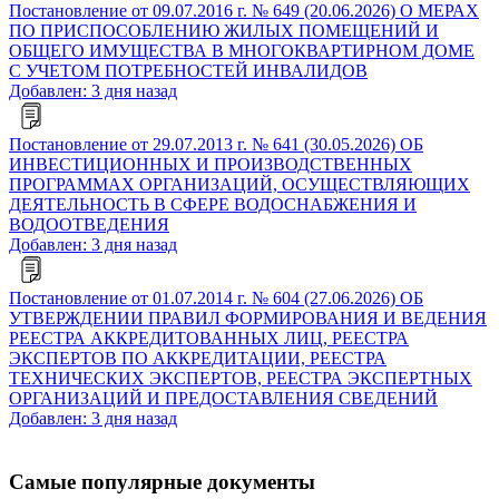
Постановление от 09.07.2016 г. № 649 (20.06.2026) О МЕРАХ
ПО ПРИСПОСОБЛЕНИЮ ЖИЛЫХ ПОМЕЩЕНИЙ И
ОБЩЕГО ИМУЩЕСТВА В МНОГОКВАРТИРНОМ ДОМЕ
С УЧЕТОМ ПОТРЕБНОСТЕЙ ИНВАЛИДОВ
Добавлен: 3 дня назад
Постановление от 29.07.2013 г. № 641 (30.05.2026) ОБ
ИНВЕСТИЦИОННЫХ И ПРОИЗВОДСТВЕННЫХ
ПРОГРАММАХ ОРГАНИЗАЦИЙ, ОСУЩЕСТВЛЯЮЩИХ
ДЕЯТЕЛЬНОСТЬ В СФЕРЕ ВОДОСНАБЖЕНИЯ И
ВОДООТВЕДЕНИЯ
Добавлен: 3 дня назад
Постановление от 01.07.2014 г. № 604 (27.06.2026) ОБ
УТВЕРЖДЕНИИ ПРАВИЛ ФОРМИРОВАНИЯ И ВЕДЕНИЯ
РЕЕСТРА АККРЕДИТОВАННЫХ ЛИЦ, РЕЕСТРА
ЭКСПЕРТОВ ПО АККРЕДИТАЦИИ, РЕЕСТРА
ТЕХНИЧЕСКИХ ЭКСПЕРТОВ, РЕЕСТРА ЭКСПЕРТНЫХ
ОРГАНИЗАЦИЙ И ПРЕДОСТАВЛЕНИЯ СВЕДЕНИЙ
Добавлен: 3 дня назад
Самые популярные документы