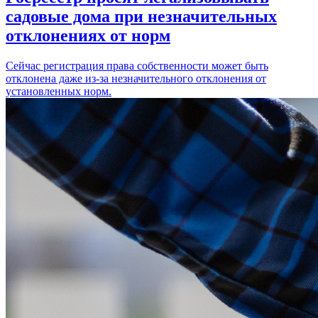
садовые дома при незначительных
отклонениях от норм
Сейчас регистрация права собственности может быть
отклонена даже из-за незначительного отклонения от
установленных норм.