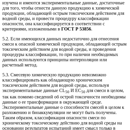
изучена и имеются экспериментальные данные, достаточные
для того, чтобы отнести данную продукцию к химической
продукции, обладающей острым токсическим действием для
водной среды, и провести процедуру классификации
опасности, она классифицируется в соответствии с
критериями, изложенными в
ГОСТ Р 53856
.
5.2. Если имеющихся данных недостаточно для отнесения
смеси к опасной химической продукции, обладающей острым
токсическим действием для водной среды, и проведения
процедуры классификации, то при наличии необходимых
данных используются принципы интерполяции или
расчетный метод.
5.3. Смесевую химическую продукцию невозможно
классифицировать как обладающую хроническим
токсическим действием для водной среды, используя
экспериментальные данные CL
И ЕС
для смеси в целом,
50
50
так как помимо сведений об острой токсичности необходимы
данные о ее трансформации в окружающей среде.
Экспериментальные данные о способности смесей в целом к
разложению и биоаккумуляции не могут быть получены.
Таким образом, классификация опасности смеси по
хроническому токсическому действию для водной среды на
основании результатов испытаний имеет смысл только в