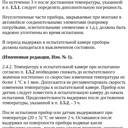
По истечении 3 ч после достижения температуры, указанной
в п.
1.5.1
, следует определить дополнительную погрешность.
Неуплотненные части прибора, закрываемые при монтаже в
автомобиле соединительными элементами (например
патрубками, осветительными элементами и т.д.), должны быть
надежно уплотнены во время испытания.
В период выдержки в испытательной камере приборы
должны находиться в выключенном состоянии.
(Измененная редакция, Изм. № 1).
2.4.2. Температуру в испытательной камере при испытании
согласно п.
1.5.2
необходимо снижать до испытательного
значения постепенно со скоростью изменения температуры не
более 1 °С в 1 мин. Допускается не регламентировать скорость
изменения температуры в испытательной камере. Прибор или
датчик следует поместить в испытательную камеру до начала
испытания. Продолжительность выдержки после достижения
температуры, указанной в п.
1.5.2
, - 3 ч.
После испытания прибор или датчик выдерживают при
температуре (20 ± 5) °С не менее 2 ч. Оставшиеся после
выдержки на поверхности прибора водяные капли
необходимо удалить, после чего следует проверить основную