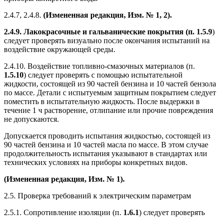
2.4.7, 2.4.8.
(Измененная редакция, Изм. № 1, 2).
2.4.9. Лакокрасочные и гальванические покрытия (п. 1.5.9
)
следует проверять визуально после окончания испытаний на
воздействие окружающей среды.
2.4.10. Воздействие топливно-смазочных материалов (п.
1.5.10
) следует проверять с помощью испытательной
жидкости, состоящей из 90 частей бензина и 10 частей бензола
по массе. Детали с испытуемым защитным покрытием следует
поместить в испытательную жидкость. После выдержки в
течение 1 ч растворение, отлипание или прочие повреждения
не допускаются.
Допускается проводить испытания жидкостью, состоящей из
90 частей бензина и 10 частей масла по массе. В этом случае
продолжительность испытания указывают в стандартах или
технических условиях на приборы конкретных видов.
(Измененная редакция, Изм. № 1).
2.5. Проверка требований к электрическим параметрам
2.5.1. Сопротивление изоляции (п.
1.6.1
) следует проверять