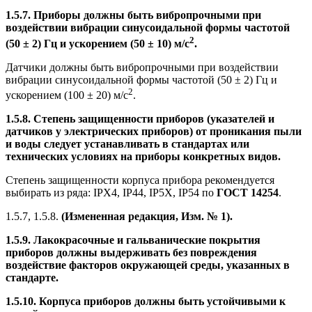
1.5.7. Приборы должны быть вибропрочными при
воздействии вибрации синусоидальной формы частотой
2
(50 ± 2) Гц и ускорением (50 ± 10) м/с
.
Датчики должны быть вибропрочными при воздействии
вибрации синусоидальной формы частотой (50 ± 2) Гц и
2
ускорением (100 ± 20) м/с
.
1.5.8. Степень защищенности приборов (указателей и
датчиков у электрических приборов) от проникания пыли
и воды следует устанавливать в стандартах или
технических условиях на приборы конкретных видов.
Степень защищенности корпуса прибора рекомендуется
выбирать из ряда: IPX4, IP44, IP5X, IP54 по
ГОСТ 14254
.
1.5.7, 1.5.8.
(Измененная редакция, Изм. № 1).
1.5.9. Лакокрасочные и гальванические покрытия
приборов должны выдерживать без повреждения
воздействие факторов окружающей среды, указанных в
стандарте.
1.5.10. Корпуса приборов должны быть устойчивыми к