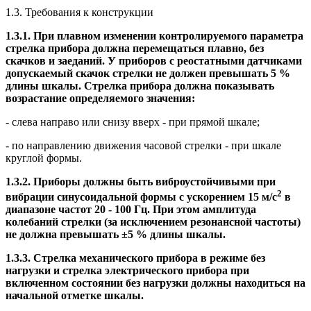
1.3. Требования к конструкции
1.3.1. При плавном изменении контролируемого параметра
стрелка прибора должна перемещаться плавно, без
скачков и заеданий. У приборов с реостатными датчиками
допускаемый скачок стрелки не должен превышать 5 %
длины шкалы. Стрелка прибора должна показывать
возрастание определяемого значения:
- слева направо или снизу вверх - при прямой шкале;
- по направлению движения часовой стрелки - при шкале
круглой формы.
1.3.2. Приборы должны быть виброустойчивыми при
2
вибрации синусоидальной формы с ускорением 15 м/с
в
диапазоне частот 20 - 100 Гц. При этом амплитуда
колебаний стрелки (за исключением резонансной частоты)
не должна превышать ±5 % длины шкалы.
1.3.3. Стрелка механического прибора в режиме без
нагрузки и стрелка электрического прибора при
включенном состоянии без нагрузки должны находиться на
начальной отметке шкалы.