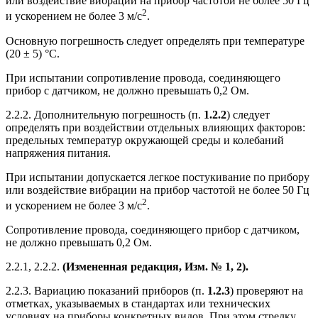
или воздействие вибрации на прибор частотой не более 50 Гц
2
и ускорением не более 3 м/с
.
Основную погрешность следует определять при температуре
(20 ± 5) °С.
При испытании сопротивление провода, соединяющего
прибор с датчиком, не должно превышать 0,2 Ом.
2.2.2. Дополнительную погрешность (п.
1.2.2
) следует
определять при воздействии отдельных влияющих факторов:
предельных температур окружающей среды и колебаний
напряжения питания.
При испытании допускается легкое постукивание по прибору
или воздействие вибрации на прибор частотой не более 50 Гц
2
и ускорением не более 3 м/с
.
Сопротивление провода, соединяющего прибор с датчиком,
не должно превышать 0,2 Ом.
2.2.1, 2.2.2.
(Измененная редакция, Изм. № 1, 2).
2.2.3. Вариацию показаний приборов (п.
1.2.3
) проверяют на
отметках, указываемых в стандартах или технических
условиях на приборы конкретных видов. При этом стрелку