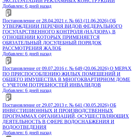
ЭКСПЛУАТАЦИИ РЕКЛАМНЫХ КОНСТРУКЦИЙ
Добавлен: 6 дней назад
Постановление от 28.04.2021 г. № 663 (11.06.2026) ОБ
УТВЕРЖДЕНИИ ПЕРЕЧНЯ ВИДОВ ФЕДЕРАЛЬНОГО
ГОСУДАРСТВЕННОГО КОНТРОЛЯ (НАДЗОРА), В
ОТНОШЕНИИ КОТОРЫХ ПРИМЕНЯЕТСЯ
ОБЯЗАТЕЛЬНЫЙ ДОСУДЕБНЫЙ ПОРЯДОК
РАССМОТРЕНИЯ ЖАЛОБ
Добавлен: 6 дней назад
Постановление от 09.07.2016 г. № 649 (20.06.2026) О МЕРАХ
ПО ПРИСПОСОБЛЕНИЮ ЖИЛЫХ ПОМЕЩЕНИЙ И
ОБЩЕГО ИМУЩЕСТВА В МНОГОКВАРТИРНОМ ДОМЕ
С УЧЕТОМ ПОТРЕБНОСТЕЙ ИНВАЛИДОВ
Добавлен: 6 дней назад
Постановление от 29.07.2013 г. № 641 (30.05.2026) ОБ
ИНВЕСТИЦИОННЫХ И ПРОИЗВОДСТВЕННЫХ
ПРОГРАММАХ ОРГАНИЗАЦИЙ, ОСУЩЕСТВЛЯЮЩИХ
ДЕЯТЕЛЬНОСТЬ В СФЕРЕ ВОДОСНАБЖЕНИЯ И
ВОДООТВЕДЕНИЯ
Добавлен: 6 дней назад