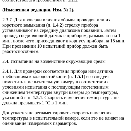
(Измененная редакция, Изм. № 2).
2.3.7. Для проверки влияния обрыва проводов или их
короткого замыкания (п.
1.4.2
) стрелку прибора
устанавливают на середину диапазона показаний. Затем
провод, соединяющий датчик с прибором, размыкают на 1
мин, после чего присоединяют к корпусу прибора на 15 мин.
При проведении 10 испытаний прибор должен быть
работоспособным.
2.4. Испытания на воздействие окружающей среды
2.4.1. Для проверки соответствия прибора или датчика
требованиям к холодостойкости (п.
1.5.1
) его следует
поместить в испытательную камеру в соответствии с
условиями испытания с последующим постепенным
снижением температуры внутри камеры до температуры,
указанной в п.
1.5.1
. Скорость изменения температуры не
должна превышать 1 °С в 1 мин.
Допускается не регламентировать скорость изменения
температуры в испытательной камере, если это не влияет на
оценивание измеряемых параметров.