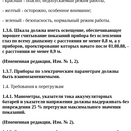
- красный - опасно, недопускаемый режим работы;
- желтый - осторожно, особенное внимание;
- зеленый - безопасность, нормальный режим работы.
1.3.6. Шкала должна иметь освещение, обеспечивающее
хорошее считывание показаний прибора без ослепления
глаз по всему диапазону с расстояния не менее 0,8 м, а у
приборов, проектирование которых начато после 01.08.88, -
с расстояния не менее 0,9 м.
(Измененная редакция, Изм. № 1, 2).
1.3.7. Приборы по электрическим параметрам должны
быть взаимозаменяемыми.
1.4. Требования к перегрузкам
1.4.1. Манометры, указатели тока аккумуляторных
батарей и указатели напряжения должны выдерживать без
повреждения 25 % перегрузки максимального значения
показаний.
(Измененная редакция, Изм. № 2).