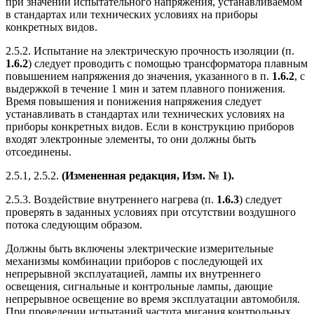
при значении испытательного напряжения, устанавливаемом
в стандартах или технических условиях на приборы
конкретных видов.
2.5.2. Испытание на электрическую прочность изоляции (п.
1.6.2
) следует проводить с помощью трансформатора плавным
повышением напряжения до значения, указанного в п.
1.6.2
, с
выдержкой в течение 1 мин и затем плавного понижения.
Время повышения и понижения напряжения следует
устанавливать в стандартах или технических условиях на
приборы конкретных видов. Если в конструкцию приборов
входят электронные элементы, то они должны быть
отсоединены.
2.5.1, 2.5.2.
(Измененная редакция, Изм. № 1).
2.5.3. Воздействие внутреннего нагрева (п.
1.6.3
) следует
проверять в заданных условиях при отсутствии воздушного
потока следующим образом.
Должны быть включены электрические измерительные
механизмы комбинации приборов с последующей их
непрерывной эксплуатацией, лампы их внутреннего
освещения, сигнальные и контрольные лампы, дающие
непрерывное освещение во время эксплуатации автомобиля.
При проведении испытаний частота мигания контрольных