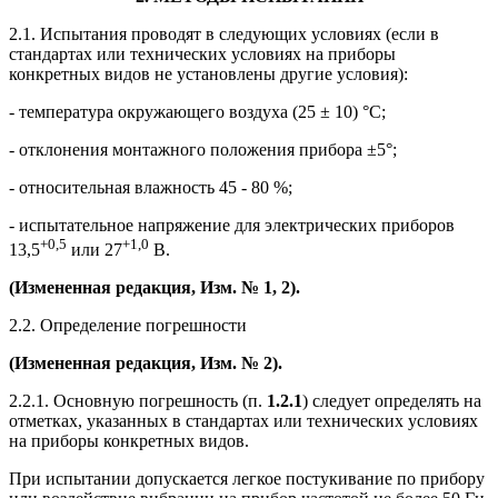
2.1. Испытания проводят в следующих условиях (если в
стандартах или технических условиях на приборы
конкретных видов не установлены другие условия):
- температура окружающего воздуха (25 ± 10) °С;
- отклонения монтажного положения прибора ±5°;
- относительная влажность 45 - 80 %;
- испытательное напряжение для электрических приборов
+0,5
+1,0
13,5
или 27
В.
(Измененная редакция, Изм. № 1, 2).
2.2. Определение погрешности
(Измененная редакция, Изм. № 2).
2.2.1. Основную погрешность (п.
1.2.1
) следует определять на
отметках, указанных в стандартах или технических условиях
на приборы конкретных видов.
При испытании допускается легкое постукивание по прибору