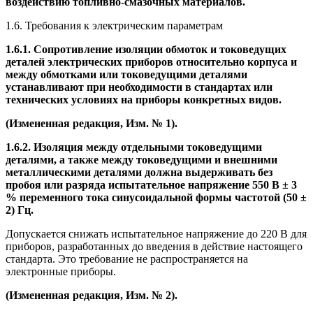
воздействию топливно-смазочных материалов.
1.6. Требования к электрическим параметрам
1.6.1. Сопротивление изоляции обмоток и токоведущих
деталей электрических приборов относительно корпуса и
между обмотками или токоведущими деталями
устанавливают при необходимости в стандартах или
технических условиях на приборы конкретных видов.
(Измененная редакция, Изм. № 1).
1.6.2. Изоляция между отдельными токоведущими
деталями, а также между токоведущими и внешними
металлическими деталями должна выдерживать без
пробоя или разряда испытательное напряжение 550 В ± 3
% переменного тока синусоидальной формы частотой (50 ±
2) Гц.
Допускается снижать испытательное напряжение до 220 В для
приборов, разработанных до введения в действие настоящего
стандарта. Это требование не распространяется на
электронные приборы.
(Измененная редакция, Изм. № 2).