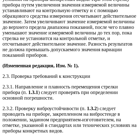
прибора путем увеличения значения измеряемой величины
устанавливают на контрольную отметку и с помощью
образцового средства измерения отсчитывают действительное
значение. Затем увеличивают значение измеряемой величины
до верхнего предела диапазона показаний, после чего плавно
уменьшают значение измеряемой величины до тех пор, пока
стрелка не установится на контрольной отметке, и
отсчитывают действительное значение. Разность результатов
не должна превышать допускаемого значения вариации
показаний приборов.
(Измененная редакция, Изм. № 1).
2.3. Проверка требований к конструкции
2.3.1. Направление и плавность перемещения стрелки
прибора (п.
1.3.1
) следует проверять при определении
основной погрешности.
2.3.2. Проверку виброустойчивости (п.
1.3.2
) следует
проводить на приборе, закрепленном на вибростенде в
положении, заданном предприятием-изготовителем, на
отметке, указанной в стандартах или технических условиях на
приборы конкретных видов.