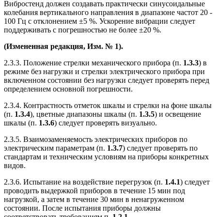
Вибростенд должен создавать практически синусоидальные
колебания вертикального направления в диапазоне частот 20 -
100 Гц с отклонением ±5 %. Ускорение вибрации следует
поддерживать с погрешностью не более ±20 %.
(Измененная редакция, Изм. № 1).
2.3.3. Положение стрелки механического прибора (п.
1.3.3
) в
режиме без нагрузки и стрелки электрического прибора при
включенном состоянии без нагрузки следует проверять перед
определением основной погрешности.
2.3.4. Контрастность отметок шкалы и стрелки на фоне шкалы
(п.
1.3.4
), цветные диапазоны шкалы (п.
1.3.5
) и освещение
шкалы (п.
1.3.6
) следует проверять визуально.
2.3.5. Взаимозаменяемость электрических приборов по
электрическим параметрам (п.
1.3.7
) следует проверять по
стандартам и техническим условиям на приборы конкретных
видов.
2.3.6. Испытание на воздействие перегрузок (п.
1.4.1
) следует
проводить выдержкой приборов в течение 15 мин под
нагрузкой, а затем в течение 30 мин в ненагруженном
состоянии. После испытания приборы должны
соответствовать требованиям п.
1.2.1
.