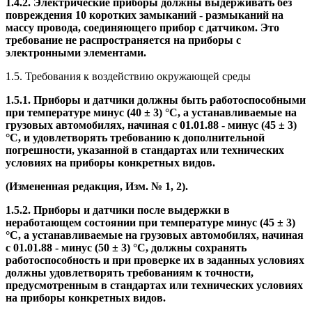
1.4.2. Электрические приборы должны выдерживать без
повреждения 10 коротких замыканий - размыканий на
массу провода, соединяющего прибор с датчиком. Это
требование не распространяется на приборы с
электронными элементами.
1.5. Требования к воздействию окружающей среды
1.5.1. Приборы и датчики должны быть работоспособными
при температуре минус (40 ± 3) °С, а устанавливаемые на
грузовых автомобилях, начиная с 01.01.88 - минус (45 ± 3)
°С, и удовлетворять требованию к дополнительной
погрешности, указанной в стандартах или технических
условиях на приборы конкретных видов.
(Измененная редакция, Изм. № 1, 2).
1.5.2. Приборы и датчики после выдержки в
неработающем состоянии при температуре минус (45 ± 3)
°С, а устанавливаемые на грузовых автомобилях, начиная
с 01.01.88 - минус (50 ± 3) °С, должны сохранять
работоспособность и при проверке их в заданных условиях
должны удовлетворять требованиям к точности,
предусмотренным в стандартах или технических условиях
на приборы конкретных видов.