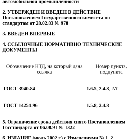
автомобильной промышленности
2. УТВЕРЖДЕН И ВВЕДЕН В ДЕЙСТВИЕ
Постановлением Государственного комитета по
стандартам от 28.02.83 № 978
3. ВВЕДЕН ВПЕРВЫЕ
4. ССЫЛОЧНЫЕ НОРМАТИВНО-ТЕХНИЧЕСКИЕ
ДОКУМЕНТЫ
Обозначение НТД, на который дана
Номер пункта,
ссылка
подпункта
ГОСТ 3940-84
1.6.5
,
2.4.8
,
2.7
ГОСТ 14254-96
1.5.8
,
2.4.8
5. Ограничение срока действия снято Постановлением
Госстандарта от 06.08.91 № 1322
6. ИЗДАНИЕ (июль 2002 г.) с Изменениями № 1, 2,