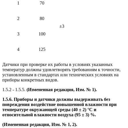
1
70
2
80
±3
3
100
4
125
Датчики при проверке их работы в условиях указанных
температур должны удовлетворять требованиям к точности,
установленным в стандартах или технических условиях на
приборы конкретных видов.
1.5.2 - 1.5.5.
(Измененная редакция, Изм. № 1).
1.5.6. Приборы и датчики должны выдерживать без
повреждения воздействие повышенной влажности при
температуре окружающей среды (40 ± 2) °С и
относительной влажности воздуха (95 ± 3) %.
(Измененная редакция, Изм. № 1, 2).