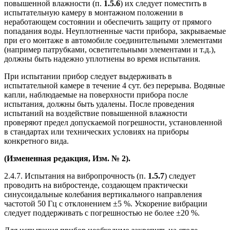
повышенной влажности (п.
1.5.6
) их следует поместить в
испытательную камеру в монтажном положении в
неработающем состоянии и обеспечить защиту от прямого
попадания воды. Неуплотненные части прибора, закрываемые
при его монтаже в автомобиле соединительными элементами
(например патрубками, осветительными элементами и т.д.),
должны быть надежно уплотнены во время испытания.
При испытании прибор следует выдерживать в
испытательной камере в течение 4 сут. без перерыва. Водяные
капли, наблюдаемые на поверхности прибора после
испытания, должны быть удалены. После проведения
испытаний на воздействие повышенной влажности
проверяют предел допускаемой погрешности, установленной
в стандартах или технических условиях на приборы
конкретного вида.
(Измененная редакция, Изм. № 2).
2.4.7. Испытания на вибропрочность (п.
1.5.7
) следует
проводить на вибростенде, создающем практически
синусоидальные колебания вертикального направления
частотой 50 Гц с отклонением ±5 %. Ускорение вибрации
следует поддерживать с погрешностью не более ±20 %.