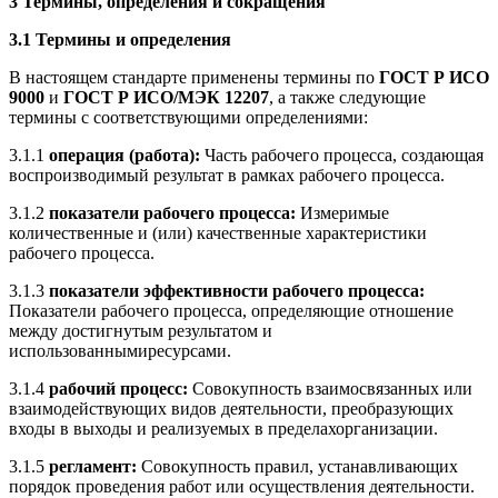
3 Термины, определения и сокращения
3.1 Термины и определения
В настоящем стандарте применены термины по
ГОСТ Р ИСО
9000
и
ГОСТ Р ИСО/МЭК 12207
, а также следующие
термины с соответствующими определениями:
3.1.1
операция (работа):
Часть рабочего процесса, создающая
воспроизводимый результат в рамках рабочего процесса.
3.1.2
показатели рабочего процесса:
Измеримые
количественные и (или) качественные характеристики
рабочего процесса.
3.1.3
показатели эффективности рабочего процесса:
Показатели рабочего процесса, определяющие отношение
между достигнутым результатом и
использованнымиресурсами.
3.1.4
рабочий процесс:
Совокупность взаимосвязанных или
взаимодействующих видов деятельности, преобразующих
входы в выходы и реализуемых в пределахорганизации.
3.1.5
регламент:
Совокупность правил, устанавливающих
порядок проведения работ или осуществления деятельности.