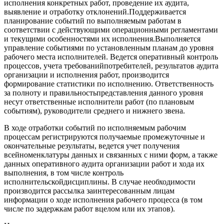
исполнения конкретных работ, проведение их аудита,
выявление и отработку отклонений.Поддерживается
планирование событий по выполняемым работам в
соответствии с действующими операционными регламентами
и текущими особенностями их исполнения.Выполняется
управление событиями по установленным планам до уровня
рабочего места исполнителей. Ведется оперативный контроль
процессов, учета требованийпотребителей, результатов аудита
организации и исполнения работ, производится
формирование статистики по исполнению. Ответственность
за полноту и правильностьпредставления данного уровня
несут ответственные исполнители работ (по плановым
событиям), руководители среднего и нижнего звена.
В ходе отработки событий по исполняемым рабочим
процессам регистрируются получаемые промежуточные и
окончательные результаты, ведется учет получения
всейноменклатуры данных и связанных с ними форм, а также
данных оперативного аудита организации работ и хода их
выполнения, в том числе контроль
исполнительскойдисциплины. В случае необходимости
производится рассылка заинтересованным лицам
информации о ходе исполнения рабочего процесса (в том
числе по задержкам работ вцелом или их этапов).