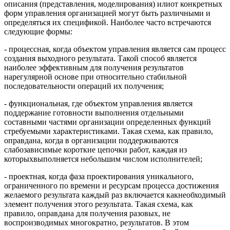
описания (представления, моделирования) илиот конкретных
форм управления организацией могут быть различными и
определяться их спецификой. Наиболее часто встречаются
следующие формы:
- процессная, когда объектом управления является сам процесс
создания выходного результата. Такой способ является
наиболее эффективным для получения результатов
нарегулярной основе при относительно стабильной
последовательности операций их получения;
- функциональная, где объектом управления является
поддержание готовности выполнения отдельными
составными частями организации определенных функций
стребуемыми характеристиками. Такая схема, как правило,
оправдана, когда в организации поддерживаются
слабозависимые короткие цепочки работ, каждая из
которыхвыполняется небольшим числом исполнителей;
- проектная, когда фаза проектирования уникального,
ограниченного по времени и ресурсам процесса достижения
желаемого результата каждый раз включается какнеобходимый
элемент получения этого результата. Такая схема, как
правило, оправдана для получения разовых, не
воспроизводимых многократно, результатов. В этом