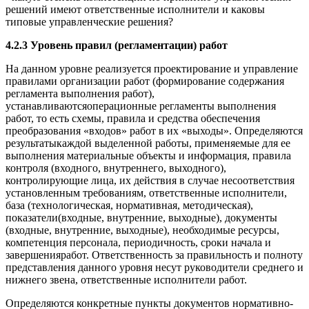
решений имеют ответственные исполнители и каковы
типовые управленческие решения?
4.2.3 Уровень правил (регламентации) работ
На данном уровне реализуется проектирование и управление
правилами организации работ (формирование содержания
регламента выполнения работ),
устанавливаютсяоперационные регламенты выполнения
работ, то есть схемы, правила и средства обеспечения
преобразования «входов» работ в их «выходы». Определяются
результатыкаждой выделенной работы, применяемые для ее
выполнения материальные объекты и информация, правила
контроля (входного, внутреннего, выходного),
контролирующие лица, их действия в случае несоответствия
установленным требованиям, ответственные исполнители,
база (технологическая, нормативная, методическая),
показатели(входные, внутренние, выходные), документы
(входные, внутренние, выходные), необходимые ресурсы,
компетенция персонала, периодичность, сроки начала и
завершенияработ. Ответственность за правильность и полноту
представления данного уровня несут руководители среднего и
нижнего звена, ответственные исполнители работ.
Определяются конкретные пункты документов нормативно-