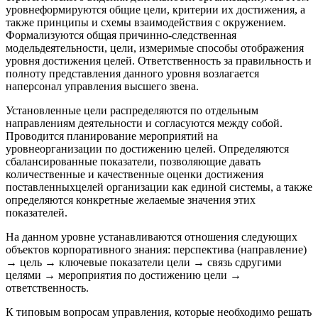
уровнеформируются общие цели, критерии их достижения, а
также принципы и схемы взаимодействия с окружением.
Формализуются общая причинно-следственная
модельдеятельности, цели, измеримые способы отображения
уровня достижения целей. Ответственность за правильность и
полноту представления данного уровня возлагается
наперсонал управления высшего звена.
Установленные цели распределяются по отдельным
направлениям деятельности и согласуются между собой.
Проводится планирование мероприятий на
уровнеорганизации по достижению целей. Определяются
сбалансированные показатели, позволяющие давать
количественные и качественные оценки достижения
поставленныхцелей организации как единой системы, а также
определяются конкретные желаемые значения этих
показателей.
На данном уровне устанавливаются отношения следующих
объектов корпоративного знания: перспектива (направление)
→ цель → ключевые показатели цели → связь сдругими
целями → мероприятия по достижению цели →
ответственность.
К типовым вопросам управления, которые необходимо решать