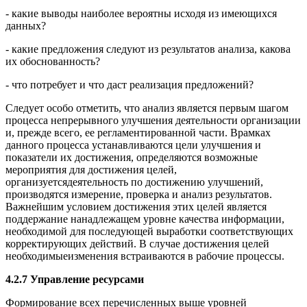
- какие выводы наиболее вероятны исходя из имеющихся
данных?
- какие предложения следуют из результатов анализа, какова
их обоснованность?
- что потребует и что даст реализация предложений?
Следует особо отметить, что анализ является первым шагом
процесса непрерывного улучшения деятельности организации
и, прежде всего, ее регламентированной части. Врамках
данного процесса устанавливаются цели улучшения и
показатели их достижения, определяются возможные
мероприятия для достижения целей,
организуетсядеятельность по достижению улучшений,
производятся измерение, проверка и анализ результатов.
Важнейшим условием достижения этих целей является
поддержание нанадлежащем уровне качества информации,
необходимой для последующей выработки соответствующих
корректирующих действий. В случае достижения целей
необходимыеизменения встраиваются в рабочие процессы.
4.2.7 Управление ресурсами
Формирование всех перечисленных выше уровней