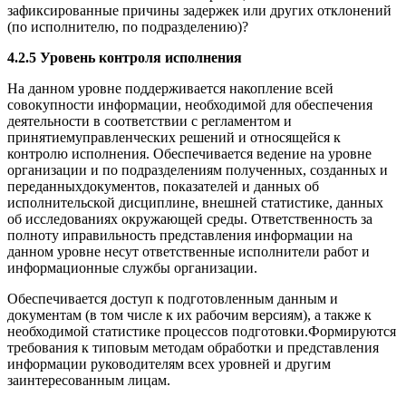
зафиксированные причины задержек или других отклонений
(по исполнителю, по подразделению)?
4.2.5 Уровень контроля исполнения
На данном уровне поддерживается накопление всей
совокупности информации, необходимой для обеспечения
деятельности в соответствии с регламентом и
принятиемуправленческих решений и относящейся к
контролю исполнения. Обеспечивается ведение на уровне
организации и по подразделениям полученных, созданных и
переданныхдокументов, показателей и данных об
исполнительской дисциплине, внешней статистике, данных
об исследованиях окружающей среды. Ответственность за
полноту иправильность представления информации на
данном уровне несут ответственные исполнители работ и
информационные службы организации.
Обеспечивается доступ к подготовленным данным и
документам (в том числе к их рабочим версиям), а также к
необходимой статистике процессов подготовки.Формируются
требования к типовым методам обработки и представления
информации руководителям всех уровней и другим
заинтересованным лицам.