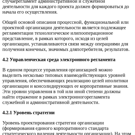
случаерегламент административной и служебной
деятельности для каждого проекта должен формироваться до
начала его осуществления.
Общей основой описания процессной, функциональной или
проектной организации деятельности является подлежащее
регламентации технологическое илипооперационное
представление, в рамках которого, исходя из целей
организации, устанавливаются связи между операциями для
получения конечных, значимых дляпотребителя, результатов.
4.2 Управленческая среда электронного регламента
В едином процессе управления организацией можно
выделить несколько типовых взаимодействующих уровней
управления, обеспечивающих реализацию целей иполитики
организации и консолидирующих ее корпоративные знания.
Эти уровни управления в той или иной степени должны
найти отражение в рамках электронногорегламента
служебной и административной деятельности.
4.2.1 Уровень стратегии
Уровень проектирования стратегии организации
(формирования единого корпоративного стандарта
стратегического видения деятельности организации). На этом