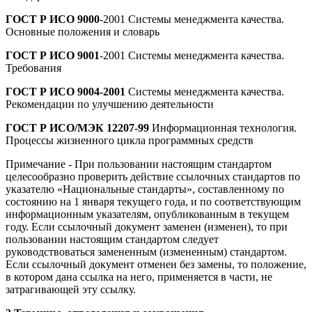
ГОСТ Р ИСО 9000
-2001 Системы менеджмента качества.
Основные положения и словарь
ГОСТ Р ИСО 9001
-2001 Системы менеджмента качества.
Требования
ГОСТ Р ИСО 9004-2001
Системы менеджмента качества.
Рекомендации по улучшению деятельности
ГОСТ Р ИСО/МЭК 12207-99
Информационная технология.
Процессы жизненного цикла программных средств
Примечание - При пользовании настоящим стандартом
целесообразно проверить действие ссылочных стандартов по
указателю «Национальные стандарты», составленному по
состоянию на 1 января текущего года, и по соответствующим
информационным указателям, опубликованным в текущем
году. Если ссылочный документ заменен (изменен), то при
пользовании настоящим стандартом следует
руководствоваться замененным (измененным) стандартом.
Если ссылочный документ отменен без замены, то положение,
в котором дана ссылка на него, применяется в части, не
затрагивающей эту ссылку.