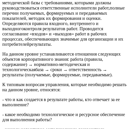
методической базы с требованиями, которыми должны
руководствоваться ответственные исполнители работ,полные
перечни получаемых, формируемых и передаваемых
показателей, методик их формирования и оценки.
Определяются правила входного, внутреннего и
выходногоконтроля результатов работ. Проводится
согласование «входов» и «выходов» работ в рабочих
процессах, обеспечивающих значимые для организации и их
потребителейрезультаты.
На данном уровне устанавливаются отношения следующих
объектов корпоративного знания: работа (правила,
содержание) → нормативно-методическая и
технологическаябаза → сроки → ответственность →
результаты (получаемые, формируемые, передаваемые).
К типовым вопросам управления, которые необходимо решать
на данном уровне, относятся:
- что и как создается в результате работы, кто отвечает за ее
выполнение?
- какое необходимо технологическое и ресурсное обеспечение
для выполнения работы?