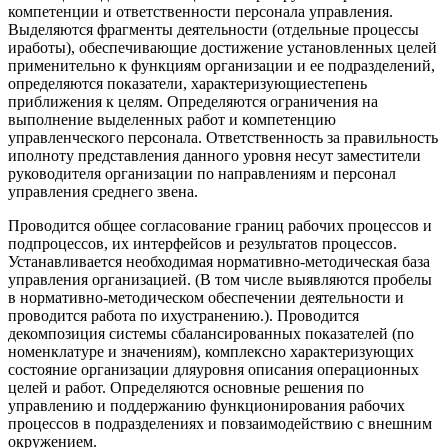
компетенции и ответственности персонала управления.
Выделяются фрагменты деятельности (отдельные процессы
иработы), обеспечивающие достижение установленных целей
применительно к функциям организации и ее подразделений,
определяются показатели, характеризующиестепень
приближения к целям. Определяются ограничения на
выполнение выделенных работ и компетенцию
управленческого персонала. Ответственность за правильность
иполноту представления данного уровня несут заместители
руководителя организации по направлениям и персонал
управления среднего звена.
Проводится общее согласование границ рабочих процессов и
подпроцессов, их интерфейсов и результатов процессов.
Устанавливается необходимая нормативно-методическая база
управления организацией. (В том числе выявляются пробелы
в нормативно-методическом обеспечении деятельности и
проводится работа по ихустранению.). Проводится
декомпозиция системы сбалансированных показателей (по
номенклатуре и значениям), комплексно характеризующих
состояние организации дляуровня описания операционных
целей и работ. Определяются основные решения по
управлению и поддержанию функционирования рабочих
процессов в подразделениях и повзаимодействию с внешним
окружением.