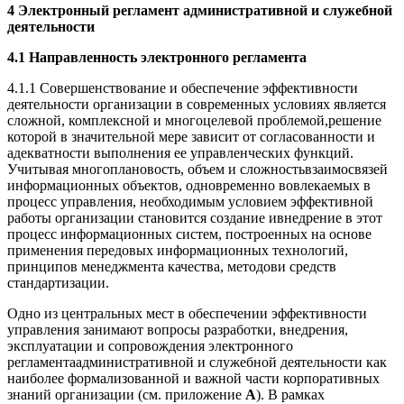
4 Электронный регламент административной и служебной
деятельности
4.1 Направленность электронного регламента
4.1.1 Совершенствование и обеспечение эффективности
деятельности организации в современных условиях является
сложной, комплексной и многоцелевой проблемой,решение
которой в значительной мере зависит от согласованности и
адекватности выполнения ее управленческих функций.
Учитывая многоплановость, объем и сложностьвзаимосвязей
информационных объектов, одновременно вовлекаемых в
процесс управления, необходимым условием эффективной
работы организации становится создание ивнедрение в этот
процесс информационных систем, построенных на основе
применения передовых информационных технологий,
принципов менеджмента качества, методови средств
стандартизации.
Одно из центральных мест в обеспечении эффективности
управления занимают вопросы разработки, внедрения,
эксплуатации и сопровождения электронного
регламентаадминистративной и служебной деятельности как
наиболее формализованной и важной части корпоративных
знаний организации (см. приложение
А
). В рамках