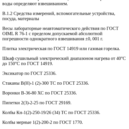
воды определяют взвешиванием.
B.1.2 Средства измерений, вспомогательные устройства,
посуда, материалы
Весы лабораторные неавтоматического действия по ГОСТ
OIML R 76-1 с пределом допускаемой абсолютной
погрешности однократного взвешивания ±0, 001 г.
Плитка электрическая по ГОСТ 14919 или газовая горелка.
Шкаф сушильный электрический диапазоном нагрева от 40°С
до 150°С по ГОСТ 14919.
Эксикатор по ГОСТ 25336.
Стаканы В(Н)-1 (2)-300 ТС по ГОСТ 25336.
Воронки В-36-80 ХС по ГОСТ 25336.
Пипетки 2(3)-2-25 по ГОСТ 29169.
Колбы Кн-1(2)-250-19/26 (34) ТС по ГОСТ 25336.
Колбы мерные 1(2)-200-2 по ГОСТ 1770.