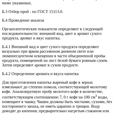
ниже указанных.
Б.3 Отбор проб - по ГОСТ 15113.0.
Б.4 Проведение анализа
Органолептические показатели определяют в следующей
последовательности: внешний вид, цвет и аромат сухого
продукта, аромат и вкус напитка.
Б.4.1 Внешний вид и цвет сухого продукта определяют
визуально при ярком рассеянном дневном свете или
люминесцентном освещении в части объединенной пробы
продукта, помещенной на лист белой бумаги ровным слоем.
Затем определяют аромат в сухом продукте.
Б.4.2 Определение аромата и вкуса напитка
Для приготовления напитка жареный кофе в зернах
измельчают до степени помола, соответствующей молотому
кофе. Анализируемую пробу молотого кофе в количестве,
3
соответствующем соотношению 7, 0 г кофе на 100 см
воды,
помещают в чашку. Чашки должны быть чистыми, сухими, без
постороннего запаха, не иметь царапин и трещин. Воду
доводят до кипения, предварительно нагретым стаканом или