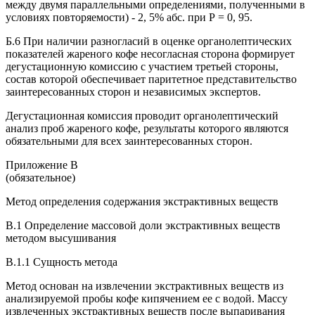
между двумя параллельными определениями, полученными в
условиях повторяемости) - 2, 5% абс. при Р = 0, 95.
Б.6 При наличии разногласий в оценке органолептических
показателей жареного кофе несогласная сторона формирует
дегустационную комиссию с участием третьей стороны,
состав которой обеспечивает паритетное представительство
заинтересованных сторон и независимых экспертов.
Дегустационная комиссия проводит органолептический
анализ проб жареного кофе, результаты которого являются
обязательными для всех заинтересованных сторон.
Приложение В
(обязательное)
Метод определения содержания экстрактивных веществ
В.1 Определение массовой доли экстрактивных веществ
методом высушивания
B.1.1 Сущность метода
Метод основан на извлечении экстрактивных веществ из
анализируемой пробы кофе кипячением ее с водой. Массу
извлеченных экстрактивных веществ после выпаривания