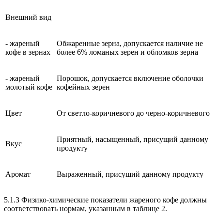
Внешний вид
- жареный
Обжаренные зерна, допускается наличие не
кофе в зернах
более 6% ломаных зерен и обломков зерна
- жареный
Порошок, допускается включение оболочки
молотый кофе
кофейных зерен
Цвет
От светло-коричневого до черно-коричневого
Приятный, насыщенный, присущий данному
Вкус
продукту
Аромат
Выраженный, присущий данному продукту
5.1.3 Физико-химические показатели жареного кофе должны
соответствовать нормам, указанным в таблице 2.