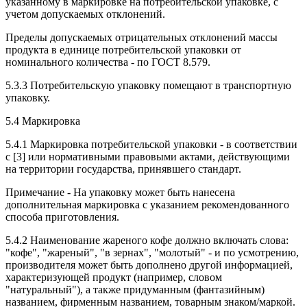
указанному в маркировке на потребительской упаковке, с
учетом допускаемых отклонений.
Пределы допускаемых отрицательных отклонений массы
продукта в единице потребительской упаковки от
номинального количества - по ГОСТ 8.579.
5.3.3 Потребительскую упаковку помещают в транспортную
упаковку.
5.4 Маркировка
5.4.1 Маркировка потребительской упаковки - в соответствии
с [3] или нормативными правовыми актами, действующими
на территории государства, принявшего стандарт.
Примечание - На упаковку может быть нанесена
дополнительная маркировка с указанием рекомендованного
способа приготовления.
5.4.2 Наименование жареного кофе должно включать слова:
"кофе", "жареный", "в зернах", "молотый" - и по усмотрению,
производителя может быть дополнено другой информацией,
характеризующей продукт (например, словом
"натуральный"), а также придуманным (фантазийным)
названием, фирменным названием, товарным знаком/маркой.