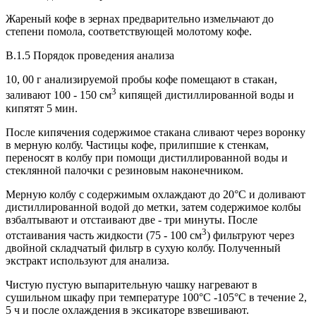
Жареный кофе в зернах предварительно измельчают до
степени помола, соответствующей молотому кофе.
B.1.5 Порядок проведения анализа
10, 00 г анализируемой пробы кофе помещают в стакан,
3
заливают 100 - 150 см
кипящей дистиллированной воды и
кипятят 5 мин.
После кипячения содержимое стакана сливают через воронку
в мерную колбу. Частицы кофе, прилипшие к стенкам,
переносят в колбу при помощи дистиллированной воды и
стеклянной палочки с резиновым наконечником.
Мерную колбу с содержимым охлаждают до 20°С и доливают
дистиллированной водой до метки, затем содержимое колбы
взбалтывают и отстаивают две - три минуты. После
3
отстаивания часть жидкости (75 - 100 см
) фильтруют через
двойной складчатый фильтр в сухую колбу. Полученный
экстракт используют для анализа.
Чистую пустую выпарительную чашку нагревают в
сушильном шкафу при температуре 100°С -105°С в течение 2,
5 ч и после охлаждения в эксикаторе взвешивают.