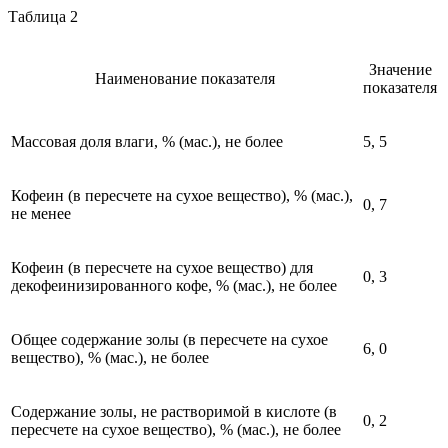
Таблица 2
Значение
Наименование показателя
показателя
Массовая доля влаги, % (мас.), не более
5, 5
Кофеин (в пересчете на сухое вещество), % (мас.),
0, 7
не менее
Кофеин (в пересчете на сухое вещество) для
0, 3
декофеинизированного кофе, % (мас.), не более
Общее содержание золы (в пересчете на сухое
6, 0
вещество), % (мас.), не более
Содержание золы, не растворимой в кислоте (в
0, 2
пересчете на сухое вещество), % (мас.), не более