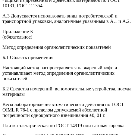
- ящики из древесины и древесных материалов по ГОСТ
10131, ГОСТ 11354.
А.3 Допускается использовать виды потребительской и
транспортной упаковки, аналогичные указанным в А.1 и А.2.
Приложение Б
(обязательное)
Метод определения органолептических показателей
Б.1 Область применения
Настоящий метод распространяется на жареный кофе и
устанавливает метод определения органолептических
показателей.
Б.2 Средства измерений, вспомогательные устройства, посуда,
материалы
Весы лабораторные неавтоматического действия по ГОСТ
OIML R 76-1 с пределом допускаемой абсолютной
погрешности однократного взвешивания ±0, 01 г.
Плитка электрическая по ГОСТ 14919 или газовая горелка.