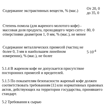
От 20, 0
Содержание экстрактивных веществ, % (мас.)
до 35, 0
Степень помола (для жареного молотого кофе) -
массовая доля продукта, проходящего через сито с
80, 0
отверстиями диаметром 1, 0 мм, % (мас.), не менее
Содержание металлических примесей (частиц не
-4
более 0, 3 мм в наибольшем линейном
5·10
измерении), % (мас.), не более
5.1.4 В жареном кофе не допускается присутствие
посторонних примесей и вредителей.
5.1.5 По показателям безопасности жареный кофе должен
соответствовать требованиям [1] или нормативных правовых
актов, действующих на территории государства, принявшего
стандарт.
5.2 Требования к сырью