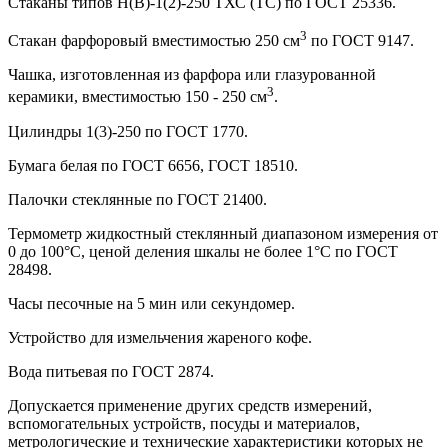
Стаканы типов Н(В)-1(2)-250 ТХС (ТС) по ГОСТ 25336.
3
Стакан фарфоровый вместимостью 250 см
по ГОСТ 9147.
Чашка, изготовленная из фарфора или глазурованной
3
керамики, вместимостью 150 - 250 см
.
Цилиндры 1(3)-250 по ГОСТ 1770.
Бумага белая по ГОСТ 6656, ГОСТ 18510.
Палочки стеклянные по ГОСТ 21400.
Термометр жидкостный стеклянный диапазоном измерения от
0 до 100°С, ценой деления шкалы не более 1°С по ГОСТ
28498.
Часы песочные на 5 мин или секундомер.
Устройство для измельчения жареного кофе.
Вода питьевая по ГОСТ 2874.
Допускается применение других средств измерений,
вспомогательных устройств, посуды и материалов,
метрологические и технические характеристики которых не