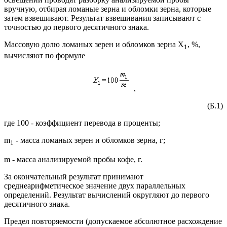
вручную, отбирая ломаные зерна и обломки зерна, которые
затем взвешивают. Результат взвешивания записывают с
точностью до первого десятичного знака.
Массовую долю ломаных зерен и обломков зерна X
, %,
1
вычисляют по формуле
,
(Б.1)
где 100 - коэффициент перевода в проценты;
m
- масса ломаных зерен и обломков зерна, г;
1
m - масса анализируемой пробы кофе, г.
За окончательный результат принимают
среднеарифметическое значение двух параллельных
определений. Результат вычислений округляют до первого
десятичного знака.
Предел повторяемости (допускаемое абсолютное расхождение