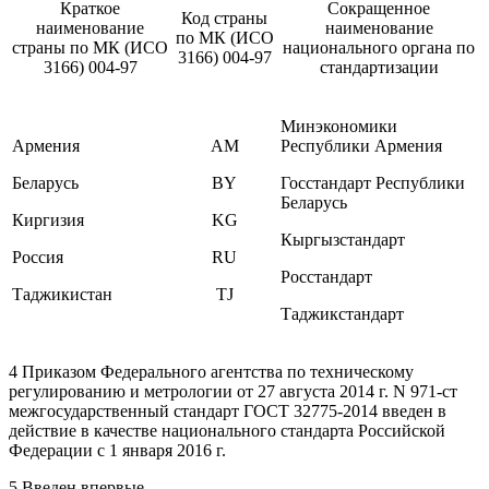
Краткое
Сокращенное
Код страны
наименование
наименование
по МК (ИСО
страны по МК (ИСО
национального органа по
3166) 004-97
3166) 004-97
стандартизации
Минэкономики
Армения
AM
Республики Армения
Беларусь
BY
Госстандарт Республики
Беларусь
Киргизия
KG
Кыргызстандарт
Россия
RU
Росстандарт
Таджикистан
TJ
Таджикстандарт
4 Приказом Федерального агентства по техническому
регулированию и метрологии от 27 августа 2014 г. N 971-ст
межгосударственный стандарт ГОСТ 32775-2014 введен в
действие в качестве национального стандарта Российской
Федерации с 1 января 2016 г.
5 Введен впервые