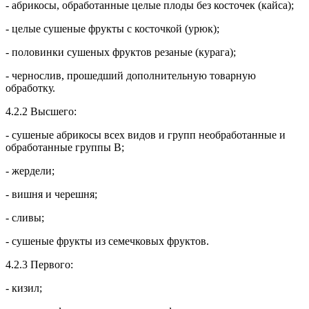
- абрикосы, обработанные целые плоды без косточек (кайса);
- целые сушеные фрукты с косточкой (урюк);
- половинки сушеных фруктов резаные (курага);
- чернослив, прошедший дополнительную товарную
обработку.
4.2.2 Высшего:
- сушеные абрикосы всех видов и групп необработанные и
обработанные группы В;
- жердели;
- вишня и черешня;
- сливы;
- сушеные фрукты из семечковых фруктов.
4.2.3 Первого:
- кизил;