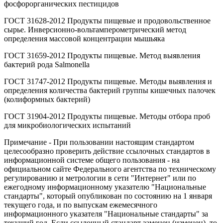
фосфорорганических пестицидов
ГОСТ 31628-2012 Продукты пищевые и продовольственное
сырье. Инверсионно-вольтамперометрический метод
определения массовой концентрации мышьяка
ГОСТ 31659-2012 Продукты пищевые. Метод выявления
бактерий рода Salmonella
ГОСТ 31747-2012 Продукты пищевые. Методы выявления и
определения количества бактерий группы кишечных палочек
(колиформных бактерий)
ГОСТ 31904-2012 Продукты пищевые. Методы отбора проб
для микробиологических испытаний
Примечание - При пользовании настоящим стандартом
целесообразно проверить действие ссылочных стандартов в
информационной системе общего пользования - на
официальном сайте Федерального агентства по техническому
регулированию и метрологии в сети "Интернет" или по
ежегодному информационному указателю "Национальные
стандарты", который опубликован по состоянию на 1 января
текущего года, и по выпускам ежемесячного
информационного указателя "Национальные стандарты" за
текущий год. Если ссылочный стандарт заменен (изменен), то