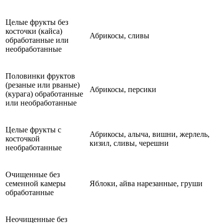
Целые фрукты без
косточки (кайса)
Абрикосы, сливы
обработанные или
необработанные
Половинки фруктов
(резаные или рваные)
Абрикосы, персики
(курага) обработанные
или необработанные
Целые фрукты с
Абрикосы, алыча, вишни, жерлель,
косточкой
кизил, сливы, черешни
необработанные
Очищенные без
семенной камеры
Яблоки, айва нарезанные, груши
обработанные
Неочищенные без