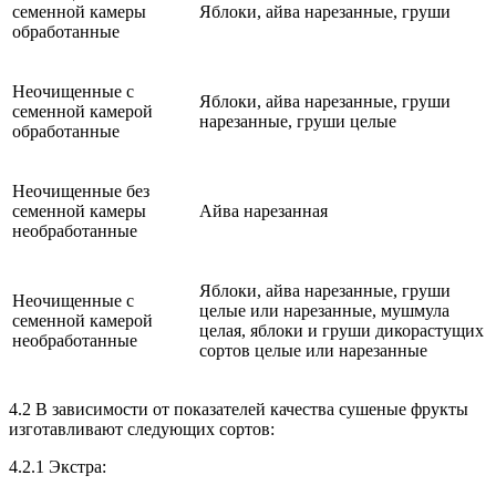
семенной камеры
Яблоки, айва нарезанные, груши
обработанные
Неочищенные с
Яблоки, айва нарезанные, груши
семенной камерой
нарезанные, груши целые
обработанные
Неочищенные без
семенной камеры
Айва нарезанная
необработанные
Яблоки, айва нарезанные, груши
Неочищенные с
целые или нарезанные, мушмула
семенной камерой
целая, яблоки и груши дикорастущих
необработанные
сортов целые или нарезанные
4.2 В зависимости от показателей качества сушеные фрукты
изготавливают следующих сортов:
4.2.1 Экстра: