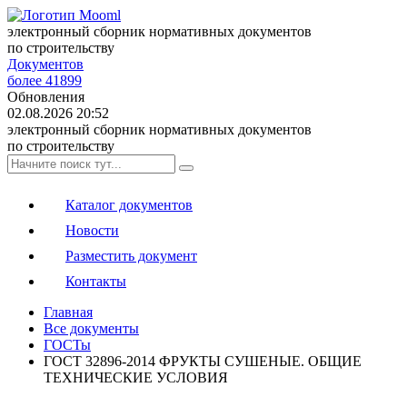
электронный сборник нормативных документов
по строительству
Документов
более 41899
Обновления
02.08.2026 20:52
электронный сборник нормативных документов
по строительству
Каталог документов
Новости
Разместить документ
Контакты
Главная
Все документы
ГОСТы
ГОСТ 32896-2014 ФРУКТЫ СУШЕНЫЕ. ОБЩИЕ
ТЕХНИЧЕСКИЕ УСЛОВИЯ