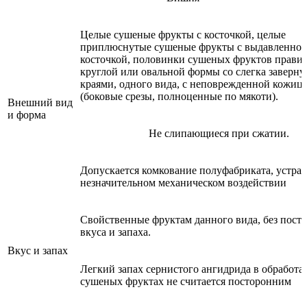
Целые сушеные фрукты с косточкой, целые
приплюснутые сушеные фрукты с выдавленно
косточкой, половинки сушеных фруктов прави
круглой или овальной формы со слегка заверн
краями, одного вида, с неповрежденной кожиц
(боковые срезы, полноценные по мякоти).
Внешний вид
и форма
Не слипающиеся при сжатии.
Допускается комкование полуфабриката, устра
незначительном механическом воздействии
Свойственные фруктам данного вида, без пост
вкуса и запаха.
Вкус и запах
Легкий запах сернистого ангидрида в обработ
сушеных фруктах не считается посторонним