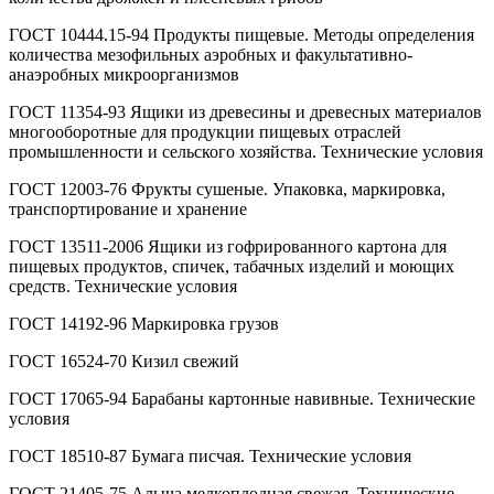
ГОСТ 10444.15-94 Продукты пищевые. Методы определения
количества мезофильных аэробных и факультативно-
анаэробных микроорганизмов
ГОСТ 11354-93 Ящики из древесины и древесных материалов
многооборотные для продукции пищевых отраслей
промышленности и сельского хозяйства. Технические условия
ГОСТ 12003-76 Фрукты сушеные. Упаковка, маркировка,
транспортирование и хранение
ГОСТ 13511-2006 Ящики из гофрированного картона для
пищевых продуктов, спичек, табачных изделий и моющих
средств. Технические условия
ГОСТ 14192-96 Маркировка грузов
ГОСТ 16524-70 Кизил свежий
ГОСТ 17065-94 Барабаны картонные навивные. Технические
условия
ГОСТ 18510-87 Бумага писчая. Технические условия
ГОСТ 21405-75 Алыча мелкоплодная свежая. Технические