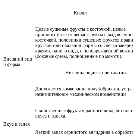
Кизил
Целые сушеные фрукты с косточкой, целые
приплюснутые сушеные фрукты с выдавленно
косточкой, половинки сушеных фруктов прави
круглой или овальной формы со слегка заверн
краями, одного вида, с неповрежденной кожиц
(боковые срезы, полноценные по мякоти).
Внешний вид
и форма
Не слипающиеся при сжатии.
Допускается комкование полуфабриката, устра
незначительном механическом воздействии
Свойственные фруктам данного вида, без пост
вкуса и запаха.
Вкус и запах
Легкий запах сернистого ангидрида в обработ