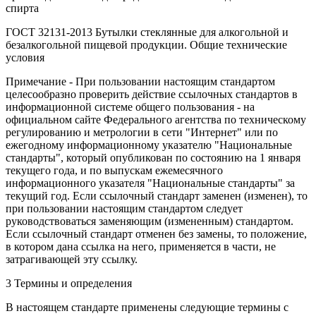
спирта
ГОСТ 32131-2013 Бутылки стеклянные для алкогольной и
безалкогольной пищевой продукции. Общие технические
условия
Примечание - При пользовании настоящим стандартом
целесообразно проверить действие ссылочных стандартов в
информационной системе общего пользования - на
официальном сайте Федерального агентства по техническому
регулированию и метрологии в сети "Интернет" или по
ежегодному информационному указателю "Национальные
стандарты", который опубликован по состоянию на 1 января
текущего года, и по выпускам ежемесячного
информационного указателя "Национальные стандарты" за
текущий год. Если ссылочный стандарт заменен (изменен), то
при пользовании настоящим стандартом следует
руководствоваться заменяющим (измененным) стандартом.
Если ссылочный стандарт отменен без замены, то положение,
в котором дана ссылка на него, применяется в части, не
затрагивающей эту ссылку.
3 Термины и определения
В настоящем стандарте применены следующие термины с