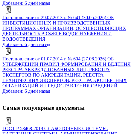
Добавлен: 6 дней назад
Постановление от 29.07.2013 г. № 641 (30.05.2026) ОБ
ИНВЕСТИЦИОННЫХ И ПРОИЗВОДСТВЕННЫХ
ПРОГРАММАХ ОРГАНИЗАЦИЙ, ОСУЩЕСТВЛЯЮЩИХ
ДЕЯТЕЛЬНОСТЬ В СФЕРЕ ВОДОСНАБЖЕНИЯ И
ВОДООТВЕДЕНИЯ
Добавлен: 6 дней назад
Постановление от 01.07.2014 г. № 604 (27.06.2026) ОБ
УТВЕРЖДЕНИИ ПРАВИЛ ФОРМИРОВАНИЯ И ВЕДЕНИЯ
РЕЕСТРА АККРЕДИТОВАННЫХ ЛИЦ, РЕЕСТРА
ЭКСПЕРТОВ ПО АККРЕДИТАЦИИ, РЕЕСТРА
ТЕХНИЧЕСКИХ ЭКСПЕРТОВ, РЕЕСТРА ЭКСПЕРТНЫХ
ОРГАНИЗАЦИЙ И ПРЕДОСТАВЛЕНИЯ СВЕДЕНИЙ
Добавлен: 6 дней назад
Самые популярные документы
ГОСТ Р 58468-2019 СЛАБОТОЧНЫЕ СИСТЕМЫ.
КАБЕЛЬНЫЕ СИСТЕМЫ. АДМИНИСТРИРОВАНИЕ