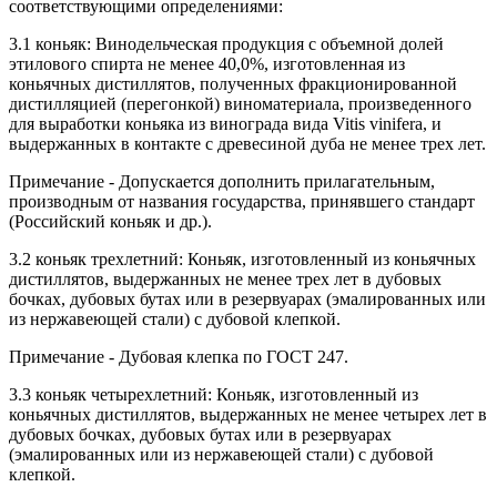
соответствующими определениями:
3.1 коньяк: Винодельческая продукция с объемной долей
этилового спирта не менее 40,0%, изготовленная из
коньячных дистиллятов, полученных фракционированной
дистилляцией (перегонкой) виноматериала, произведенного
для выработки коньяка из винограда вида Vitis vinifera, и
выдержанных в контакте с древесиной дуба не менее трех лет.
Примечание - Допускается дополнить прилагательным,
производным от названия государства, принявшего стандарт
(Российский коньяк и др.).
3.2 коньяк трехлетний: Коньяк, изготовленный из коньячных
дистиллятов, выдержанных не менее трех лет в дубовых
бочках, дубовых бутах или в резервуарах (эмалированных или
из нержавеющей стали) с дубовой клепкой.
Примечание - Дубовая клепка по ГОСТ 247.
3.3 коньяк четырехлетний: Коньяк, изготовленный из
коньячных дистиллятов, выдержанных не менее четырех лет в
дубовых бочках, дубовых бутах или в резервуарах
(эмалированных или из нержавеющей стали) с дубовой
клепкой.