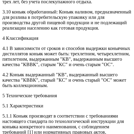
трех лет, без учета послекупажного отдыха.
3.10 коньяк обработанный: Коньяк наливом, предназначенный
для розлива в потребительскую упаковку или для
производства другой пищевой продукции и не подлежащий
реализации населению как готовая продукция.
4 Классификация
4.1 В зависимости от сроков и способов выдержки коньячных
дистиллятов коньяк может быть: трехлетним, четырехлетним,
пятилетним, выдержанным "КB", выдержанным высшего
качества "КВВК", старым "КС" и очень старым "ОС".
4.2 Коньяк выдержанный "КB", выдержанный высшего
качества "КВВК", старый "КС" и очень старый "ОС" может
быть коллекционным.
5 Технические требования
5.1 Характеристики
5.1.1 Коньяк производят в соответствии с требованиями
настоящего стандарта по технологической инструкции для
коньяка конкретного наименования, с соблюдением
требований [1] или нормативных правовых актов,