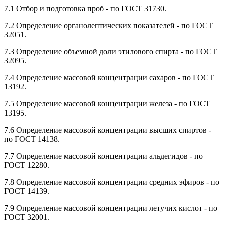
7.1 Отбор и подготовка проб - по ГОСТ 31730.
7.2 Определение органолептических показателей - по ГОСТ
32051.
7.3 Определение объемной доли этилового спирта - по ГОСТ
32095.
7.4 Определение массовой концентрации сахаров - по ГОСТ
13192.
7.5 Определение массовой концентрации железа - по ГОСТ
13195.
7.6 Определение массовой концентрации высших спиртов -
по ГОСТ 14138.
7.7 Определение массовой концентрации альдегидов - по
ГОСТ 12280.
7.8 Определение массовой концентрации средних эфиров - по
ГОСТ 14139.
7.9 Определение массовой концентрации летучих кислот - по
ГОСТ 32001.