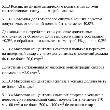
5.1.3 Коньяк по физико-химическим показателям должен
соответствовать следующим требованиям:
5.1.3.1 Объемная доля этилового спирта в коньяке с учетом
допустимых отклонений должна быть не менее 40,0%.
Для коньяка в потребительской упаковке допустимые
отклонения от объемной доли этилового спирта составляют
±0,3%, в обработанном коньяке - от минус 0,1% до плюс 0,3%.
5.1.3.2 Массовая концентрация сахаров в коньяке в пересчете
на инвертный сахар с учетом допустимых отклонений должна
3
быть не более 20,0 г/дм
.
Допустимые отклонения от массовой концентрации сахаров
3
составляют ±2,0 г/дм
.
5.1.3.3 Массовая концентрация железа в коньяке должна быть
3
не более 1,5 мг/дм
.
5.1.3.4 Массовая концентрация высших спиртов в коньяке в
пересчете на изоамиловый спирт должна быть не менее 170
3
3
мг/100 см
и не более 500 мг/100 см
безводного спирта.