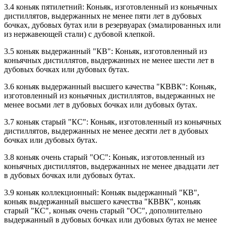
3.4 коньяк пятилетний: Коньяк, изготовленный из коньячных
дистиллятов, выдержанных не менее пяти лет в дубовых
бочках, дубовых бутах или в резервуарах (эмалированных или
из нержавеющей стали) с дубовой клепкой.
3.5 коньяк выдержанный "КB": Коньяк, изготовленный из
коньячных дистиллятов, выдержанных не менее шести лет в
дубовых бочках или дубовых бутах.
3.6 коньяк выдержанный высшего качества "КВВК": Коньяк,
изготовленный из коньячных дистиллятов, выдержанных не
менее восьми лет в дубовых бочках или дубовых бутах.
3.7 коньяк старый "КС": Коньяк, изготовленный из коньячных
дистиллятов, выдержанных не менее десяти лет в дубовых
бочках или дубовых бутах.
3.8 коньяк очень старый "ОС": Коньяк, изготовленный из
коньячных дистиллятов, выдержанных не менее двадцати лет
в дубовых бочках или дубовых бутах.
3.9 коньяк коллекционный: Коньяк выдержанный "КB",
коньяк выдержанный высшего качества "КВВК", коньяк
старый "КС", коньяк очень старый "ОС", дополнительно
выдержанный в дубовых бочках или дубовых бутах не менее