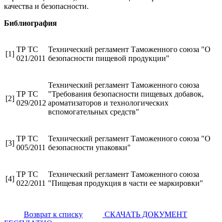
качества и безопасности.
Библиография
ТР ТС
Технический регламент Таможенного союза "О
[1]
021/2011
безопасности пищевой продукции"
Технический регламент Таможенного союза
ТР ТС
"Требования безопасности пищевых добавок,
[2]
029/2012
ароматизаторов и технологических
вспомогательных средств"
ТР ТС
Технический регламент Таможенного союза "О
[3]
005/2011
безопасности упаковки"
ТР ТС
Технический регламент Таможенного союза
[4]
022/2011
"Пищевая продукция в части ее маркировки"
Возврат к списку
СКАЧАТЬ ДОКУМЕНТ