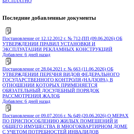
БЕСПЛАТНО
Последние добавленные документы
Постановление от 12.12.2012 г. № 712-ПП (09.06.2026) ОБ
УТВЕРЖДЕНИИ ПРАВИЛ УСТАНОВКИ И
ЭКСПЛУАТАЦИИ РЕКЛАМНЫХ КОНСТРУКЦИЙ
Добавлен: 6 дней назад
Постановление от 28.04.2021 г. № 663 (11.06.2026) ОБ
УТВЕРЖДЕНИИ ПЕРЕЧНЯ ВИДОВ ФЕДЕРАЛЬНОГО
ГОСУДАРСТВЕННОГО КОНТРОЛЯ (НАДЗОРА), В
ОТНОШЕНИИ КОТОРЫХ ПРИМЕНЯЕТСЯ
ОБЯЗАТЕЛЬНЫЙ ДОСУДЕБНЫЙ ПОРЯДОК
РАССМОТРЕНИЯ ЖАЛОБ
Добавлен: 6 дней назад
Постановление от 09.07.2016 г. № 649 (20.06.2026) О МЕРАХ
ПО ПРИСПОСОБЛЕНИЮ ЖИЛЫХ ПОМЕЩЕНИЙ И
ОБЩЕГО ИМУЩЕСТВА В МНОГОКВАРТИРНОМ ДОМЕ
С УЧЕТОМ ПОТРЕБНОСТЕЙ ИНВАЛИДОВ