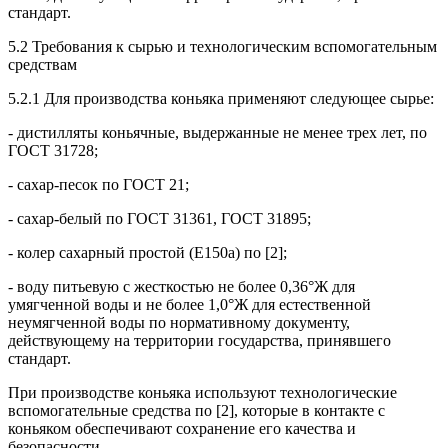
стандарт.
5.2 Требования к сырью и технологическим вспомогательным
средствам
5.2.1 Для производства коньяка применяют следующее сырье:
- дистилляты коньячные, выдержанные не менее трех лет, по
ГОСТ 31728;
- сахар-песок по ГОСТ 21;
- сахар-белый по ГОСТ 31361, ГОСТ 31895;
- колер сахарный простой (Е150а) по [2];
- воду питьевую с жесткостью не более 0,36°Ж для
умягченной воды и не более 1,0°Ж для естественной
неумягченной воды по нормативному документу,
действующему на территории государства, принявшего
стандарт.
При производстве коньяка используют технологические
вспомогательные средства по [2], которые в контакте с
коньяком обеспечивают сохранение его качества и
безопасности.