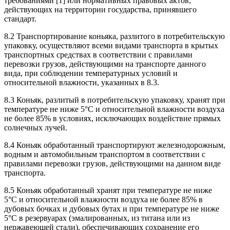
требованиями [1] или нормативных правовых актов,
действующих на территории государства, принявшего
стандарт.
8.2 Транспортирование коньяка, разлитого в потребительскую
упаковку, осуществляют всеми видами транспорта в крытых
транспортных средствах в соответствии с правилами
перевозки грузов, действующими на транспорте данного
вида, при соблюдении температурных условий и
относительной влажности, указанных в 8.3.
8.3 Коньяк, разлитый в потребительскую упаковку, хранят при
температуре не ниже 5°С и относительной влажности воздуха
не более 85% в условиях, исключающих воздействие прямых
солнечных лучей.
8.4 Коньяк обработанный транспортируют железнодорожным,
водным и автомобильным транспортом в соответствии с
правилами перевозки грузов, действующими на данном виде
транспорта.
8.5 Коньяк обработанный хранят при температуре не ниже
5°С и относительной влажности воздуха не более 85% в
дубовых бочках и дубовых бутах и при температуре не ниже
5°С в резервуарах (эмалированных, из титана или из
нержавеющей стали), обеспечивающих сохранение его