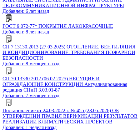
ТЕЛЕКОММУНИКАЦИОННОЙ ИНФРАСТРУКТУРЫ
Добавлен: 6 лет назад
ГОСТ 9.072-77* ПОКРЫТИЯ ЛАКОКРАСОЧНЫЕ
Добавлен: 8 лет назад
СП 7.13130.2013 (27.03.2025) ОТОПЛЕНИЕ, ВЕНТИЛЯЦИЯ
И КОНДИЦИОНИРОВАНИЕ. ТРЕБОВАНИЯ ПОЖАРНОЙ
БЕЗОПАСНОСТИ
Добавлен: 8 месяцев назад
СП 70.13330.2012 (06.02.2025) НЕСУЩИЕ И
ОГРАЖДАЮЩИЕ КОНСТРУКЦИИ Актуализированная
редакция СНиП 3.03.01-87
Добавлен: 7 месяцев назад
Постановление от 24.03.2022 г. № 455 (28.05.2026) ОБ
УТВЕРЖДЕНИИ ПРАВИЛ ВЕРИФИКАЦИИ РЕЗУЛЬТАТОВ
РЕАЛИЗАЦИИ КЛИМАТИЧЕСКИХ ПРОЕКТОВ
Добавлен: 1 неделя назад