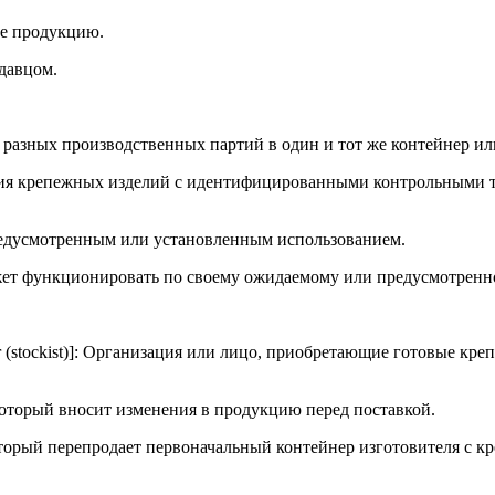
ие продукцию.
давцом.
 разных производственных партий в один и тот же контейнер ил
ления крепежных изделий с идентифицированными контрольными 
предусмотренным или установленным использованием.
жет функционировать по своему ожидаемому или предусмотренн
tor (stockist)]: Организация или лицо, приобретающие готовые к
ец, который вносит изменения в продукцию перед поставкой.
ц, который перепродает первоначальный контейнер изготовителя 