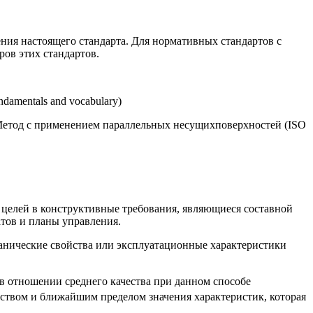
ния настоящего стандарта. Для нормативных стандартов с
ов этих стандартов.
amentals and vocabulary)
Метод с применением параллельных несущихповерхностей (ISO
х целей в конструктивные требования, являющиеся составной
атов и планы управления.
еханические свойства или эксплуатационные характеристики
 в отношении среднего качества при данном способе
еством и ближайшим пределом значения характеристик, которая