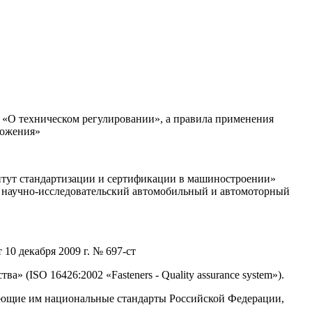
«О техническом регулировании», а правила применения
ложения»
ут стандартизации и сертификации в машиностроении»
научно-исследовательский автомобильный и автомоторный
 декабря 2009 г. № 697-ст
(ISO 16426:2002 «Fasteners - Quality assurance system»).
ующие им национальные стандарты Российской Федерации,