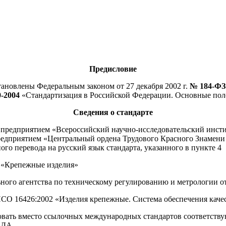
Предисловие
ановлены Федеральным законом от 27 декабря 2002 г.
№ 184-ФЗ
-2004
«Стандартизация в Российской Федерации. Основные по
Сведения о стандарте
дприятием «Всероссийский научно-исследовательский инстит
риятием «Центральный ордена Трудового Красного Знамени 
о перевода на русский язык стандарта, указанного в пункте 4
 «Крепежные изделия»
гентства по техническому регулированию и метрологии от 10
16426:2002 «Изделия крепежные. Система обеспечения качества» 
овать вместо ссылочных международных стандартов соответств
и ДА