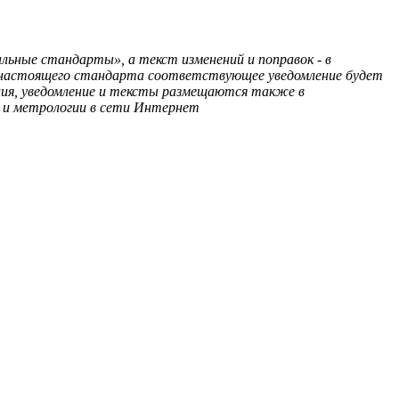
ьные стандарты», а текст изменений и поправок - в
 настоящего стандарта соответствующее уведомление будет
ия, уведомление и тексты размещаются также в
ю и метрологии в сети Интернет