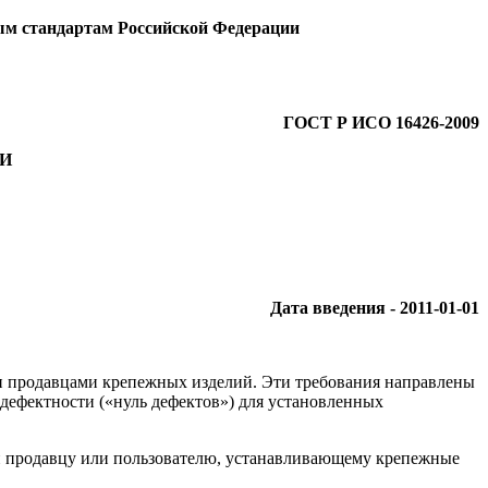
ым стандартам Российской Федерации
ГОСТ Р ИСО 16426-2009
И
Дата введения - 2011-01-01
 и продавцами крепежных изделий. Эти требования направлены
ефектности («нуль дефектов») для установленных
ки продавцу или пользователю, устанавливающему крепежные