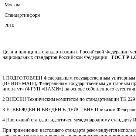
Москва
Стандартинформ
2010
Цели и принципы стандартизации в Российской Федерации уст
национальных стандартов Российской Федерации -
ГОСТ Р 1.0
1 ПОДГОТОВЛЕН Федеральным государственным унитарным пре
(ВНИИНМАШ), Федеральным государственным унитарным предп
институт» (ФГУП «НАМИ») на основе собственного аутентичног
2 ВНЕСЕН Техническим комитетом по стандартизации ТК 229
3 УТВЕРЖДЕН И ВВЕДЕН В ДЕЙСТВИЕ Приказом Федерального а
4 Настоящий стандарт идентичен международному стандарту ИСО 
При применении настоящего стандарта рекомендуется использ
сведения о которых приведены в дополнительном приложени