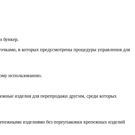
и бункер.
точками, в которых предусмотрены процедуры управления для
ому использованию.
репежные изделия для перепродажи другим, среди которых
с крепежными изделиями без переупаковки крепежных изделий