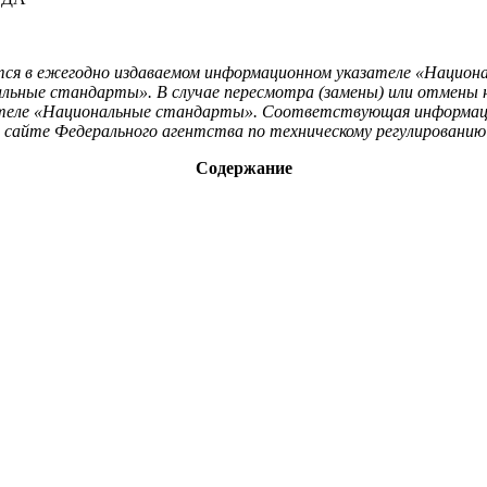
ся в ежегодно издаваемом информационном указателе «Национал
льные стандарты». В случае пересмотра (замены) или отмены
зателе «Национальные стандарты». Соответствующая информац
м сайте Федерального агентства по техническому регулировани
Содержание