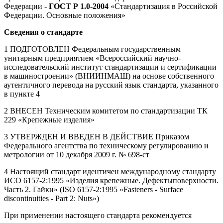
Федерации -
ГОСТ Р 1.0-2004
«Стандартизация в Российской
Федерации. Основные положения»
Сведения о стандарте
1 ПОДГОТОВЛЕН Федеральным государственным
унитарным предприятием «Всероссийский научно-
исследовательский институт стандартизации и сертификации
в машиностроении» (ВНИИНМАШ) на основе собственного
аутентичного перевода на русский язык стандарта, указанного
в пункте 4
2 ВНЕСЕН Техническим комитетом по стандартизации ТК
229 «Крепежные изделия»
3 УТВЕРЖДЕН И ВВЕДЕН В ДЕЙСТВИЕ Приказом
Федерального агентства по техническому регулированию и
метрологии от 10 декабря 2009 г. № 698-ст
4 Настоящий стандарт идентичен международному стандарту
ИСО 6157-2:1995 «Изделия крепежные. Дефектыповерхности.
Часть 2. Гайки» (ISO 6157-2:1995 «Fasteners - Surface
discontinuities - Part 2: Nuts»)
При применении настоящего стандарта рекомендуется