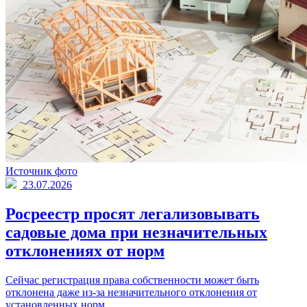
Источник фото
23.07.2026
Росреестр просят легализовывать
садовые дома при незначительных
отклонениях от норм
Сейчас регистрация права собственности может быть
отклонена даже из-за незначительного отклонения от
установленных норм.