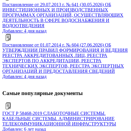
Постановление от 29.07.2013 г. № 641 (30.05.2026) ОБ
ИНВЕСТИЦИОННЫХ И ПРОИЗВОДСТВЕННЫХ
ПРОГРАММАХ ОРГАНИЗАЦИЙ, ОСУЩЕСТВЛЯЮЩИХ
ДЕЯТЕЛЬНОСТЬ В СФЕРЕ ВОДОСНАБЖЕНИЯ И
ВОДООТВЕДЕНИЯ
Добавлен: 4 дня назад
Постановление от 01.07.2014 г. № 604 (27.06.2026) ОБ
УТВЕРЖДЕНИИ ПРАВИЛ ФОРМИРОВАНИЯ И ВЕДЕНИЯ
РЕЕСТРА АККРЕДИТОВАННЫХ ЛИЦ, РЕЕСТРА
ЭКСПЕРТОВ ПО АККРЕДИТАЦИИ, РЕЕСТРА
ТЕХНИЧЕСКИХ ЭКСПЕРТОВ, РЕЕСТРА ЭКСПЕРТНЫХ
ОРГАНИЗАЦИЙ И ПРЕДОСТАВЛЕНИЯ СВЕДЕНИЙ
Добавлен: 4 дня назад
Самые популярные документы
ГОСТ Р 58468-2019 СЛАБОТОЧНЫЕ СИСТЕМЫ.
КАБЕЛЬНЫЕ СИСТЕМЫ. АДМИНИСТРИРОВАНИЕ
ТЕЛЕКОММУНИКАЦИОННОЙ ИНФРАСТРУКТУРЫ
Добавлен: 6 лет назад