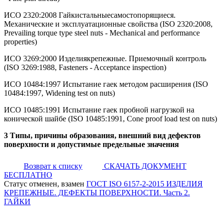
ИСО 2320:2008 Гайкистальныесамостопорящиеся.
Механические и эксплуатационные свойства (ISO 2320:2008,
Prevailing torque type steel nuts - Mechanical and performance
properties)
ИСО 3269:2000 Изделиякрепежные. Приемочный контроль
(ISO 3269:1988, Fasteners - Acceptance inspection)
ИСО 10484:1997 Испытание гаек методом расширения (ISO
10484:1997, Widening test on nuts)
ИСО 10485:1991 Испытание гаек пробной нагрузкой на
конической шайбе (ISO 10485:1991, Cone proof load test on nuts)
3 Типы, причины образования, внешний вид дефектов
поверхности и допустимые предельные значения
Возврат к списку
СКАЧАТЬ ДОКУМЕНТ
БЕСПЛАТНО
Статус отменен, взамен
ГОСТ ISO 6157-2-2015 ИЗДЕЛИЯ
КРЕПЕЖНЫЕ. ДЕФЕКТЫ ПОВЕРХНОСТИ. Часть 2.
ГАЙКИ