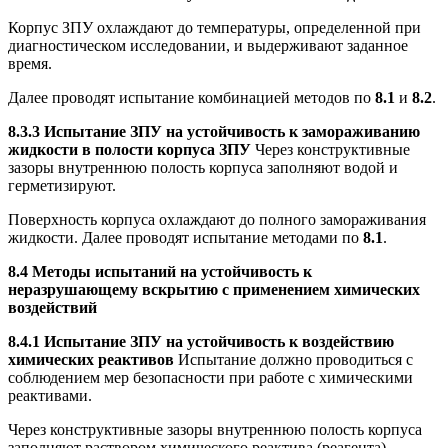
Корпус ЗПУ охлаждают до температуры, определенной при
диагностическом исследовании, и выдерживают заданное
время.
Далее проводят испытание комбинацией методов по
8.1
и
8.2
.
8.3.3 Испытание ЗПУ на устойчивость к замораживанию
жидкости в полости корпуса ЗПУ
Через конструктивные
зазоры внутреннюю полость корпуса заполняют водой и
герметизируют.
Поверхность корпуса охлаждают до полного замораживания
жидкости. Далее проводят испытание методами по
8.1
.
8.4 Методы испытаний на устойчивость к
неразрушающему вскрытию с применением химических
воздействий
8.4.1 Испытание ЗПУ на устойчивость к воздействию
химических реактивов
Испытание должно проводиться с
соблюдением мер безопасности при работе с химическими
реактивами.
Через конструктивные зазоры внутреннюю полость корпуса
заполняют раствором химического реактива (реагента).