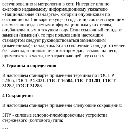
регулированию и метрологии в сети Интернет или по
ежегодно издаваемому информационному указателю
«Национальные стандарты», который опубликован по
состоянию на 1 января текущего года, и по соответствующим
ежемесячно издаваемым информационным указателям,
опубликованным в текущем году. Если ссылочный стандарт
заменен (изменен), то при пользовании настоящим
стандартом следует руководствоваться заменяющим
(измененным) стандартом. Если ссылочный стандарт отменен
без замены, то положение, в котором дана ссылка на него,
применяется в части, не затрагивающей эту ссылку.
3 Термины и определения
В настоящем стандарте применены термины по ГОСТ Р
52365, ГОСТ Р 53021,
ГОСТ 16504
,
ГОСТ 31281
,
ГОСТ
31282
,
ГОСТ 31283
.
4 Сокращения
В настоящем стандарте применены следующие сокращения:
ЗПУ - силовые запорно-пломбировочные устройства
стержневого (болтового) типа;