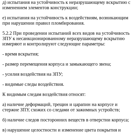
д) испытания на устойчивость к неразрушающему вскрытию с
изменением элементов конструкции;
е) испытания на устойчивость к воздействиям, возникающим
при нарушении правил пломбирования.
5.2.2 При проведении испытаний всех видов на устойчивость
ЗПУ к несанкционированному неразрушающему вскрытию
измеряют и контролируют следующие параметры:
- время вскрытия;
- размер перемещения корпуса и замыкающего звена;
- усилия воздействия на ЗПУ;
- видимые следы воздействия.
К видимым следам воздействия относят:
а) наличие деформаций, трещин и царапин на корпусе и
стержне ЗПУ, схожих со следами от зажимных устройств;
б) наличие следов посторонних веществ в отверстии корпуса;
в) нарушение целостности и изменение цвета покрытия и