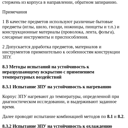
стержень из корпуса в направлении, обратном запиранию.
Примечания
1 В качестве предметов используют различные бытовые
предметы (иглы, шило, гвозди, ножницы, пинцеты и т.п.) и
конструкционные материалы (проволока, лента, фольга),
слесарные инструменты и приспособления.
2 Допускается доработка предметов, материалов и
инструментов применительно к особенностям конструкции
ЗПУ.
8.3 Методы испытаний на устойчивость к
неразрушающему вскрытию с применением
температурных воздействий
8.3.1 Испытание ЗПУ на устойчивость к нагреванию
Корпус ЗПУ нагревают до температуры, определенной при
диагностическом исследовании, и выдерживают заданное
время.
Далее проводят испытание комбинацией методов по
8.1
и
8.2
.
8.3.2 Испытание ЗПУ на устойчивость к охлаждению