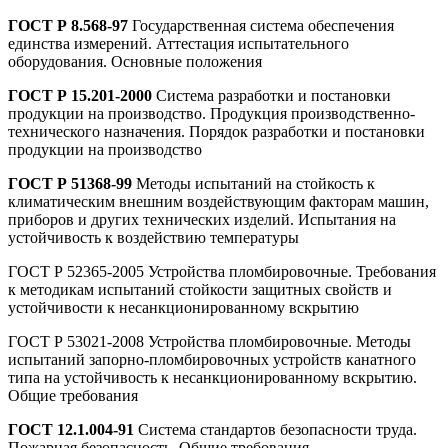
ГОСТ Р 8.568-97
Государственная система обеспечения
единства измерений. Аттестация испытательного
оборудования. Основные положения
ГОСТ Р 15.201-2000
Система разработки и постановки
продукции на производство. Продукция производственно-
технического назначения. Порядок разработки и постановки
продукции на производство
ГОСТ Р 51368-99
Методы испытаний на стойкость к
климатическим внешним воздействующим факторам машин,
приборов и других технических изделий. Испытания на
устойчивость к воздействию температуры
ГОСТ Р 52365-2005 Устройства пломбировочные. Требования
к методикам испытаний стойкости защитных свойств и
устойчивости к несанкционированному вскрытию
ГОСТ Р 53021-2008 Устройства пломбировочные. Методы
испытаний запорно-пломбировочных устройств канатного
типа на устойчивость к несанкционированному вскрытию.
Общие требования
ГОСТ 12.1.004-91
Система стандартов безопасности труда.
Пожарная безопасность. Общие требования