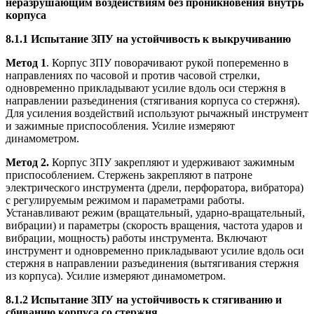
неразрушающим воздействиям без проникновения внутрь
корпуса
8.1.1 Испытание ЗПУ на устойчивость к выкручиванию
Метод 1
. Корпус ЗПУ поворачивают рукой попеременно в
направлениях по часовой и против часовой стрелки,
одновременно прикладывают усилие вдоль оси стержня в
направлении разъединения (стягивания корпуса со стержня).
Для усиления воздействий используют рычажный инструмент
и зажимные приспособления. Усилие измеряют
динамометром.
Метод 2.
Корпус ЗПУ закрепляют и удерживают зажимным
приспособлением. Стержень закрепляют в патроне
электрического инструмента (дрели, перфоратора, вибратора)
с регулируемым режимом и параметрами работы.
Устанавливают режим (вращательный, ударно-вращательный,
вибрации) и параметры (скорость вращения, частота ударов и
вибрации, мощность) работы инструмента. Включают
инструмент и одновременно прикладывают усилие вдоль оси
стержня в направлении разъединения (вытягивания стержня
из корпуса). Усилие измеряют динамометром.
8.1.2 Испытание ЗПУ на устойчивость к стягиванию и
сбиванию корпуса со стержня