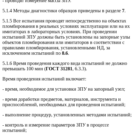
- проводят измерение массы ЗПУ.
5.1.4 Методы диагностики образцов приведены в разделе
7
.
5.1.5 Все испытания проводят непосредственно на объектах
пломбирования в реальных условиях эксплуатации или на их
имитаторах в лабораторных условиях. При проведении
испытаний ЗПУ должны быть установлены на запорные узлы
объектов пломбирования или имитаторов в соответствии с
правилами пломбирования, установленными НД, за
исключением испытаний по
8.6
.
5.1.6 Время проведения каждого вида испытаний не должно
превышать 100 мин (
ГОСТ 31281
, 6.3.3).
Время проведения испытаний включает:
- время, необходимое для установки ЗПУ на запорный узел;
- время доработки предметов, материалов, инструмента и
приспособлений, необходимых для проведения испытаний;
- выполнение процедур, установленных методами испытаний;
- контроль и измерение параметров ЗПУ в процессе
испытаний;