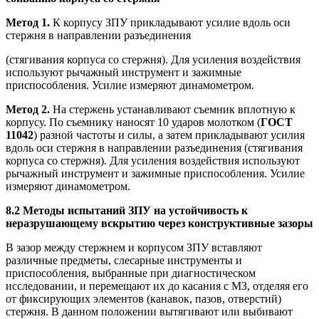
Метод 1.
К корпусу ЗПУ прикладывают усилие вдоль оси
стержня в направлении разъединения
(стягивания корпуса со стержня). Для усиления воздействия
используют рычажный инструмент и зажимные
приспособления. Усилие измеряют динамометром.
Метод 2.
На стержень устанавливают съемник вплотную к
корпусу. По съемнику наносят 10 ударов молотком (
ГОСТ
11042
) разной частоты и силы, а затем прикладывают усилия
вдоль оси стержня в направлении разъединения (стягивания
корпуса со стержня). Для усиления воздействия используют
рычажный инструмент и зажимные приспособления. Усилие
измеряют динамометром.
8.2 Методы испытаний ЗПУ на устойчивость к
неразрушающему вскрытию через конструктивные зазоры
В зазор между стержнем и корпусом ЗПУ вставляют
различные предметы, слесарные инструменты и
приспособления, выбранные при диагностическом
исследовании, и перемещают их до касания с МЗ, отделяя его
от фиксирующих элементов (канавок, пазов, отверстий)
стержня. В данном положении вытягивают или выбивают