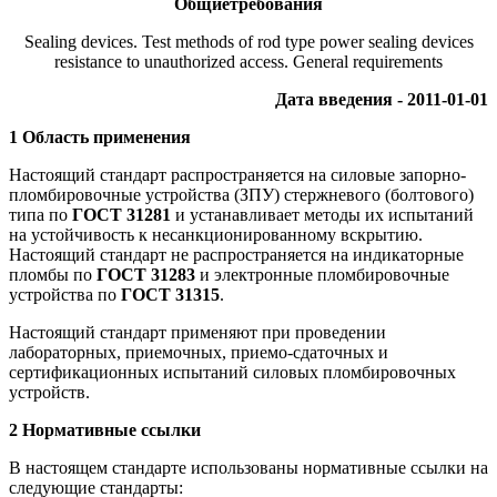
Общиетребования
Sealing devices. Test methods of rod type power sealing devices
resistance to unauthorized access. General requirements
Дата введения - 2011-01-01
1 Область применения
Настоящий стандарт распространяется на силовые запорно-
пломбировочные устройства (ЗПУ) стержневого (болтового)
типа по
ГОСТ 31281
и устанавливает методы их испытаний
на устойчивость к несанкционированному вскрытию.
Настоящий стандарт не распространяется на индикаторные
пломбы по
ГОСТ 31283
и электронные пломбировочные
устройства по
ГОСТ 31315
.
Настоящий стандарт применяют при проведении
лабораторных, приемочных, приемо-сдаточных и
сертификационных испытаний силовых пломбировочных
устройств.
2 Нормативные ссылки
В настоящем стандарте использованы нормативные ссылки на
следующие стандарты: