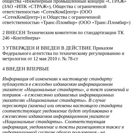
общества «Инженерный промышленный концерн «СТРАЖ»
(ЗАО «ИПК «СТРАЖ»), Общества с ограниченной
ответственностью «СотекКомЦентр» (ООО
«СотекКомЦентр») и Общества с ограниченной
ответственностью «Транс-Пломбир» (ООО «Транс-Пломбир»)
2 ВНЕСЕН Техническим комитетом по стандартизации ТК
246 «Контейнеры»
3 УТВЕРЖДЕН И ВВЕДЕН В ДЕЙСТВИЕ Приказом
Федерального агентства по техническому регулированию и
метрологии от 12 мая 2010 г. № 78-ст
4 ВВЕДЕН ВПЕРВЫЕ
Информация об изменениях к настоящему стандарту
публикуется в ежегодно издаваемом информационном
указателе «Национальные стандарты», а текст изменений и
поправок - в ежемесячно издаваемых информационных
указателях «Национальные стандарты». В случае
пересмотра (замены) или отмены настоящего стандарта
соответствующее уведомление будет опубликовано в
ежемесячно издаваемом информационном указателе
«Национальные стандарты». Соответствующая
информация, уведомление и тексты размещаются также в
информационной системе общего пользования - на