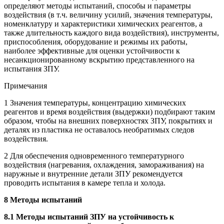
определяют методы испытаний, способы и параметры
воздействия (в т.ч. величину усилий, значения температуры,
номенклатуру и характеристики химических реагентов, а
также длительность каждого вида воздействия), инструменты,
приспособления, оборудование и режимы их работы,
наиболее эффективные для оценки устойчивости к
несанкционированному вскрытию представленного на
испытания ЗПУ.
Примечания
1 Значения температуры, концентрацию химических
реагентов и время воздействия (выдержки) подбирают таким
образом, чтобы на внешних поверхностях ЗПУ, покрытиях и
деталях из пластика не оставалось необратимых следов
воздействия.
2 Для обеспечения одновременного температурного
воздействия (нагревания, охлаждения, замораживания) на
наружные и внутренние детали ЗПУ рекомендуется
проводить испытания в камере тепла и холода.
8 Методы испытаний
8.1 Методы испытаний ЗПУ на устойчивость к