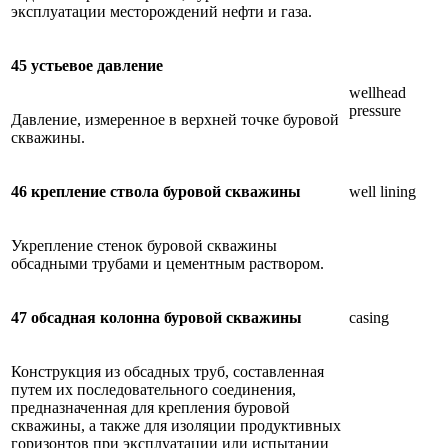
эксплуатации месторождений нефти и газа.
45 устьевое давление
wellhead
pressure
Давление, измеренное в верхней точке буровой
скважины.
46 крепление ствола буровой скважины
well lining
Укрепление стенок буровой скважины
обсадными трубами и цементным раствором.
47 обсадная колонна буровой скважины
casing
Конструкция из обсадных труб, составленная
путем их последовательного соединения,
предназначенная для крепления буровой
скважины, а также для изоляции продуктивных
горизонтов при эксплуатации или испытании