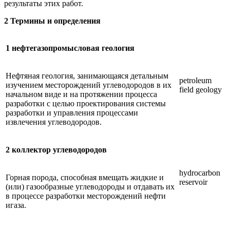
результаты этих работ.
2 Термины и определения
1 нефтегазопромысловая геология
Нефтяная геология, занимающаяся детальным
petroleum
изучением месторождений углеводородов в их
field geology
начальном виде и на протяжении процесса
разработки с целью проектирования системы
разработки и управления процессами
извлечения углеводородов.
2 коллектор углеводородов
hydrocarbon
Горная порода, способная вмещать жидкие и
reservoir
(или) газообразные углеводороды и отдавать их
в процессе разработки месторождений нефти
игаза.