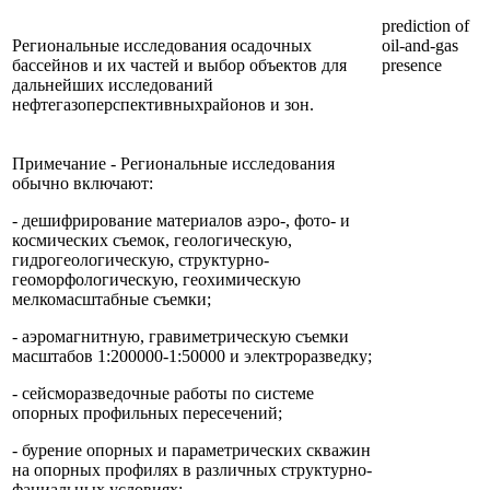
prediction of
Региональные исследования осадочных
oil-and-gas
бассейнов и их частей и выбор объектов для
presence
дальнейших исследований
нефтегазоперспективныхрайонов и зон.
Примечание - Региональные исследования
обычно включают:
- дешифрирование материалов аэро-, фото- и
космических съемок, геологическую,
гидрогеологическую, структурно-
геоморфологическую, геохимическую
мелкомасштабные съемки;
- аэромагнитную, гравиметрическую съемки
масштабов 1:200000-1:50000 и электроразведку;
- сейсморазведочные работы по системе
опорных профильных пересечений;
- бурение опорных и параметрических скважин
на опорных профилях в различных структурно-
фациальных условиях;