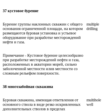
37 кустовое бурение
Бурение группы наклонных скважин с общего
multiple
основания ограниченной площади, на котором
drilling
размещаются буровая установка и устьевое
оборудование при разработке месторождений
нефти и газа.
Примечание - Кустовое бурение целесообразно
при разработке месторождений нефти и газа,
расположенных в акватории морей, сильно
заболоченной местности илив местности со
сложным рельефом поверхности.
38 многозабойная скважина
Буровая скважина, имеющая ответвления от
multihole
основного ствола в виде резко искривленных
well
дополнительных стволов в пределах