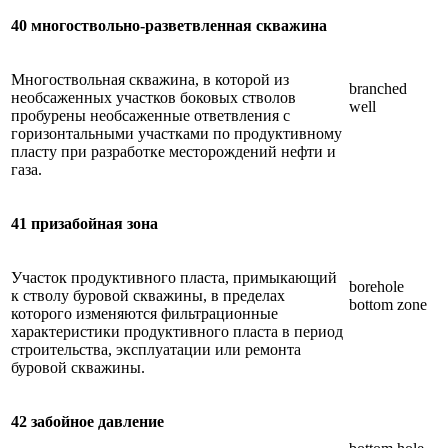
40 многоствольно-разветвленная скважина
Многоствольная скважина, в которой из
branched
необсаженных участков боковых стволов
well
пробурены необсаженные ответвления с
горизонтальными участками по продуктивному
пласту при разработке месторождений нефти и
газа.
41 призабойная зона
Участок продуктивного пласта, примыкающий
borehole
к стволу буровой скважины, в пределах
bottom zone
которого изменяются фильтрационные
характеристики продуктивного пласта в период
строительства, эксплуатации или ремонта
буровой скважины.
42 забойное давление