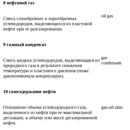
8 нефтяной газ
oil gas
Смесь газообразных и парообразных
углеводородов, выделяющихся из пластовой
нефти при ее разгазировании.
9 газовый конденсат
gas
Смесь жидких углеводородов, выделяющаяся из
condensate
природного газа в результате снижения
температуры и пластового давления (ниже
давленияначала конденсации).
10 газосодержание нефти
Отношение объема углеводородного газа,
gas-oil ratio
выделенного из нефти при ее максимальной
дегазации, к объему или массе дегазированной
нефти.