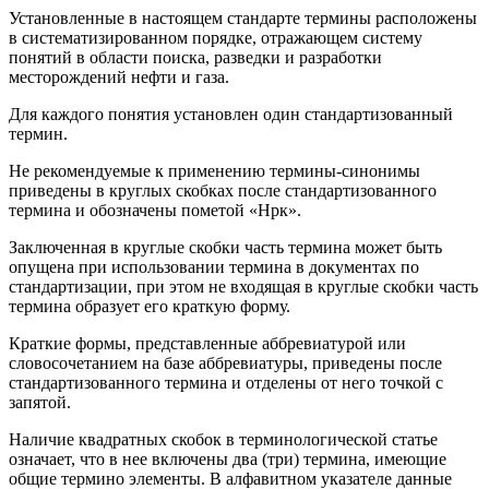
Установленные в настоящем стандарте термины расположены
в систематизированном порядке, отражающем систему
понятий в области поиска, разведки и разработки
месторождений нефти и газа.
Для каждого понятия установлен один стандартизованный
термин.
Не рекомендуемые к применению термины-синонимы
приведены в круглых скобках после стандартизованного
термина и обозначены пометой «Нрк».
Заключенная в круглые скобки часть термина может быть
опущена при использовании термина в документах по
стандартизации, при этом не входящая в круглые скобки часть
термина образует его краткую форму.
Краткие формы, представленные аббревиатурой или
словосочетанием на базе аббревиатуры, приведены после
стандартизованного термина и отделены от него точкой с
запятой.
Наличие квадратных скобок в терминологической статье
означает, что в нее включены два (три) термина, имеющие
общие термино элементы. В алфавитном указателе данные