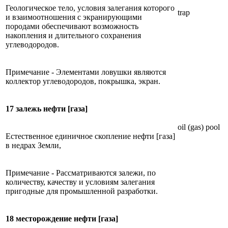
Геологическое тело, условия залегания которого
trap
и взаимоотношения с экранирующими
породами обеспечивают возможность
накопления и длительного сохранения
углеводородов.
Примечание - Элементами ловушки являются
коллектор углеводородов, покрышка, экран.
17 залежь нефти [газа]
oil (gas) pool
Естественное единичное скопление нефти [газа]
в недрах Земли,
Примечание - Рассматриваются залежи, по
количеству, качеству и условиям залегания
пригодные для промышленной разработки.
18 месторождение нефти [газа]