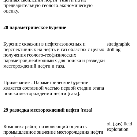
предварительную геолого-экономическую
оценку.
28 параметрическое бурение
Бурение скважин в нефтегазоносных и
stratigraphic
перспективных на нефть и газ областях с целью
drilling
получения геолого-геофизических
параметров,необходимых для поиска и разведки
месторождений нефти и газа.
Примечание - Параметрическое бурение
является составной частью первой стадии этапа
поиска месторождений нефти [газа].
29 разведка месторождений нефти [газа]
oil (gas) field
Комплекс работ, позволяющий оценить
exploration
промышленное значение месторождения нефти