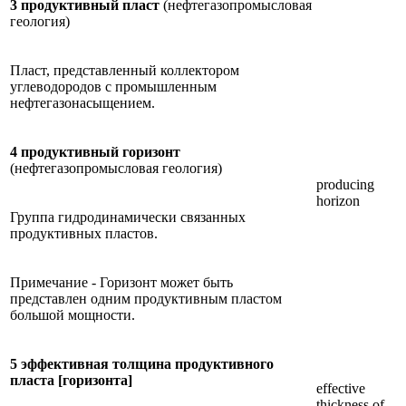
3 продуктивный пласт
(нефтегазопромысловая
геология)
Пласт, представленный коллектором
углеводородов с промышленным
нефтегазонасыщением.
4 продуктивный горизонт
(нефтегазопромысловая геология)
producing
horizon
Группа гидродинамически связанных
продуктивных пластов.
Примечание - Горизонт может быть
представлен одним продуктивным пластом
большой мощности.
5 эффективная толщина продуктивного
пласта [горизонта]
effective
thickness of