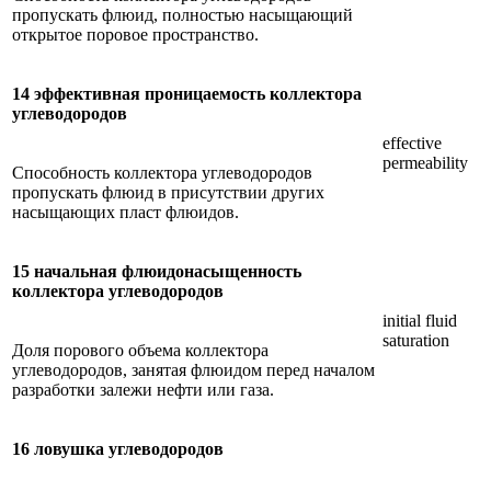
пропускать флюид, полностью насыщающий
открытое поровое пространство.
14 эффективная проницаемость коллектора
углеводородов
effective
permeability
Способность коллектора углеводородов
пропускать флюид в присутствии других
насыщающих пласт флюидов.
15 начальная флюидонасыщенность
коллектора углеводородов
initial fluid
saturation
Доля порового объема коллектора
углеводородов, занятая флюидом перед началом
разработки залежи нефти или газа.
16 ловушка углеводородов