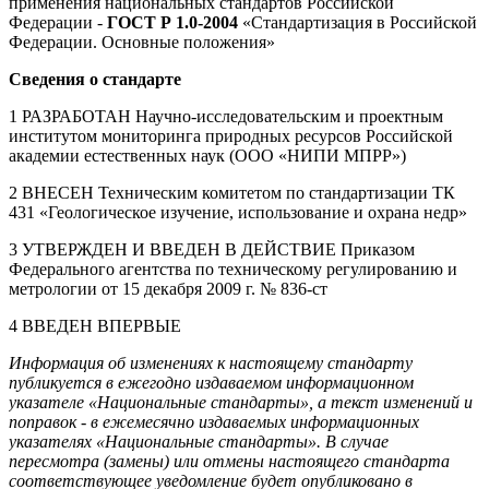
применения национальных стандартов Российской
Федерации -
ГОСТ Р 1.0-2004
«Стандартизация в Российской
Федерации. Основные положения»
Сведения о стандарте
1 РАЗРАБОТАН Научно-исследовательским и проектным
институтом мониторинга природных ресурсов Российской
академии естественных наук (ООО «НИПИ МПРР»)
2 ВНЕСЕН Техническим комитетом по стандартизации ТК
431 «Геологическое изучение, использование и охрана недр»
3 УТВЕРЖДЕН И ВВЕДЕН В ДЕЙСТВИЕ Приказом
Федерального агентства по техническому регулированию и
метрологии от 15 декабря 2009 г. № 836-ст
4 ВВЕДЕН ВПЕРВЫЕ
Информация об изменениях к настоящему стандарту
публикуется в ежегодно издаваемом информационном
указателе «Национальные стандарты», а текст изменений и
поправок - в ежемесячно издаваемых информационных
указателях «Национальные стандарты». В случае
пересмотра (замены) или отмены настоящего стандарта
соответствующее уведомление будет опубликовано в