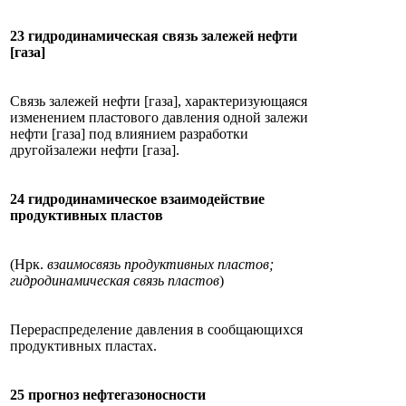
23 гидродинамическая связь залежей нефти
[газа]
Связь залежей нефти [газа], характеризующаяся
изменением пластового давления одной залежи
нефти [газа] под влиянием разработки
другойзалежи нефти [газа].
24 гидродинамическое взаимодействие
продуктивных пластов
(Нрк.
взаимосвязь продуктивных пластов;
гидродинамическая связь пластов
)
Перераспределение давления в сообщающихся
продуктивных пластах.
25 прогноз нефтегазоносности