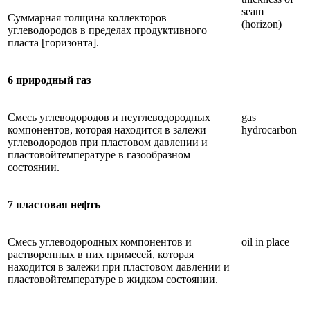
seam
Суммарная толщина коллекторов
(horizon)
углеводородов в пределах продуктивного
пласта [горизонта].
6 природный газ
Смесь углеводородов и неуглеводородных
gas
компонентов, которая находится в залежи
hydrocarbon
углеводородов при пластовом давлении и
пластовойтемпературе в газообразном
состоянии.
7 пластовая нефть
Смесь углеводородных компонентов и
oil in place
растворенных в них примесей, которая
находится в залежи при пластовом давлении и
пластовойтемпературе в жидком состоянии.