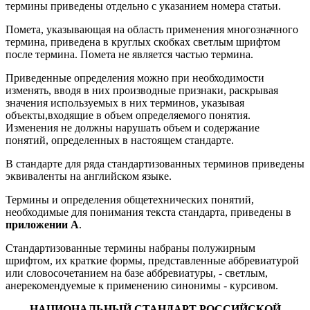
термины приведены отдельно с указанием номера статьи.
Помета, указывающая на область применения многозначного
термина, приведена в круглых скобках светлым шрифтом
после термина. Помета не является частью термина.
Приведенные определения можно при необходимости
изменять, вводя в них производные признаки, раскрывая
значения используемых в них терминов, указывая
объекты,входящие в объем определяемого понятия.
Изменения не должны нарушать объем и содержание
понятий, определенных в настоящем стандарте.
В стандарте для ряда стандартизованных терминов приведены
эквиваленты на английском языке.
Термины и определения общетехнических понятий,
необходимые для понимания текста стандарта, приведены в
приложении А
.
Стандартизованные термины набраны полужирным
шрифтом, их краткие формы, представленные аббревиатурой
или словосочетанием на базе аббревиатуры, - светлым,
анерекомендуемые к применению синонимы - курсивом.
НАЦИОНАЛЬНЫЙ СТАНДАРТ РОССИЙСКОЙ