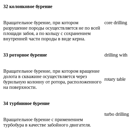
32 колонковое бурение
Вращательное бурение, при котором
core drilling
разрушение породы осуществляется не по всей
площади забоя, а по кольцу с сохранением
внутренней части породы в виде керна.
33 роторное бурение
drilling with
Вращательное бурение, при котором вращение
долота в скважине осуществляется через
rotary table
бурильную колонну от ротора, расположенного
на поверхности.
34 турбинное бурение
turbo drilling
Вращательное бурение с применением
турбобура в качестве забойного двигателя.