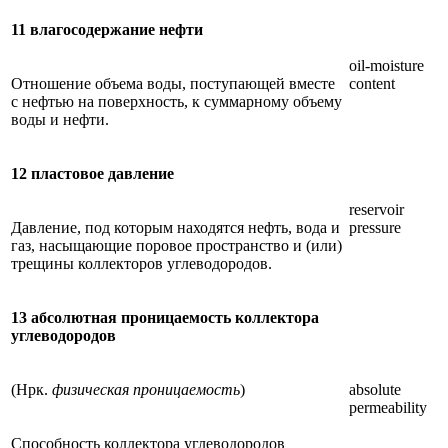
11 влагосодержание нефти
oil-moisture
Отношение объема воды, поступающей вместе
content
с нефтью на поверхность, к суммарному объему
воды и нефти.
12 пластовое давление
reservoir
Давление, под которым находятся нефть, вода и
pressure
газ, насыщающие поровое пространство и (или)
трещины коллекторов углеводородов.
13 абсолютная проницаемость коллектора
углеводородов
(Нрк.
физическая проницаемость
)
absolute
permeability
Способность коллектора углеводородов