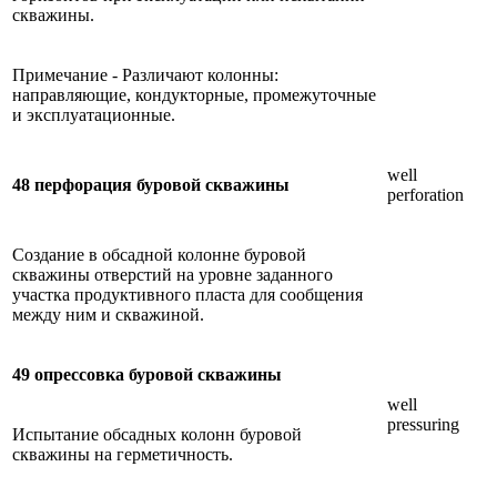
скважины.
Примечание - Различают колонны:
направляющие, кондукторные, промежуточные
и эксплуатационные.
well
48 перфорация буровой скважины
perforation
Создание в обсадной колонне буровой
скважины отверстий на уровне заданного
участка продуктивного пласта для сообщения
между ним и скважиной.
49 опрессовка буровой скважины
well
pressuring
Испытание обсадных колонн буровой
скважины на герметичность.