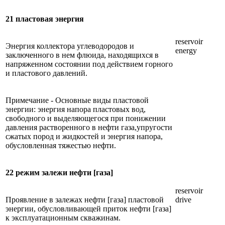
21 пластовая энергия
reservoir
Энергия коллектора углеводородов и
energy
заключенного в нем флюида, находящихся в
напряженном состоянии под действием горного
и пластового давлений.
Примечание - Основные виды пластовой
энергии: энергия напора пластовых вод,
свободного и выделяющегося при понижении
давления растворенного в нефти газа,упругости
сжатых пород и жидкостей и энергия напора,
обусловленная тяжестью нефти.
22 режим залежи нефти [газа]
reservoir
Проявление в залежах нефти [газа] пластовой
drive
энергии, обусловливающей приток нефти [газа]
к эксплуатационным скважинам.