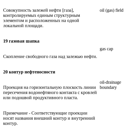
Совокупность залежей нефти [газа],
oil (gas) field
контролируемых единым структурным
элементом и расположенных на одной
локальной площади.
19 газовая шапка
gas cap
Скопление свободного газа над залежью нефти.
20 контур нефтеносности
oil-drainage
Проекция на горизонтальную плоскость линии
boundary
пересечения водонефтяного контакта с кровлей
или подошвой продуктивного пласта.
Примечание - Соответствующие проекции
носят названия внешний контур и внутренний
контур.