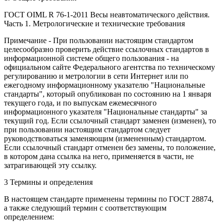
ГОСТ OIML R 76-1-2011 Весы неавтоматического действия.
Часть 1. Метрологические и технические требования
Примечание - При пользовании настоящим стандартом
целесообразно проверить действие ссылочных стандартов в
информационной системе общего пользования - на
официальном сайте Федерального агентства по техническому
регулированию и метрологии в сети Интернет или по
ежегодному информационному указателю "Национальные
стандарты", который опубликован по состоянию на 1 января
текущего года, и по выпускам ежемесячного
информационного указателя "Национальные стандарты" за
текущий год. Если ссылочный стандарт заменен (изменен), то
при пользовании настоящим стандартом следует
руководствоваться заменяющим (измененным) стандартом.
Если ссылочный стандарт отменен без замены, то положение,
в котором дана ссылка на него, применяется в части, не
затрагивающей эту ссылку.
3 Термины и определения
В настоящем стандарте применены термины по ГОСТ 28874,
а также следующий термин с соответствующим
определением: