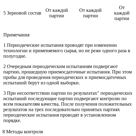
От
От каждой
От каждой
5 Зерновой состав
каждой
партии
партии
партии
Примечания
1 Периодические испытания проводят при изменении
технологии и применяемого сырья, но не реже одного раза в
полугодие.
2 Очередным периодическим испытаниям подвергают
партию, прошедшую приемосдаточные испытания. При этом
пробы для проведения периодических и приемосдаточных
испытаний берут из одной выборки.
3 При несоответствии партии по результатах" периодических
испытаний последующие партии подвергают контролю по
всем показателям качества. После получения положительных
результатов на трех последовательно принятых партиях
периодические испытания проводят в установленном
порядке.
8 Методы контроля