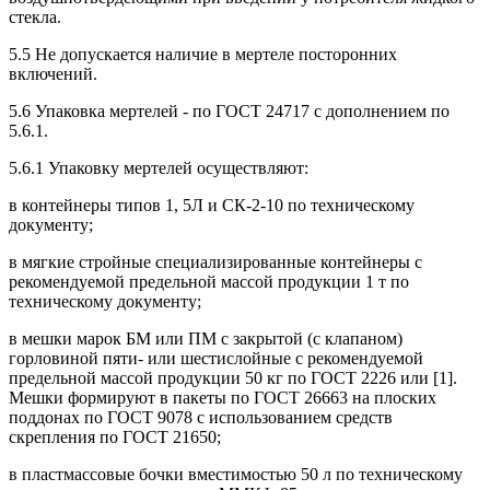
стекла.
5.5 Не допускается наличие в мертеле посторонних
включений.
5.6 Упаковка мертелей - по ГОСТ 24717 с дополнением по
5.6.1.
5.6.1 Упаковку мертелей осуществляют:
в контейнеры типов 1, 5Л и СК-2-10 по техническому
документу;
в мягкие стройные специализированные контейнеры с
рекомендуемой предельной массой продукции 1 т по
техническому документу;
в мешки марок БМ или ПМ с закрытой (с клапаном)
горловиной пяти- или шестислойные с рекомендуемой
предельной массой продукции 50 кг по ГОСТ 2226 или [1].
Мешки формируют в пакеты по ГОСТ 26663 на плоских
поддонах по ГОСТ 9078 с использованием средств
скрепления по ГОСТ 21650;
в пластмассовые бочки вместимостью 50 л по техническому