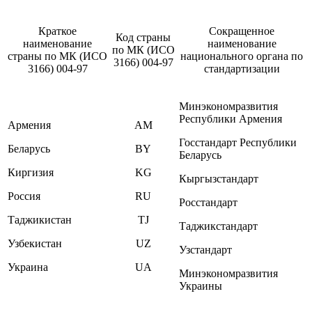
Краткое
Сокращенное
Код страны
наименование
наименование
по МК (ИСО
страны по МК (ИСО
национального органа по
3166) 004-97
3166) 004-97
стандартизации
Минэкономразвития
Республики Армения
Армения
AM
Госстандарт Республики
Беларусь
BY
Беларусь
Киргизия
KG
Кыргызстандарт
Россия
RU
Росстандарт
Таджикистан
TJ
Таджикстандарт
Узбекистан
UZ
Узстандарт
Украина
UA
Минэкономразвития
Украины