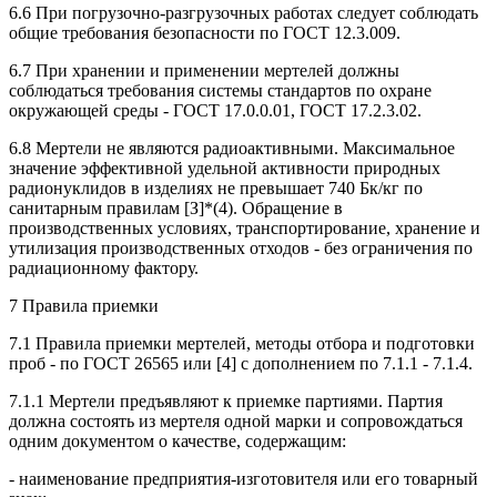
6.6 При погрузочно-разгрузочных работах следует соблюдать
общие требования безопасности по ГОСТ 12.3.009.
6.7 При хранении и применении мертелей должны
соблюдаться требования системы стандартов по охране
окружающей среды - ГОСТ 17.0.0.01, ГОСТ 17.2.3.02.
6.8 Мертели не являются радиоактивными. Максимальное
значение эффективной удельной активности природных
радионуклидов в изделиях не превышает 740 Бк/кг по
санитарным правилам [З]*(4). Обращение в
производственных условиях, транспортирование, хранение и
утилизация производственных отходов - без ограничения по
радиационному фактору.
7 Правила приемки
7.1 Правила приемки мертелей, методы отбора и подготовки
проб - по ГОСТ 26565 или [4] с дополнением по 7.1.1 - 7.1.4.
7.1.1 Мертели предъявляют к приемке партиями. Партия
должна состоять из мертеля одной марки и сопровождаться
одним документом о качестве, содержащим:
- наименование предприятия-изготовителя или его товарный