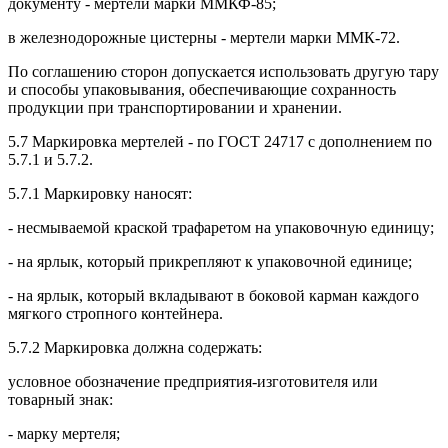
документу - мертели марки ММКФ-85;
в железнодорожные цистерны - мертели марки ММК-72.
По соглашению сторон допускается использовать другую тару
и способы упаковывания, обеспечивающие сохранность
продукции при транспортировании и хранении.
5.7 Маркировка мертелей - по ГОСТ 24717 с дополнением по
5.7.1 и 5.7.2.
5.7.1 Маркировку наносят:
- несмываемой краской трафаретом на упаковочную единицу;
- на ярлык, который прикрепляют к упаковочной единице;
- на ярлык, который вкладывают в боковой карман каждого
мягкого стропного контейнера.
5.7.2 Маркировка должна содержать:
условное обозначение предприятия-изготовителя или
товарный знак:
- марку мертеля;