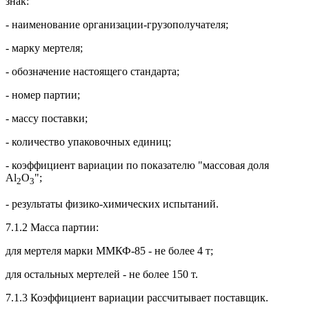
знак:
- наименование организации-грузополучателя;
- марку мертеля;
- обозначение настоящего стандарта;
- номер партии;
- массу поставки;
- количество упаковочных единиц;
- коэффициент вариации по показателю "массовая доля
Al
O
";
2
3
- результаты физико-химических испытаний.
7.1.2 Масса партии:
для мертеля марки ММКФ-85 - не более 4 т;
для остальных мертелей - не более 150 т.
7.1.3 Коэффициент вариации рассчитывает поставщик.