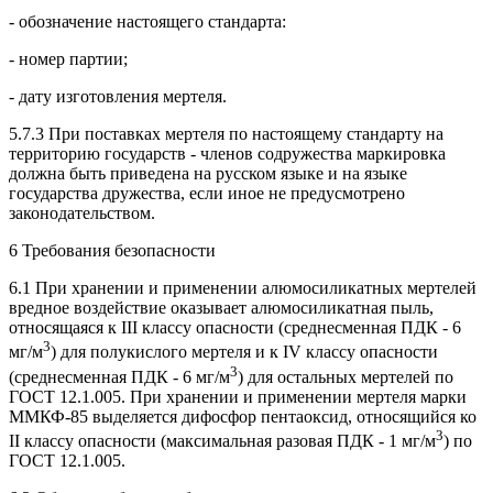
- обозначение настоящего стандарта:
- номер партии;
- дату изготовления мертеля.
5.7.3 При поставках мертеля по настоящему стандарту на
территорию государств - членов содружества маркировка
должна быть приведена на русском языке и на языке
государства дружества, если иное не предусмотрено
законодательством.
6 Требования безопасности
6.1 При хранении и применении алюмосиликатных мертелей
вредное воздействие оказывает алюмосиликатная пыль,
относящаяся к III классу опасности (среднесменная ПДК - 6
3
мг/м
) для полукислого мертеля и к IV классу опасности
3
(среднесменная ПДК - 6 мг/м
) для остальных мертелей по
ГОСТ 12.1.005. При хранении и применении мертеля марки
ММКФ-85 выделяется дифосфор пентаоксид, относящийся ко
3
II классу опасности (максимальная разовая ПДК - 1 мг/м
) по
ГОСТ 12.1.005.