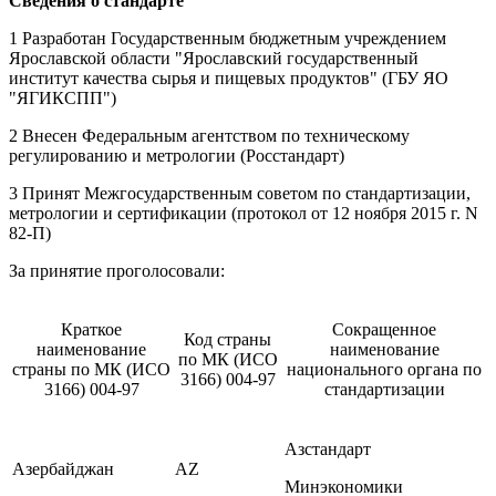
Сведения о стандарте
1 Разработан Государственным бюджетным учреждением
Ярославской области "Ярославский государственный
институт качества сырья и пищевых продуктов" (ГБУ ЯО
"ЯГИКСПП")
2 Внесен Федеральным агентством по техническому
регулированию и метрологии (Росстандарт)
3 Принят Межгосударственным советом по стандартизации,
метрологии и сертификации (протокол от 12 ноября 2015 г. N
82-П)
За принятие проголосовали:
Краткое
Сокращенное
Код страны
наименование
наименование
по МК (ИСО
страны по МК (ИСО
национального органа по
3166) 004-97
3166) 004-97
стандартизации
Азстандарт
Азербайджан
AZ
Минэкономики