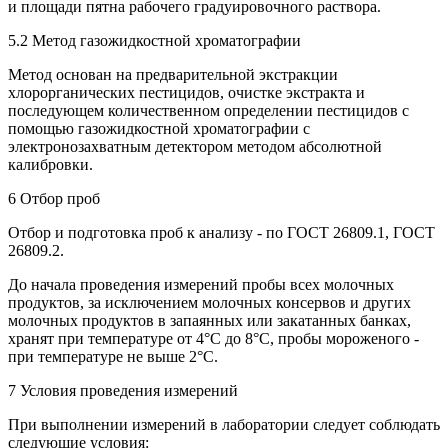
и площади пятна рабочего градуировочного раствора.
5.2 Метод газожидкостной хроматографии
Метод основан на предварительной экстракции
хлорорганических пестицидов, очистке экстракта и
последующем количественном определении пестицидов с
помощью газожидкостной хроматографии с
электронозахватным детектором методом абсолютной
калибровки.
6 Отбор проб
Отбор и подготовка проб к анализу - по ГОСТ 26809.1, ГОСТ
26809.2.
До начала проведения измерений пробы всех молочных
продуктов, за исключением молочных консервов и других
молочных продуктов в запаянных или закатанных банках,
хранят при температуре от 4°С до 8°С, пробы мороженого -
при температуре не выше 2°С.
7 Условия проведения измерений
При выполнении измерений в лаборатории следует соблюдать
следующие условия: