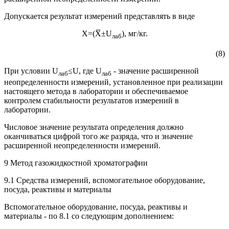
Допускается результат измерений представлять в виде
X=(X̅±U
), мг/кг.
лаб
(8)
При условии U
≤U, где U
- значение расширенной
лаб
лаб
неопределенности измерений, установленное при реализации
настоящего метода в лаборатории и обеспечиваемое
контролем стабильности результатов измерений в
лаборатории.
Числовое значение результата определения должно
оканчиваться цифрой того же разряда, что и значение
расширенной неопределенности измерений.
9 Метод газожидкостной хроматографии
9.1 Средства измерений, вспомогательное оборудование,
посуда, реактивы и материалы
Вспомогательное оборудование, посуда, реактивы и
материалы - по 8.1 со следующим дополнением: