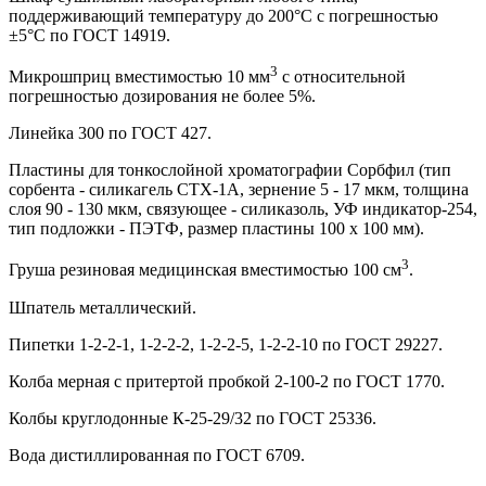
поддерживающий температуру до 200°С с погрешностью
±5°С по ГОСТ 14919.
3
Микрошприц вместимостью 10 мм
с относительной
погрешностью дозирования не более 5%.
Линейка 300 по ГОСТ 427.
Пластины для тонкослойной хроматографии Сорбфил (тип
сорбента - силикагель СТХ-1А, зернение 5 - 17 мкм, толщина
слоя 90 - 130 мкм, связующее - силиказоль, УФ индикатор-254,
тип подложки - ПЭТФ, размер пластины 100 х 100 мм).
3
Груша резиновая медицинская вместимостью 100 см
.
Шпатель металлический.
Пипетки 1-2-2-1, 1-2-2-2, 1-2-2-5, 1-2-2-10 по ГОСТ 29227.
Колба мерная с притертой пробкой 2-100-2 по ГОСТ 1770.
Колбы круглодонные К-25-29/32 по ГОСТ 25336.
Вода дистиллированная по ГОСТ 6709.