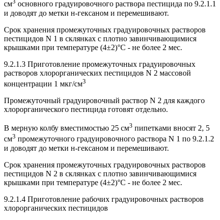
3
см
основного градуировочного раствора пестицида по 9.2.1.1
и доводят до метки н-гексаном и перемешивают.
Срок хранения промежуточных градуировочных растворов
пестицидов N 1 в склянках с плотно завинчивающимися
крышками при температуре (4±2)°С - не более 2 мес.
9.2.1.3 Приготовление промежуточных градуировочных
растворов хлорорганических пестицидов N 2 массовой
3
концентрации 1 мкг/см
Промежуточный градуировочный раствор N 2 для каждого
хлорорганического пестицида готовят отдельно.
3
В мерную колбу вместимостью 25 см
пипетками вносят 2, 5
3
см
промежуточного градуировочного раствора N 1 по 9.2.1.2
и доводят до метки н-гексаном и перемешивают.
Срок хранения промежуточных градуировочных растворов
пестицидов N 2 в склянках с плотно завинчивающимися
крышками при температуре (4±2)°С - не более 2 мес.
9.2.1.4 Приготовление рабочих градуировочных растворов
хлорорганических пестицидов