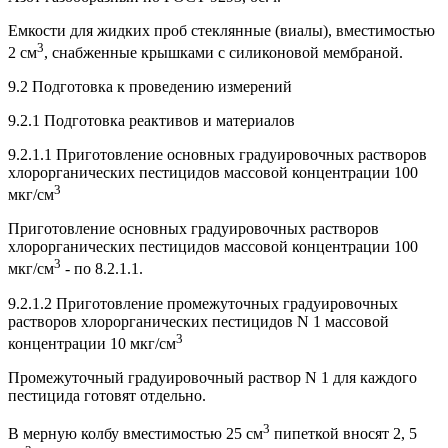
Емкости для жидких проб стеклянные (виалы), вместимостью
3
2 см
, снабженные крышками с силиконовой мембраной.
9.2 Подготовка к проведению измерений
9.2.1 Подготовка реактивов и материалов
9.2.1.1 Приготовление основных градуировочных растворов
хлорорганических пестицидов массовой концентрации 100
3
мкг/см
Приготовление основных градуировочных растворов
хлорорганических пестицидов массовой концентрации 100
3
мкг/см
- по 8.2.1.1.
9.2.1.2 Приготовление промежуточных градуировочных
растворов хлорорганических пестицидов N 1 массовой
3
концентрации 10 мкг/см
Промежуточный градуировочный раствор N 1 для каждого
пестицида готовят отдельно.
3
В мерную колбу вместимостью 25 см
пипеткой вносят 2, 5