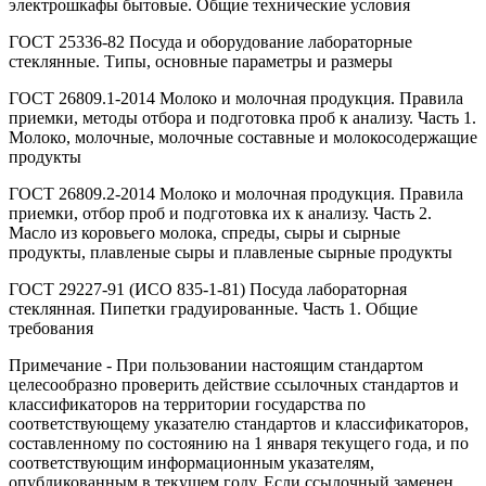
электрошкафы бытовые. Общие технические условия
ГОСТ 25336-82 Посуда и оборудование лабораторные
стеклянные. Типы, основные параметры и размеры
ГОСТ 26809.1-2014 Молоко и молочная продукция. Правила
приемки, методы отбора и подготовка проб к анализу. Часть 1.
Молоко, молочные, молочные составные и молокосодержащие
продукты
ГОСТ 26809.2-2014 Молоко и молочная продукция. Правила
приемки, отбор проб и подготовка их к анализу. Часть 2.
Масло из коровьего молока, спреды, сыры и сырные
продукты, плавленые сыры и плавленые сырные продукты
ГОСТ 29227-91 (ИСО 835-1-81) Посуда лабораторная
стеклянная. Пипетки градуированные. Часть 1. Общие
требования
Примечание - При пользовании настоящим стандартом
целесообразно проверить действие ссылочных стандартов и
классификаторов на территории государства по
соответствующему указателю стандартов и классификаторов,
составленному по состоянию на 1 января текущего года, и по
соответствующим информационным указателям,
опубликованным в текущем году. Если ссылочный заменен