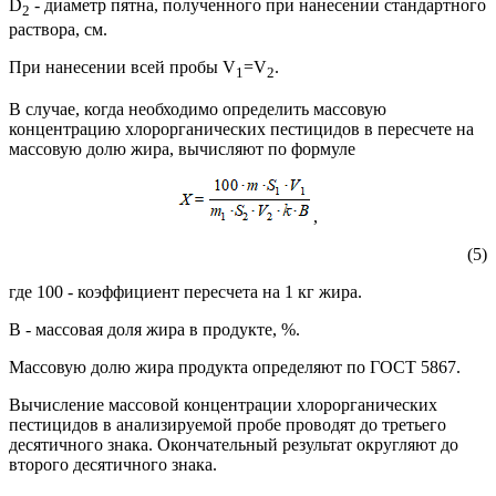
D
- диаметр пятна, полученного при нанесении стандартного
2
раствора, см.
При нанесении всей пробы V
=V
.
1
2
В случае, когда необходимо определить массовую
концентрацию хлорорганических пестицидов в пересчете на
массовую долю жира, вычисляют по формуле
,
(5)
где 100 - коэффициент пересчета на 1 кг жира.
В - массовая доля жира в продукте, %.
Массовую долю жира продукта определяют по ГОСТ 5867.
Вычисление массовой концентрации хлорорганических
пестицидов в анализируемой пробе проводят до третьего
десятичного знака. Окончательный результат округляют до
второго десятичного знака.