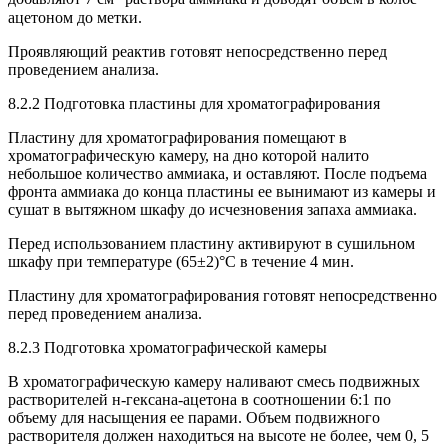
ацетоном до метки.
Проявляющий реактив готовят непосредственно перед
проведением анализа.
8.2.2 Подготовка пластины для хроматографирования
Пластину для хроматографирования помещают в
хроматографическую камеру, на дно которой налито
небольшое количество аммиака, и оставляют. После подъема
фронта аммиака до конца пластины ее вынимают из камеры и
сушат в вытяжном шкафу до исчезновения запаха аммиака.
Перед использованием пластину активируют в сушильном
шкафу при температуре (65±2)°С в течение 4 мин.
Пластину для хроматографирования готовят непосредственно
перед проведением анализа.
8.2.3 Подготовка хроматографической камеры
В хроматографическую камеру наливают смесь подвижных
растворителей н-гексана-ацетона в соотношении 6:1 по
объему для насыщения ее парами. Объем подвижного
растворителя должен находиться на высоте не более, чем 0, 5