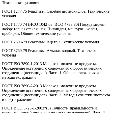
Технические условия
ГОСТ 1277-75 Реактивы. Серебро азотнокислое. Технические
условия
ГОСТ 1770-74 (ИСО 1042-63, ИСО 4788-80) Посуда мерная
лабораторная стеклянная. Цилиндры, мензурки, колбы,
пробирки. Общие технические условия
ГОСТ 2603-79 Реактивы. Ацетон. Технические условия
ГОСТ 3760-79 Реактивы. Аммиак водный. Технические
условия
ГОСТ ISO 3890-1-2013 Молоко и молочные продукты.
Определение остаточного содержания хлорорганических
соединений (пестицидов). Часть 1. Общие положения и
методы экстракции
ГОСТ ISO 3890-2-2013 Молоко и молочные продукты.
Определение остаточного содержания хлорорганических
соединений (пестицидов). Часть 2. Методы очистки экстракта
и подтверждение
ГОСТ ИСО 5725-1-2003*(3) Точность (правильность и
прецизионность) методов и результатов измерений. Часть 1.