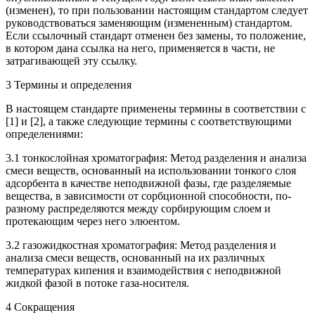
(изменен), то при пользовании настоящим стандартом следует
руководствоваться заменяющим (измененным) стандартом.
Если ссылочный стандарт отменен без замены, то положение,
в котором дана ссылка на него, применяется в части, не
затрагивающей эту ссылку.
3 Термины и определения
В настоящем стандарте применены термины в соответствии с
[1] и [2], а также следующие термины с соответствующими
определениями:
3.1 тонкослойная хроматография: Метод разделения и анализа
смеси веществ, основанный на использовании тонкого слоя
адсорбента в качестве неподвижной фазы, где разделяемые
вещества, в зависимости от сорбционной способности, по-
разному распределяются между сорбирующим слоем и
протекающим через него элюентом.
3.2 газожидкостная хроматография: Метод разделения и
анализа смеси веществ, основанный на их различных
температурах кипения и взаимодействия с неподвижной
жидкой фазой в потоке газа-носителя.
4 Сокращения