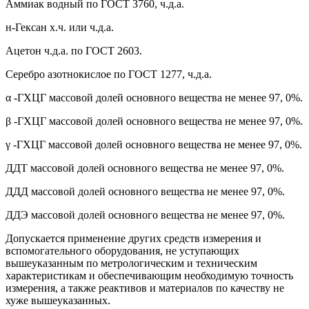
Аммиак водный по ГОСТ 3760, ч.д.а.
н-Гексан х.ч. или ч.д.а.
Ацетон ч.д.а. по ГОСТ 2603.
Серебро азотнокислое по ГОСТ 1277, ч.д.а.
α -ГХЦГ массовой долей основного вещества не менее 97, 0%.
β -ГХЦГ массовой долей основного вещества не менее 97, 0%.
γ -ГХЦГ массовой долей основного вещества не менее 97, 0%.
ДДТ массовой долей основного вещества не менее 97, 0%.
ДДД массовой долей основного вещества не менее 97, 0%.
ДДЭ массовой долей основного вещества не менее 97, 0%.
Допускается применение других средств измерения и
вспомогательного оборудования, не уступающих
вышеуказанным по метрологическим и техническим
характеристикам и обеспечивающим необходимую точность
измерения, а также реактивов и материалов по качеству не
хуже вышеуказанных.