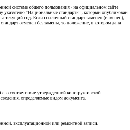
нной системе общего пользования - на официальном сайте
му указателю "Национальные стандарты", который опубликован
за текущий год. Если ссылочный стандарт заменен (изменен),
тандарт отменен без замены, то положение, в котором дана
его соответствие утвержденной конструкторской
 сведения, определяемые видом документа.
венной, эксплуатационной или ремонтной записи.