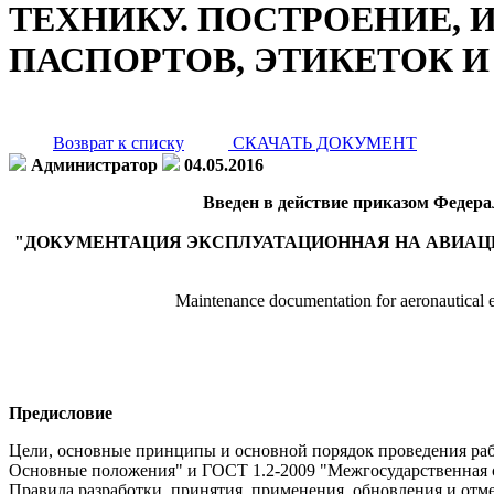
ТЕХНИКУ. ПОСТРОЕНИЕ,
ПАСПОРТОВ, ЭТИКЕТОК 
Возврат к списку
СКАЧАТЬ ДОКУМЕНТ
Администратор
04.05.2016
Введен в действие приказом Федерал
"ДОКУМЕНТАЦИЯ ЭКСПЛУАТАЦИОННАЯ НА АВИАЦИ
Maintenance documentation for aeronautical eng
Предисловие
Цели, основные принципы и основной порядок проведения раб
Основные положения" и ГОСТ 1.2-2009 "Межгосударственная с
Правила разработки, принятия, применения, обновления и отм