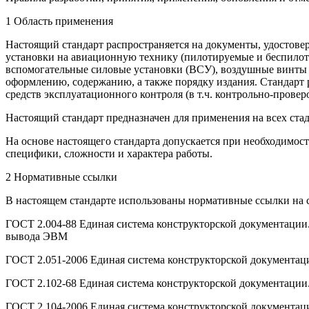
1 Область применения
Настоящий стандарт распространяется на документы, удостове
установки на авиационную технику (пилотируемые и беспилотн
вспомогательные силовые установки (ВСУ), воздушные винты 
оформлению, содержанию, а также порядку издания. Стандарт 
средств эксплуатационного контроля (в т.ч. контрольно-прове
Настоящий стандарт предназначен для применения на всех ста
На основе настоящего стандарта допускается при необходимос
специфики, сложности и характера работы.
2 Нормативные ссылки
В настоящем стандарте использованы нормативные ссылки на
ГОСТ 2.004-88 Единая система конструкторской документации
вывода ЭВМ
ГОСТ 2.051-2006 Единая система конструкторской документа
ГОСТ 2.102-68 Единая система конструкторской документации
ГОСТ 2.104-2006 Единая система конструкторской документа