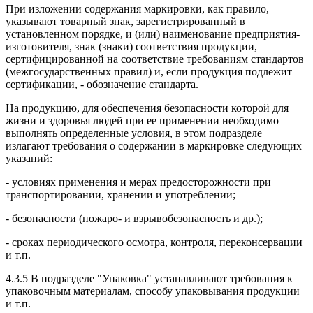
При изложении содержания маркировки, как правило,
указывают товарный знак, зарегистрированный в
установленном порядке, и (или) наименование предприятия-
изготовителя, знак (знаки) соответствия продукции,
сертифицированной на соответствие требованиям стандартов
(межгосударственных правил) и, если продукция подлежит
сертификации, - обозначение стандарта.
На продукцию, для обеспечения безопасности которой для
жизни и здоровья людей при ее применении необходимо
выполнять определенные условия, в этом подразделе
излагают требования о содержании в маркировке следующих
указаний:
- условиях применения и мерах предосторожности при
транспортировании, хранении и употреблении;
- безопасности (пожаро- и взрывобезопасность и др.);
- сроках периодического осмотра, контроля, переконсервации
и т.п.
4.3.5 В подразделе "Упаковка" устанавливают требования к
упаковочным материалам, способу упаковывания продукции
и т.п.