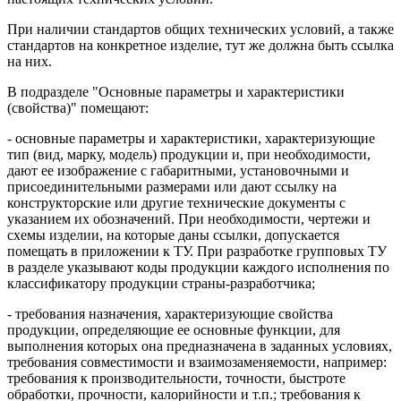
При наличии стандартов общих технических условий, а также
стандартов на конкретное изделие, тут же должна быть ссылка
на них.
В подразделе "Основные параметры и характеристики
(свойства)" помещают:
- основные параметры и характеристики, характеризующие
тип (вид, марку, модель) продукции и, при необходимости,
дают ее изображение с габаритными, установочными и
присоединительными размерами или дают ссылку на
конструкторские или другие технические документы с
указанием их обозначений. При необходимости, чертежи и
схемы изделии, на которые даны ссылки, допускается
помещать в приложении к ТУ. При разработке групповых ТУ
в разделе указывают коды продукции каждого исполнения по
классификатору продукции страны-разработчика;
- требования назначения, характеризующие свойства
продукции, определяющие ее основные функции, для
выполнения которых она предназначена в заданных условиях,
требования совместимости и взаимозаменяемости, например:
требования к производительности, точности, быстроте
обработки, прочности, калорийности и т.п.; требования к