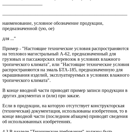
_________________
_____________________________________________________
наименование, условное обозначение продукции,
предназначенной (ую, ое)
для ..."
Пример - "Настоящие технические условия распространяются
на тепловоз магистральный А-62, предназначенный для
грузовых и пассажирских перевозок в условиях влажного
тропического климата", или "Настоящие технические условия
распространяются на эмаль БТА-185, предназначенную для
окрашивания изделий, эксплуатируемых в условиях влажного
тропического климата".
В конце вводной части приводят пример записи продукции в
других документах и (или) при заказе.
Если в продукции, на которую отсутствует конструкторская
(техническая) документация, использованы изобретения, то в
конце вводной части (последним абзацем) приводят сведения
об использованных изобретениях.
4.3 В разделе "Технические требования" должны быть