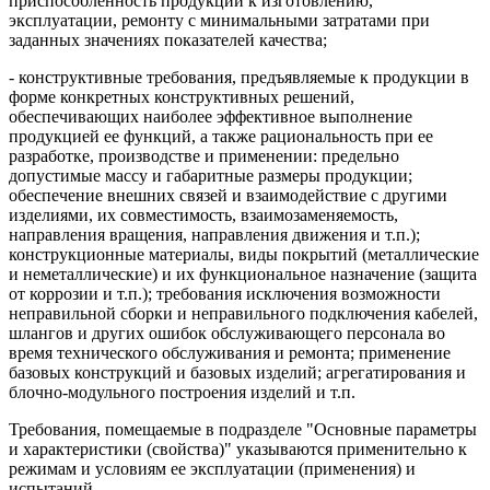
приспособленность продукции к изготовлению,
эксплуатации, ремонту с минимальными затратами при
заданных значениях показателей качества;
- конструктивные требования, предъявляемые к продукции в
форме конкретных конструктивных решений,
обеспечивающих наиболее эффективное выполнение
продукцией ее функций, а также рациональность при ее
разработке, производстве и применении: предельно
допустимые массу и габаритные размеры продукции;
обеспечение внешних связей и взаимодействие с другими
изделиями, их совместимость, взаимозаменяемость,
направления вращения, направления движения и т.п.);
конструкционные материалы, виды покрытий (металлические
и неметаллические) и их функциональное назначение (защита
от коррозии и т.п.); требования исключения возможности
неправильной сборки и неправильного подключения кабелей,
шлангов и других ошибок обслуживающего персонала во
время технического обслуживания и ремонта; применение
базовых конструкций и базовых изделий; агрегатирования и
блочно-модульного построения изделий и т.п.
Требования, помещаемые в подразделе "Основные параметры
и характеристики (свойства)" указываются применительно к
режимам и условиям ее эксплуатации (применения) и
испытаний.