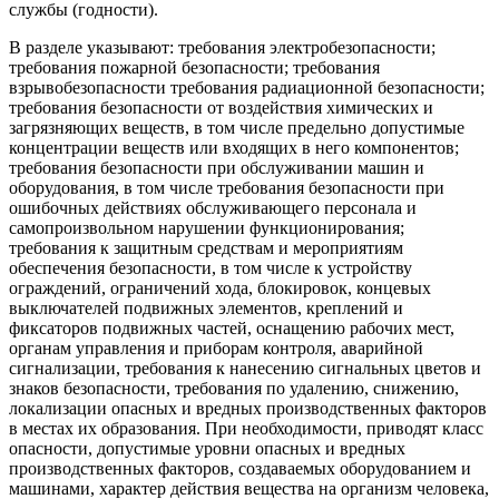
службы (годности).
В разделе указывают: требования электробезопасности;
требования пожарной безопасности; требования
взрывобезопасности требования радиационной безопасности;
требования безопасности от воздействия химических и
загрязняющих веществ, в том числе предельно допустимые
концентрации веществ или входящих в него компонентов;
требования безопасности при обслуживании машин и
оборудования, в том числе требования безопасности при
ошибочных действиях обслуживающего персонала и
самопроизвольном нарушении функционирования;
требования к защитным средствам и мероприятиям
обеспечения безопасности, в том числе к устройству
ограждений, ограничений хода, блокировок, концевых
выключателей подвижных элементов, креплений и
фиксаторов подвижных частей, оснащению рабочих мест,
органам управления и приборам контроля, аварийной
сигнализации, требования к нанесению сигнальных цветов и
знаков безопасности, требования по удалению, снижению,
локализации опасных и вредных производственных факторов
в местах их образования. При необходимости, приводят класс
опасности, допустимые уровни опасных и вредных
производственных факторов, создаваемых оборудованием и
машинами, характер действия вещества на организм человека,