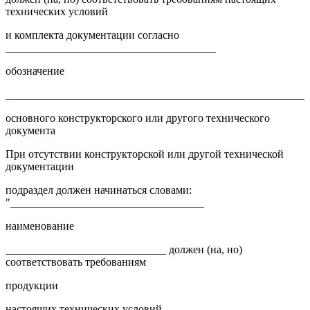
технических условий
и комплекта документации согласно
______________________________________
обозначение
_______________________________________________________
основного конструкторского или другого технического
документа
При отсутствии конструкторской или другой технической
документации
подраздел должен начинаться словами:
"___________________________________
наименование
_____________________________ должен (на, но)
соответствовать требованиям
продукции
настоящих технических условий.