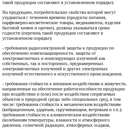
такой продукции составляют в установленном порядке).
На продукцию, потребительские свойства которой могут
ухудшиться с течением времени (продукты питания,
парфюмерно-косметические товары, медикаменты, изделия
бытовой химии и прочие), должны указываться сроки
годности (перечень такой продукции составляют в
установленном порядке);
- требования радиоэлектронной защиты к продукции по
обеспечению помехозащищенности, защиты от
электромагнитных и ионизирующих излучений как
собственных, так и посторонних, преднамеренных
электромагнитных излучений и других электронных
излучений естественного и искусственного происхождения;
- требования стойкости к внешним воздействиям и живучести,
направленные на обеспечение работоспособности продукции
при воздействии и (или) после воздействия сопрягаемых
объектов и природной среды либо специальных сред, в том
числе: требования стойкости к механическим воздействиям
(вибрационным, ударным, скручивающим, ветровым и т.п.);
требования стойкости к климатическим воздействиям
(колебаниям температуры, влажности и атмосферного
давления, солнечной радиации, атмосферных осадков,