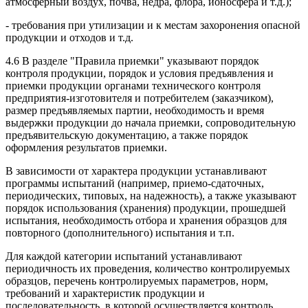
атмосферный воздух, почва, недра, флора, ионосфера и т.д.);
- требования при утилизации и к местам захоронения опасной
продукции и отходов и т.д.
4.6 В разделе "Правила приемки" указывают порядок
контроля продукции, порядок и условия предъявления и
приемки продукции органами технического контроля
предприятия-изготовителя и потребителем (заказчиком),
размер предъявляемых партии, необходимость и время
выдержки продукции до начала приемки, сопроводительную
предъявительскую документацию, а также порядок
оформления результатов приемки.
В зависимости от характера продукции устанавливают
программы испытаний (например, приемо-сдаточных,
периодических, типовых, на надежность), а также указывают
порядок использования (хранения) продукции, прошедшей
испытания, необходимость отбора и хранения образцов для
повторного (дополнительного) испытания и т.п.
Для каждой категории испытаний устанавливают
периодичность их проведения, количество контролируемых
образцов, перечень контролируемых параметров, норм,
требований и характеристик продукции и
последовательность, в которой осуществляется контроль.