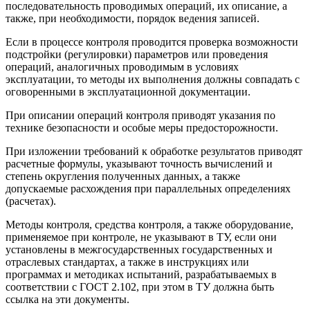
последовательность проводимых операций, их описание, а
также, при необходимости, порядок ведения записей.
Если в процессе контроля проводится проверка возможности
подстройки (регулировки) параметров или проведения
операций, аналогичных проводимым в условиях
эксплуатации, то методы их выполнения должны совпадать с
оговоренными в эксплуатационной документации.
При описании операций контроля приводят указания по
технике безопасности и особые меры предосторожности.
При изложении требований к обработке результатов приводят
расчетные формулы, указывают точность вычислений и
степень округления полученных данных, а также
допускаемые расхождения при параллельных определениях
(расчетах).
Методы контроля, средства контроля, а также оборудование,
применяемое при контроле, не указывают в ТУ, если они
установлены в межгосударственных государственных и
отраслевых стандартах, а также в инструкциях или
программах и методиках испытаний, разрабатываемых в
соответствии с ГОСТ 2.102, при этом в ТУ должна быть
ссылка на эти документы.