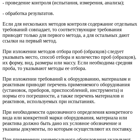
- проведение контроля (испытания, измерения, анализа);
- обработка результатов.
Если для нескольких методов контроля содержание отдельных
требований совпадает, то соответствующие требования
приводят только для первого метода, а для остальных дают
ссылки на первый метод.
При изложении методов отбора проб (образцов) следует
указывать место, способ отбора и количество проб (образцов),
их форму, вид, размеры или массу. Если необходима средняя
проба, то указывают методы ее отбора.
При изложении требований к оборудованию, материалам и
реактивам приводят перечень применяемого оборудования
(установок, приборов, приспособлений, инструмента) и
нормы его погрешности, а также перечень материалов и
реактивов, используемых при испытаниях.
При необходимости однозначного определения конкретного
вида или конкретной марки оборудования, материала или
реактива должно быть дано их условное обозначение и
указаны документы, по которым осуществляют их поставку.
При применении универсального оборудования указывают