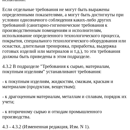
Если отдельные требования не могут быть выражены
определенными показателями, а могут быть достигнуты при
условии однозначного соблюдения каких-либо других
требований (санитарно-гигиенические требования к
производственным помещениям и исполнителям,
использование определенного технологического процесса,
покрытия, специального технологического оборудования или
оснастки, длительная тренировка, приработка, выдержка
готовых изделий или материалов и т.д.), то эти требования
должны быть приведены в этом подразделе.
4.3.2 В подразделе "Требования к сырью, материалам,
покупным изделиям" устанавливают требования:
- к покупным изделиям, жидкостям, смазкам, краскам и
материалам (продуктам, веществам);
- к драгоценным материалам, металлам и сплавам, порядок их
учета;
- к вторичному сырью и отходам промышленного
производства.
4.3 - 4.3.2 (Измененная редакция, Изм. N 1).