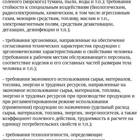
соленого (морского) тумана, пыли, воды и т.п.); требования
стойкости к специальным воздействиям (биологическим,
радиоэлектронным, химическим, в том числе агрессивным
газам, моющим средствам, топливу, маслам и т.п.,
электромагнитным полям, средствам дезактивации,
дегазации, дезинфекции и т.п.);
- требования эргономики, направленные на обеспечение
согласования технических характеристик продукции с
эргономическими характеристиками и свойствами человека
(требования к рабочим местам обслуживающего персонала,
соответствие изделия и его составных частей размерам тела
человека и т.п.);
- требования экономного использования сырья, материалов,
топлива, энергии и трудовых ресурсов, направленные на
экономное использование сырья, материалов, топлива,
энергии и трудовых ресурсов при производстве продукции и
при регламентированном режиме использования
(применения) продукции по назначению (удельный расход
сырья, материалов, топлива, энергии, энергоносителя, а также
коэффициент полезного действия, трудоемкость в расчете на
единицу потребительских свойств и т.п.);
- требования технологичности, определяющие