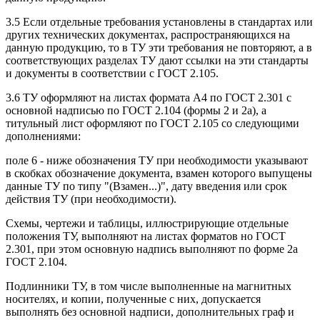
3.5 Если отдельные требования установлены в стандартах или
других технических документах, распространяющихся на
данную продукцию, то в ТУ эти требования не повторяют, а в
соответствующих разделах ТУ дают ссылки на эти стандарты
и документы в соответствии с ГОСТ 2.105.
3.6 ТУ оформляют на листах формата А4 по ГОСТ 2.301 с
основной надписью по ГОСТ 2.104 (формы 2 и 2а), а
титульный лист оформляют по ГОСТ 2.105 со следующими
дополнениями:
поле 6 - ниже обозначения ТУ при необходимости указывают
в скобках обозначение документа, взамен которого выпущены
данные ТУ по типу "(Взамен...)", дату введения или срок
действия ТУ (при необходимости).
Схемы, чертежи и таблицы, иллюстрирующие отдельные
положения ТУ, выполняют на листах форматов но ГОСТ
2.301, при этом основную надпись выполняют по форме 2а
ГОСТ 2.104.
Подлинники ТУ, в том числе выполненные на магнитных
носителях, и копии, полученные с них, допускается
выполнять без основной надписи, дополнительных граф и