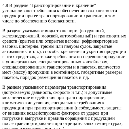
4.8 В разделе "Транспортирование и хранение"
устанавливают требования к обеспечению сохраняемости
продукции при ее транспортировании и хранении, в том
числе по обеспечению безопасности.
В разделе указывают виды транспорта (воздушный,
железнодорожный, морской, автомобильный) и транспортных
средств (крытые или открытые вагоны, рефрижераторные
вагоны, цистерны, трюмы или палубы судов, закрытые
автомашины и т.п.), способы крепления и укрытия продукции
в этих средствах, а также требования по перевозке продукции
в универсальных, специализированных контейнерах,
специализированным транспортом и в пакетах, количество
мест (массу) продукции в контейнерах, габаритные размеры
пакетов, порядок размещения пакетов и т.д.
В разделе указывают параметры транспортирования
(допускаемую дальность, скорость и т.п.) и допустимые
механические воздействия при транспортировании,
климатические условия, специальные требования к
продукции при транспортировании (необходимость защиты
от внешних воздействующих факторов от ударов при
погрузке и выгрузке и правила обращения с продукцией
после транспортирования при отрицательных температурах,
порядок расконсервации и т.п.).