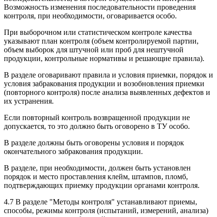
Возможность изменения последовательности проведения
контроля, при необходимости, оговаривается особо.
При выборочном или статистическом контроле качества
указывают план контроля (объем контролируемой партии,
объем выборок для штучной или проб для нештучной
продукции, контрольные нормативы и решающие правила).
В разделе оговаривают правила и условия приемки, порядок и
условия забракования продукции и возобновления приемки
(повторного контроля) после анализа выявленных дефектов и
их устранения.
Если повторный контроль возвращенной продукции не
допускается, то это должно быть оговорено в ТУ особо.
В разделе должны быть оговорены условия и порядок
окончательного забракования продукции.
В разделе, при необходимости, должен быть установлен
порядок и место проставления клейм, штампов, пломб,
подтверждающих приемку продукции органами контроля.
4.7 В разделе "Методы контроля" устанавливают приемы,
способы, режимы контроля (испытаний, измерений, анализа)