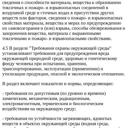
сведения о способности материала, вещества к образованию
токсичных и пожаро- и взрывоопасных соединений в
воздушной среде и сточных водах в присутствии других
веществ или факторов, сведения о пожаро- и взрывоопасных
свойствах материала, вещества и мерах по предупреждению
их самовозгорания и (или) взрыва, способы обезвреживания и
захоронения вещества, материала с выраженными
токсичными и пожаро- и взрывоопасными свойствами.
4.5 В разделе "Требования охраны окружающей среды"
устанавливают требования для предупреждения вреда
окружающей природной среде, здоровью и генетическому
фонду человека при испытании, хранении,
транспортировании, эксплуатации (применении) и
утилизации продукции, опасной в экологическом отношении.
В раздел включают показатели и нормы, определяющие:
- требования по допустимым (по уровню и времени)
химическим, механическим, радиационным,
электромагнитным, термическим и биологическим
воздействиям на окружающую среду;
- требования по устойчивости загрязняющих, ядовитых
веществ в объектах окружающей среды (водная среда,