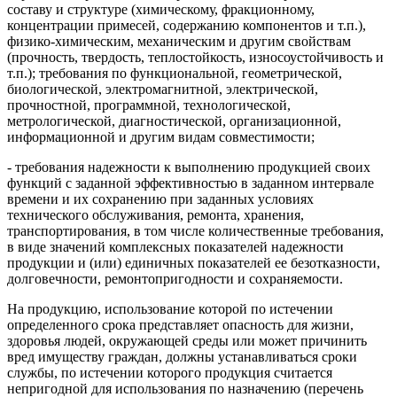
составу и структуре (химическому, фракционному,
концентрации примесей, содержанию компонентов и т.п.),
физико-химическим, механическим и другим свойствам
(прочность, твердость, теплостойкость, износоустойчивость и
т.п.); требования по функциональной, геометрической,
биологической, электромагнитной, электрической,
прочностной, программной, технологической,
метрологической, диагностической, организационной,
информационной и другим видам совместимости;
- требования надежности к выполнению продукцией своих
функций с заданной эффективностью в заданном интервале
времени и их сохранению при заданных условиях
технического обслуживания, ремонта, хранения,
транспортирования, в том числе количественные требования,
в виде значений комплексных показателей надежности
продукции и (или) единичных показателей ее безотказности,
долговечности, ремонтопригодности и сохраняемости.
На продукцию, использование которой по истечении
определенного срока представляет опасность для жизни,
здоровья людей, окружающей среды или может причинить
вред имуществу граждан, должны устанавливаться сроки
службы, по истечении которого продукция считается
непригодной для использования по назначению (перечень