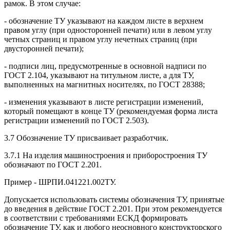
рамок. В этом случае:
- обозначение ТУ указывают на каждом листе в верхнем
правом углу (при односторонней печати) или в левом углу
четных страниц и правом углу нечетных страниц (при
двусторонней печати);
- подписи лиц, предусмотренные в основной надписи по
ГОСТ 2.104, указывают на титульном листе, а для ТУ,
выполненных на магнитных носителях, по ГОСТ 28388;
- изменения указывают в листе регистрации изменений,
который помещают в конце ТУ (рекомендуемая форма листа
регистрации изменений по ГОСТ 2.503).
3.7 Обозначение ТУ присваивает разработчик.
3.7.1 На изделия машиностроения и приборостроения ТУ
обозначают по ГОСТ 2.201.
Пример - ШРПИ.041221.002ТУ.
Допускается использовать системы обозначения ТУ, принятые
до введения в действие ГОСТ 2.201. При этом рекомендуется
в соответствии с требованиями ЕСКД формировать
обозначение ТУ, как и любого неосновного конструкторского