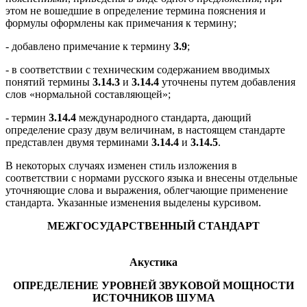
этом не вошедшие в определение термина пояснения и
формулы оформлены как примечания к термину;
- добавлено примечание к термину
3.9
;
- в соответствии с техническим содержанием вводимых
понятий термины
3.14.3
и
3.14.4
уточнены путем добавления
слов «нормальной составляющей»;
- термин
3.14.4
международного стандарта, дающий
определение сразу двум величинам, в настоящем стандарте
представлен двумя терминами
3.14.4
и
3.14.5
.
В некоторых случаях изменен стиль изложения в
соответствии с нормами русского языка и внесены отдельные
уточняющие слова и выражения, облегчающие применение
стандарта. Указанные изменения выделены курсивом.
МЕЖГОСУДАРСТВЕННЫЙ СТАНДАРТ
Акустика
ОПРЕДЕЛЕНИЕ УРОВНЕЙ ЗВУКОВОЙ МОЩНОСТИ
ИСТОЧНИКОВ ШУМА