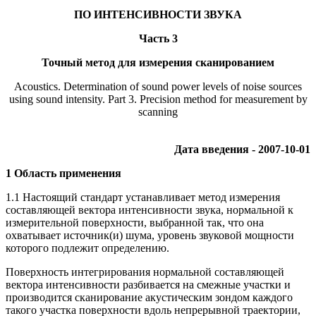
ПО ИНТЕНСИВНОСТИ ЗВУКА
Часть 3
Точный метод для измерения сканированием
Acoustics. Determination of sound power levels of noise sources
using sound intensity. Part 3. Precision method for measurement by
scanning
Дата введения - 2007-10-01
1 Область применения
1.1 Настоящий стандарт устанавливает метод измерения
составляющей вектора интенсивности звука, нормальной к
измерительной поверхности, выбранной так, что она
охватывает источник(и) шума, уровень звуковой мощности
которого подлежит определению.
Поверхность интегрирования нормальной составляющей
вектора интенсивности разбивается на смежные участки и
производится сканирование акустическим зондом каждого
такого участка поверхности вдоль непрерывной траектории,