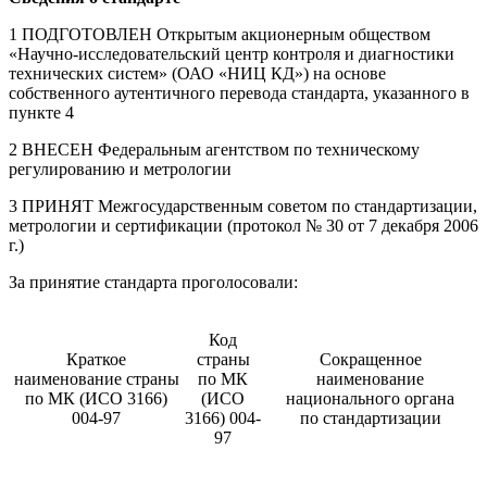
1 ПОДГОТОВЛЕН Открытым акционерным обществом
«Научно-исследовательский центр контроля и диагностики
технических систем» (ОАО «НИЦ КД») на основе
собственного аутентичного перевода стандарта, указанного в
пункте 4
2 ВНЕСЕН Федеральным агентством по техническому
регулированию и метрологии
3 ПРИНЯТ Межгосударственным советом по стандартизации,
метрологии и сертификации (протокол № 30 от 7 декабря 2006
г.)
За принятие стандарта проголосовали:
Код
Краткое
страны
Сокращенное
наименование страны
по МК
наименование
по МК (ИСО 3166)
(ИСО
национального органа
004-97
3166) 004-
по стандартизации
97