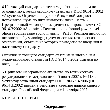
4 Настоящий стандарт является модифицированным по
отношению к международному стандарту ИСО 9614-3:2002
«Акустика. Определение уровней звуковой мощности
источников шума по интенсивности звука. Часть 3.
Прецизионный метод для измерения сканированием» (ISO
9614-3:2002 «Acoustics - Determination of sound power levels
ofnoise sources using sound intensity - Part 3: Precision method for
measurement by scanning») путем внесения технических
отклонений, объяснение которых приведено во введении к
настоящему стандарту.
Отличия настоящего стандарта от примененного в нем
международного стандарта ИСО 9614-3:2002 указаны во
введении
5 Приказом Федерального агентства по техническому
регулированию и метрологии от 5 июня 2007 г. № 118-ст
межгосударственный стандарт ГОСТ 30457.3-2006 (ИСО
9614-3:2002) введен в действие в качестве национального
стандарта Российской Федерации с 1 октября 2007 г.
6 ВВЕДЕН ВПЕРВЫЕ
Содержание