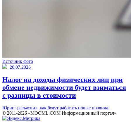
Источник фото
20.07.2026
Налог на доходы физических лиц при
обмене недвижимости будет взиматься
с разницы в стоимости
Юрист разъяснил, как будут работать новые правила.
© 2011-2026 «MOOML.COM Информационный портал»