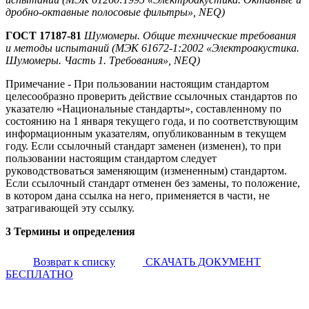
дробно-октавные полосовые фильтры», NEQ)
ГОСТ 17187-81
Шумомеры. Общие технические требования
и методы испытаний (МЭК 61672-1:2002 «Электроакустика.
Шумомеры. Часть 1. Требования», NEQ)
Примечание - При пользовании настоящим стандартом
целесообразно проверить действие ссылочных стандартов по
указателю «Национальные стандарты», составленному по
состоянию на 1 января текущего года, и по соответствующим
информационным указателям, опубликованным в текущем
году. Если ссылочный стандарт заменен (изменен), то при
пользовании настоящим стандартом следует
руководствоваться заменяющим (измененным) стандартом.
Если ссылочный стандарт отменен без замены, то положение,
в котором дана ссылка на него, применяется в части, не
затрагивающей эту ссылку.
3 Термины и определения
Возврат к списку
СКАЧАТЬ ДОКУМЕНТ
БЕСПЛАТНО