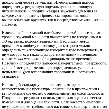
проходящей через все участки. Измерительный прибор
определяет усредненную нормальную составляющую
интенсивности и средний квадрат звукового давления за
каждое сканирование. Процесс сканирования может
выполняться как вручную, так и посредством механической
системы.
Взвешенный в октавной или более широкой полосе частот
уровень звуковой мощности вычисляется по измеренным в
1/3-октавных полосах величинам. Настоящий метод
применим к любому источнику, для которого можно
определить фиксированную измерительную поверхность, и
шум которого, а также шум других внешних источников
являются
постоянными
(стационарными во времени).
Источник определяется выбором измерительной поверхности.
Данный метод применим при определенных условиях
испытаний, удовлетворяющих требованиям настоящего
стандарта.
Настоящий стандарт устанавливает некоторые
вспомогательные процедуры, описанные в
приложении С
,
выполняемые совместно с определением звуковой мощности.
Полученные результаты используются для оценки качества
измерений и для оценки точности. Если качество измерений
не удовлетворяет требованиям настоящего стандарта, то метод