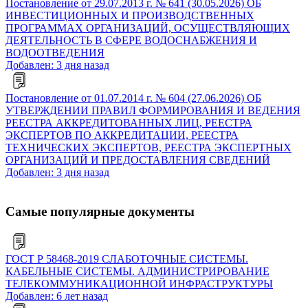
Постановление от 29.07.2013 г. № 641 (30.05.2026) ОБ
ИНВЕСТИЦИОННЫХ И ПРОИЗВОДСТВЕННЫХ
ПРОГРАММАХ ОРГАНИЗАЦИЙ, ОСУЩЕСТВЛЯЮЩИХ
ДЕЯТЕЛЬНОСТЬ В СФЕРЕ ВОДОСНАБЖЕНИЯ И
ВОДООТВЕДЕНИЯ
Добавлен: 3 дня назад
Постановление от 01.07.2014 г. № 604 (27.06.2026) ОБ
УТВЕРЖДЕНИИ ПРАВИЛ ФОРМИРОВАНИЯ И ВЕДЕНИЯ
РЕЕСТРА АККРЕДИТОВАННЫХ ЛИЦ, РЕЕСТРА
ЭКСПЕРТОВ ПО АККРЕДИТАЦИИ, РЕЕСТРА
ТЕХНИЧЕСКИХ ЭКСПЕРТОВ, РЕЕСТРА ЭКСПЕРТНЫХ
ОРГАНИЗАЦИЙ И ПРЕДОСТАВЛЕНИЯ СВЕДЕНИЙ
Добавлен: 3 дня назад
Самые популярные документы
ГОСТ Р 58468-2019 СЛАБОТОЧНЫЕ СИСТЕМЫ.
КАБЕЛЬНЫЕ СИСТЕМЫ. АДМИНИСТРИРОВАНИЕ
ТЕЛЕКОММУНИКАЦИОННОЙ ИНФРАСТРУКТУРЫ
Добавлен: 6 лет назад