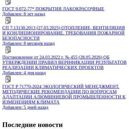
ГОСТ 9.072-77* ПОКРЫТИЯ ЛАКОКРАСОЧНЫЕ
Добавлен: 8 лет назад
СП 7.13130.2013 (27.03.2025) ОТОПЛЕНИЕ, ВЕНТИЛЯЦИЯ
И КОНДИЦИОНИРОВАНИЕ. ТРЕБОВАНИЯ ПОЖАРНОЙ
БЕЗОПАСНОСТИ
Добавлен: 8 месяцев назад
Постановление от 24.03.2022 г. № 455 (28.05.2026) ОБ
УТВЕРЖДЕНИИ ПРАВИЛ ВЕРИФИКАЦИИ РЕЗУЛЬТАТОВ
РЕАЛИЗАЦИИ КЛИМАТИЧЕСКИХ ПРОЕКТОВ
Добавлен: 4 дня назад
ГОСТ Р 71770-2024 ЭКОЛОГИЧЕСКИЙ МЕНЕДЖМЕНТ.
МЕТОДИЧЕСКИЕ РЕКОМЕНДАЦИИ ПО ВОПРОСАМ
АДАПТАЦИИ АЛЮМИНИЕВОЙ ПРОМЫШЛЕННОСТИ К
ИЗМЕНЕНИЯМ КЛИМАТА
Добавлен: 5 дней назад
Последние новости