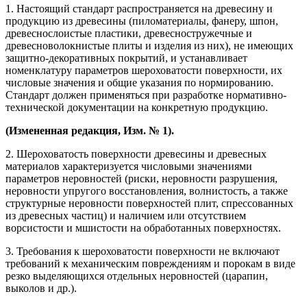
1. Настоящий стандарт распространяется на древесину и
продукцию из древесины (пиломатериалы, фанеру, шпон,
древеснослоистые пластики, древесностружечные и
древесноволокнистые плиты и изделия из них), не имеющих
защитно-декоративных покрытий, и устанавливает
номенклатуру параметров шероховатости поверхности, их
числовые значения и общие указания по нормированию.
Стандарт должен применяться при разработке нормативно-
технической документации на конкретную продукцию.
(Измененная редакция, Изм. № 1).
2. Шероховатость поверхности древесины и древесных
материалов характеризуется числовыми значениями
параметров неровностей (риски, неровности разрушения,
неровности упругого восстановления, волнистость, а также
структурные неровности поверхностей плит, спрессованных
из древесных частиц) и наличием или отсутствием
ворсистости и мшистости на обработанных поверхностях.
3. Требования к шероховатости поверхности не включают
требований к механическим повреждениям и порокам в виде
резко выделяющихся отдельных неровностей (царапин,
выколов и др.).