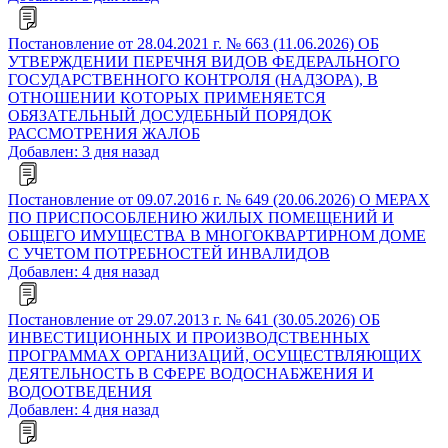
Постановление от 28.04.2021 г. № 663 (11.06.2026) ОБ
УТВЕРЖДЕНИИ ПЕРЕЧНЯ ВИДОВ ФЕДЕРАЛЬНОГО
ГОСУДАРСТВЕННОГО КОНТРОЛЯ (НАДЗОРА), В
ОТНОШЕНИИ КОТОРЫХ ПРИМЕНЯЕТСЯ
ОБЯЗАТЕЛЬНЫЙ ДОСУДЕБНЫЙ ПОРЯДОК
РАССМОТРЕНИЯ ЖАЛОБ
Добавлен: 3 дня назад
Постановление от 09.07.2016 г. № 649 (20.06.2026) О МЕРАХ
ПО ПРИСПОСОБЛЕНИЮ ЖИЛЫХ ПОМЕЩЕНИЙ И
ОБЩЕГО ИМУЩЕСТВА В МНОГОКВАРТИРНОМ ДОМЕ
С УЧЕТОМ ПОТРЕБНОСТЕЙ ИНВАЛИДОВ
Добавлен: 4 дня назад
Постановление от 29.07.2013 г. № 641 (30.05.2026) ОБ
ИНВЕСТИЦИОННЫХ И ПРОИЗВОДСТВЕННЫХ
ПРОГРАММАХ ОРГАНИЗАЦИЙ, ОСУЩЕСТВЛЯЮЩИХ
ДЕЯТЕЛЬНОСТЬ В СФЕРЕ ВОДОСНАБЖЕНИЯ И
ВОДООТВЕДЕНИЯ
Добавлен: 4 дня назад