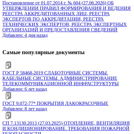
Постановление от 01.07.2014 г. № 604 (27.06.2026) ОБ
УТВЕРЖДЕНИИ ПРАВИЛ ФОРМИРОВАНИЯ И ВЕДЕНИЯ
РЕЕСТРА АККРЕДИТОВАННЫХ ЛИЦ, РЕЕСТРА
ЭКСПЕРТОВ ПО АККРЕДИТАЦИИ, РЕЕСТРА
ТЕХНИЧЕСКИХ ЭКСПЕРТОВ, РЕЕСТРА ЭКСПЕРТНЫХ
ОРГАНИЗАЦИЙ И ПРЕДОСТАВЛЕНИЯ СВЕДЕНИЙ
Добавлен: 4 дня назад
Самые популярные документы
ГОСТ Р 58468-2019 СЛАБОТОЧНЫЕ СИСТЕМЫ.
КАБЕЛЬНЫЕ СИСТЕМЫ. АДМИНИСТРИРОВАНИЕ
ТЕЛЕКОММУНИКАЦИОННОЙ ИНФРАСТРУКТУРЫ
Добавлен: 6 лет назад
ГОСТ 9.072-77* ПОКРЫТИЯ ЛАКОКРАСОЧНЫЕ
Добавлен: 8 лет назад
СП 7.13130.2013 (27.03.2025) ОТОПЛЕНИЕ, ВЕНТИЛЯЦИЯ
И КОНДИЦИОНИРОВАНИЕ. ТРЕБОВАНИЯ ПОЖАРНОЙ
БЕЗОПАСНОСТИ