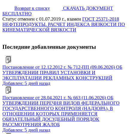
Возврат к списку
СКАЧАТЬ ДОКУМЕНТ
БЕСПЛАТНО
Статус отменен с 01.07.2019 г., взамен
ГОСТ 25371-2018
НЕФТЕПРОДУКТЫ. РАСЧЕТ ИНДЕКСА ВЯЗКОСТИ ПО
КИНЕМАТИЧЕСКОЙ ВЯЗКОСТИ
Последние добавленные документы
Постановление от 12.12.2012 г. № 712-ПП (09.06.2026) ОБ
УТВЕРЖДЕНИИ ПРАВИЛ УСТАНОВКИ И
ЭКСПЛУАТАЦИИ РЕКЛАМНЫХ КОНСТРУКЦИЙ
Добавлен: 5 дней назад
Постановление от 28.04.2021 г. № 663 (11.06.2026) ОБ
УТВЕРЖДЕНИИ ПЕРЕЧНЯ ВИДОВ ФЕДЕРАЛЬНОГО
ГОСУДАРСТВЕННОГО КОНТРОЛЯ (НАДЗОРА), В
ОТНОШЕНИИ КОТОРЫХ ПРИМЕНЯЕТСЯ
ОБЯЗАТЕЛЬНЫЙ ДОСУДЕБНЫЙ ПОРЯДОК
РАССМОТРЕНИЯ ЖАЛОБ
Добавлен: 5 дней назад