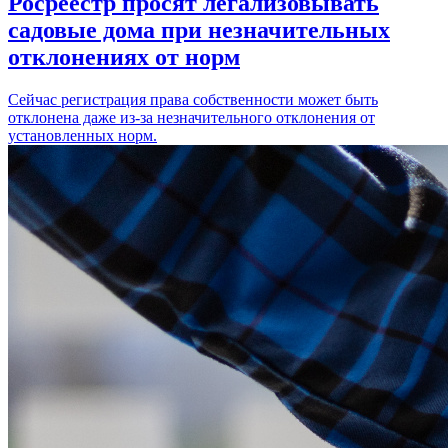
Росреестр просят легализовывать
садовые дома при незначительных
отклонениях от норм
Сейчас регистрация права собственности может быть
отклонена даже из-за незначительного отклонения от
установленных норм.