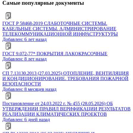
Самые популярные документы
ГОСТ Р 58468-2019 СЛАБОТОЧНЫЕ СИСТЕМЫ.
КАБЕЛЬНЫЕ СИСТЕМЫ. АДМИНИСТРИРОВАНИЕ
ТЕЛЕКОММУНИКАЦИОННОЙ ИНФРАСТРУКТУРЫ
Добавлен: 6 лет назад
ГОСТ 9.072-77* ПОКРЫТИЯ ЛАКОКРАСОЧНЫЕ
Добавлен: 8 лет назад
СП 7.13130.2013 (27.03.2025) ОТОПЛЕНИЕ, ВЕНТИЛЯЦИЯ
И КОНДИЦИОНИРОВАНИЕ. ТРЕБОВАНИЯ ПОЖАРНОЙ
БЕЗОПАСНОСТИ
Добавлен: 8 месяцев назад
Постановление от 24.03.2022 г. № 455 (28.05.2026) ОБ
УТВЕРЖДЕНИИ ПРАВИЛ ВЕРИФИКАЦИИ РЕЗУЛЬТАТОВ
РЕАЛИЗАЦИИ КЛИМАТИЧЕСКИХ ПРОЕКТОВ
Добавлен: 6 дней назад