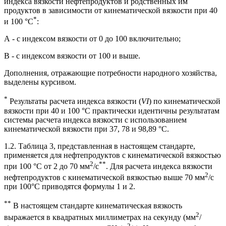
индекса вязкости нефтепродуктов и родственных им
продуктов в зависимости от кинематической вязкости при 40
*
и 100 °С
:
А - с индексом вязкости от 0 до 100 включительно;
В - с индексом вязкости от 100 и выше.
Дополнения, отражающие потребности народного хозяйства,
выделены курсивом.
*
Результаты расчета индекса вязкости (
VI
) по кинематической
вязкости при 40 и 100 °С практически идентичны результатам
системы расчета индекса вязкости с использованием
кинематической вязкости при 37, 78 и 98,89 °С.
1.2. Таблица 3, представленная в настоящем стандарте,
применяется для нефтепродуктов с кинематической вязкостью
2
**
при 100 °С от 2 до 70 мм
/с
. Для расчета индекса вязкости
2
нефтепродуктов с кинематической вязкостью выше 70 мм
/с
при 100°С приводятся формулы 1 и 2.
**
В настоящем стандарте кинематическая вязкость
2
выражается в квадратных миллиметрах на секунду (мм
/
2