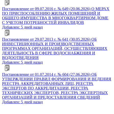
Постановление от 09.07.2016 г. № 649 (20.06.2026) О МЕРАХ
ПО ПРИСПОСОБЛЕНИЮ ЖИЛЫХ ПОМЕЩЕНИЙ И
ОБЩЕГО ИМУЩЕСТВА В МНОГОКВАРТИРНОМ ДОМЕ
С УЧЕТОМ ПОТРЕБНОСТЕЙ ИНВАЛИДОВ
Добавлен: 5 дней назад
Постановление от 29.07.2013 г. № 641 (30.05.2026) ОБ
ИНВЕСТИЦИОННЫХ И ПРОИЗВОДСТВЕННЫХ
ПРОГРАММАХ ОРГАНИЗАЦИЙ, ОСУЩЕСТВЛЯЮЩИХ
ДЕЯТЕЛЬНОСТЬ В СФЕРЕ ВОДОСНАБЖЕНИЯ И
ВОДООТВЕДЕНИЯ
Добавлен: 5 дней назад
Постановление от 01.07.2014 г. № 604 (27.06.2026) ОБ
УТВЕРЖДЕНИИ ПРАВИЛ ФОРМИРОВАНИЯ И ВЕДЕНИЯ
РЕЕСТРА АККРЕДИТОВАННЫХ ЛИЦ, РЕЕСТРА
ЭКСПЕРТОВ ПО АККРЕДИТАЦИИ, РЕЕСТРА
ТЕХНИЧЕСКИХ ЭКСПЕРТОВ, РЕЕСТРА ЭКСПЕРТНЫХ
ОРГАНИЗАЦИЙ И ПРЕДОСТАВЛЕНИЯ СВЕДЕНИЙ
Добавлен: 5 дней назад