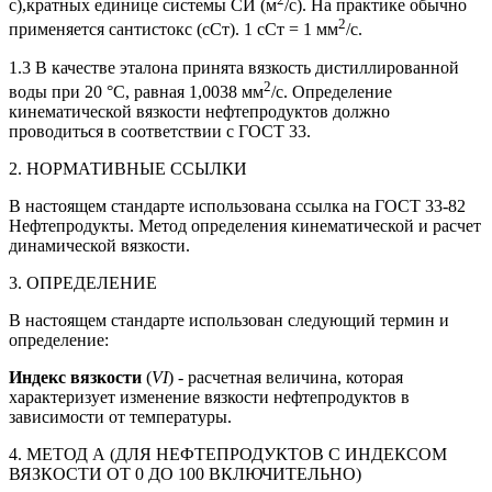
с),кратных единице системы СИ (м
/с). На практике обычно
2
применяется сантистокс (сСт). 1 сСт = 1 мм
/с.
1.3 В качестве эталона принята вязкость дистиллированной
2
воды при 20 °С, равная 1,0038 мм
/с. Определение
кинематической вязкости нефтепродуктов должно
проводиться в соответствии с ГОСТ 33.
2. НОРМАТИВНЫЕ ССЫЛКИ
В настоящем стандарте использована ссылка на ГОСТ 33-82
Нефтепродукты. Метод определения кинематической и расчет
динамической вязкости.
3. ОПРЕДЕЛЕНИЕ
В настоящем стандарте использован следующий термин и
определение:
Индекс вязкости
(
VI
) - расчетная величина, которая
характеризует изменение вязкости нефтепродуктов в
зависимости от температуры.
4. МЕТОД А (ДЛЯ НЕФТЕПРОДУКТОВ С ИНДЕКСОМ
ВЯЗКОСТИ ОТ 0 ДО 100 ВКЛЮЧИТЕЛЬНО)