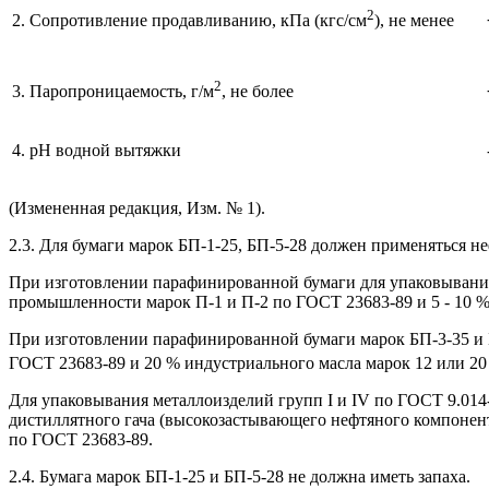
2
2. Сопротивление продавливанию, кПа (кгс/см
), не менее
2
3. Паропроницаемость, г/м
, не более
4. рН водной вытяжки
(Измененная редакция, Изм. № 1).
2.3. Для бумаги марок БП-1-25, БП-5-28 должен применяться 
При изготовлении парафинированной бумаги для упаковывания 
промышленности марок П-1 и П-2 по ГОСТ 23683-89 и 5 - 10 %
При изготовлении парафинированной бумаги марок БП-3-35 и Б
ГОСТ 23683-89 и 20 % индустриального масла марок 12 или 20
Для упаковывания металлоизделий групп I и IV по ГОСТ 9.014
дистиллятного гача (высокозастывающего нефтяного компонен
по ГОСТ 23683-89.
2.4. Бумага марок БП-1-25 и БП-5-28 не должна иметь запаха.