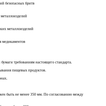
ий безопасных бритв
 металлоизделий
ких металлоизделий
я медикаментов
 бумаги требованиям настоящего стандарта.
вывания пищевых продуктов.
онах.
лжен быть не менее 350 мм. По согласованию между
.