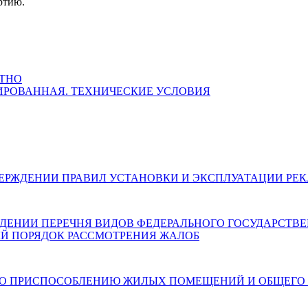
ртию.
АТНО
ИНИРОВАННАЯ. ТЕХНИЧЕСКИЕ УСЛОВИЯ
026) ОБ УТВЕРЖДЕНИИ ПРАВИЛ УСТАНОВКИ И ЭКСПЛУАТАЦИ
 ОБ УТВЕРЖДЕНИИ ПЕРЕЧНЯ ВИДОВ ФЕДЕРАЛЬНОГО ГОСУДАР
Й ПОРЯДОК РАССМОТРЕНИЯ ЖАЛОБ
6) О МЕРАХ ПО ПРИСПОСОБЛЕНИЮ ЖИЛЫХ ПОМЕЩЕНИЙ И О