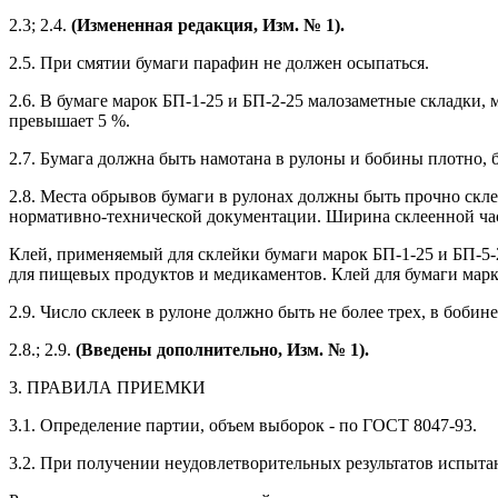
2.3; 2.4.
(Измененная редакция, Изм. № 1).
2.5. При смятии бумаги парафин не должен осыпаться.
2.6. В бумаге марок БП-1-25 и БП-2-25 малозаметные складки,
превышает 5 %.
2.7. Бумага должна быть намотана в рулоны и бобины плотно, 
2.8. Места обрывов бумаги в рулонах должны быть прочно ск
нормативно-технической документации. Ширина склеенной час
Клей, применяемый для склейки бумаги марок БП-1-25 и БП-5
для пищевых продуктов и медикаментов. Клей для бумаги мар
2.9. Число склеек в рулоне должно быть не более трех, в боби
2.8.; 2.9.
(Введены дополнительно, Изм. № 1).
3. ПРАВИЛА ПРИЕМКИ
3.1. Определение партии, объем выборок - по ГОСТ 8047-93.
3.2. При получении неудовлетворительных результатов испыта