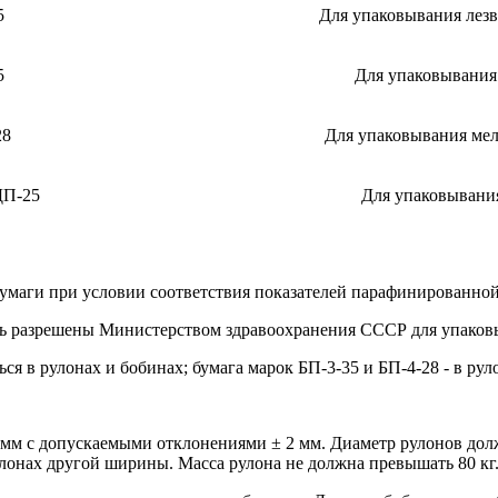
5
Для упаковывания лезв
5
Для упаковывания
28
Для упаковывания мел
ДП-25
Для упаковывани
бумаги при условии соответствия показателей парафинированной
ть разрешены Министерством здравоохранения СССР для упако
ся в рулонах и бобинах; бумага марок БП-3-35 и БП-4-28 - в рул
50 мм с допускаемыми отклонениями ± 2 мм. Диаметр рулонов до
улонах другой ширины. Масса рулона не должна превышать 80 кг