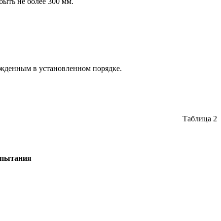
ыть не более 300 мм.
ержденным в установленном порядке.
Таблица 2
спытания