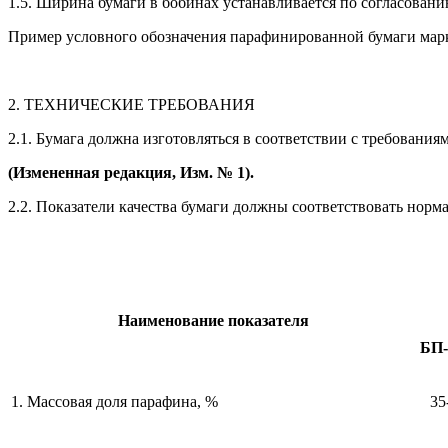
1.5. Ширина бумаги в бобинах устанавливается по согласован
Пример условного обозначения парафинированной бумаги марк
2. ТЕХНИЧЕСКИЕ ТРЕБОВАНИЯ
2.1. Бумага должна изготовляться в соответствии с требовани
(Измененная редакция, Изм. № 1).
2.2. Показатели качества бумаги должны соответствовать норма
Наименование показателя
БП-
1. Массовая доля парафина, %
35