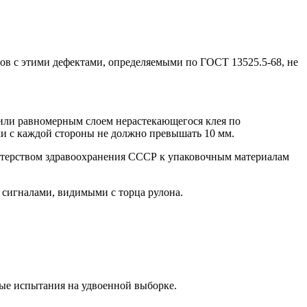
тов с этими дефектами, определяемыми по ГОСТ 13525.5-68, не
 или равномерным слоем нерастекающегося клея по
ки с каждой стороны не должно превышать 10 мм.
истерством здравоохранения СССР к упаковочным материалам
и сигналами, видимыми с торца рулона.
ные испытания на удвоенной выборке.