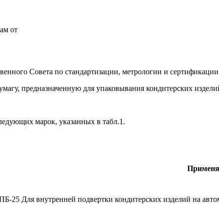
ам от
венного Совета по стандартизации, метрологии и сертификации
магу, предназначенную для упаковывания кондитерских изделий
ледующих марок, указанных в табл.1.
Применя
ПБ-25
Для внутренней подвертки кондитерских изделий на авто