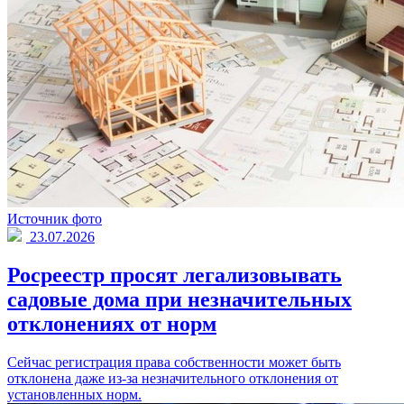
Источник фото
23.07.2026
Росреестр просят легализовывать
садовые дома при незначительных
отклонениях от норм
Сейчас регистрация права собственности может быть
отклонена даже из-за незначительного отклонения от
установленных норм.