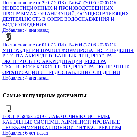
Постановление от 29.07.2013 г. № 641 (30.05.2026) ОБ
ИНВЕСТИЦИОННЫХ И ПРОИЗВОДСТВЕННЫХ
ПРОГРАММАХ ОРГАНИЗАЦИЙ, ОСУЩЕСТВЛЯЮЩИХ
ДЕЯТЕЛЬНОСТЬ В СФЕРЕ ВОДОСНАБЖЕНИЯ И
ВОДООТВЕДЕНИЯ
Добавлен: 4 дня назад
Постановление от 01.07.2014 г. № 604 (27.06.2026) ОБ
УТВЕРЖДЕНИИ ПРАВИЛ ФОРМИРОВАНИЯ И ВЕДЕНИЯ
РЕЕСТРА АККРЕДИТОВАННЫХ ЛИЦ, РЕЕСТРА
ЭКСПЕРТОВ ПО АККРЕДИТАЦИИ, РЕЕСТРА
ТЕХНИЧЕСКИХ ЭКСПЕРТОВ, РЕЕСТРА ЭКСПЕРТНЫХ
ОРГАНИЗАЦИЙ И ПРЕДОСТАВЛЕНИЯ СВЕДЕНИЙ
Добавлен: 4 дня назад
Самые популярные документы
ГОСТ Р 58468-2019 СЛАБОТОЧНЫЕ СИСТЕМЫ.
КАБЕЛЬНЫЕ СИСТЕМЫ. АДМИНИСТРИРОВАНИЕ
ТЕЛЕКОММУНИКАЦИОННОЙ ИНФРАСТРУКТУРЫ
Добавлен: 6 лет назад