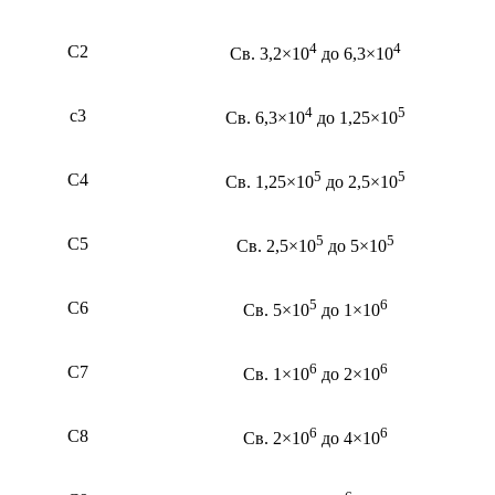
4
4
С2
Св. 3,2×10
до 6,3×10
4
5
с3
Св. 6,3×10
до 1,25×10
5
5
С4
Св. 1,25×10
до 2,5×10
5
5
С5
Св. 2,5×10
до 5×10
5
6
С6
Св. 5×10
до 1×10
6
6
С7
Св. 1×10
до 2×10
6
6
С8
Св. 2×10
до 4×10