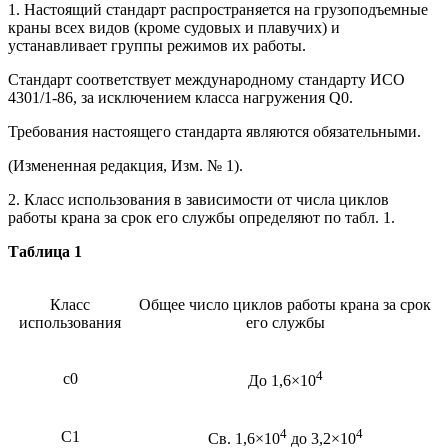
1. Настоящий стандарт распространяется на грузоподъемные
краны всех видов (кроме судовых и плавучих) и
устанавливает группы режимов их работы.
Стандарт соответствует международному стандарту ИСО
4301/1-86, за исключением класса нагружения Q0.
Требования настоящего стандарта являются обязательными.
(Измененная редакция, Изм. № 1).
2. Класс использования в зависимости от числа циклов
работы крана за срок его службы определяют по табл. 1.
Таблица 1
Класс
Общее число циклов работы крана за срок
использования
его службы
4
с0
До 1,6×10
4
4
С1
Св. 1,6×10
до 3,2×10