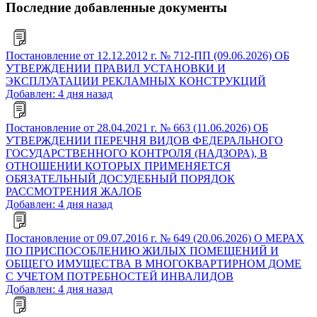
Последние добавленные документы
Постановление от 12.12.2012 г. № 712-ПП (09.06.2026) ОБ
УТВЕРЖДЕНИИ ПРАВИЛ УСТАНОВКИ И
ЭКСПЛУАТАЦИИ РЕКЛАМНЫХ КОНСТРУКЦИЙ
Добавлен: 4 дня назад
Постановление от 28.04.2021 г. № 663 (11.06.2026) ОБ
УТВЕРЖДЕНИИ ПЕРЕЧНЯ ВИДОВ ФЕДЕРАЛЬНОГО
ГОСУДАРСТВЕННОГО КОНТРОЛЯ (НАДЗОРА), В
ОТНОШЕНИИ КОТОРЫХ ПРИМЕНЯЕТСЯ
ОБЯЗАТЕЛЬНЫЙ ДОСУДЕБНЫЙ ПОРЯДОК
РАССМОТРЕНИЯ ЖАЛОБ
Добавлен: 4 дня назад
Постановление от 09.07.2016 г. № 649 (20.06.2026) О МЕРАХ
ПО ПРИСПОСОБЛЕНИЮ ЖИЛЫХ ПОМЕЩЕНИЙ И
ОБЩЕГО ИМУЩЕСТВА В МНОГОКВАРТИРНОМ ДОМЕ
С УЧЕТОМ ПОТРЕБНОСТЕЙ ИНВАЛИДОВ
Добавлен: 4 дня назад