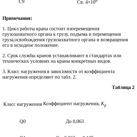
6
С9
Св. 4×10
Примечания:
1. Цикл работы крана состоит изперемещения
грузозахватного органа к грузу, подъема и перемещения
груза,освобождения грузозахватного органа и возвращения
его в исходное положение.
2. Срок службы кранов устанавливают в стандартах или
технических условиях на краны конкретных видов.
3. Класс нагружения в зависимости oт коэффициента
нагружения определяют по табл. 2.
Таблица 2
Коэффициент нагружения,
К
Класс нагружения
р
Q0
До 0,063