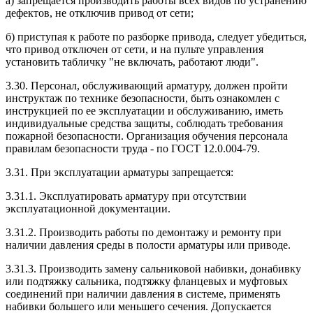
а) запрещается производить работы всех видов по устранению
дефектов, не отключив привод от сети;
б) приступая к работе по разборке привода, следует убедиться,
что привод отключен от сети, и на пульте управления
установить табличку "не включать, работают люди".
3.30. Персонал, обслуживающий арматуру, должен пройти
инструктаж по технике безопасности, быть ознакомлен с
инструкцией по ее эксплуатации и обслуживанию, иметь
индивидуальные средства защиты, соблюдать требования
пожарной безопасности. Организация обучения персонала
правилам безопасности труда - по ГОСТ 12.0.004-79.
3.31. При эксплуатации арматуры запрещается:
3.31.1. Эксплуатировать арматуру при отсутствии
эксплуатационной документации.
3.31.2. Производить работы по демонтажу и ремонту при
наличии давления среды в полости арматуры или приводе.
3.31.3. Производить замену сальниковой набивки, донабивку
или подтяжку сальника, подтяжку фланцевых и муфтовых
соединений при наличии давления в системе, применять
набивки большего или меньшего сечения. Допускается