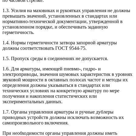
по часовой стрелке.
1.3. Усилия на маховиках и рукоятках управления не должны
превышать значений, установленных в стандартах или
нормативно-технической документации, утвержденной в
установленном порядке, и обеспечивать заданную
герметичность.
1.4. Нормы герметичности затвора запорной арматуры
должны соответствовать ГОСТ 9544-75.
1.5. Пропуск среды в соединениях не допускается.
1.6. Для арматуры, имеющей пневмо-, гидро- и
электроприводы, значения шумовых характеристик в уровнях
звуковой мощности в октавных полосах частот и методы их
определения должны указываться в стандартах или
технических условиях на конкретную арматуру по мере
получения и накопления статистических или
экспериментальных данных.
1.7. Органы управления арматуры и ручные дублеры
приводных устройств должны исключать возможность их
самопроизвольного включения.
При необходимости органы управления должны иметь