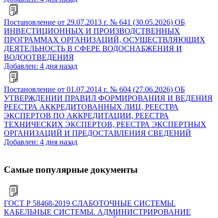
Постановление от 29.07.2013 г. № 641 (30.05.2026) ОБ
ИНВЕСТИЦИОННЫХ И ПРОИЗВОДСТВЕННЫХ
ПРОГРАММАХ ОРГАНИЗАЦИЙ, ОСУЩЕСТВЛЯЮЩИХ
ДЕЯТЕЛЬНОСТЬ В СФЕРЕ ВОДОСНАБЖЕНИЯ И
ВОДООТВЕДЕНИЯ
Добавлен: 4 дня назад
Постановление от 01.07.2014 г. № 604 (27.06.2026) ОБ
УТВЕРЖДЕНИИ ПРАВИЛ ФОРМИРОВАНИЯ И ВЕДЕНИЯ
РЕЕСТРА АККРЕДИТОВАННЫХ ЛИЦ, РЕЕСТРА
ЭКСПЕРТОВ ПО АККРЕДИТАЦИИ, РЕЕСТРА
ТЕХНИЧЕСКИХ ЭКСПЕРТОВ, РЕЕСТРА ЭКСПЕРТНЫХ
ОРГАНИЗАЦИЙ И ПРЕДОСТАВЛЕНИЯ СВЕДЕНИЙ
Добавлен: 4 дня назад
Самые популярные документы
ГОСТ Р 58468-2019 СЛАБОТОЧНЫЕ СИСТЕМЫ.
КАБЕЛЬНЫЕ СИСТЕМЫ. АДМИНИСТРИРОВАНИЕ