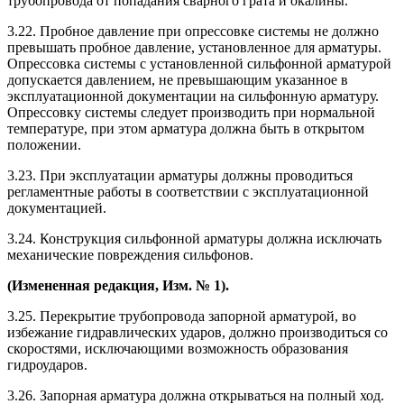
трубопровода от попадания сварного грата и окалины.
3.22. Пробное давление при опрессовке системы не должно
превышать пробное давление, установленное для арматуры.
Опрессовка системы с установленной сильфонной арматурой
допускается давлением, не превышающим указанное в
эксплуатационной документации на сильфонную арматуру.
Опрессовку системы следует производить при нормальной
температуре, при этом арматура должна быть в открытом
положении.
3.23. При эксплуатации арматуры должны проводиться
регламентные работы в соответствии с эксплуатационной
документацией.
3.24. Конструкция сильфонной арматуры должна исключать
механические повреждения сильфонов.
(Измененная редакция, Изм. № 1).
3.25. Перекрытие трубопровода запорной арматурой, во
избежание гидравлических ударов, должно производиться со
скоростями, исключающими возможность образования
гидроударов.
3.26. Запорная арматура должна открываться на полный ход.