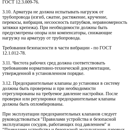
ГОСТ 12.3.009-76.
3.10. Арматура не должна испытывать нагрузок от
трубопровода (изгиб, сжатие, растяжение, кручение,
перекосы, вибрация, несоосность патрубков, неравномерность
затяжки крепежа). При необходимости должны быть
предусмотрены опоры или компенсаторы, снижающие
нагрузку на арматуру от трубопровода.
Требования безопасности в части вибрации - по ГОСТ
12.1.012-78.
3.11. Чистота рабочих сред должна соответствовать
требованиям нормативно-технической документации,
утвержденной в установленном порядке.
3.12. Предохранительные клапаны до установки в систему
должны быть проверены и при необходимости
отрегулированы на требуемое давление настройки. После
проверки или регулировки предохранительные клапаны
должны быть опломбированы.
При эксплуатации предохранительных клапанов следует
руководствоваться "Правилами устройства и безопасной
эксплуатации сосудов, работающих под давлением" и
"Правилами устройства и безопасной эксплуатации паровых