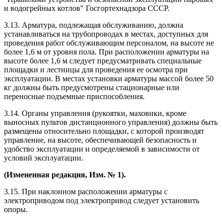
и водогрейных котлов" Госгортехнадзора СССР.
3.13. Арматура, подлежащая обслуживанию, должна
устанавливаться на трубопроводах в местах, доступных для
проведения работ обслуживающим персоналом, на высоте не
более 1,6 м от уровня пола. При расположении арматуры на
высоте более 1,6 м следует предусматривать специальные
площадки и лестницы для проведения ее осмотра при
эксплуатации. В местах установки арматуры массой более 50
кг должны быть предусмотрены стационарные или
переносные подъемные приспособления.
3.14. Органы управления (рукоятки, маховики, кроме
выносных пультов дистанционного управления) должны быть
размещены относительно площадки, с которой производят
управление, на высоте, обеспечивающей безопасность и
удобство эксплуатации и определяемой в зависимости от
условий эксплуатации.
(Измененная редакция, Изм. № 1).
3.15. При наклонном расположении арматуры с
электроприводом под электропривод следует установить
опоры.