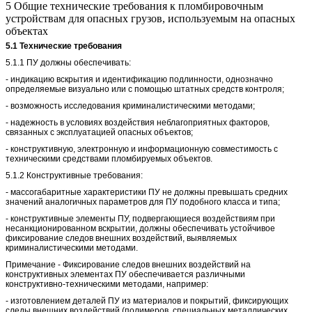
5 Общие технические требования к пломбировочным
устройствам для опасных грузов, используемым на опасных
объектах
5.1 Технические требования
5.1.1 ПУ должны обеспечивать:
- индикацию вскрытия и идентификацию подлинности, однозначно
определяемые визуально или с помощью штатных средств контроля;
- возможность исследования криминалистическими методами;
- надежность в условиях воздействия неблагоприятных факторов,
связанных с эксплуатацией опасных объектов;
- конструктивную, электронную и информационную совместимость с
техническими средствами пломбируемых объектов.
5.1.2 Конструктивные требования:
- массогабаритные характеристики ПУ не должны превышать средних
значений аналогичных параметров для ПУ подобного класса и типа;
- конструктивные элементы ПУ, подвергающиеся воздействиям при
несанкционированном вскрытии, должны обеспечивать устойчивое
фиксирование следов внешних воздействий, выявляемых
криминалистическими методами.
Примечание - Фиксирование следов внешних воздействий на
конструктивных элементах ПУ обеспечивается различными
конструктивно-техническими методами, например:
- изготовлением деталей ПУ из материалов и покрытий, фиксирующих
следы внешних воздействий (полимеров, специальных металлических