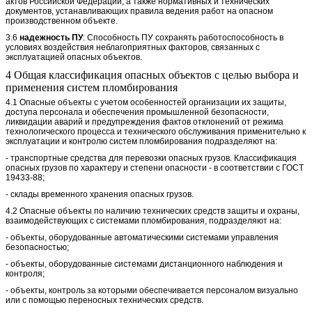
актов Российской Федерации, а также нормативных и технических
документов, устанавливающих правила ведения работ на опасном
производственном объекте.
3.6
надежность ПУ
: Способность ПУ сохранять работоспособность в
условиях воздействия неблагоприятных факторов, связанных с
эксплуатацией опасных объектов.
4 Общая классификация опасных объектов с целью выбора и
применения систем пломбирования
4.1 Опасные объекты с учетом особенностей организации их защиты,
доступа персонала и обеспечения промышленной безопасности,
ликвидации аварий и предупреждения фактов отклонений от режима
технологического процесса и технического обслуживания применительно к
эксплуатации и контролю систем пломбирования подразделяют на:
- транспортные средства для перевозки опасных грузов. Классификация
опасных грузов по характеру и степени опасности - в соответствии с ГОСТ
19433-88;
- склады временного хранения опасных грузов.
4.2 Опасные объекты по наличию технических средств защиты и охраны,
взаимодействующих с системами пломбирования, подразделяют на:
- объекты, оборудованные автоматическими системами управления
безопасностью;
- объекты, оборудованные системами дистанционного наблюдения и
контроля;
- объекты, контроль за которыми обеспечивается персоналом визуально
или с помощью переносных технических средств.