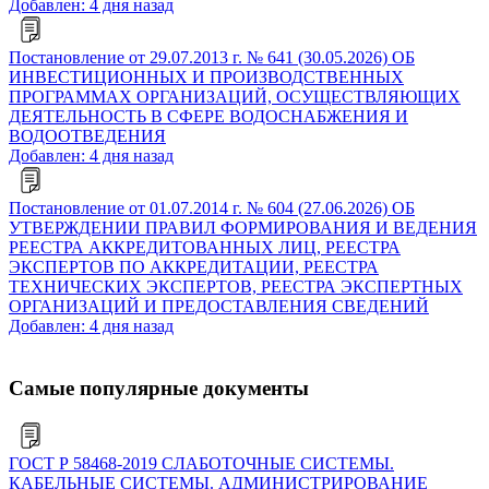
Добавлен: 4 дня назад
Постановление от 29.07.2013 г. № 641 (30.05.2026) ОБ
ИНВЕСТИЦИОННЫХ И ПРОИЗВОДСТВЕННЫХ
ПРОГРАММАХ ОРГАНИЗАЦИЙ, ОСУЩЕСТВЛЯЮЩИХ
ДЕЯТЕЛЬНОСТЬ В СФЕРЕ ВОДОСНАБЖЕНИЯ И
ВОДООТВЕДЕНИЯ
Добавлен: 4 дня назад
Постановление от 01.07.2014 г. № 604 (27.06.2026) ОБ
УТВЕРЖДЕНИИ ПРАВИЛ ФОРМИРОВАНИЯ И ВЕДЕНИЯ
РЕЕСТРА АККРЕДИТОВАННЫХ ЛИЦ, РЕЕСТРА
ЭКСПЕРТОВ ПО АККРЕДИТАЦИИ, РЕЕСТРА
ТЕХНИЧЕСКИХ ЭКСПЕРТОВ, РЕЕСТРА ЭКСПЕРТНЫХ
ОРГАНИЗАЦИЙ И ПРЕДОСТАВЛЕНИЯ СВЕДЕНИЙ
Добавлен: 4 дня назад
Самые популярные документы
ГОСТ Р 58468-2019 СЛАБОТОЧНЫЕ СИСТЕМЫ.
КАБЕЛЬНЫЕ СИСТЕМЫ. АДМИНИСТРИРОВАНИЕ