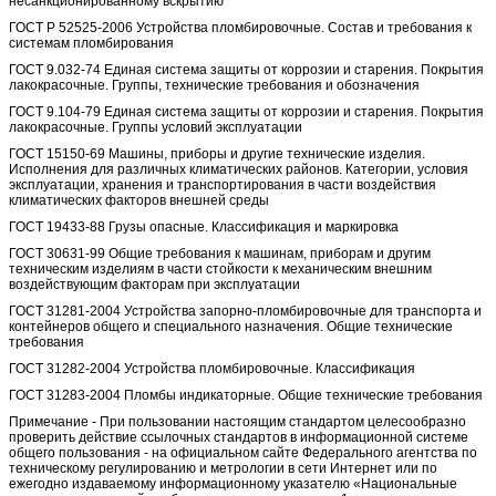
несанкционированному вскрытию
ГОСТ Р 52525-2006 Устройства пломбировочные. Состав и требования к
системам пломбирования
ГОСТ 9.032-74 Единая система защиты от коррозии и старения. Покрытия
лакокрасочные. Группы, технические требования и обозначения
ГОСТ 9.104-79 Единая система защиты от коррозии и старения. Покрытия
лакокрасочные. Группы условий эксплуатации
ГОСТ 15150-69 Машины, приборы и другие технические изделия.
Исполнения для различных климатических районов. Категории, условия
эксплуатации, хранения и транспортирования в части воздействия
климатических факторов внешней среды
ГОСТ 19433-88 Грузы опасные. Классификация и маркировка
ГОСТ 30631-99 Общие требования к машинам, приборам и другим
техническим изделиям в части стойкости к механическим внешним
воздействующим факторам при эксплуатации
ГОСТ 31281-2004 Устройства запорно-пломбировочные для транспорта и
контейнеров общего и специального назначения. Общие технические
требования
ГОСТ 31282-2004 Устройства пломбировочные. Классификация
ГОСТ 31283-2004 Пломбы индикаторные. Общие технические требования
Примечание - При пользовании настоящим стандартом целесообразно
проверить действие ссылочных стандартов в информационной системе
общего пользования - на официальном сайте Федерального агентства по
техническому регулированию и метрологии в сети Интернет или по
ежегодно издаваемому информационному указателю «Национальные