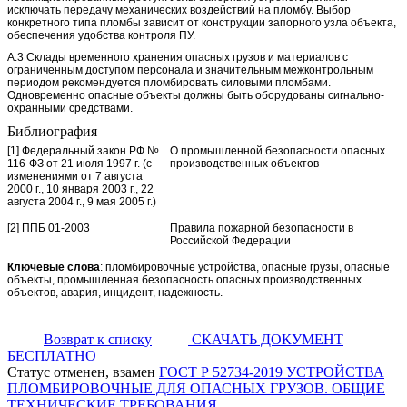
исключать передачу механических воздействий на пломбу. Выбор
конкретного типа пломбы зависит от конструкции запорного узла объекта,
обеспечения удобства контроля ПУ.
А.3 Склады временного хранения опасных грузов и материалов с
ограниченным доступом персонала и значительным межконтрольным
периодом рекомендуется пломбировать силовыми пломбами.
Одновременно опасные объекты должны быть оборудованы сигнально-
охранными средствами.
Библиография
[1] Федеральный закон РФ №
О промышленной безопасности опасных
116-ФЗ от 21 июля 1997 г. (с
производственных объектов
изменениями от 7 августа
2000 г., 10 января 2003 г., 22
августа 2004 г., 9 мая 2005 г.)
[2] ППБ 01-2003
Правила пожарной безопасности в
Российской Федерации
Ключевые слова
: пломбировочные устройства, опасные грузы, опасные
объекты, промышленная безопасность опасных производственных
объектов, авария, инцидент, надежность.
Возврат к списку
СКАЧАТЬ ДОКУМЕНТ
БЕСПЛАТНО
Статус отменен, взамен
ГОСТ Р 52734-2019 УСТРОЙСТВА
ПЛОМБИРОВОЧНЫЕ ДЛЯ ОПАСНЫХ ГРУЗОВ. ОБЩИЕ
ТЕХНИЧЕСКИЕ ТРЕБОВАНИЯ