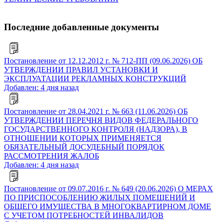
Последние добавленные документы
Постановление от 12.12.2012 г. № 712-ПП (09.06.2026) ОБ
УТВЕРЖДЕНИИ ПРАВИЛ УСТАНОВКИ И
ЭКСПЛУАТАЦИИ РЕКЛАМНЫХ КОНСТРУКЦИЙ
Добавлен: 4 дня назад
Постановление от 28.04.2021 г. № 663 (11.06.2026) ОБ
УТВЕРЖДЕНИИ ПЕРЕЧНЯ ВИДОВ ФЕДЕРАЛЬНОГО
ГОСУДАРСТВЕННОГО КОНТРОЛЯ (НАДЗОРА), В
ОТНОШЕНИИ КОТОРЫХ ПРИМЕНЯЕТСЯ
ОБЯЗАТЕЛЬНЫЙ ДОСУДЕБНЫЙ ПОРЯДОК
РАССМОТРЕНИЯ ЖАЛОБ
Добавлен: 4 дня назад
Постановление от 09.07.2016 г. № 649 (20.06.2026) О МЕРАХ
ПО ПРИСПОСОБЛЕНИЮ ЖИЛЫХ ПОМЕЩЕНИЙ И
ОБЩЕГО ИМУЩЕСТВА В МНОГОКВАРТИРНОМ ДОМЕ
С УЧЕТОМ ПОТРЕБНОСТЕЙ ИНВАЛИДОВ