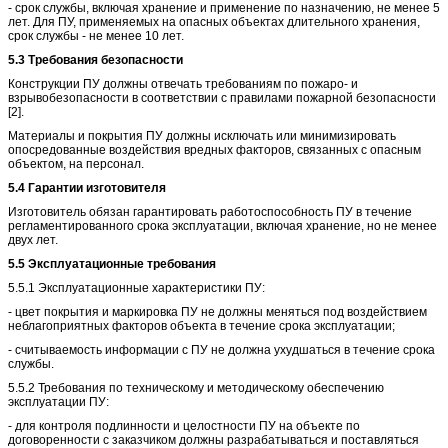
- срок службы, включая хранение и применение по назначению, не менее 5
лет. Для ПУ, применяемых на опасных объектах длительного хранения,
срок службы - не менее 10 лет.
5.3 Требования безопасности
Конструкции ПУ должны отвечать требованиям по пожаро- и
взрывобезопасности в соответствии с правилами пожарной безопасности
[2].
Материалы и покрытия ПУ должны исключать или минимизировать
опосредованные воздействия вредных факторов, связанных с опасным
объектом, на персонал.
5.4 Гарантии изготовителя
Изготовитель обязан гарантировать работоспособность ПУ в течение
регламентированного срока эксплуатации, включая хранение, но не менее
двух лет.
5.5 Эксплуатационные требования
5.5.1 Эксплуатационные характеристики ПУ:
- цвет покрытия и маркировка ПУ не должны меняться под воздействием
неблагоприятных факторов объекта в течение срока эксплуатации;
- считываемость информации с ПУ не должна ухудшаться в течение срока
службы.
5.5.2 Требования по техническому и методическому обеспечению
эксплуатации ПУ:
- для контроля подлинности и целостности ПУ на объекте по
договоренности с заказчиком должны разрабатываться и поставляться