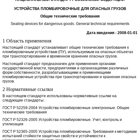
УСТРОЙСТВА ПЛОМБИРОВОЧНЫЕ ДЛЯ ОПАСНЫХ ГРУЗОВ
Общие технические требования
Sealing devices for dangerous goods. General technical requirements
Дата введения - 2008-01-01
1 Область применения
Настоящий стандарт устанавливает общие технические требования к
пломбировочным устройствам (ПУ), используемым на опасных объектах
при транспортировании и временном хранении опасных грузов.
Настоящий стандарт предназначен для применения органами
государственной власти, предприятиями и организациями различных
форм собственности, разрабатывающими и применяющими
пломбировочные устройства при транспортировании и хранении опасных
грузов.
2 Нормативные ссылки
В настоящем стандарте использованы нормативные ссылки на
следующие стандарты:
ГОСТ Р 52259-2004 Устройства пломбировочные электронные. Общие
технические требования
ГОСТ Р 52326-2005 Устройства пломбировочные. Учет, контроль и
утилизация
ГОСТ Р 52365-2005 Устройства пломбировочные. Требования к методикам
испытаний стойкости защитных свойств и устойчивости к