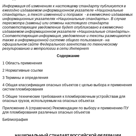
Информация об изменениях к настоящему стандарту публикуется в
ежегодно издаваемом информационном указателе «Национальные
стандарты», а текст изменений и поправок - в ежемесячно издаваемых
информационных указателях «Национальные стандарты». В случае
пересмотра (замены) или отмены настоящего стандарта
соответствующее уведомление будет опубликовано в ежемесячно
издаваемом информационном указателе «Национальные стандарты».
Соответствующая информация, уведомление и тексты размещаются
также в информационной системе общего пользования - на
официальном сайте Федерального агентства по техническому
регулированию и метрологии в сети Интернет
Содержание
1 Область применения
2 Нормативные ссылки
3 Термины и определения
4 Общая классификация опасных объектов с целью выбора и применения
систем пломбирования
5 Общие технические требования к пломбировочным устройствам для
опасных грузов, используемым на опасных объектах
Приложение А (справочное) Рекомендации по выбору и применению ПУ
для пломбирования различных опасных объектов
Библиография
НАЦИОНАЛЬНЫЙ СТАНДАРТ РОССИЙСКОЙ ФЕДЕРАЦИИ