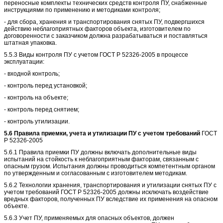
переносные комплекты технических средств контроля ПУ, снабженные
инструкциями по применению и методиками контроля;
- для сбора, хранения и транспортирования снятых ПУ, подвергшихся
действию неблагоприятных факторов объекта, изготовителем по
договоренности с заказчиком должна разрабатываться и поставляться
штатная упаковка.
5.5.3 Виды контроля ПУ с учетом ГОСТ Р 52326-2005 в процессе
эксплуатации:
- входной контроль;
- контроль перед установкой;
- контроль на объекте;
- контроль перед снятием;
- контроль утилизации.
5.6 Правила приемки, учета и утилизации ПУ с учетом требований
ГОСТ
Р 52326-2005
5.6.1 Правила приемки ПУ должны включать дополнительные виды
испытаний на стойкость к неблагоприятным факторам, связанным с
опасным грузом. Испытания должны проводиться компетентным органом
по утвержденным и согласованным с изготовителем методикам.
5.6.2 Технологии хранения, транспортирования и утилизации снятых ПУ с
учетом требований ГОСТ Р 52326-2005 должны исключать воздействие
вредных факторов, полученных ПУ вследствие их применения на опасном
объекте.
5.6.3 Учет ПУ, применяемых для опасных объектов, должен