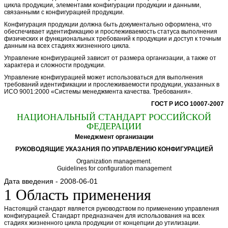
цикла продукции, элементами конфигурации продукции и данными,
связанными с конфигурацией продукции.
Конфигурация продукции должна быть документально оформлена, что
обеспечивает идентификацию и прослеживаемость статуса выполнения
физических и функциональных требований к продукции и доступ к точным
данным на всех стадиях жизненного цикла.
Управление конфигурацией зависит от размера организации, а также от
характера и сложности продукции.
Управление конфигурацией может использоваться для выполнения
требований идентификации и прослеживаемости продукции, указанных в
ИСО 9001:2000 «Системы менеджмента качества. Требования».
ГОСТ Р ИСО 10007-2007
НАЦИОНАЛЬНЫЙ СТАНДАРТ РОССИЙСКОЙ
ФЕДЕРАЦИИ
Менеджмент организации
РУКОВОДЯЩИЕ УКАЗАНИЯ ПО УПРАВЛЕНИЮ КОНФИГУРАЦИЕЙ
Organization management.
Guidelines for configuration management
Дата введения - 2008-06-01
1 Область применения
Настоящий стандарт является руководством по применению управления
конфигурацией. Стандарт предназначен для использования на всех
стадиях жизненного цикла продукции от концепции до утилизации.