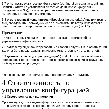
3.7
отчетность о статусе конфигурации
(configuration status accounting):
Записи и отчеты в установленной форме данных о конфигурации
продукции (см. 3.9), о статусе предложенных изменений и состоянии
выполнения одобренных изменений.
3.8
ответственный исполнитель
(dispositioning authority): Лицо или группа
лиц, обладающих необходимыми полномочиями, на которых возложена
ответственность о принятии решения о конфигурации (см. 3.3).
Примечания
1 Ответственных исполнителей также называют «комиссией по
управлению конфигурацией».
2 Соответствующие заинтересованные стороны внутри и вне организации
должны быть представлены в качестве ответственных исполнителей.
3.9
данные о конфигурации продукции*
(product configuration information):
Требования к проектированию, производству, верификации, эксплуатации
и обслуживанию продукции.
___________
* Данные приводят в документации о конфигурации продукции.
4 Ответственность по
управлению конфигурацией
4.1 Ответственность и полномочия
Организация должна идентифицировать и описать ответственность и
полномочия, связанные с выполнением и верификацией процесса