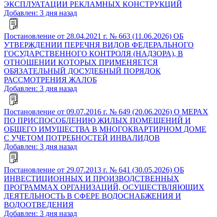
ЭКСПЛУАТАЦИИ РЕКЛАМНЫХ КОНСТРУКЦИЙ
Добавлен: 3 дня назад
Постановление от 28.04.2021 г. № 663 (11.06.2026) ОБ
УТВЕРЖДЕНИИ ПЕРЕЧНЯ ВИДОВ ФЕДЕРАЛЬНОГО
ГОСУДАРСТВЕННОГО КОНТРОЛЯ (НАДЗОРА), В
ОТНОШЕНИИ КОТОРЫХ ПРИМЕНЯЕТСЯ
ОБЯЗАТЕЛЬНЫЙ ДОСУДЕБНЫЙ ПОРЯДОК
РАССМОТРЕНИЯ ЖАЛОБ
Добавлен: 3 дня назад
Постановление от 09.07.2016 г. № 649 (20.06.2026) О МЕРАХ
ПО ПРИСПОСОБЛЕНИЮ ЖИЛЫХ ПОМЕЩЕНИЙ И
ОБЩЕГО ИМУЩЕСТВА В МНОГОКВАРТИРНОМ ДОМЕ
С УЧЕТОМ ПОТРЕБНОСТЕЙ ИНВАЛИДОВ
Добавлен: 3 дня назад
Постановление от 29.07.2013 г. № 641 (30.05.2026) ОБ
ИНВЕСТИЦИОННЫХ И ПРОИЗВОДСТВЕННЫХ
ПРОГРАММАХ ОРГАНИЗАЦИЙ, ОСУЩЕСТВЛЯЮЩИХ
ДЕЯТЕЛЬНОСТЬ В СФЕРЕ ВОДОСНАБЖЕНИЯ И
ВОДООТВЕДЕНИЯ
Добавлен: 3 дня назад