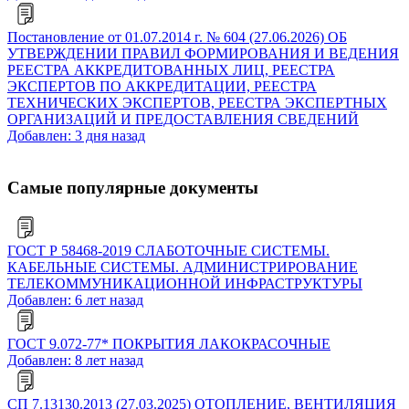
Постановление от 01.07.2014 г. № 604 (27.06.2026) ОБ
УТВЕРЖДЕНИИ ПРАВИЛ ФОРМИРОВАНИЯ И ВЕДЕНИЯ
РЕЕСТРА АККРЕДИТОВАННЫХ ЛИЦ, РЕЕСТРА
ЭКСПЕРТОВ ПО АККРЕДИТАЦИИ, РЕЕСТРА
ТЕХНИЧЕСКИХ ЭКСПЕРТОВ, РЕЕСТРА ЭКСПЕРТНЫХ
ОРГАНИЗАЦИЙ И ПРЕДОСТАВЛЕНИЯ СВЕДЕНИЙ
Добавлен: 3 дня назад
Самые популярные документы
ГОСТ Р 58468-2019 СЛАБОТОЧНЫЕ СИСТЕМЫ.
КАБЕЛЬНЫЕ СИСТЕМЫ. АДМИНИСТРИРОВАНИЕ
ТЕЛЕКОММУНИКАЦИОННОЙ ИНФРАСТРУКТУРЫ
Добавлен: 6 лет назад
ГОСТ 9.072-77* ПОКРЫТИЯ ЛАКОКРАСОЧНЫЕ
Добавлен: 8 лет назад
СП 7.13130.2013 (27.03.2025) ОТОПЛЕНИЕ, ВЕНТИЛЯЦИЯ