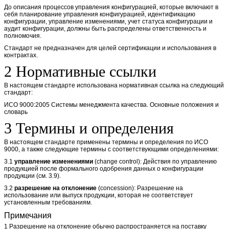
До описания процессов управления конфигурацией, которые включают в
себя планирование управления конфигурацией, идентификацию
конфигурации, управление изменениями, учет статуса конфигурации и
аудит конфигурации, должны быть распределены ответственность и
полномочия.
Стандарт не предназначен для целей сертификации и использования в
контрактах.
2 Нормативные ссылки
В настоящем стандарте использована нормативная ссылка на следующий
стандарт:
ИСО 9000:2005 Системы менеджмента качества. Основные положения и
словарь
3 Термины и определения
В настоящем стандарте применены термины и определения по ИСО
9000, а также следующие термины с соответствующими определениями:
3.1
управление изменениями
(change control): Действия по управлению
продукцией после формального одобрения данных о конфигурации
продукции (см. 3.9).
3.2
разрешение на отклонение
(concession): Разрешение на
использование или выпуск продукции, которая не соответствует
установленным требованиям.
Примечания
1 Разрешение на отклонение обычно распространяется на поставку