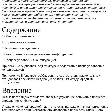
пересмотра (замены) или отмены настоящего стандарта
соответствующее уведомление будет опубликовано в ежемесячно
издаваемом информационном указателе «Национальные стандарты».
Соответствующая информация, уведомление и тексты размещаются
также в информационной системе общего пользования
-
на
официальном сайте Федерального агентства по техническому
регулированию и метрологии в сети Интернет
Содержание
1 Область применения
2 Нормативные ссылки
3 Термины и определения
4 Ответственность по управлению конфигурацией
5 Процесс управления конфигурацией
Приложение А (справочное)Структура и содержание плана управления
конфигурацией
Приложение В (справочное)Сведения о соответствии национальных
стандартов Российской Федерации ссылочным международным
стандартам
Введение
Целью настоящего стандарта является улучшение понимания процесса
управления конфигурацией.
Управление конфигурацией - деятельность, направленная на применение
технического и административного управления процессом жизненного