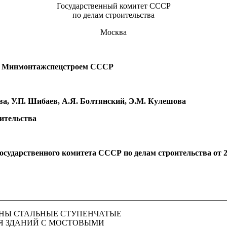
Государственный комитет СССР
по делам строительства
Москва
ва Минмонтажспецстроем СССР
а, У.П. Шибаев, А.Я. Болтянский, Э.М. Кулешова
ительства
ственного комитета СССР по делам строительства от 22 
НЫ СТАЛЬНЫЕ СТУПЕНЧАТЫЕ
Я ЗДАНИЙ С МОСТОВЫМИ