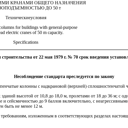
ИМИ КРАНАМИ ОБЩЕГО НАЗНАЧЕНИЯ
ЗОПОДЪЕМНОСТЬЮ ДО 50 т
Техническиеусловия
columns for buildings with general-purpose
ad electric cranes of 50 m capacity.
Specifications
троительства от 22 мая 1979 г. № 70 срок введения установ
Несоблюдение стандарта преследуется по закону
упенчатые колонны с надкрановой (верхней) сплошностенчатой 
даний высотой от 10,8 до 18,0 м, пролетами от 18 до 36 м; с о
е и сейсмичностью до 9 баллов включительно, с неагрессивными,
н быть не менее 12 м.
требованиям, изложенным в соответствующих разделах настояще