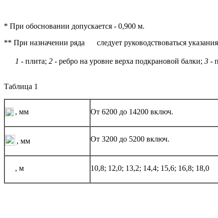
* При обосновании допускается - 0,900 м.
** При назначении ряда
следует руководствоваться указани
1
- плита;
2
- ребро на уровне верха подкрановой балки;
3
- 
Таблица 1
, мм
От 6200 до 14200 включ.
От 3200 до 5200 включ.
, мм
, м
10,8; 12,0; 13,2; 14,4; 15,6; 16,8; 18,0