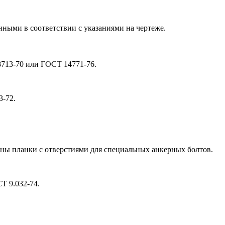
нными в соответствии с указаниями на чертеже.
8713-70 или ГОСТ 14771-76.
3-72.
ены планки с отверстиями для специальных анкерных болтов.
Т 9.032-74.