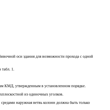
бивочной оси здания для возможности прохода с одной
табл. 1.
ежам КМД, утвержденным в установленном порядке.
ухплоскостной из одиночных уголков.
и средами наружная ветвь колонн должна быть только