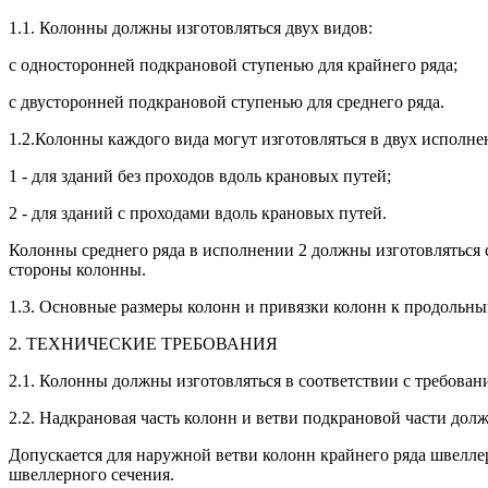
1.1. Колонны должны изготовляться двух видов:
с односторонней подкрановой ступенью для крайнего ряда;
с двусторонней подкрановой ступенью для среднего ряда.
1.2.Колонны каждого вида могут изготовляться в двух исполне
1 - для зданий без проходов вдоль крановых путей;
2 - для зданий с проходами вдоль крановых путей.
Колонны среднего ряда в исполнении 2 должны изготовляться 
стороны колонны.
1.3. Основные размеры колонн и привязки колонн к продольным
2. ТЕХНИЧЕСКИЕ ТРЕБОВАНИЯ
2.1. Колонны должны изготовляться в соответствии с требова
2.2. Надкрановая часть колонн и ветви подкрановой части дол
Допускается для наружной ветви колонн крайнего ряда швелле
швеллерного сечения.