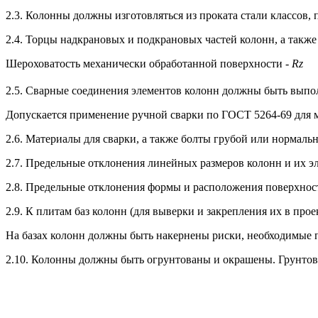
2.3. Колонны должны изготовляться из проката стали классов, 
2.4. Торцы надкрановых и подкрановых частей колонн, а также
Шероховатость механически обработанной поверхности -
Rz
2.5. Сварные соединения элементов колонн должны быть выпо
Допускается применение ручной сварки по ГОСТ 5264-69 для
2.6. Материалы для сварки, а также болты грубой или нормаль
2.7. Предельные отклонения линейных размеров колонн и их э
2.8. Предельные отклонения формы и расположения поверхност
2.9. К плитам баз колонн (для выверки и закрепления их в пр
На базах колонн должны быть накернены риски, необходимые п
2.10. Колонны должны быть огрунтованы и окрашены. Грунтовк