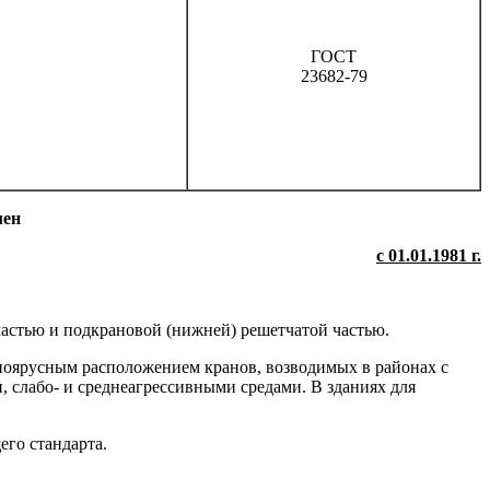
ГОСТ
23682-79
лен
с 01.01.1981 г.
частью и подкрановой (нижней) решетчатой частью.
дноярусным расположением кранов, возводимых в районах с
 слабо- и среднеагрессивными средами. В зданиях для
го стандарта.