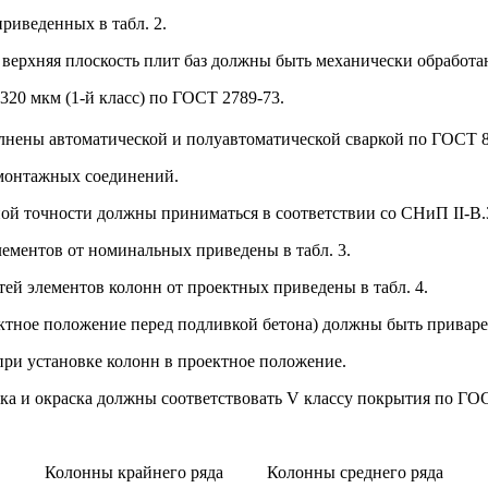
приведенных в табл. 2.
 верхняя плоскость плит баз должны быть механически обработа
320 мкм (1-й класс) по ГОСТ 2789-73.
лнены автоматической и полуавтоматической сваркой по ГОСТ 
 монтажных соединений.
ной точности должны приниматься в соответствии со СНиП II-В.
лементов от номинальных приведены в табл. 3.
ей элементов колонн от проектных приведены в табл. 4.
оектное положение перед подливкой бетона) должны быть привар
ри установке колонн в проектное положение.
а и окраска должны соответствовать V классу покрытия по ГОС
Колонны крайнего ряда Колонны среднего ряда