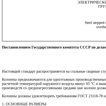
ЭЛЕКТРИЧЕСК
ГРУ
Steel stepped 
overhe
Постановлением Государственного комитета СССР по делам с
Настоящий стандарт распространяется на стальные сварные ст
Колонны предназначаются для одноэтажных производственных з
расчетной температурой наружного воздуха минус 65 °С и выш
производств со среднеагрессивными средами шаг колонн долже
Колонны должны удовлетворять требованиям ГОСТ 23118-78 и 
1. ОСНОВНЫЕ РАЗМЕРЫ