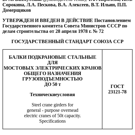
Сорокина, Л.А. Пескова, В.А. Алексеев, В.Т. Ильин, П.П.
Домерщиков
УТВЕРЖДЕН И ВВЕДЕН В ДЕЙСТВИЕ Постановлением
Государственного комитета Совета Министров СССР по
делам строительства от 28 апреля 1978 г. № 72
ГОСУДАРСТВЕННЫЙ СТАНДАРТ СОЮЗА ССР
БАЛКИ ПОДКРАНОВЫЕ СТАЛЬНЫЕ
ДЛЯ
МОСТОВЫХ ЭЛЕКТРИЧЕСКИХ КРАНОВ
ОБЩЕГО НАЗНАЧЕНИЯ
ГРУЗОПОДЪЕМНОСТЬЮ
ДО 50 т
ГОСТ
23121-78
Технические
условия
Steel crane girders for
general - purpose overnead
electric cranes of 50t capacity.
Specifications