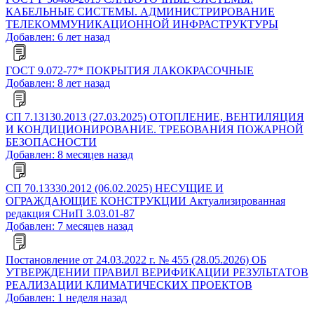
КАБЕЛЬНЫЕ СИСТЕМЫ. АДМИНИСТРИРОВАНИЕ
ТЕЛЕКОММУНИКАЦИОННОЙ ИНФРАСТРУКТУРЫ
Добавлен: 6 лет назад
ГОСТ 9.072-77* ПОКРЫТИЯ ЛАКОКРАСОЧНЫЕ
Добавлен: 8 лет назад
СП 7.13130.2013 (27.03.2025) ОТОПЛЕНИЕ, ВЕНТИЛЯЦИЯ
И КОНДИЦИОНИРОВАНИЕ. ТРЕБОВАНИЯ ПОЖАРНОЙ
БЕЗОПАСНОСТИ
Добавлен: 8 месяцев назад
СП 70.13330.2012 (06.02.2025) НЕСУЩИЕ И
ОГРАЖДАЮЩИЕ КОНСТРУКЦИИ Актуализированная
редакция СНиП 3.03.01-87
Добавлен: 7 месяцев назад
Постановление от 24.03.2022 г. № 455 (28.05.2026) ОБ
УТВЕРЖДЕНИИ ПРАВИЛ ВЕРИФИКАЦИИ РЕЗУЛЬТАТОВ
РЕАЛИЗАЦИИ КЛИМАТИЧЕСКИХ ПРОЕКТОВ
Добавлен: 1 неделя назад