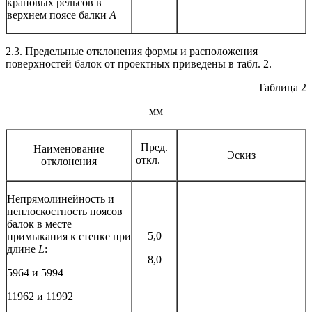
крановых рельсов в
верхнем поясе балки
А
2.3. Предельные отклонения формы и расположения
поверхностей балок от проектных приведены в табл. 2.
Таблица 2
мм
Пред.
Наименование
Эскиз
откл.
отклонения
Непрямолинейность и
неплоскостность поясов
балок в месте
5,0
примыкания к стенке при
длине
L
:
8,0
5964 и 5994
11962 и 11992