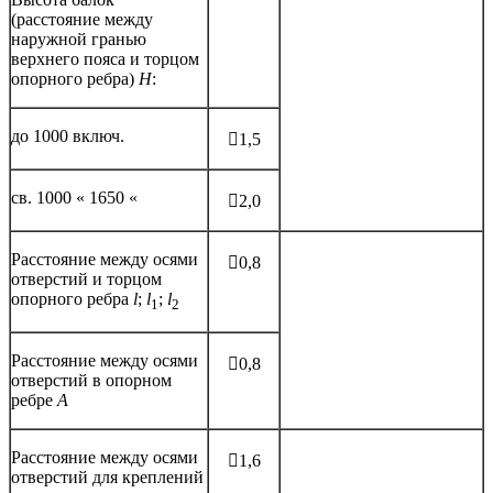
(расстояние между
наружной гранью
верхнего пояса и торцом
опорного ребра)
Н
:
до 1000 включ.
1,5
св. 1000 « 1650 «
2,0
Расстояние между осями
0,8
отверстий и торцом
опорного ребра
l
;
l
;
l
1
2
Расстояние между осями
0,8
отверстий в опорном
ребре
А
Расстояние между осями
1,6
отверстий для креплений