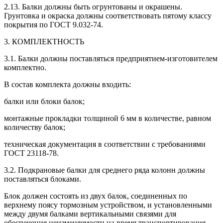
2.13. Балки должны быть огрунтованы и окрашены.
Грунтовка и окраска должны соответствовать пятому классу
покрытия по ГОСТ 9.032-74.
3. КОМПЛЕКТНОСТЬ
3.1. Балки должны поставляться предприятием-изготовителем
комплектно.
В состав комплекта должны входить:
балки или блоки балок;
монтажные прокладки толщиной 6 мм в количестве, равном
количеству балок;
техническая документация в соответствии с требованиями
ГОСТ 23118-78.
3.2. Подкрановые балки для среднего ряда колонн должны
поставляться блоками.
Блок должен состоять из двух балок, соединенных по
верхнему поясу тормозным устройством, и установленными
между двумя балками вертикальными связями для
обеспечения неизменяемости на время транспортирования