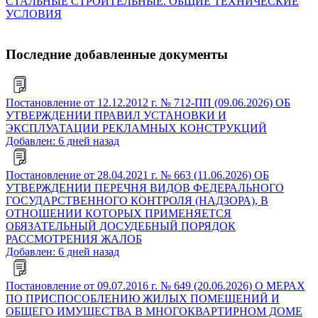
СТАЛЬНЫЕ СТРОИТЕЛЬНЫЕ. ОБЩИЕ ТЕХНИЧЕСКИЕ
УСЛОВИЯ
Последние добавленные документы
Постановление от 12.12.2012 г. № 712-ПП (09.06.2026) ОБ
УТВЕРЖДЕНИИ ПРАВИЛ УСТАНОВКИ И
ЭКСПЛУАТАЦИИ РЕКЛАМНЫХ КОНСТРУКЦИЙ
Добавлен: 6 дней назад
Постановление от 28.04.2021 г. № 663 (11.06.2026) ОБ
УТВЕРЖДЕНИИ ПЕРЕЧНЯ ВИДОВ ФЕДЕРАЛЬНОГО
ГОСУДАРСТВЕННОГО КОНТРОЛЯ (НАДЗОРА), В
ОТНОШЕНИИ КОТОРЫХ ПРИМЕНЯЕТСЯ
ОБЯЗАТЕЛЬНЫЙ ДОСУДЕБНЫЙ ПОРЯДОК
РАССМОТРЕНИЯ ЖАЛОБ
Добавлен: 6 дней назад
Постановление от 09.07.2016 г. № 649 (20.06.2026) О МЕРАХ
ПО ПРИСПОСОБЛЕНИЮ ЖИЛЫХ ПОМЕЩЕНИЙ И
ОБЩЕГО ИМУЩЕСТВА В МНОГОКВАРТИРНОМ ДОМЕ