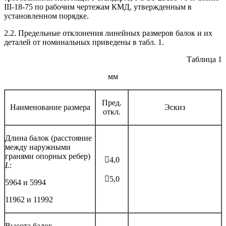
III-18-75 по рабочим чертежам КМД, утвержденным в
установленном порядке.
2.2. Предельные отклонения линейных размеров балок и их
деталей от номинальных приведены в табл. 1.
Таблица 1
мм
Пред.
Наименование размера
Эскиз
откл.
Длина балок (расстояние
между наружными
гранями опорных ребер)
4,0
L
:
5,0
5964 и 5994
11962 и 11992
Высота балок