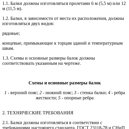
1.1. Балки должны изготовляться пролетами 6 м (5,5 м) или 12
м (11,5 м).
1.2. Балки, в зависимости от места их расположения, должны
изготовляться двух видов:
рядовые;
концевые, примыкающие к торцам зданий и температурным
швам.
1.3. Схемы и основные размеры балок должны
соответствовать указанным на чертеже.
Схемы и основные размеры балок
1
- верхний пояс;
2
- нижний пояс;
3
- стенка балки;
4
- ребра
жесткости;
5
- опорные ребра
2. ТЕХНИЧЕСКИЕ ТРЕБОВАНИЯ
2.1. Балки должны изготовляться в соответствии с
требованиями настоящего стандарта, ГОСТ 23118-78 и СНиП