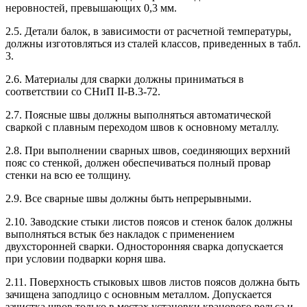
неровностей, превышающих 0,3 мм.
2.5. Детали балок, в зависимости от расчетной температуры,
должны изготовляться из сталей классов, приведенных в табл.
3.
2.6. Материалы для сварки должны приниматься в
соответствии со СНиП II-В.3-72.
2.7. Поясные швы должны выполняться автоматической
сваркой с плавным переходом швов к основному металлу.
2.8. При выполнении сварных швов, соединяющих верхний
пояс со стенкой, должен обеспечиваться полный провар
стенки на всю ее толщину.
2.9. Все сварные швы должны быть непрерывными.
2.10. Заводские стыки листов поясов и стенок балок должны
выполняться встык без накладок с применением
двухсторонней сварки. Односторонняя сварка допускается
при условии подварки корня шва.
2.11. Поверхность стыковых швов листов поясов должна быть
зачищена заподлицо с основным металлом. Допускается
зачистка швов только в местах установки кранового рельса и