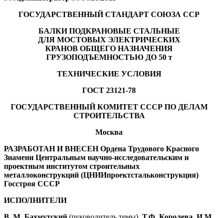
ГОСУДАРСТВЕННЫЙ СТАНДАРТ СОЮЗА ССР
БАЛКИ ПОДКРАНОВЫЕ СТАЛЬНЫЕ
ДЛЯ МОСТОВЫХ ЭЛЕКТРИЧЕСКИХ
КРАНОВ ОБЩЕГО НАЗНАЧЕНИЯ
ГРУЗОПОДЪЕМНОСТЬЮ ДО 50 т
ТЕХНИЧЕСКИЕ УСЛОВИЯ
ГОСТ 23121-78
ГОСУДАРСТВЕННЫЙ КОМИТЕТ СССР ПО ДЕЛАМ
СТРОИТЕЛЬСТВА
Москва
РАЗРАБОТАН И ВНЕСЕН Ордена Трудового Красного
Знамени Центральным научно-исследовательским и
проектным институтом строительных
металлоконструкций (ЦНИИпроектстальконструкция)
Госстроя СССР
ИСПОЛНИТЕЛИ
В. М. Бахмутский
(руководитель темы),
Т.Ф. Королева, И.М.