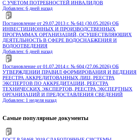
С УЧЕТОМ ПОТРЕБНОСТЕЙ ИНВАЛИДОВ
Добавлен: 6 дней назад
Постановление от 29.07.2013 г. № 641 (30.05.2026) ОБ
ИНВЕСТИЦИОННЫХ И ПРОИЗВОДСТВЕННЫХ
ПРОГРАММАХ ОРГАНИЗАЦИЙ, ОСУЩЕСТВЛЯЮЩИХ
ДЕЯТЕЛЬНОСТЬ В СФЕРЕ ВОДОСНАБЖЕНИЯ И
ВОДООТВЕДЕНИЯ
Добавлен: 6 дней назад
Постановление от 01.07.2014 г. № 604 (27.06.2026) ОБ
УТВЕРЖДЕНИИ ПРАВИЛ ФОРМИРОВАНИЯ И ВЕДЕНИЯ
РЕЕСТРА АККРЕДИТОВАННЫХ ЛИЦ, РЕЕСТРА
ЭКСПЕРТОВ ПО АККРЕДИТАЦИИ, РЕЕСТРА
ТЕХНИЧЕСКИХ ЭКСПЕРТОВ, РЕЕСТРА ЭКСПЕРТНЫХ
ОРГАНИЗАЦИЙ И ПРЕДОСТАВЛЕНИЯ СВЕДЕНИЙ
Добавлен: 1 неделя назад
Самые популярные документы
ГОСТ Р 58468-2019 СЛАБОТОЧНЫЕ СИСТЕМЫ.