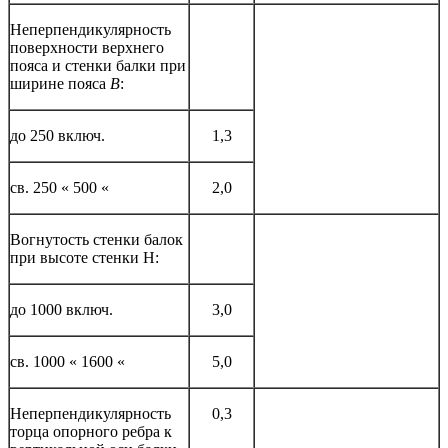
Неперпендикулярность
поверхности верхнего
пояса и стенки балки при
ширине пояса
В
:
до 250 включ.
1,3
св. 250 « 500 «
2,0
Вогнутость стенки балок
при высоте стенки Н:
до 1000 включ.
3,0
св. 1000 « 1600 «
5,0
Неперпендикулярность
0,3
торца опорного ребра к