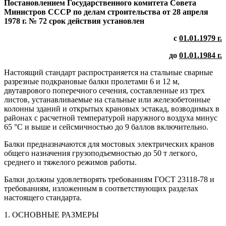
Постановлением Государственного комитета Совета
Министров СССР по делам строительства от 28 апреля
1978 г. № 72 срок действия установлен
с
01.01.1979 г.
до
01.01.1984 г.
Настоящий стандарт распространяется на стальные сварные
разрезные подкрановые балки пролетами 6 и 12 м,
двутаврового поперечного сечения, составленные из трех
листов, устанавливаемые на стальные или железобетонные
колонны зданий и открытых крановых эстакад, возводимых в
районах с расчетной температурой наружного воздуха минус
65 °С и выше и сейсмичностью до 9 баллов включительно.
Балки предназначаются для мостовых электрических кранов
общего назначения грузоподъемностью до 50 т легкого,
среднего и тяжелого режимов работы.
Балки должны удовлетворять требованиям ГОСТ 23118-78 и
требованиям, изложенным в соответствующих разделах
настоящего стандарта.
1. ОСНОВНЫЕ РАЗМЕРЫ