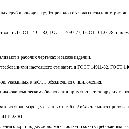
ьных трубопроводов, трубопроводов с хладагентом и внутриста
тствовать ГОСТ 14911-82, ГОСТ 14097-77, ГОСТ 16127-78 и нор
ливают в рабочих чертежах и заказе изделий.
с требованиями настоящего стандарта и ГОСТ 14911-82, ГОСТ 1
рок, указанных в табл. 1 обязательного приложения.
хнико-экономическом обосновании применять стали других марок
ть из стали марок, указанных в табл. 2 обязательного приложен
иП II-23-81.
вления опор и подвесок должны соответствовать требованиям го