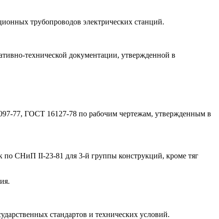
нционных трубопроводов электрических станций.
мативно-технической документации, утвержденной в
4097-77, ГОСТ 16127-78 по рабочим чертежам, утвержденным в
 по СНиП II-23-81 для 3-й группы конструкций, кроме тяг
ия.
сударственных стандартов и технических условий.