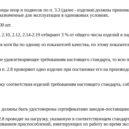
ицы опор и подвесок по п. 3.3 (далее - изделия) должны прини
назначенные для эксплуатации в одинаковых условиях.
00 шт.
 2.10, 2.12, 2.14-2.19 отбирают 3 % от общего числа изделий в па
я хотя бы по одному из показателей качества, по этому показат
 не удовлетворяющее требованиям настоящего стандарта, то всю
ям п. 2.8 проверяют одно изделие при постановке его на произв
рку соответствия изделий требованиям настоящего стандарта, с
ий должны быть удостоверены сертификатами заводов-поставщико
 2.8 проводят на нагрузку, указанную в соответствующем станд
зованием приспособлений, имитирующих их работу во время экс