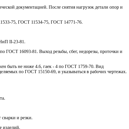
ческой документацией. После снятия нагрузок детали опор и
1533-75, ГОСТ 11534-75, ГОСТ 14771-76.
иП II-23-81.
Н по ГОСТ 16093-81. Выход резьбы, сбег, недорезы, проточки и
ен быть не ниже 4.6, гаек - 4 по ГОСТ 1759-70. Вид
еляемых по ГОСТ 15150-69, и указываться в рабочих чертежах.
та.
 сварки и резки.
е изделий.