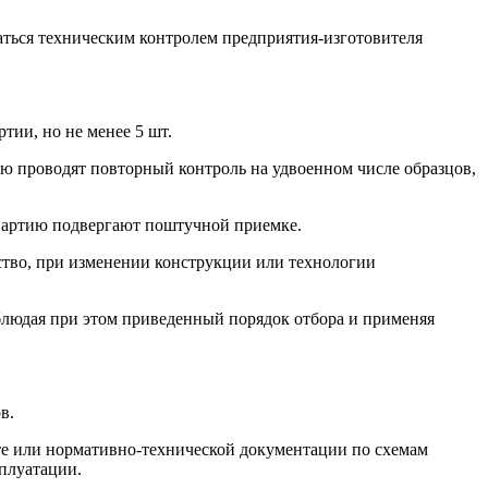
маться техническим контролем предприятия-изготовителя
ртии, но не менее 5 шт.
елю проводят повторный контроль на удвоенном числе образцов,
 партию подвергают поштучной приемке.
одство, при изменении конструкции или технологии
облюдая при этом приведенный порядок отбора и применяя
в.
арте или нормативно-технической документации по схемам
плуатации.