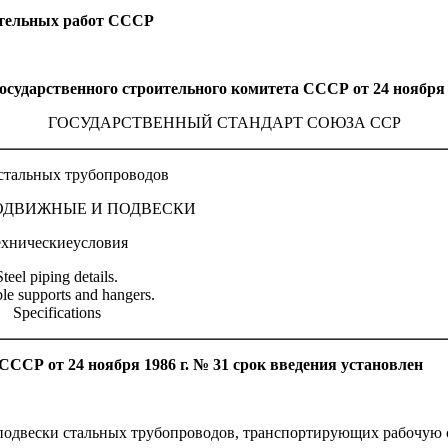
тельных работ СССР
рственного строительного комитета СССР от 24 ноября 1
ГОСУДАРСТВЕННЫЙ СТАНДАРТ СОЮЗА ССР
стальных трубопроводов
ОДВИЖНЫЕ И ПОДВЕСКИ
ехническиеусловия
Steel piping details.
e supports and hangers.
Specifications
ССР от 24 ноября 1986 г. № 31 срок введения установлен
подвески стальных трубопроводов, транспортирующих рабочую с