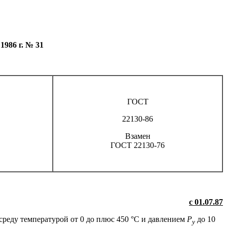
986 г. № 31
ГОСТ
22130-86
Взамен
ГОСТ 22130-76
с 01.07.87
реду температурой от 0 до плюс 450 °С и давлением
Р
до 10
у