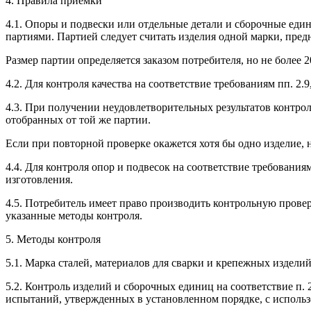
4. Правила приемки
4.1. Опоры и подвески или отдельные детали и сборочные един
партиями. Партией следует считать изделия одной марки, пред
Размер партии определяется заказом потребителя, но не более 2
4.2. Для контроля качества на соответствие требованиям пп. 2.9,
4.3. При получении неудовлетворительных результатов контрол
отобранных от той же партии.
Если при повторной проверке окажется хотя бы одно изделие,
4.4. Для контроля опор и подвесок на соответствие требовани
изготовления.
4.5. Потребитель имеет право производить контрольную прове
указанные методы контроля.
5. Методы контроля
5.1. Марка сталей, материалов для сварки и крепежных издел
5.2. Контроль изделий и сборочных единиц на соответствие п.
испытаний, утвержденных в установленном порядке, с исполь