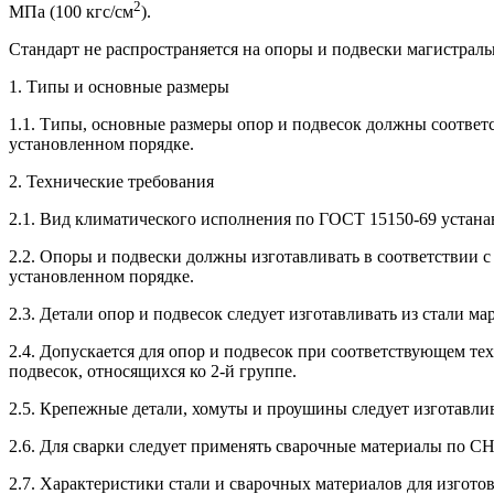
2
МПа (100 кгс/см
).
Стандарт не распространяется на опоры и подвески магистрал
1. Типы и основные размеры
1.1. Типы, основные размеры опор и подвесок должны соотве
установленном порядке.
2. Технические требования
2.1. Вид климатического исполнения по ГОСТ 15150-69 устанав
2.2. Опоры и подвески должны изготавливать в соответствии 
установленном порядке.
2.3. Детали опор и подвесок следует изготавливать из стали ма
2.4. Допускается для опор и подвесок при соответствующем те
подвесок, относящихся ко 2-й группе.
2.5. Крепежные детали, хомуты и проушины следует изготавлива
2.6. Для сварки следует применять сварочные материалы по СН
2.7. Характеристики стали и сварочных материалов для изгото