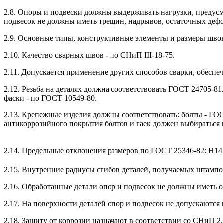
2.8. Опоры и подвески должны выдерживать нагрузки, предус
подвесок не должны иметь трещин, надрывов, остаточных деф
2.9. Основные типы, конструктивные элементы и размеры шво
2.10. Качество сварных швов - по СНиП III-18-75.
2.11. Допускается применение других способов сварки, обесп
2.12. Резьба на деталях должна соответствовать ГОСТ 24705-81.
фаски - по ГОСТ 10549-80.
2.13. Крепежные изделия должны соответствовать: болты - ГОС
антикоррозийного покрытия болтов и гаек должен выбираться 
2.14. Предельные отклонения размеров по ГОСТ 25346-82: H14,
2.15. Внутренние радиусы сгибов деталей, получаемых штампо
2.16. Обработанные детали опор и подвесок не должны иметь 
2.17. На поверхности деталей опор и подвесок не допускаются 
2.18. Защиту от коррозии назначают в соответствии со СНиП 2.