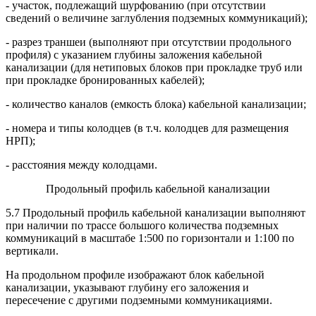
- участок, подлежащий шурфованию (при отсутствии
сведений о величине заглубления подземных коммуникаций);
- разрез траншеи (выполняют при отсутствии продольного
профиля) с указанием глубины заложения кабельной
канализации (для нетиповых блоков при прокладке труб или
при прокладке бронированных кабелей);
- количество каналов (емкость блока) кабельной канализации;
- номера и типы колодцев (в т.ч. колодцев для размещения
НРП);
- расстояния между колодцами.
Продольный профиль кабельной канализации
5.7 Продольный профиль кабельной канализации выполняют
при наличии по трассе большого количества подземных
коммуникаций в масштабе 1:500 по горизонтали и 1:100 по
вертикали.
На продольном профиле изображают блок кабельной
канализации, указывают глубину его заложения и
пересечение с другими подземными коммуникациями.