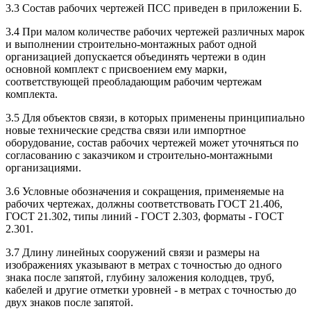
3.3 Состав рабочих чертежей ПСС приведен в приложении Б.
3.4 При малом количестве рабочих чертежей различных марок
и выполнении строительно-монтажных работ одной
организацией допускается объединять чертежи в один
основной комплект с присвоением ему марки,
соответствующей преобладающим рабочим чертежам
комплекта.
3.5 Для объектов связи, в которых применены принципиально
новые технические средства связи или импортное
оборудование, состав рабочих чертежей может уточняться по
согласованию с заказчиком и строительно-монтажными
организациями.
3.6 Условные обозначения и сокращения, применяемые на
рабочих чертежах, должны соответствовать ГОСТ 21.406,
ГОСТ 21.302, типы линий - ГОСТ 2.303, форматы - ГОСТ
2.301.
3.7 Длину линейных сооружений связи и размеры на
изображениях указывают в метрах с точностью до одного
знака после запятой, глубину заложения колодцев, труб,
кабелей и другие отметки уровней - в метрах с точностью до
двух знаков после запятой.