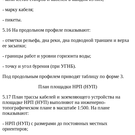
- марку кабеля;
- пикеты.
5.16 На продольном профиле показывают:
- отметки рельефа, дна реки, дна подводной траншеи и верха
ее засыпки;
- границы работ и уровни горизонта воды;
- точку и угол бурения (при УГНБ).
Под продольным профилем приводят таблицу по форме 3.
План площадки НРП (НУП)
5.17 План трассы кабелей и заземляющего устройства на
площадке НРП (НУП) выполняют на инженерно-
топографическом плане в масштабе 1:500. На плане
показывают:
- НРП (НУП) с размерами до постоянных местных
ориентиров;