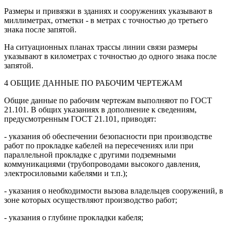
Размеры и привязки в зданиях и сооружениях указывают в
миллиметрах, отметки - в метрах с точностью до третьего
знака после запятой.
На ситуационных планах трассы линии связи размеры
указывают в километрах с точностью до одного знака после
запятой.
4 ОБЩИЕ ДАННЫЕ ПО РАБОЧИМ ЧЕРТЕЖАМ
Общие данные по рабочим чертежам выполняют по ГОСТ
21.101. В общих указаниях в дополнение к сведениям,
предусмотренным ГОСТ 21.101, приводят:
- указания об обеспечении безопасности при производстве
работ по прокладке кабелей на пересечениях или при
параллельной прокладке с другими подземными
коммуникациями (трубопроводами высокого давления,
электросиловыми кабелями и т.п.);
- указания о необходимости вызова владельцев сооружений, в
зоне которых осуществляют производство работ;
- указания о глубине прокладки кабеля;