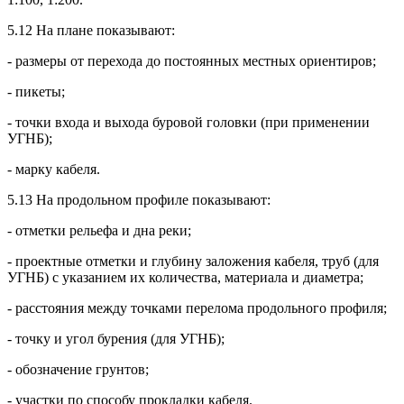
5.12 На плане показывают:
- размеры от перехода до постоянных местных ориентиров;
- пикеты;
- точки входа и выхода буровой головки (при применении
УГНБ);
- марку кабеля.
5.13 На продольном профиле показывают:
- отметки рельефа и дна реки;
- проектные отметки и глубину заложения кабеля, труб (для
УГНБ) с указанием их количества, материала и диаметра;
- расстояния между точками перелома продольного профиля;
- точку и угол бурения (для УГНБ);
- обозначение грунтов;
- участки по способу прокладки кабеля.