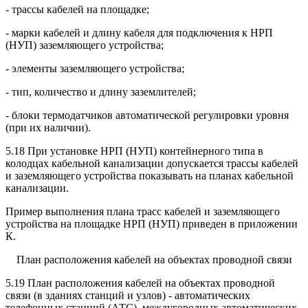
- трассы кабелей на площадке;
- марки кабелей и длину кабеля для подключения к НРП
(НУП) заземляющего устройства;
- элементы заземляющего устройства;
- тип, количество и длину заземлителей;
- блоки термодатчиков автоматической регулировки уровня
(при их наличии).
5.18 При установке НРП (НУП) контейнерного типа в
колодцах кабельной канализации допускается трассы кабелей
и заземляющего устройства показывать на планах кабельной
канализации.
Пример выполнения плана трасс кабелей и заземляющего
устройства на площадке НРП (НУП) приведен в приложении
К.
План расположения кабелей на объектах проводной связи
5.19 План расположения кабелей на объектах проводной
связи (в зданиях станций и узлов) - автоматических
телефонных станций (АТС), междугородных автоматических