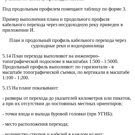
Под продольным профилем помещают таблицу по форме 3.
Пример выполнения плана и продольного профиля
кабельного перехода через несудоходную реку приведен в
приложении И.
План и продольный профиль кабельного перехода через
судоходные реки и водохранилища
5.14 План перехода выполняют на инженерно-
топографической подоснове в масштабах 1:500 - 1:5000.
Продольный профиль выполняют: по горизонтали - в
масштабе топографической съемки, по вертикали в масштабе
1:100 - 1:200.
5.15 На плане показывают:
- размеры от перехода до указателей километров или пикетов,
а при их отсутствии до постоянных местных ориентиров;
- точки входа и выхода буровой головки (при УГНБ);
- место расположения перехода;
- количество створов и кабелей в каждом из них;