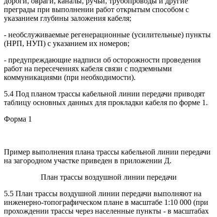
дороги, овраги, каналы, ручьи, трубопроводы и другие
преграды при выполнении работ открытым способом с
указанием глубины заложения кабеля;
- необслуживаемые регенерационные (усилительные) пункты
(НРП, НУП) с указанием их номеров;
- предупреждающие надписи об осторожности проведения
работ на пересечениях кабеля связи с подземными
коммуникациями (при необходимости).
5.4 Под планом трассы кабельной линии передачи приводят
таблицу основных данных для прокладки кабеля по форме 1.
Форма 1
Пример выполнения плана трассы кабельной линии передачи
на загородном участке приведен в приложении Д.
План трассы воздушной линии передачи
5.5 План трассы воздушной линии передачи выполняют на
инженерно-топографическом плане в масштабе 1:10 000 (при
прохождении трассы через населенные пункты - в масштабах