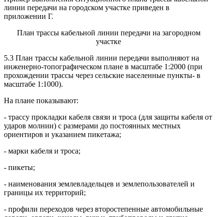
линии передачи на городском участке приведен в
приложении Г.
План трассы кабельной линии передачи на загородном
участке
5.3 План трассы кабельной линии передачи выполняют на
инженерно-топографическом плане в масштабе 1:2000 (при
прохождении трассы через сельские населенные пункты- в
масштабе 1:1000).
На плане показывают:
- трассу прокладки кабеля связи и троса (для защиты кабеля от
ударов молнии) с размерами до постоянных местных
ориентиров и указанием пикетажа;
- марки кабеля и троса;
- пикеты;
- наименования землевладельцев и землепользователей и
границы их территорий;
- профили переходов через второстепенные автомобильные