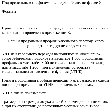
Под продольным профилем приводят таблицу по форме 2.
Форма 2
Пример выполнения плана и продольного профиля кабельной
канализации приведен в приложении Е.
План и продольный профиль кабельного перехода через
транспортные и другие сооружения
5.8 План кабельного перехода выполняют на инженерно-
топографической подоснове в масштабе 1:500, продольный
профиль - в масштабе 1:100 по горизонтали и по вертикали,
или в масштабе 1:200 - при применении устройства
горизонтально-направленного бурения (УГНБ).
План и продольный профиль приводят, как правило, на одном
листе, при применении УГНБ - на отдельных листах.
5.9 На плане показывают:
- размеры от перехода до указателей километров или пикетов,
а при их отсутствии до постоянных местных ориентиров;