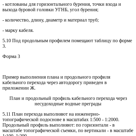
- котлованы для горизонтального бурения, точки входа и
выхода буровой головки УГНБ, угол бурения;
- количество, длину, диаметр и материал труб;
- марку кабеля.
5.10 Под продольным профилем помещают таблицу по форме
3.
Форма 3
Пример выполнения плана и продольного профиля
кабельного перехода через автодорогу приведен в
приложении Ж.
План и продольный профиль кабельного перехода через
несудоходные водные преграды
5.11 План перехода выполняют на инженерно-
топографической подоснове в масштабах 1:500 - 1:2000.
Продольный профиль выполняют: по горизонтали - в
масштабе топографической съемки, по вертикали - в масштабе
1:100, 1:200.