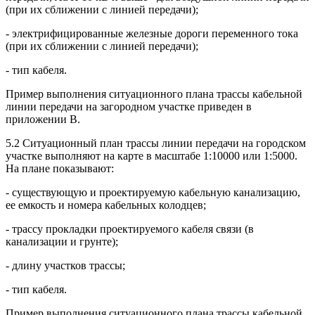
(при их сближении с линией передачи);
- электрифицированные железные дороги переменного тока
(при их сближении с линией передачи);
- тип кабеля.
Пример выполнения ситуационного плана трассы кабельной
линии передачи на загородном участке приведен в
приложении В.
5.2 Ситуационный план трассы линии передачи на городском
участке выполняют на карте в масштабе 1:10000 или 1:5000.
На плане показывают:
- существующую и проектируемую кабельную канализацию,
ее емкость и номера кабельных колодцев;
- трассу прокладки проектируемого кабеля связи (в
канализации и грунте);
- длину участков трассы;
- тип кабеля.
Пример выполнения ситуационного плана трассы кабельной