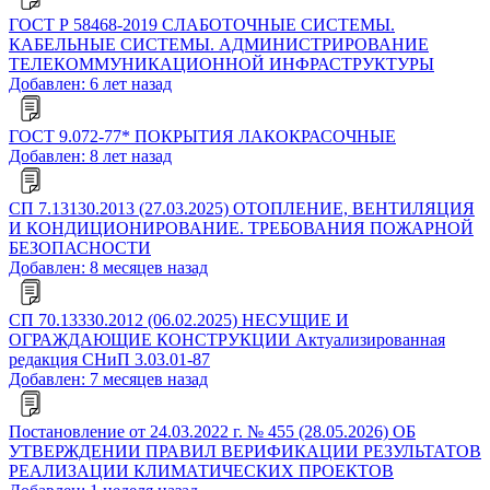
ГОСТ Р 58468-2019 СЛАБОТОЧНЫЕ СИСТЕМЫ.
КАБЕЛЬНЫЕ СИСТЕМЫ. АДМИНИСТРИРОВАНИЕ
ТЕЛЕКОММУНИКАЦИОННОЙ ИНФРАСТРУКТУРЫ
Добавлен: 6 лет назад
ГОСТ 9.072-77* ПОКРЫТИЯ ЛАКОКРАСОЧНЫЕ
Добавлен: 8 лет назад
СП 7.13130.2013 (27.03.2025) ОТОПЛЕНИЕ, ВЕНТИЛЯЦИЯ
И КОНДИЦИОНИРОВАНИЕ. ТРЕБОВАНИЯ ПОЖАРНОЙ
БЕЗОПАСНОСТИ
Добавлен: 8 месяцев назад
СП 70.13330.2012 (06.02.2025) НЕСУЩИЕ И
ОГРАЖДАЮЩИЕ КОНСТРУКЦИИ Актуализированная
редакция СНиП 3.03.01-87
Добавлен: 7 месяцев назад
Постановление от 24.03.2022 г. № 455 (28.05.2026) ОБ
УТВЕРЖДЕНИИ ПРАВИЛ ВЕРИФИКАЦИИ РЕЗУЛЬТАТОВ
РЕАЛИЗАЦИИ КЛИМАТИЧЕСКИХ ПРОЕКТОВ