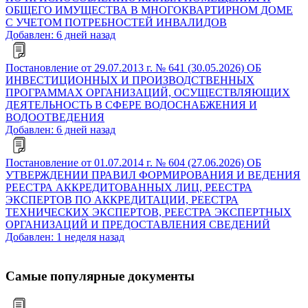
ОБЩЕГО ИМУЩЕСТВА В МНОГОКВАРТИРНОМ ДОМЕ
С УЧЕТОМ ПОТРЕБНОСТЕЙ ИНВАЛИДОВ
Добавлен: 6 дней назад
Постановление от 29.07.2013 г. № 641 (30.05.2026) ОБ
ИНВЕСТИЦИОННЫХ И ПРОИЗВОДСТВЕННЫХ
ПРОГРАММАХ ОРГАНИЗАЦИЙ, ОСУЩЕСТВЛЯЮЩИХ
ДЕЯТЕЛЬНОСТЬ В СФЕРЕ ВОДОСНАБЖЕНИЯ И
ВОДООТВЕДЕНИЯ
Добавлен: 6 дней назад
Постановление от 01.07.2014 г. № 604 (27.06.2026) ОБ
УТВЕРЖДЕНИИ ПРАВИЛ ФОРМИРОВАНИЯ И ВЕДЕНИЯ
РЕЕСТРА АККРЕДИТОВАННЫХ ЛИЦ, РЕЕСТРА
ЭКСПЕРТОВ ПО АККРЕДИТАЦИИ, РЕЕСТРА
ТЕХНИЧЕСКИХ ЭКСПЕРТОВ, РЕЕСТРА ЭКСПЕРТНЫХ
ОРГАНИЗАЦИЙ И ПРЕДОСТАВЛЕНИЯ СВЕДЕНИЙ
Добавлен: 1 неделя назад
Самые популярные документы