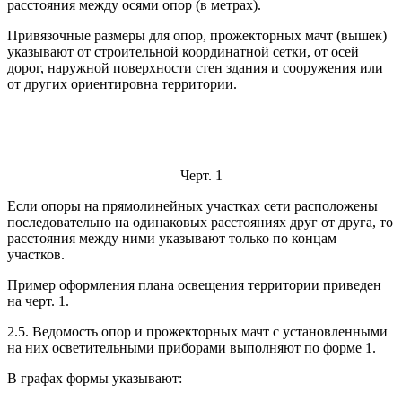
расстояния между осями опор (в метрах).
Привязочные размеры для опор, прожекторных мачт (вышек)
указывают от строительной координатной сетки, от осей
дорог, наружной поверхности стен здания и сооружения или
от других ориентиров
на территории.
Черт. 1
Если опоры на прямолинейных участках сети расположены
последовательно на одинаковых расстояниях друг от друга, то
расстояния между ними указывают только по концам
участков.
Пример оформления плана освещения территории приведен
на черт. 1.
2.5. Ведомость опор и прожекторных мачт с установленными
на них осветительными приборами выполняют по форме 1.
В графах формы указывают: