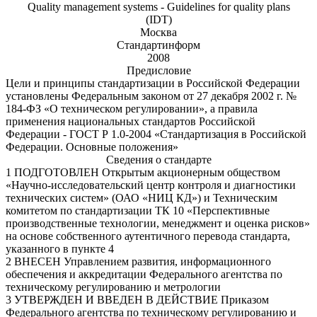
Quality management systems - Guidelines for quality plans
(IDT)
Москва
Стандартинформ
2008
Предисловие
Цели и принципы стандартизации в Российской Федерации
установлены Федеральным законом от 27 декабря 2002 г. №
184-ФЗ «О техническом регулировании», а правила
применения национальных стандартов Российской
Федерации - ГОСТ Р 1.0-2004 «Стандартизация в Российской
Федерации. Основные положения»
Сведения о стандарте
1 ПОДГОТОВЛЕН Открытым акционерным обществом
«Научно-исследовательский центр контроля и диагностики
технических систем» (ОАО «НИЦ КД») и Техническим
комитетом по стандартизации ТК 10 «Перспективные
производственные технологии, менеджмент и оценка рисков»
на основе собственного аутентичного перевода стандарта,
указанного в пункте 4
2 ВНЕСЕН Управлением развития, информационного
обеспечения и аккредитации Федерального агентства по
техническому регулированию и метрологии
3 УТВЕРЖДЕН И ВВЕДЕН В ДЕЙСТВИЕ Приказом
Федерального агентства по техническому регулированию и