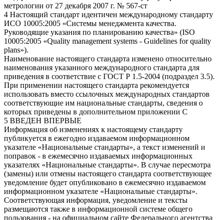
метрологии от 27 декабря 2007 г. № 567-ст
4 Настоящий стандарт идентичен международному стандарту
ИСО 10005:2005 «Системы менеджмента качества.
Руководящие указания по планированию качества» (ISO
10005:2005 «Quality management systems - Guidelines for quality
plans»).
Наименование настоящего стандарта изменено относительно
наименования указанного международного стандарта для
приведения в соответствие с ГОСТ Р 1.5-2004 (подраздел 3.5).
При применении настоящего стандарта рекомендуется
использовать вместо ссылочных международных стандартов
соответствующие им национальные стандарты, сведения о
которых приведены в дополнительном приложении С
5 ВВЕДЕН ВПЕРВЫЕ
Информация об изменениях к настоящему стандарту
публикуется в ежегодно издаваемом информационном
указателе «Национальные стандарты», а текст изменений и
поправок - в ежемесячно издаваемых информационных
указателях «Национальные стандарты». В случае пересмотра
(замены) или отмены настоящего стандарта соответствующее
уведомление будет опубликовано в ежемесячно издаваемом
информационном указателе «Национальные стандарты».
Соответствующая информация, уведомление и тексты
размещаются также в информационной системе общего
пользования - на официальном сайте Федерального агентства