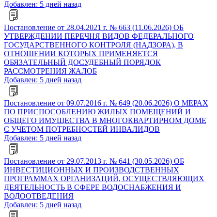
Добавлен: 5 дней назад
Постановление от 28.04.2021 г. № 663 (11.06.2026) ОБ
УТВЕРЖДЕНИИ ПЕРЕЧНЯ ВИДОВ ФЕДЕРАЛЬНОГО
ГОСУДАРСТВЕННОГО КОНТРОЛЯ (НАДЗОРА), В
ОТНОШЕНИИ КОТОРЫХ ПРИМЕНЯЕТСЯ
ОБЯЗАТЕЛЬНЫЙ ДОСУДЕБНЫЙ ПОРЯДОК
РАССМОТРЕНИЯ ЖАЛОБ
Добавлен: 5 дней назад
Постановление от 09.07.2016 г. № 649 (20.06.2026) О МЕРАХ
ПО ПРИСПОСОБЛЕНИЮ ЖИЛЫХ ПОМЕЩЕНИЙ И
ОБЩЕГО ИМУЩЕСТВА В МНОГОКВАРТИРНОМ ДОМЕ
С УЧЕТОМ ПОТРЕБНОСТЕЙ ИНВАЛИДОВ
Добавлен: 5 дней назад
Постановление от 29.07.2013 г. № 641 (30.05.2026) ОБ
ИНВЕСТИЦИОННЫХ И ПРОИЗВОДСТВЕННЫХ
ПРОГРАММАХ ОРГАНИЗАЦИЙ, ОСУЩЕСТВЛЯЮЩИХ
ДЕЯТЕЛЬНОСТЬ В СФЕРЕ ВОДОСНАБЖЕНИЯ И
ВОДООТВЕДЕНИЯ
Добавлен: 5 дней назад