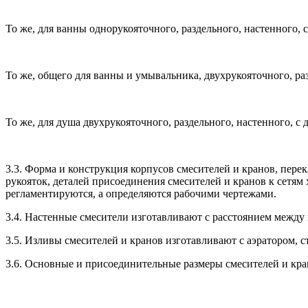
То же, для ванны однорукояточного, раздельного, настенного,
То же, общего для ванны и умывальника, двухрукояточного, ра
То же, для душа двухрукояточного, раздельного, настенного, 
3.3. Форма и конструкция корпусов смесителей и кранов, пере
рукояток, деталей присоединения смесителей и кранов к сетям
регламентируются, а определяются рабочими чертежами.
3.4. Настенные смесители изготавливают с расстоянием между 
3.5. Изливы смесителей и кранов изготавливают с аэратором,
3.6. Основные и присоединительные размеры смесителей и кран