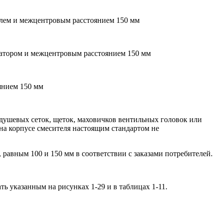
телем и межцентровым расстоянием 150 мм
эратором и межцентровым расстоянием 150 мм
оянием 150 мм
, душевых сеток, щеток, маховичков вентильных головок или
 на корпусе смесителя настоящим стандартом не
равным 100 и 150 мм в соответствии с заказами потребителей.
ь указанным на рисунках 1-29 и в таблицах 1-11.