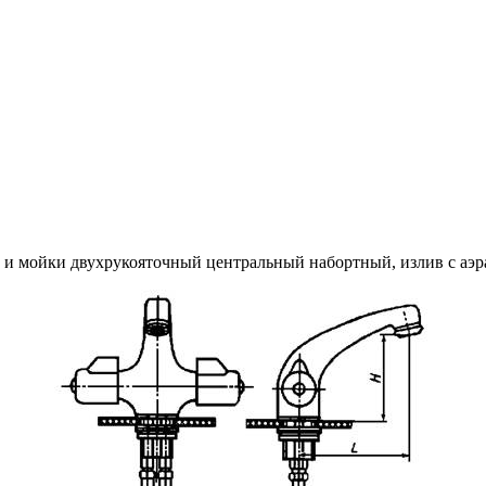
ка и мойки двухрукояточный центральный набортный, излив с