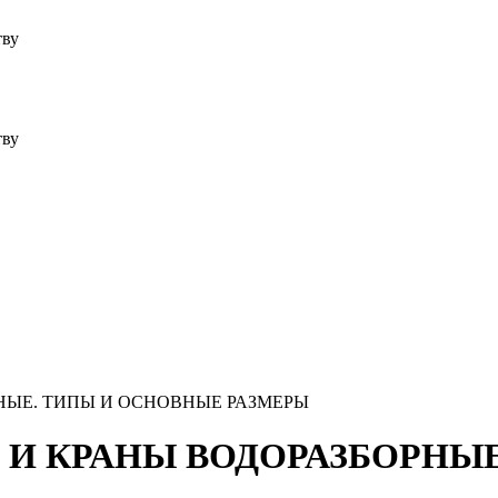
тву
тву
РНЫЕ. ТИПЫ И ОСНОВНЫЕ РАЗМЕРЫ
ЛИ И КРАНЫ ВОДОРАЗБОРНЫ