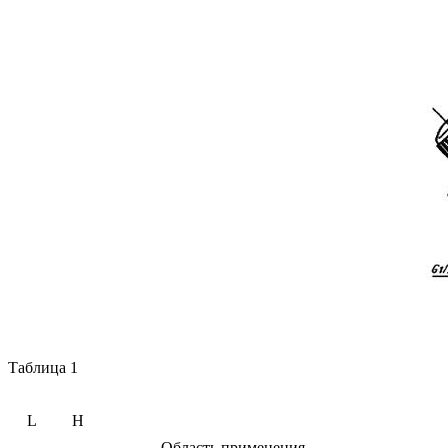
Таблица 1
L
H
Область применения