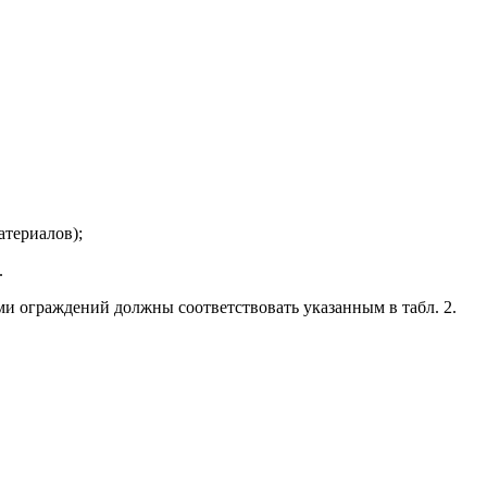
атериалов);
.
и ограждений должны соответствовать указанным в табл. 2.