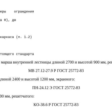
еры ограждения
, дм
аса (п. 1.2)
го стандарта
 марша внутренней лестницы длиной 2700 и высотой 900 мм, ре
MB 27.12-27.9 Р ГОСТ 25772-83
линой 2400 и высотой 1200 мм, экранного:
ПН-24.12 Э ГОСТ 25772-83
00 мм, решетчатого:
КО-38.6 Р ГОСТ 25772-83