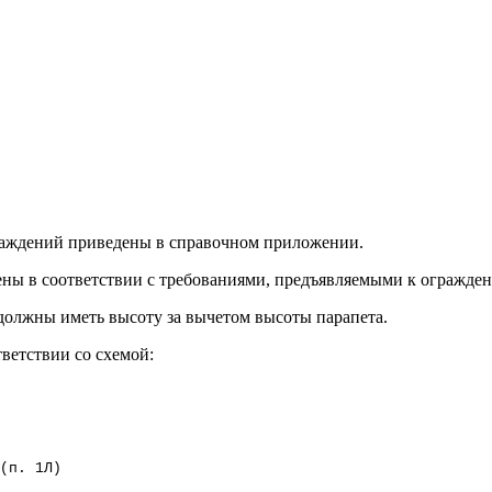
ограждений приведены в справочном приложении.
ы в соответствии с требованиями, предъявляемыми к огражден
 должны иметь высоту за вычетом высоты парапета.
ветствии со схемой:
(п. 1Л)