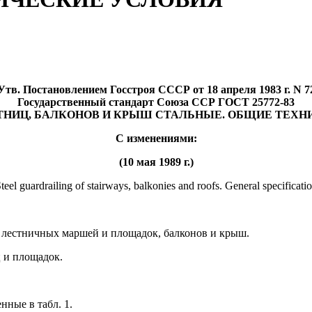
Утв. Постановлением Госстроя СССР от 18 апреля 1983 г. N 7
Государственный стандарт Союза ССР ГОСТ 25772-83
ТНИЦ, БАЛКОНОВ И КРЫШ СТАЛЬНЫЕ. ОБЩИЕ ТЕХН
С изменениями:
(10 мая 1989 г.)
teel guardrailing of stairways, balkonies and roofs. General specificati
я лестничных маршей и площадок, балконов и крыш.
ц и площадок.
нные в табл. 1.