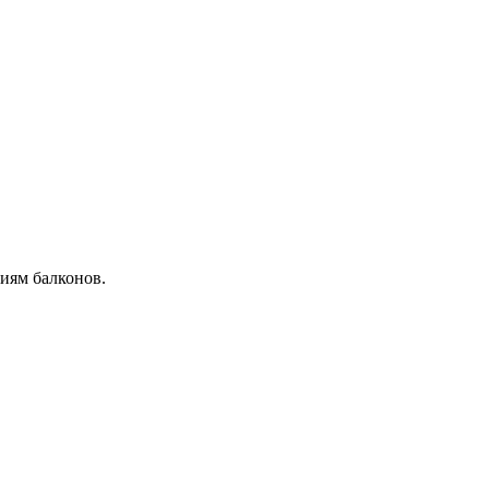
иям балконов.