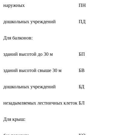
наружных
ПН
дошкольных учреждений
ПД
Для балконов:
зданий высотой до 30 м
БП
зданий высотой свыше 30 м
БВ
дошкольных учреждений
БД
незадымляемых лестничных клеток
БЛ
Для крыш: